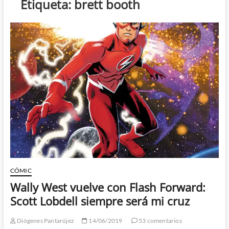
Etiqueta:
brett booth
CÓMIC
Wally West vuelve con Flash Forward:
Scott Lobdell siempre será mi cruz
Diógenes Pantarújez
14/06/2019
53 comentarios