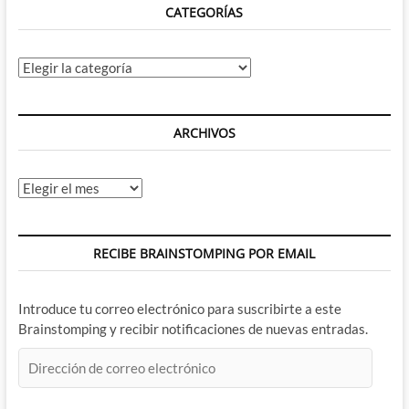
CATEGORÍAS
Categorías
ARCHIVOS
Archivos
RECIBE BRAINSTOMPING POR EMAIL
Introduce tu correo electrónico para suscribirte a este
Brainstomping y recibir notificaciones de nuevas entradas.
Dirección
de
correo