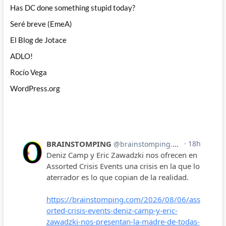
Has DC done something stupid today?
Seré breve (EmeA)
El Blog de Jotace
ADLO!
Rocío Vega
WordPress.org