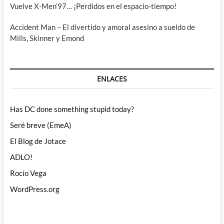
Vuelve X-Men’97… ¡Perdidos en el espacio-tiempo!
Accident Man – El divertido y amoral asesino a sueldo de
Mills, Skinner y Emond
ENLACES
Has DC done something stupid today?
Seré breve (EmeA)
El Blog de Jotace
ADLO!
Rocío Vega
WordPress.org