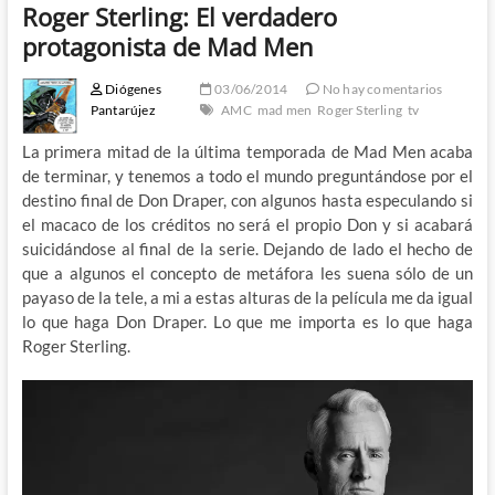
Roger Sterling: El verdadero
protagonista de Mad Men
Diógenes
03/06/2014
No hay comentarios
Pantarújez
AMC
mad men
Roger Sterling
tv
La primera mitad de la última temporada de Mad Men acaba
de terminar, y tenemos a todo el mundo preguntándose por el
destino final de Don Draper, con algunos hasta especulando si
el macaco de los créditos no será el propio Don y si acabará
suicidándose al final de la serie. Dejando de lado el hecho de
que a algunos el concepto de metáfora les suena sólo de un
payaso de la tele, a mi a estas alturas de la película me da igual
lo que haga Don Draper. Lo que me importa es lo que haga
Roger Sterling.