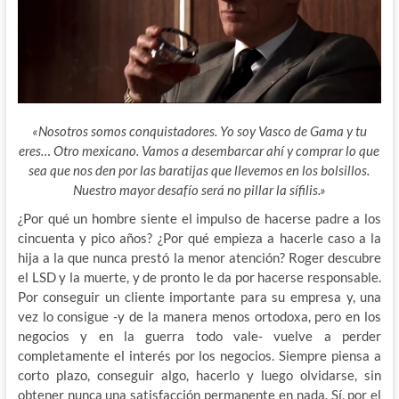
«Nosotros somos conquistadores. Yo soy Vasco de Gama y tu
eres… Otro mexicano. Vamos a desembarcar ahí y comprar lo que
sea que nos den por las baratijas que llevemos en los bolsillos.
Nuestro mayor desafío será no pillar la sífilis.»
¿Por qué un hombre siente el impulso de hacerse padre a los
cincuenta y pico años? ¿Por qué empieza a hacerle caso a la
hija a la que nunca prestó la menor atención? Roger descubre
el LSD y la muerte, y de pronto le da por hacerse responsable.
Por conseguir un cliente importante para su empresa y, una
vez lo consigue -y de la manera menos ortodoxa, pero en los
negocios y en la guerra todo vale- vuelve a perder
completamente el interés por los negocios. Siempre piensa a
corto plazo, conseguir algo, hacerlo y luego olvidarse, sin
obtener nunca una satisfacción permanente en nada. Sí, por el