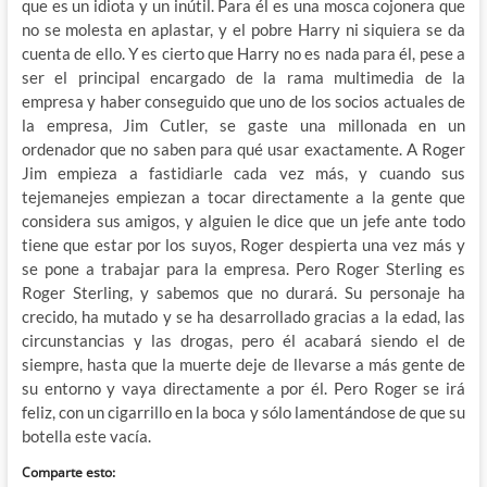
que es un idiota y un inútil. Para él es una mosca cojonera que
no se molesta en aplastar, y el pobre Harry ni siquiera se da
cuenta de ello. Y es cierto que Harry no es nada para él, pese a
ser el principal encargado de la rama multimedia de la
empresa y haber conseguido que uno de los socios actuales de
la empresa, Jim Cutler, se gaste una millonada en un
ordenador que no saben para qué usar exactamente. A Roger
Jim empieza a fastidiarle cada vez más, y cuando sus
tejemanejes empiezan a tocar directamente a la gente que
considera sus amigos, y alguien le dice que un jefe ante todo
tiene que estar por los suyos, Roger despierta una vez más y
se pone a trabajar para la empresa. Pero Roger Sterling es
Roger Sterling, y sabemos que no durará. Su personaje ha
crecido, ha mutado y se ha desarrollado gracias a la edad, las
circunstancias y las drogas, pero él acabará siendo el de
siempre, hasta que la muerte deje de llevarse a más gente de
su entorno y vaya directamente a por él. Pero Roger se irá
feliz, con un cigarrillo en la boca y sólo lamentándose de que su
botella este vacía.
Comparte esto: