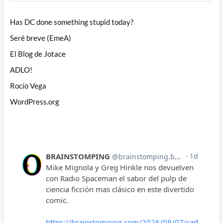
Has DC done something stupid today?
Seré breve (EmeA)
El Blog de Jotace
ADLO!
Rocío Vega
WordPress.org