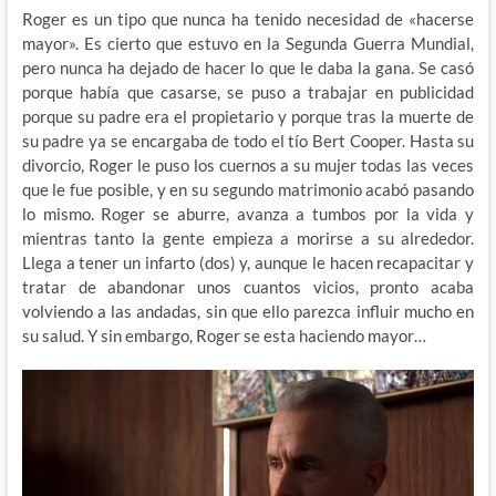
Roger es un tipo que nunca ha tenido necesidad de «hacerse
mayor». Es cierto que estuvo en la Segunda Guerra Mundial,
pero nunca ha dejado de hacer lo que le daba la gana. Se casó
porque había que casarse, se puso a trabajar en publicidad
porque su padre era el propietario y porque tras la muerte de
su padre ya se encargaba de todo el tío Bert Cooper. Hasta su
divorcio, Roger le puso los cuernos a su mujer todas las veces
que le fue posible, y en su segundo matrimonio acabó pasando
lo mismo. Roger se aburre, avanza a tumbos por la vida y
mientras tanto la gente empieza a morirse a su alrededor.
Llega a tener un infarto (dos) y, aunque le hacen recapacitar y
tratar de abandonar unos cuantos vicios, pronto acaba
volviendo a las andadas, sin que ello parezca influir mucho en
su salud. Y sin embargo, Roger se esta haciendo mayor…