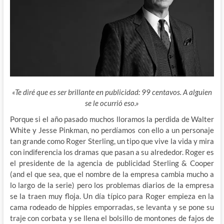
«Te diré que es ser brillante en publicidad: 99 centavos. A alguien
se le ocurrió eso.»
Porque si el año pasado muchos lloramos la perdida de Walter
White y Jesse Pinkman, no perdíamos con ello a un personaje
tan grande como Roger Sterling, un tipo que vive la vida y mira
con indiferencia los dramas que pasan a su alrededor. Roger es
el presidente de
la agencia de publicidad Sterling & Cooper
(and el que sea, que el nombre de la empresa cambia mucho a
lo largo de la serie) pero los problemas diarios de la empresa
se la traen muy floja. Un día típico para Roger empieza en la
cama rodeado de hippies emporradas, se levanta y se pone su
traje con corbata y se llena el bolsillo de montones de fajos de