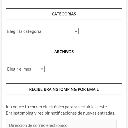
Stars
Racing
CATEGORÍAS
Transformed
Categorías
ARCHIVOS
Archivos
RECIBE BRAINSTOMPING POR EMAIL
Introduce tu correo electrónico para suscribirte a este
Brainstomping y recibir notificaciones de nuevas entradas.
Dirección
de