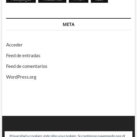
META
Acceder
Feed de entradas
Feed de comentarios
WordPress.org
Privacidad y cookies: este sitio usa cookies. Si continúas navegando por él,