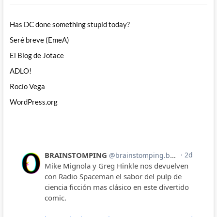
Has DC done something stupid today?
Seré breve (EmeA)
El Blog de Jotace
ADLO!
Rocío Vega
WordPress.org