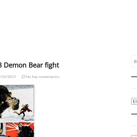
 Demon Bear fight
/10/2017
No hay comentarios
Ca