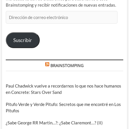
Brainstomping y recibir notificaciones de nuevas entradas.
Dirección
de
correo
electrónico
Suscribir
BRAINSTOMPING
Paul Chadwick vuelve a recordarnos lo que nos hace humanos
en Concrete: Stars Over Sand
Pitufo Verde y Verde Pitufo: Secretos que me encontré en Los
Pitufos
¿Sabe George RR Martin…?: ¿Sabe Claremont…? (II)