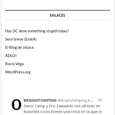
ENLACES
Has DC done something stupid today?
Seré breve (EmeA)
El Blog de Jotace
ADLO!
Rocío Vega
WordPress.org