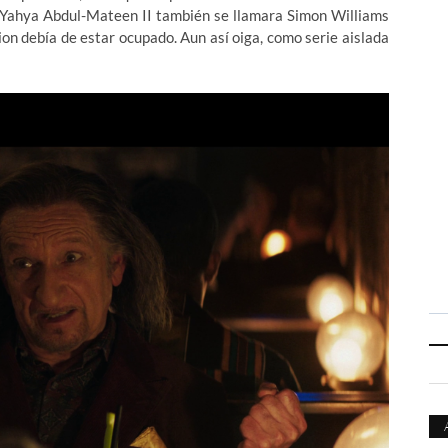
 Yahya Abdul-Mateen II también se llamara Simon Williams
lion debía de estar ocupado. Aun así oiga, como serie aislada