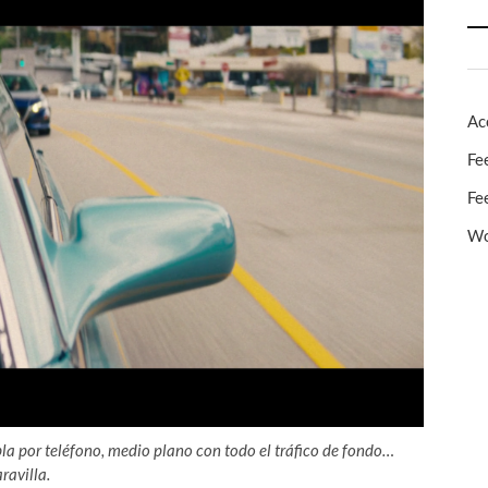
Ac
Fe
Fe
Wo
a por teléfono, medio plano con todo el tráfico de fondo…
ravilla.