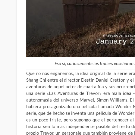
Eso sí, curiosamente los trailers enseñaron 
Que no nos engañemos, la idea original de la serie era
Shang Chi entre el
director Destin Daniel Cretton y el
aventuras de aquel actor de cuarta fila y sus ocurrenc
una serie «Las Aventuras de Trevor» era mala idea -t
autonomasia del universo Marvel, Simon Williams. El
hubiera protagonizado una película llamada Wonder 
serie, que de hecho se inventa una película de Wonde
es un poco triste, pero supongo que el pertenecer al
historia sea lo más independiente posible del resto d
propio Trevor, un personaje que también proviene de 