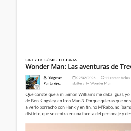
CINE Y TV
CÓMIC
LECTURAS
Wonder Man: Las aventuras de Trev
Diógenes
02/02/2026
11 comentarios
Pantarújez
slattery
tv
Wonder Man
Que conste que a mi Simon Williams me daba igual, yo i
de Ben Kingsley en Iron Man 3. Porque quieras que no s
a verlo borracho con Hank y en fin, no M’Rabo, no íbam
distinto, que se centra en una faceta del personaje y de