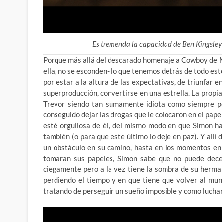
Es tremenda la capacidad de Ben Kingsley 
Porque más allá del descarado homenaje a Cowboy de M
ella, no se esconden- lo que tenemos detrás de todo est
por estar a la altura de las expectativas, de triunfa
superproducción, convertirse en una estrella. La propi
Trevor siendo tan sumamente idiota como siempre per
conseguido dejar las drogas que le colocaron en el pape
esté orgullosa de él, del mismo modo en que Simon h
también (o para que este último lo deje en paz). Y allí
un obstáculo en su camino, hasta en los momentos en
tomaran sus papeles, Simon sabe que no puede decep
ciegamente pero a la vez tiene la sombra de su herm
perdiendo el tiempo y en que tiene que volver al mund
tratando de perseguir un sueño imposible y como luchan 