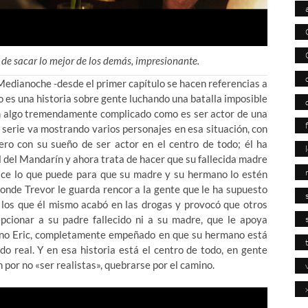
de sacar lo mejor de los demás, impresionante.
edianoche -desde el primer capítulo se hacen referencias a
o es una historia sobre gente luchando una batalla imposible
r en algo tremendamente complicado como es ser actor de una
a serie va mostrando varios personajes en esa situación, con
o con su sueño de ser actor en el centro de todo; él ha
l del Mandarín y ahora trata de hacer que su fallecida madre
ace lo que puede para que su madre y su hermano lo estén
 donde Trevor le guarda rencor a la gente que le ha supuesto
 los que él mismo acabó en las drogas y provocó que otros
cionar a su padre fallecido ni a su madre, que le apoya
ano Eric, completamente empeñado en que su hermano está
o real. Y en esa historia está el centro de todo, en gente
por no «ser realistas», quebrarse por el camino.