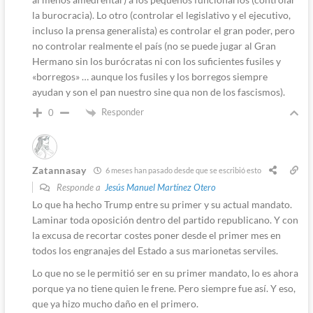
la burocracia). Lo otro (controlar el legislativo y el ejecutivo,
incluso la prensa generalista) es controlar el gran poder, pero
no controlar realmente el país (no se puede jugar al Gran
Hermano sin los burócratas ni con los suficientes fusiles y
«borregos» … aunque los fusiles y los borregos siempre
ayudan y son el pan nuestro sine qua non de los fascismos).
Responder
0
Zatannasay
6 meses han pasado desde que se escribió esto
Responde a
Jesús Manuel Martínez Otero
Lo que ha hecho Trump entre su primer y su actual mandato.
Laminar toda oposición dentro del partido republicano. Y con
la excusa de recortar costes poner desde el primer mes en
todos los engranajes del Estado a sus marionetas serviles.
Lo que no se le permitió ser en su primer mandato, lo es ahora
porque ya no tiene quien le frene. Pero siempre fue así. Y eso,
que ya hizo mucho daño en el primero.