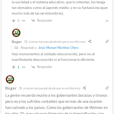
la sociedad y el sistema educativo, que lo intentan, los tenga
tan domados como al japonés medio, y en su fantasía escapan
mucho más de las servidumbres).
Responder
0
Roger
6 meses han pasado desde que se escribió esto
Responde a
Jesús Manuel Martínez Otero
Hay monumentos al soldado desconocido, pero no al
manifestante desconocido ni al funcionario eficiente.
Responder
1
Roger
6 meses han pasado desde que se escribió esto
La gente recuerda mucho a los gobernantes bocazas y tiranos
pero no a los sufridos contables que en más de una ocasión
han salvado a los países. Como los gobernantes de Weimar en
los años 20, que salvaron Alemania de la hiperinflación y las