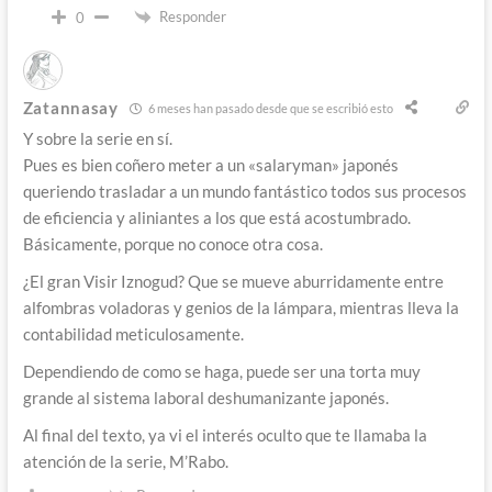
Responder
0
Zatannasay
6 meses han pasado desde que se escribió esto
Y sobre la serie en sí.
Pues es bien coñero meter a un «salaryman» japonés
queriendo trasladar a un mundo fantástico todos sus procesos
de eficiencia y aliniantes a los que está acostumbrado.
Básicamente, porque no conoce otra cosa.
¿El gran Visir Iznogud? Que se mueve aburridamente entre
alfombras voladoras y genios de la lámpara, mientras lleva la
contabilidad meticulosamente.
Dependiendo de como se haga, puede ser una torta muy
grande al sistema laboral deshumanizante japonés.
Al final del texto, ya vi el interés oculto que te llamaba la
atención de la serie, M’Rabo.