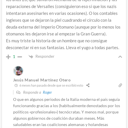
reparaciones de Versalles (consiguieron eso sí que los nazis
intentaran asesinarles en varias ocasiones). O los contables
ingleses que se dejaron la piel cuadrando el círculo con la
deuda externa del Imperio Otomano (aunque por lo menos los
otomanos les dejaron irse al empezar la Gran Guerra).
Es muy triste la historia de un hombre que no consigue
desconectar ni en sus fantasías. Lleva el yugo a todas partes.
Responder
1
Jesús Manuel Martínez Otero
6 meses han pasado desde que se escribió esto
Responde a
Roger
O que en algunos periodos de la Italia moderna el país seguía
funcionando gracias a los (habitualmente denostados por los
políticos «profesionales») tecnócratas. Y menos mal, porque
algunos gobiernos de coalición duraban meses. Más
saludables eran las coaliciones alemanas y holandesas