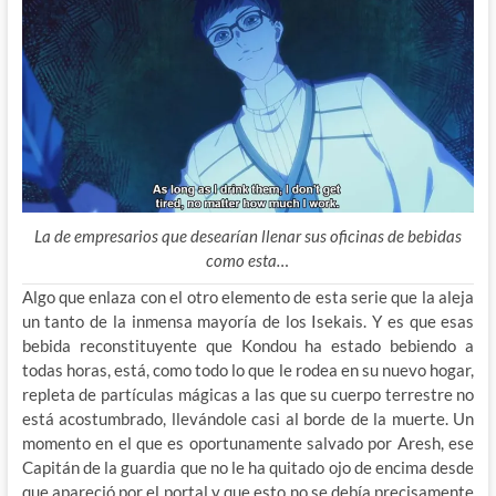
La de empresarios que desearían llenar sus oficinas de bebidas
como esta…
Algo que enlaza con el otro elemento de esta serie que la aleja
un tanto de la inmensa mayoría de los Isekais. Y es que esas
bebida reconstituyente que Kondou ha estado bebiendo a
todas horas, está, como todo lo que le rodea en su nuevo hogar,
repleta de partículas mágicas a las que su cuerpo terrestre no
está acostumbrado, llevándole casi al borde de la muerte. Un
momento en el que es oportunamente salvado por Aresh, ese
Capitán de la guardia que no le ha quitado ojo de encima desde
que apareció por el portal y que esto no se debía precisamente