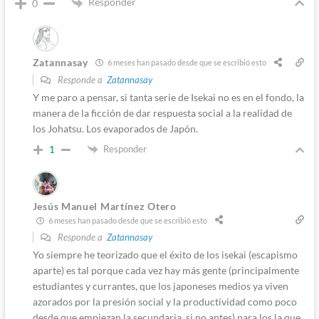
Responder
0
Zatannasay
6 meses han pasado desde que se escribió esto
Responde a
Zatannasay
Y me paro a pensar, si tanta serie de Isekai no es en el fondo, la
manera de la ficción de dar respuesta social a la realidad de
los Johatsu. Los evaporados de Japón.
Responder
1
Jesús Manuel Martínez Otero
6 meses han pasado desde que se escribió esto
Responde a
Zatannasay
Yo siempre he teorizado que el éxito de los isekai (escapismo
aparte) es tal porque cada vez hay más gente (principalmente
estudiantes y currantes, que los japoneses medios ya viven
azorados por la presión social y la productividad como poco
desde que empiezan la secundaria, si no antes) para los la que