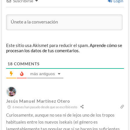
Suscribirse
Login
Este sitio usa Akismet para reducir el spam.
Aprende cómo se
procesan los datos de tus comentarios.
18
COMMENTS
más antiguos
Jesús Manuel Martínez Otero
6 meses han pasado desde que se escribió esto
Curiosamente, aunque no sea ni de lejos uno de los tropos
habituales entre los nuevos isekais (el género es
lamentablemente tan popular que sí se hacen los suficientes