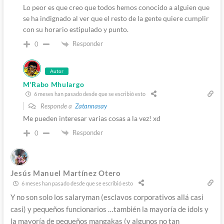
Lo peor es que creo que todos hemos conocido a alguien que
se ha indignado al ver que el resto de la gente quiere cumplir
con su horario estipulado y punto.
Responder
0
Autor
M'Rabo Mhulargo
6 meses han pasado desde que se escribió esto
Responde a
Zatannasay
Me pueden interesar varias cosas a la vez! xd
Responder
0
Jesús Manuel Martínez Otero
6 meses han pasado desde que se escribió esto
Y no son solo los salaryman (esclavos corporativos allá casi
casi) y pequeños funcionarios …también la mayoría de idols y
la mayoría de pequeños mangakas (y algunos no tan