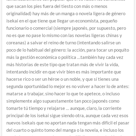
que sacan los pies fuera del tiesto con más o menos
originalidad) hay más de un manga o novela ligera de género
isekai en el que tiene que llegar un economista, pequeño
funcionario o comercial (siempre japonés, por supuesto, pero
no es que no pase lo mismo con las novelas ligeras chinas y
coreanas) a salvar el reino de turno (intentando salirse un
poco de lo habitual del género: la acción, para tocar un poquito
más la gestión económica o política …también hay cada vez
más historias de este tipo que tratan más de vivir la vida,
intentando incidir en que vivir bien es más importante que
hacerse rico o ser un héroe o un noble, y que sí tienes una
segunda oportunidad lo mejor es no volver a hacer lo de antes:
matarse a trabajar, sino hacer lo que te apetece, o incluso
simplemente algo supuestamente tan poco japonés como
tomarte tú tiempo y relajarse … aunque, claro, la corriente
principal de los isekai sigue siendo otra, aunque cada vez esos
nuevos isekais que no aportan nada tengan más difícil el pasar
del cuarto o quinto tomo del manga o la novela, e incluso los