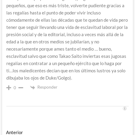
pequeños, que eso es más triste, volverte pudiente gracias a
las regalías hasta el punto de poder vivir incluso
cómodamente de ellas las décadas que te quedan de vida pero
tener que seguir llevando una vida de esclavitud laboral por la
presión social y de la editorial, incluso a veces más allá de la
edad a la que en otros medios se jubilarían, y no
necesariamente porque ames tanto el medio … bueno,
esclavitud salvo que como Takao Saito inviertas esas jugosas
regalías en contratar a un pequeño ejército que lo haga por
ti…los maledicentes decían que en los últimos lustros ya solo
dibujaba los ojos de Duke/Golgo).
Responder
0
Navegación
Entrada
Anterior