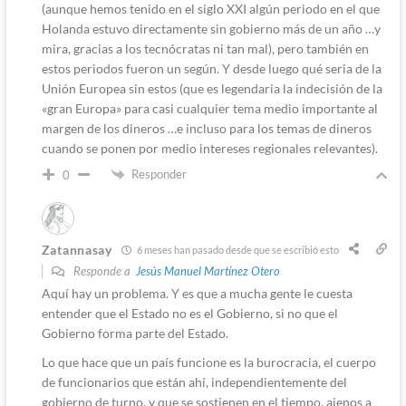
(aunque hemos tenido en el siglo XXI algún periodo en el que
Holanda estuvo directamente sin gobierno más de un año …y
mira, gracias a los tecnócratas ni tan mal), pero también en
estos periodos fueron un según. Y desde luego qué seria de la
Unión Europea sin estos (que es legendaria la indecisión de la
«gran Europa» para casi cualquier tema medio importante al
margen de los dineros …e incluso para los temas de dineros
cuando se ponen por medio intereses regionales relevantes).
Responder
0
Zatannasay
6 meses han pasado desde que se escribió esto
Responde a
Jesús Manuel Martínez Otero
Aquí hay un problema. Y es que a mucha gente le cuesta
entender que el Estado no es el Gobierno, si no que el
Gobierno forma parte del Estado.
Lo que hace que un país funcione es la burocracia, el cuerpo
de funcionarios que están ahí, independientemente del
gobierno de turno, y que se sostienen en el tiempo, ajenos a