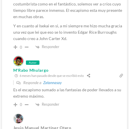
costumbrista como en el fantástico, solemos ver a críos cuyo
tiempo libre parece inmenso. El escapismo esta muy presente
en muchas obras.
Y en cuanto al Isekai en si, a mi siempre me hizo mucha gracia
una vez que leí que eso se lo invento Edgar Rice Burroughs
cuando creo a John Carter Xd.
Responder
0
Autor
M'Rabo Mhulargo
6 meses han pasado desde que se escribió esto
Responde a
Zatannasay
Es el escapismo sumado a las fantasías de poder llevados a su
extremo máximo.
Responder
0
Jesús Manuel Martínez Otero