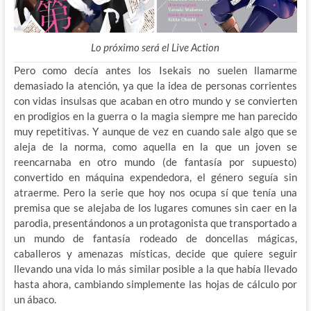
Lo próximo será el Live Action
Pero como decía antes los Isekais no suelen llamarme
demasiado la atención, ya que la idea de personas corrientes
con vidas insulsas que acaban en otro mundo y se convierten
en prodigios en la guerra o la magia siempre me han parecido
muy repetitivas. Y aunque de vez en cuando sale algo que se
aleja de la norma, como aquella en la que un joven se
reencarnaba en otro mundo (de fantasía por supuesto)
convertido en máquina expendedora, el género seguía sin
atraerme. Pero la serie que hoy nos ocupa sí que tenía una
premisa que se alejaba de los lugares comunes sin caer en la
parodia, presentándonos a un protagonista que transportado a
un mundo de fantasía rodeado de doncellas mágicas,
caballeros y amenazas místicas, decide que quiere seguir
llevando una vida lo más similar posible a la que había llevado
hasta ahora, cambiando simplemente las hojas de cálculo por
un ábaco.