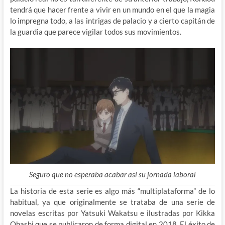
tendrá que hacer frente a vivir en un mundo en el que la magia
lo impregna todo, a las intrigas de palacio y a cierto capitán de
la guardia que parece vigilar todos sus movimientos.
Seguro que no esperaba acabar así su jornada laboral
La historia de esta serie es algo más “multiplataforma” de lo
habitual, ya que originalmente se trataba de una serie de
novelas escritas por Yatsuki Wakatsu e ilustradas por Kikka
Ohashi que se publicaron de forma digital en 2018. El éxito de