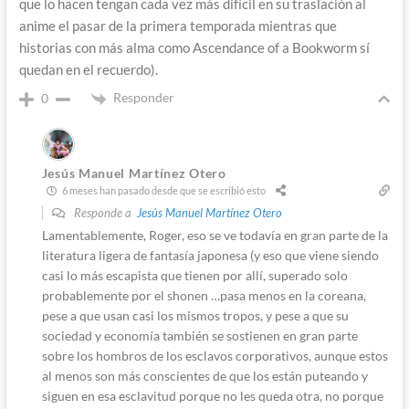
que lo hacen tengan cada vez más difícil en su traslación al
anime el pasar de la primera temporada mientras que
historias con más alma como Ascendance of a Bookworm sí
quedan en el recuerdo).
Responder
0
Jesús Manuel Martínez Otero
6 meses han pasado desde que se escribió esto
Responde a
Jesús Manuel Martínez Otero
Lamentablemente, Roger, eso se ve todavía en gran parte de la
literatura ligera de fantasía japonesa (y eso que viene siendo
casi lo más escapista que tienen por allí, superado solo
probablemente por el shonen …pasa menos en la coreana,
pese a que usan casi los mismos tropos, y pese a que su
sociedad y economía también se sostienen en gran parte
sobre los hombros de los esclavos corporativos, aunque estos
al menos son más conscientes de que los están puteando y
siguen en esa esclavitud porque no les queda otra, no porque