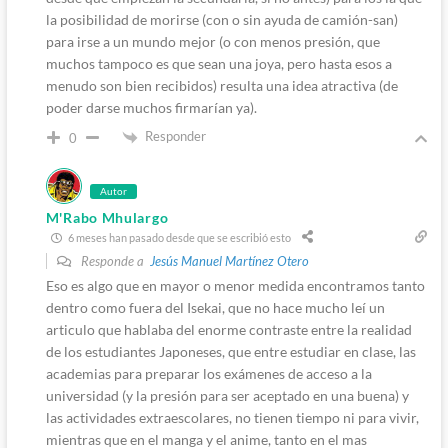
la posibilidad de morirse (con o sin ayuda de camión-san)
para irse a un mundo mejor (o con menos presión, que
muchos tampoco es que sean una joya, pero hasta esos a
menudo son bien recibidos) resulta una idea atractiva (de
poder darse muchos firmarían ya).
Responder
0
Autor
M'Rabo Mhulargo
6 meses han pasado desde que se escribió esto
Responde a
Jesús Manuel Martínez Otero
Eso es algo que en mayor o menor medida encontramos tanto
dentro como fuera del Isekai, que no hace mucho leí un
articulo que hablaba del enorme contraste entre la realidad
de los estudiantes Japoneses, que entre estudiar en clase, las
academias para preparar los exámenes de acceso a la
universidad (y la presión para ser aceptado en una buena) y
las actividades extraescolares, no tienen tiempo ni para vivir,
mientras que en el manga y el anime, tanto en el mas