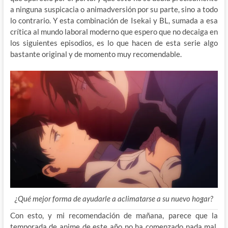
a ninguna suspicacia o animadversión por su parte, sino a todo
lo contrario. Y esta combinación de Isekai y BL, sumada a esa
crítica al mundo laboral moderno que espero que no decaiga en
los siguientes episodios, es lo que hacen de esta serie algo
bastante original y de momento muy recomendable.
¿Qué mejor forma de ayudarle a aclimatarse a su nuevo hogar?
Con esto, y mi recomendación de mañana, parece que la
temporada de anime de este año no ha comenzado nada mal,