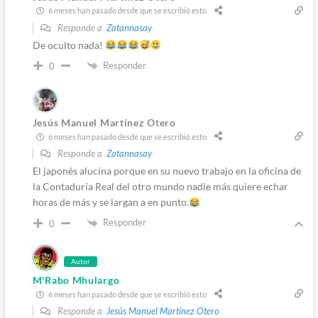
6 meses han pasado desde que se escribió esto
Responde a
Zatannasay
De oculto nada!
Responder
0
Jesús Manuel Martínez Otero
6 meses han pasado desde que se escribió esto
Responde a
Zatannasay
El japonés alucina porque en su nuevo trabajo en la oficina de
la Contaduría Real del otro mundo nadie más quiere echar
horas de más y se largan a en punto.
Responder
0
Autor
M'Rabo Mhulargo
6 meses han pasado desde que se escribió esto
Responde a
Jesús Manuel Martínez Otero