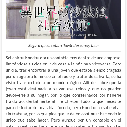
Seguro que acaban llevándose muy bien
Seiichirou Kondou era un contable más dentro de una empresa,
limitándose su vida en ir de casa a la oficina y viceversa. Pero
un día, tras encontrar a una joven que estaba siendo tragada
por un agujero luminoso en el suelo y tratar de salvarla, se ha
visto transportado a un mundo mágico. Allí descubre que la
joven está destinada a salvar ese reino y que no pueden
devolverle a su hogar, por lo que consternados por haberle
traído accidentalmente allí le ofrecen todo lo que necesite
para disfrutar de una vida cómoda, pero Kondou no sabe vivir
sin trabajar, por lo que pide que le dejen continuar haciendo lo
único que sabe hacer. Pero aunque ser un contable en el
palacio real no es tan diferente de su anterior trabajo, Kondou