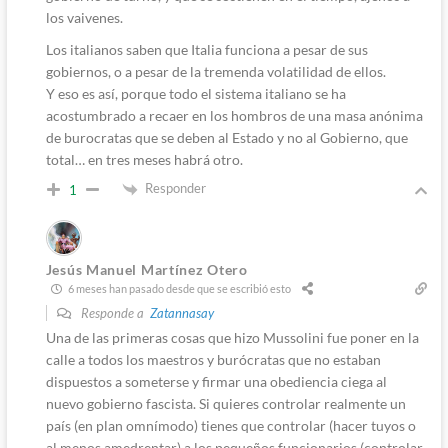
los vaivenes.
Los italianos saben que Italia funciona a pesar de sus
gobiernos, o a pesar de la tremenda volatilidad de ellos.
Y eso es así, porque todo el sistema italiano se ha
acostumbrado a recaer en los hombros de una masa anónima
de burocratas que se deben al Estado y no al Gobierno, que
total… en tres meses habrá otro.
Responder
1
Jesús Manuel Martínez Otero
6 meses han pasado desde que se escribió esto
Responde a
Zatannasay
Una de las primeras cosas que hizo Mussolini fue poner en la
calle a todos los maestros y burócratas que no estaban
dispuestos a someterse y firmar una obediencia ciega al
nuevo gobierno fascista. Si quieres controlar realmente un
país (en plan omnímodo) tienes que controlar (hacer tuyos o
al menos amedrentar) a los pequeños funcionarios (controlar