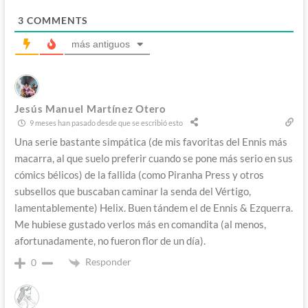
3
COMMENTS
más antiguos
Jesús Manuel Martínez Otero
9 meses han pasado desde que se escribió esto
Una serie bastante simpática (de mis favoritas del Ennis más
macarra, al que suelo preferir cuando se pone más serio en sus
cómics bélicos) de la fallida (como Piranha Press y otros
subsellos que buscaban caminar la senda del Vértigo,
lamentablemente) Helix. Buen tándem el de Ennis & Ezquerra.
Me hubiese gustado verlos más en comandita (al menos,
afortunadamente, no fueron flor de un día).
Responder
0