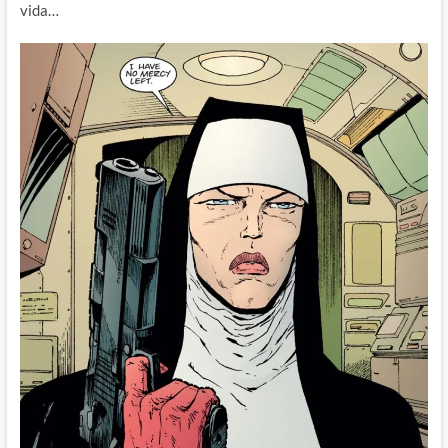
vida…