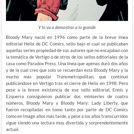
Y lo va a demostrar a lo grande
Bloody Mary nació en 1996 como parte de la breve línea
editorial Helix de DC Comics, sello bajo el cual se publicaban
aquellas series propiedad de sus autores que no encajaban con
la temática de Vertigo o de otros de los sellos editoriales de la
casa como Paradox Press. Una línea que apenas duró dos años
y de la cual creo que solo se recuerdan esta Bloody Mary y la
mucho más popular Transmetropolitan, que continuó
publicándose en Vertigo tras el cierre de Helix en 1998. Pero
pese a la breve existencia de ese sello editorial, Ennis y
Ezquerra consiguieron publicar dos miniseries de cuatro
números, Bloody Mary y Bloody Mary: Lady Liberty, que
fueron recopiladas en tomo tanto por parte de DC Comics
como en Image años más tarde, y pese a los años transcurridos
sigue siendo una lectura muy divertida y sorprendentemente
actual.