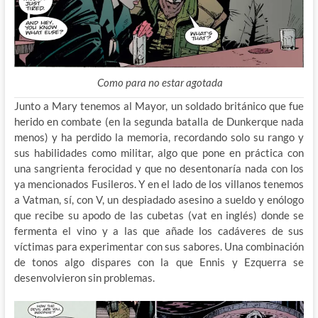
Como para no estar agotada
Junto a Mary tenemos al Mayor, un soldado británico que fue
herido en combate (en la segunda batalla de Dunkerque nada
menos) y ha perdido la memoria, recordando solo su rango y
sus habilidades como militar, algo que pone en práctica con
una sangrienta ferocidad y que no desentonaría nada con los
ya mencionados Fusileros. Y en el lado de los villanos tenemos
a Vatman, sí, con V, un despiadado asesino a sueldo y enólogo
que recibe su apodo de las cubetas (vat en inglés) donde se
fermenta el vino y a las que añade los cadáveres de sus
víctimas para experimentar con sus sabores. Una combinación
de tonos algo dispares con la que Ennis y Ezquerra se
desenvolvieron sin problemas.