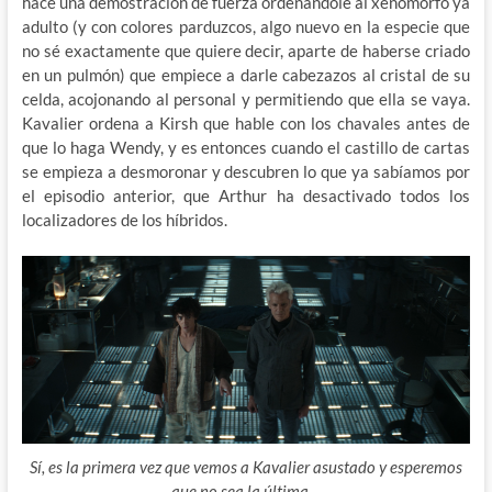
hace una demostración de fuerza ordenándole al xenomorfo ya
adulto (y con colores parduzcos, algo nuevo en la especie que
no sé exactamente que quiere decir, aparte de haberse criado
en un pulmón) que empiece a darle cabezazos al cristal de su
celda, acojonando al personal y permitiendo que ella se vaya.
Kavalier ordena a Kirsh que hable con los chavales antes de
que lo haga Wendy, y es entonces cuando el castillo de cartas
se empieza a desmoronar y descubren lo que ya sabíamos por
el episodio anterior, que Arthur ha desactivado todos los
localizadores de los híbridos.
Sí, es la primera vez que vemos a Kavalier asustado y esperemos
que no sea la última…