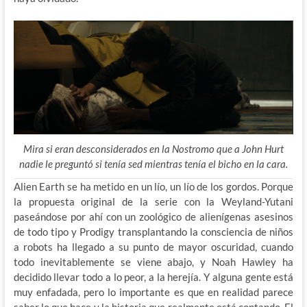
Mira si eran desconsiderados en la Nostromo que a John Hurt
nadie le preguntó si tenía sed mientras tenía el bicho en la cara.
Alien Earth se ha metido en un lío, un lío de los gordos. Porque
la propuesta original de la serie con la Weyland-Yutani
paseándose por ahí con un zoológico de alienígenas asesinos
de todo tipo y Prodigy transplantando la consciencia de niños
a robots ha llegado a su punto de mayor oscuridad, cuando
todo inevitablemente se viene abajo, y Noah Hawley ha
decidido llevar todo a lo peor, a la herejía. Y alguna gente está
muy enfadada, pero lo importante es
que en realidad parece