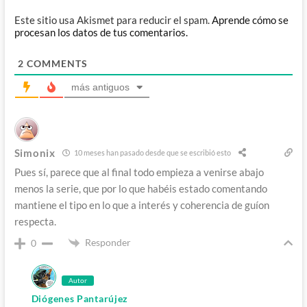
Este sitio usa Akismet para reducir el spam.
Aprende cómo se
procesan los datos de tus comentarios.
2
COMMENTS
más antiguos
Simonix
10 meses han pasado desde que se escribió esto
Pues sí, parece que al final todo empieza a venirse abajo
menos la serie, que por lo que habéis estado comentando
mantiene el tipo en lo que a interés y coherencia de guíon
respecta.
Responder
0
Autor
Diógenes Pantarújez