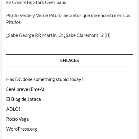
en Concrete: Stars Over Sand
Pitufo Verde y Verde Pitufo: Secretos que me encontré en Los
Pitufos
¿Sabe George RR Martin…?: ¿Sabe Claremont…? (II)
ENLACES
Has DC done something stupid today?
Seré breve (EmeA)
El Blog de Jotace
ADLO!
Rocío Vega
WordPress.org