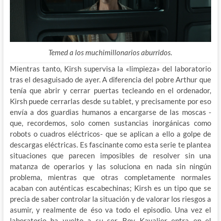
Temed a los muchimillonarios aburridos.
Mientras tanto, Kirsh supervisa la «limpieza» del laboratorio
tras el desaguisado de ayer. A diferencia del pobre Arthur que
tenía que abrir y cerrar puertas tecleando en el ordenador,
Kirsh puede cerrarlas desde su tablet, y precisamente por eso
envía a dos guardias humanos a encargarse de las moscas -
que, recordemos, solo comen sustancias inorgánicas como
robots o cuadros eléctricos- que se aplican a ello a golpe de
descargas eléctricas. Es fascinante como esta serie te plantea
situaciones que parecen imposibles de resolver sin una
matanza de operarios y las soluciona en nada sin ningún
problema, mientras que otras completamente normales
acaban con auténticas escabechinas; Kirsh es un tipo que se
precia de saber controlar la situación y de valorar los riesgos a
asumir, y realmente de éso va todo el episodio. Una vez el
laboratorio ha vuelto a su ser, Boy Kavalier entra en el