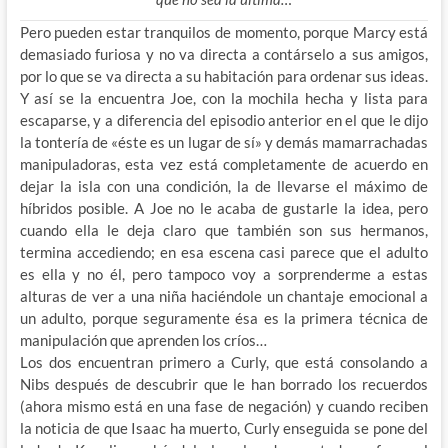
Pero pueden estar tranquilos de momento, porque Marcy está
demasiado furiosa y no va directa a contárselo a sus amigos,
por lo que se va directa a su habitación para ordenar sus ideas.
Y así se la encuentra Joe, con la mochila hecha y lista para
escaparse, y a diferencia del episodio anterior en el que le dijo
la tontería de «éste es un lugar de sí» y demás mamarrachadas
manipuladoras, esta vez está completamente de acuerdo en
dejar la isla con una condición, la de llevarse el máximo de
híbridos posible. A Joe no le acaba de gustarle la idea, pero
cuando ella le deja claro que también son sus hermanos,
termina accediendo; en esa escena casi parece que el adulto
es ella y no él, pero tampoco voy a sorprenderme a estas
alturas de ver a una niña haciéndole un chantaje emocional a
un adulto, porque seguramente ésa es la primera técnica de
manipulación que aprenden los críos…
Los dos encuentran primero a Curly, que está consolando a
Nibs después de descubrir que le han borrado los recuerdos
(ahora mismo está en una fase de negación) y cuando reciben
la noticia de que Isaac ha muerto, Curly enseguida se pone del