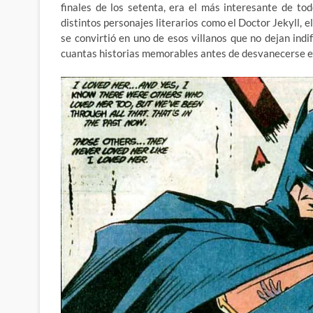
finales de los setenta, era el más interesante de t
distintos personajes literarios como el Doctor Jekyll,
se convirtió en uno de esos villanos que no dejan indi
cuantas historias memorables antes de desvanecerse en 