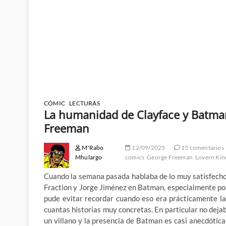
CÓMIC
LECTURAS
La humanidad de Clayface y Batman
Freeman
M'Rabo
12/09/2025
15 comentarios
Mhulargo
comics
George Freeman
Lovern Kin
Cuando la semana pasada hablaba de lo muy satisfecho
Fraction y Jorge Jiménez en Batman, especialmente po
pude evitar recordar cuando eso era prácticamente l
cuantas historias muy concretas. En particular no deja
un villano y la presencia de Batman es casi anecdóti