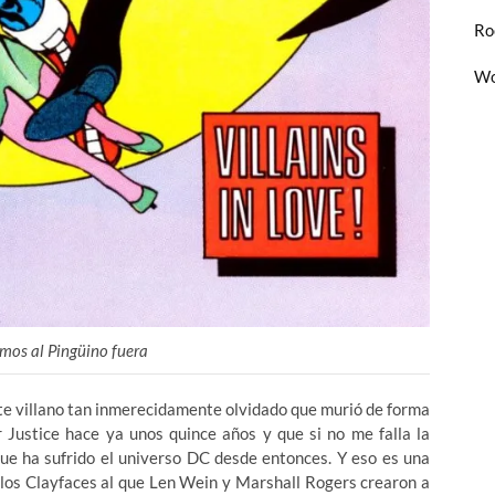
Ro
Wo
mos al Pingüino fuera
ste villano tan inmerecidamente olvidado que murió de forma
 Justice hace ya unos quince años y que si no me falla la
ue ha sufrido el universo DC desde entonces. Y eso es una
 los Clayfaces al que Len Wein y Marshall Rogers crearon a