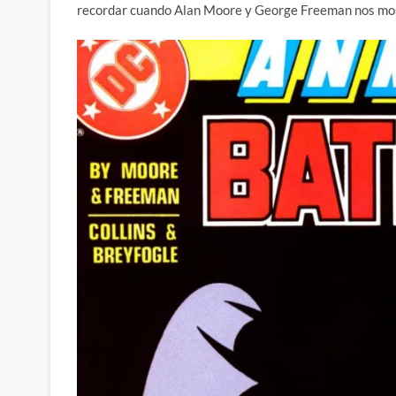
recordar cuando Alan Moore y George Freeman nos most