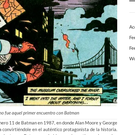
Ac
Fe
Fe
Wo
omo fue aquel primer encuentro con Batman
número 11 de Batman en 1987, en donde Alan Moore y George
 convirtiéndole en el auténtico protagonista de la historia.