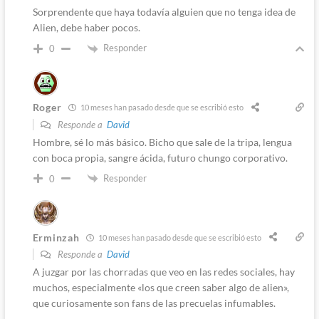
Sorprendente que haya todavía alguien que no tenga idea de
Alien, debe haber pocos.
Responder
0
Roger
10 meses han pasado desde que se escribió esto
Responde a
David
Hombre, sé lo más básico. Bicho que sale de la tripa, lengua
con boca propia, sangre ácida, futuro chungo corporativo.
Responder
0
Erminzah
10 meses han pasado desde que se escribió esto
Responde a
David
A juzgar por las chorradas que veo en las redes sociales, hay
muchos, especialmente «los que creen saber algo de alien»,
que curiosamente son fans de las precuelas infumables.