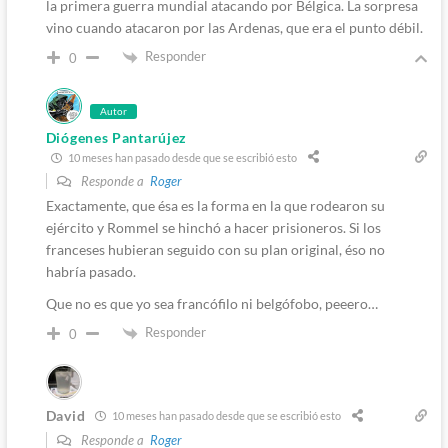
la primera guerra mundial atacando por Bélgica. La sorpresa
vino cuando atacaron por las Ardenas, que era el punto débil.
Responder
0
Autor
Diógenes Pantarújez
10 meses han pasado desde que se escribió esto
Responde a
Roger
Exactamente, que ésa es la forma en la que rodearon su
ejército y Rommel se hinchó a hacer prisioneros. Si los
franceses hubieran seguido con su plan original, éso no
habría pasado.
Que no es que yo sea francófilo ni belgófobo, peeero…
Responder
0
David
10 meses han pasado desde que se escribió esto
Responde a
Roger