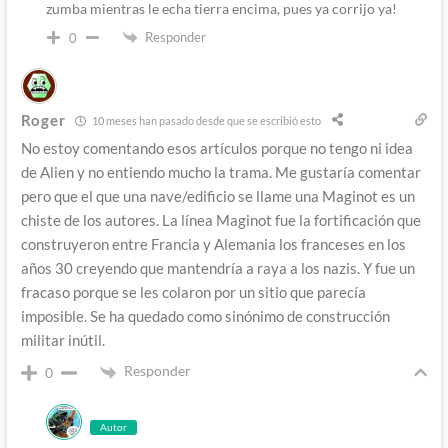
zumba mientras le echa tierra encima, pues ya corrijo ya!
Responder
0
Roger
10 meses han pasado desde que se escribió esto
No estoy comentando esos artículos porque no tengo ni idea
de Alien y no entiendo mucho la trama. Me gustaría comentar
pero que el que una nave/edificio se llame una Maginot es un
chiste de los autores. La línea Maginot fue la fortificación que
construyeron entre Francia y Alemania los franceses en los
años 30 creyendo que mantendría a raya a los nazis. Y fue un
fracaso porque se les colaron por un sitio que parecía
imposible. Se ha quedado como sinónimo de construcción
militar inútil.
Responder
0
Autor