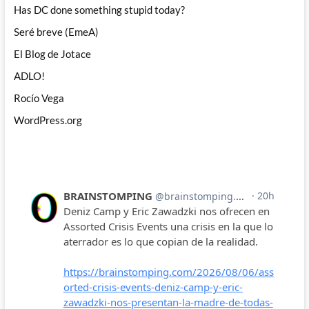
Has DC done something stupid today?
Seré breve (EmeA)
El Blog de Jotace
ADLO!
Rocío Vega
WordPress.org