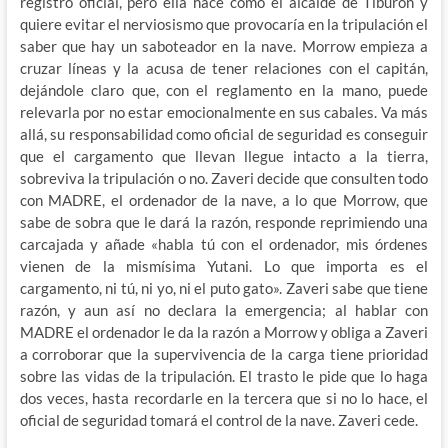
registro oficial, pero ella hace como el alcalde de Tiburón y
quiere evitar el nerviosismo que provocaría en la tripulación el
saber que hay un saboteador en la nave. Morrow empieza a
cruzar líneas y la acusa de tener relaciones con el capitán,
dejándole claro que, con el reglamento en la mano, puede
relevarla por no estar emocionalmente en sus cabales. Va más
allá, su responsabilidad como oficial de seguridad es conseguir
que el cargamento que llevan llegue intacto a la tierra,
sobreviva la tripulación o no. Zaveri decide que consulten todo
con MADRE, el ordenador de la nave, a lo que Morrow, que
sabe de sobra que le dará la razón, responde reprimiendo una
carcajada y añade «habla tú con el ordenador, mis órdenes
vienen de la mismísima Yutani. Lo que importa es el
cargamento, ni tú, ni yo, ni el puto gato». Zaveri sabe que tiene
razón, y aun así no declara la emergencia; al hablar con
MADRE el ordenador le da la razón a Morrow y obliga a Zaveri
a corroborar que la supervivencia de la carga tiene prioridad
sobre las vidas de la tripulación. El trasto le pide que lo haga
dos veces, hasta recordarle en la tercera que si no lo hace, el
oficial de seguridad tomará el control de la nave. Zaveri cede.