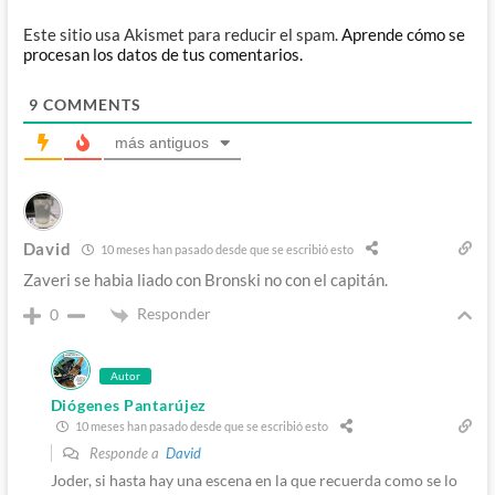
Este sitio usa Akismet para reducir el spam.
Aprende cómo se
procesan los datos de tus comentarios.
9
COMMENTS
más antiguos
David
10 meses han pasado desde que se escribió esto
Zaveri se habia liado con Bronski no con el capitán.
Responder
0
Autor
Diógenes Pantarújez
10 meses han pasado desde que se escribió esto
Responde a
David
Joder, si hasta hay una escena en la que recuerda como se lo