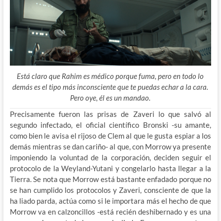
Está claro que Rahim es médico porque fuma, pero en todo lo
demás es el tipo más inconsciente que te puedas echar a la cara.
Pero oye, él es un mandao.
Precisamente fueron las prisas de Zaveri lo que salvó al
segundo infectado, el oficial científico Bronski -su amante,
como bien le avisa el rijoso de Clem al que le gusta espiar a los
demás mientras se dan cariño- al que, con Morrow ya presente
imponiendo la voluntad de la corporación, deciden seguir el
protocolo de la Weyland-Yutani y congelarlo hasta llegar a la
Tierra. Se nota que Morrow está bastante enfadado porque no
se han cumplido los protocolos y Zaveri, consciente de que la
ha liado parda, actúa como si le importara más el hecho de que
Morrow va en calzoncillos -está recién deshibernado y es una