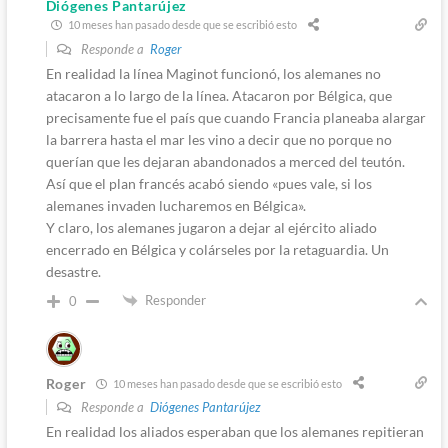
Diógenes Pantarújez
10 meses han pasado desde que se escribió esto
Responde a
Roger
En realidad la línea Maginot funcionó, los alemanes no
atacaron a lo largo de la línea. Atacaron por Bélgica, que
precisamente fue el país que cuando Francia planeaba alargar
la barrera hasta el mar les vino a decir que no porque no
querían que les dejaran abandonados a merced del teutón.
Así que el plan francés acabó siendo «pues vale, si los
alemanes invaden lucharemos en Bélgica».
Y claro, los alemanes jugaron a dejar al ejército aliado
encerrado en Bélgica y colárseles por la retaguardia. Un
desastre.
Responder
0
Roger
10 meses han pasado desde que se escribió esto
Responde a
Diógenes Pantarújez
En realidad los aliados esperaban que los alemanes repitieran