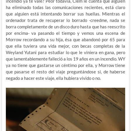
incendio ya te vale? Peor todavía, Clem le cuenta que alguien
ha eliminado todas las comunicaciones recientes, está claro
que alguien está intentando borrar sus huellas. Mientras el
ordenador trata de recuperar lo borrado -creedme, nada se
borra completamente de un disco duro hasta que has reescrito
por encima- va pasando el tiempo y vemos una escena de
Morrow recordando a su hija, ésa que abandonó por 65 para
que ella tuviera una vida mejor, con becas completas de la
Weyland Yutani para estudiar lo que le viniera en gana, pero
que lamentablemente falleció a los 19 años en un incendio. WY
ya no tiene que gastarse un céntimo por ella, y Morrow tiene
que pasarse el resto del viaje preguntándose si, de haberse
negado a hacer este viaje, ella hubiera vivido o no.