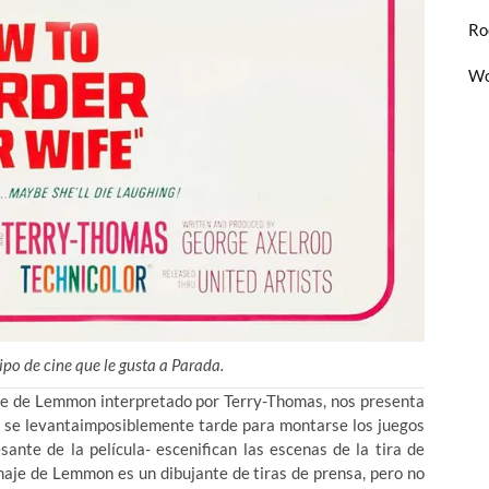
Ro
Wo
tipo de cine que le gusta a Parada.
aje de Lemmon interpretado por Terry-Thomas, nos presenta
ías se levantaimposiblemente tarde para montarse los juegos
sante de la película- escenifican las escenas de la tira de
naje de Lemmon es un dibujante de tiras de prensa, pero no