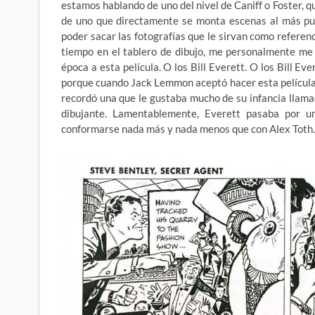
estamos hablando de uno del nivel de Caniff o Foster,
de uno que directamente se monta escenas al más pur
poder sacar las fotografías que le sirvan como referen
tiempo en el tablero de dibujo, me personalmente me 
época a esta película. O los Bill Everett. O los Bill E
porque cuando Jack Lemmon aceptó hacer esta película y
recordó una que le gustaba mucho de su infancia llama
dibujante. Lamentablemente, Everett pasaba por una
conformarse nada más y nada menos que con Alex Toth. 