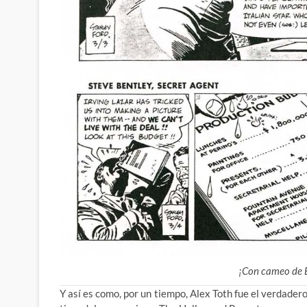
¡Con cameo de B
Y así es como, por un tiempo, Alex Toth fue el verdadero