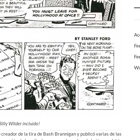
Ac
Fe
Fe
Wo
illy Wilder incluido!
 creador de la tira de Bash Brannigan y publicó varias de las