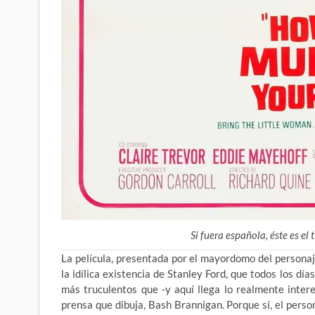
Si fuera española, éste es el 
La película, presentada por el mayordomo del person
la idílica existencia de Stanley Ford, que todos los d
más truculentos que -y aquí llega lo realmente intere
prensa que dibuja,
Bash Brannigan. Porque sí, el perso