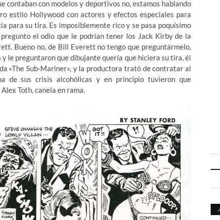
 que contaban con modelos y deportivos no, estamos hablando
o estilo Hollywood con actores y efectos especiales para
cia para su tira. Es imposiblemente rico y se pasa poquísimo
pregunto el odio que le podrían tener los Jack Kirby de la
verett. Bueno no, de Bill Everett no tengo que preguntármelo,
 le preguntaron que dibujante quería que hiciera su tira, él
da «The Sub-Mariner», y la productora trató de contratar al
 de sus crisis alcohólicas y en principio tuvieron que
Alex Toth, canela en rama.