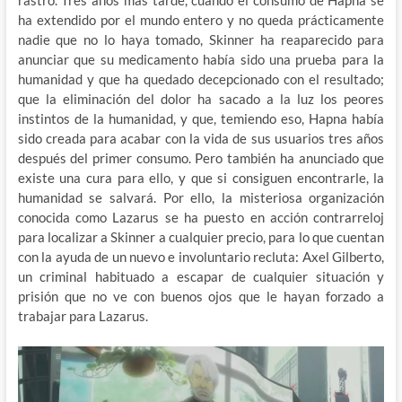
rastro. Tres años más tarde, cuando el consumo de Hapna se
ha extendido por el mundo entero y no queda prácticamente
nadie que no lo haya tomado, Skinner ha reaparecido para
anunciar que su medicamento había sido una prueba para la
humanidad y que ha quedado decepcionado con el resultado;
que la eliminación del dolor ha sacado a la luz los peores
instintos de la humanidad, y que, temiendo eso, Hapna había
sido creada para acabar con la vida de sus usuarios tres años
después del primer consumo. Pero también ha anunciado que
existe una cura para ello, y que si consiguen encontrarle, la
humanidad se salvará. Por ello, la misteriosa organización
conocida como Lazarus se ha puesto en acción contrarreloj
para localizar a Skinner a cualquier precio, para lo que cuentan
con la ayuda de un nuevo e involuntario recluta: Axel Gilberto,
un criminal habituado a escapar de cualquier situación y
prisión que no ve con buenos ojos que le hayan forzado a
trabajar para Lazarus.