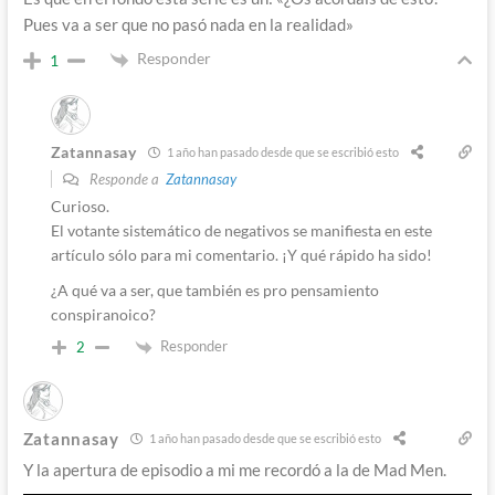
Pues va a ser que no pasó nada en la realidad»
Responder
1
Zatannasay
1 año han pasado desde que se escribió esto
Responde a
Zatannasay
Curioso.
El votante sistemático de negativos se manifiesta en este
artículo sólo para mi comentario. ¡Y qué rápido ha sido!
¿A qué va a ser, que también es pro pensamiento
conspiranoico?
Responder
2
Zatannasay
1 año han pasado desde que se escribió esto
Y la apertura de episodio a mi me recordó a la de Mad Men.