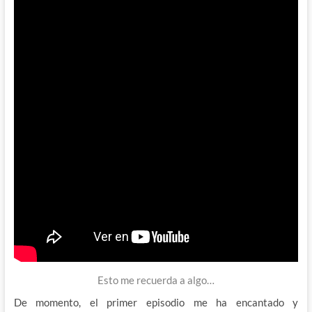
Esto me recuerda a algo…
De momento, el primer episodio me ha encantado y