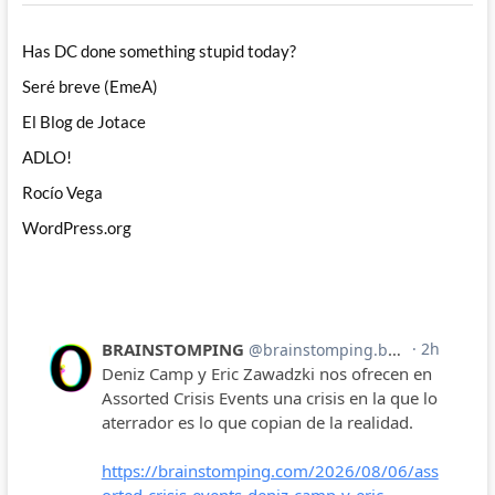
Has DC done something stupid today?
Seré breve (EmeA)
El Blog de Jotace
ADLO!
Rocío Vega
WordPress.org