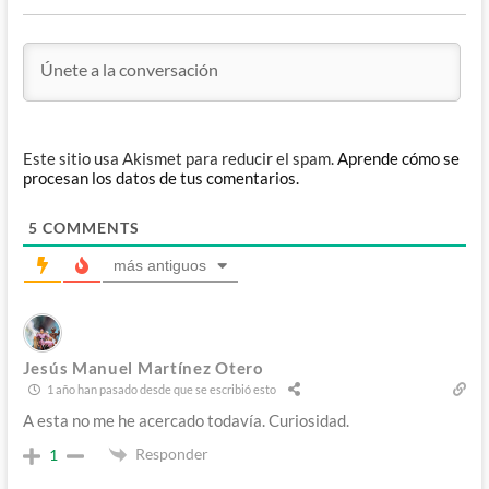
Este sitio usa Akismet para reducir el spam.
Aprende cómo se
procesan los datos de tus comentarios.
5
COMMENTS
más antiguos
Jesús Manuel Martínez Otero
1 año han pasado desde que se escribió esto
A esta no me he acercado todavía. Curiosidad.
Responder
1