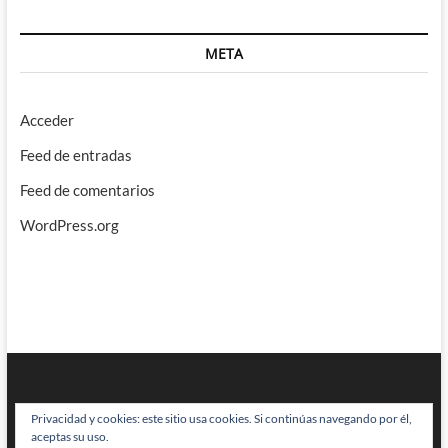
META
Acceder
Feed de entradas
Feed de comentarios
WordPress.org
Privacidad y cookies: este sitio usa cookies. Si continúas navegando por él,
aceptas su uso.