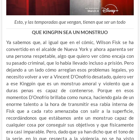
Esto, y las temporadas que vengan, tienen que ser un todo
QUE KINGPIN SEA UN MONSTRUO
Ya sabemos que, al igual que en el cómic, Wilson Fisk se ha
convertido en el alcalde de Nueva York y ahora aparenta ser
una persona respetable, algo que quiero ver cómo encaja con
su pasado criminal, que lo había llevado incluso a prisión. Pero
dejando a un lado cómo arreglan esos problemas legales, yo
necesito volver a ver a Vincent D’Onofrio desatado, quiero ver
a ese Kingpin que es un monstruo amoral y violento que a
duras penas es capaz de contenerse. Porque en esos
momentos D’Onofrio brillaba como nunca, haciendo gala de un
enorme talento a la hora de transmitir esa rabia interna de
Fisk que a cada rato amenazaba con salir a la superficie,
recordándonos que estábamos ante un monstruo capaz de
cualquier cosa por conseguir sus objetivos y que físicamente
era casi imparable. Pero, dado que ya han dicho que el tono de
la serie, en lo que respecta a la violencia, no se ha visto