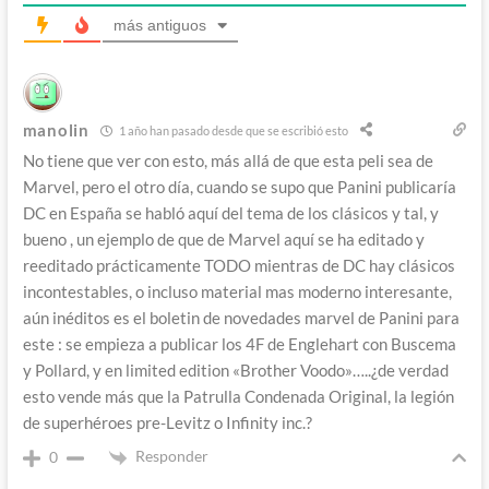
más antiguos
manolin
1 año han pasado desde que se escribió esto
No tiene que ver con esto, más allá de que esta peli sea de
Marvel, pero el otro día, cuando se supo que Panini publicaría
DC en España se habló aquí del tema de los clásicos y tal, y
bueno , un ejemplo de que de Marvel aquí se ha editado y
reeditado prácticamente TODO mientras de DC hay clásicos
incontestables, o incluso material mas moderno interesante,
aún inéditos es el boletin de novedades marvel de Panini para
este : se empieza a publicar los 4F de Englehart con Buscema
y Pollard, y en limited edition «Brother Voodo»…..¿de verdad
esto vende más que la Patrulla Condenada Original, la legión
de superhéroes pre-Levitz o Infinity inc.?
Responder
0