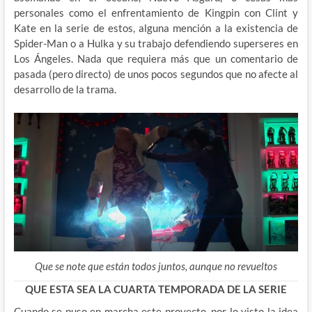
personales como el enfrentamiento de Kingpin con Clint y
Kate en la serie de estos, alguna mención a la existencia de
Spider-Man o a Hulka y su trabajo defendiendo superseres en
Los Ángeles. Nada que requiera más que un comentario de
pasada (pero directo) de unos pocos segundos que no afecte al
desarrollo de la trama.
Que se note que están todos juntos, aunque no revueltos
QUE ESTA SEA LA CUARTA TEMPORADA DE LA SERIE
Cuando se puso en marcha este proyecto, por lo visto la idea