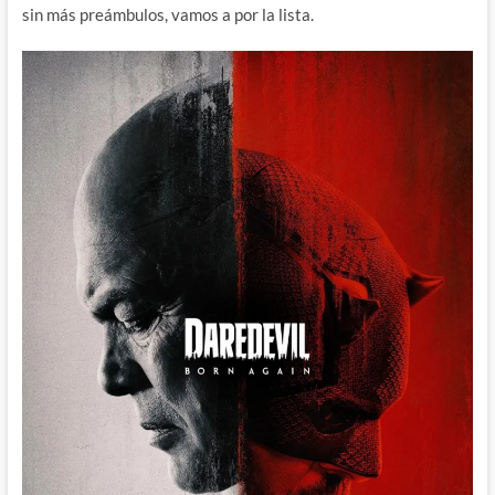
sin más preámbulos, vamos a por la lista.