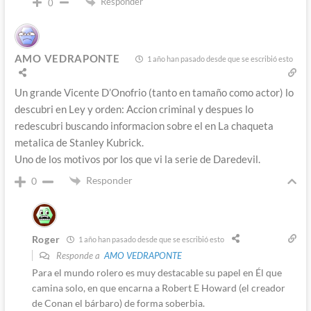
Responder
0
AMO VEDRAPONTE
1 año han pasado desde que se escribió esto
Un grande Vicente D’Onofrio (tanto en tamaño como actor) lo
descubri en Ley y orden: Accion criminal y despues lo
redescubri buscando informacion sobre el en La chaqueta
metalica de Stanley Kubrick.
Uno de los motivos por los que vi la serie de Daredevil.
Responder
0
Roger
1 año han pasado desde que se escribió esto
Responde a
AMO VEDRAPONTE
Para el mundo rolero es muy destacable su papel en Él que
camina solo, en que encarna a Robert E Howard (el creador
de Conan el bárbaro) de forma soberbia.