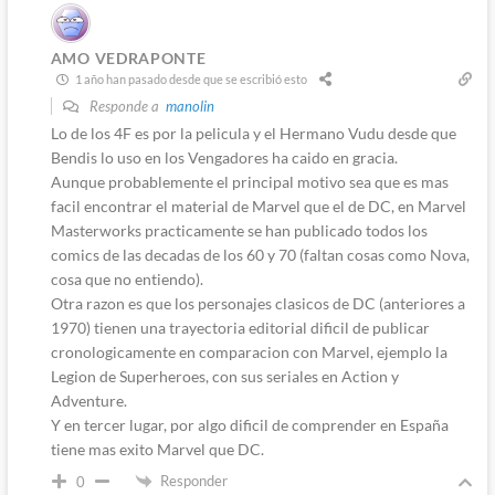
AMO VEDRAPONTE
1 año han pasado desde que se escribió esto
Responde a
manolin
Lo de los 4F es por la pelicula y el Hermano Vudu desde que
Bendis lo uso en los Vengadores ha caido en gracia.
Aunque probablemente el principal motivo sea que es mas
facil encontrar el material de Marvel que el de DC, en Marvel
Masterworks practicamente se han publicado todos los
comics de las decadas de los 60 y 70 (faltan cosas como Nova,
cosa que no entiendo).
Otra razon es que los personajes clasicos de DC (anteriores a
1970) tienen una trayectoria editorial dificil de publicar
cronologicamente en comparacion con Marvel, ejemplo la
Legion de Superheroes, con sus seriales en Action y
Adventure.
Y en tercer lugar, por algo dificil de comprender en España
tiene mas exito Marvel que DC.
Responder
0