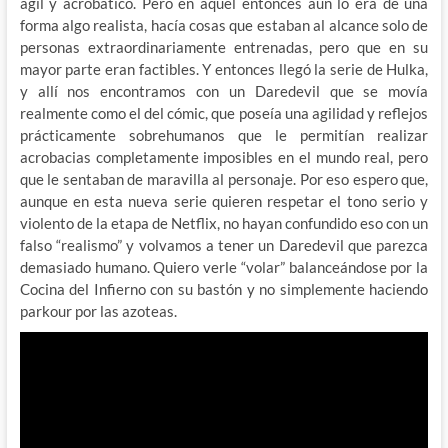
ágil y acrobático. Pero en aquel entonces aún lo era de una
forma algo realista, hacía cosas que estaban al alcance solo de
personas extraordinariamente entrenadas, pero que en su
mayor parte eran factibles. Y entonces llegó la serie de Hulka,
y allí nos encontramos con un Daredevil que se movía
realmente como el del cómic, que poseía una agilidad y reflejos
prácticamente sobrehumanos que le permitían realizar
acrobacias completamente imposibles en el mundo real, pero
que le sentaban de maravilla al personaje. Por eso espero que,
aunque en esta nueva serie quieren respetar el tono serio y
violento de la etapa de Netflix, no hayan confundido eso con un
falso “realismo” y volvamos a tener un Daredevil que parezca
demasiado humano. Quiero verle “volar” balanceándose por la
Cocina del Infierno con su bastón y no simplemente haciendo
parkour por las azoteas.