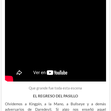
Que grande fue toda esta escena
EL REGRESO DEL PASILLO
Olvidemos a Kingpin, a la Mano, a Bullseye y a demás
adversarios de Daredevil. Si algo nos enseñó aquel