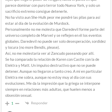
parece dominar con puro terror todo Nueva York, y solo un
sacrificio extremo consigue detenerle.
No ha visto aun She-Hulk peor me pondré las pilas para así
estar al día de la evolución de Murdock.
Personalmente no me molesta que Daredevil forme parte del
universo completo de Marvel y se reflejen en él los eventos
globales. Daredevil no puede ser solo desesperación, sordidez
y locura (no more Bendis, please).
Así, no me molestaría ver al Zancudo paseando por allí.
Se ha comparado la relación de Karen con Castle con la de
Elektra y Matt. Un impulso destructivo que no se puede
detener. Aunque no llegaron a tanto creo. A mí en particular
Elektra me sobra, aunque no estoy muy al día con sus
evoluciones. Me da la impresión que la griega se interpone
siempre en relaciones más adultas, que huelen menos a
obsesión sexual.
Responder
1