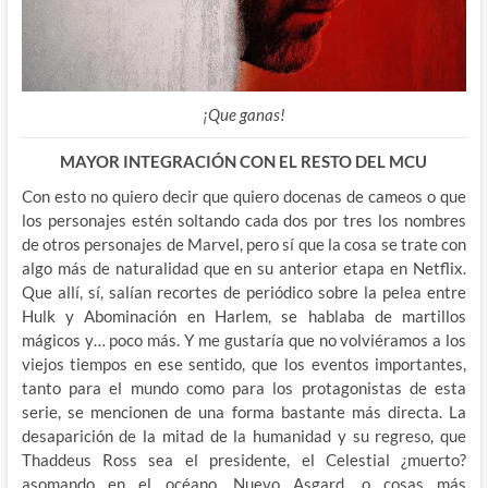
¡Que ganas!
MAYOR INTEGRACIÓN CON EL RESTO DEL MCU
Con esto no quiero decir que quiero docenas de cameos o que
los personajes estén soltando cada dos por tres los nombres
de otros personajes de Marvel, pero sí que la cosa se trate con
algo más de naturalidad que en su anterior etapa en Netflix.
Que allí, sí, salían recortes de periódico sobre la pelea entre
Hulk y Abominación en Harlem, se hablaba de martillos
mágicos y… poco más. Y me gustaría que no volviéramos a los
viejos tiempos en ese sentido, que los eventos importantes,
tanto para el mundo como para los protagonistas de esta
serie, se mencionen de una forma bastante más directa. La
desaparición de la mitad de la humanidad y su regreso, que
Thaddeus Ross sea el presidente, el Celestial ¿muerto?
asomando en el océano, Nuevo Asgard, o cosas más