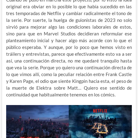
original era obviar en lo posible lo que había sucedido en las
tres temporadas de Netflix y cambiar radicalmente el tono de
la serie. Por suerte, la huelga de guionistas de 2023 no solo
sirvió para mejorar algo las condiciones laborales de estos,
sino para que en Marvel Studios decidieran reformular ese
planteamiento inicial y hacer algo más acorde con lo que el
público esperaba. Y aunque, por lo poco que hemos visto en
tráilers y entrevistas, parece que efectivamente esto va a ser
así, una continuación directa, no me quedaré tranquilo hasta
que vea la serie. Porque yo quiero una continuación directa de
lo que vimos allí, como la peculiar relación entre Frank Castle
y Karen Page, el odio que siente Kingpin hacia esta, el peso de
la muerte de Elektra sobre Matt… Quiero ese sentido de
continuidad que habitualmente tenemos en los cómics.