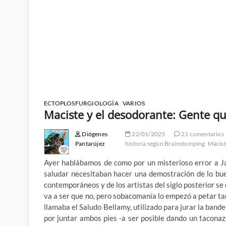
ECTOPLOSFURGIOLOGÍA
VARIOS
Maciste y el desodorante: Gente qu
Diógenes
22/01/2025
21 comentarios
Pantarújez
historia según Brainstomping
Macist
Ayer hablábamos de como por un misterioso error a J
saludar necesitaban hacer una demostración de lo bu
contemporáneos y de los artistas del siglo posterior se 
va a ser que no, pero sobacomanía lo empezó a petar 
llamaba el Saludo Bellamy, utilizado para jurar la ban
por juntar ambos pies -a ser posible dando un taconaz