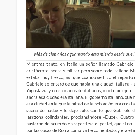
Más de cien años aguantando esta mierda desde que les
Mientras tanto, en Italia un señor llamado Gabriel
aristócrata, poeta y militar, pero sobre todo italiano. M
estaba muy fresco, así que cuando se hizo el repart
Gabriele se enteró de que había una ciudad italiana -¡
Yugoslavia y no en manos de italianos, montó un ejércit
ahora esa ciudad era italiana. El gobierno italiano, que
esa ciudad en la que la mitad de la población era croat
suena de nada» y le dejó solo, con lo que Gabriele 
lasszona colindantes, proclamándose «Duce». Cuatro 
pusieron de acuerdo en repartirse el pastel, que si no…
por las cosas de Roma como ya he comentado, y era el