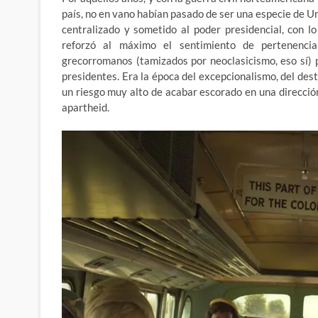
país, no en vano habían pasado de ser una especie de
centralizado y sometido al poder presidencial, con 
reforzó al máximo el sentimiento de pertenencia
grecorromanos (tamizados por neoclasicismo, eso sí) p
presidentes. Era la época del excepcionalismo, del des
un riesgo muy alto de acabar escorado en una direcció
apartheid.