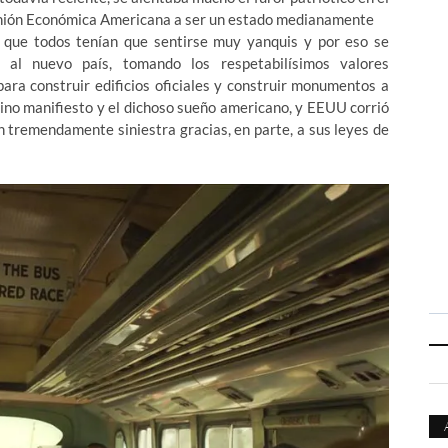
 Unión Económica Americana a ser un estado medianamente
lo que todos tenían que sentirse muy yanquis y por eso se
 al nuevo país, tomando los respetabilísimos valores
ara construir edificios oficiales y construir monumentos a
tino manifiesto y el dichoso sueño americano, y EEUU corrió
n tremendamente siniestra gracias, en parte, a sus leyes de