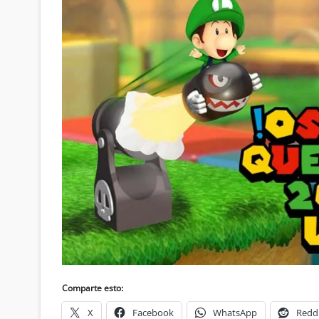
Comparte esto:
X
Facebook
WhatsApp
Redd