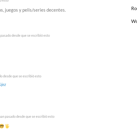
ó esto
Ro
s, juegos y pelis/series decentes.
Wo
 pasado desde que se escribió esto
o desde que se escribió esto
újez
han pasado desde que se escribió esto