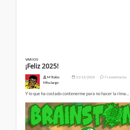
VARIOS
¡Feliz 2025!
M'Rabo
31/12/2024
7 comentarios
Mhulargo
Y lo que ha costado contenerme para no hacer la rima…