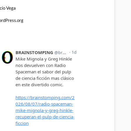
cío Vega
rdPress.org