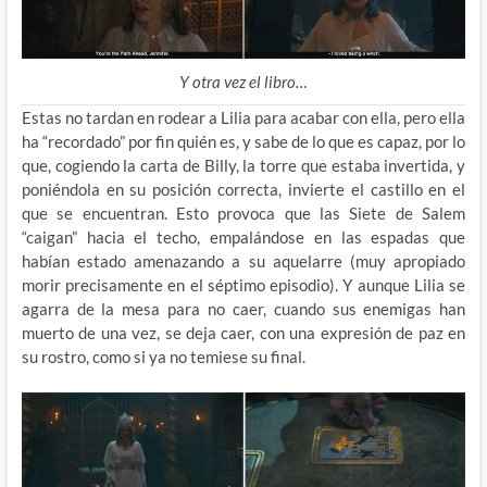
Y otra vez el libro…
Estas no tardan en rodear a Lilia para acabar con ella, pero ella
ha “recordado” por fin quién es, y sabe de lo que es capaz, por lo
que, cogiendo la carta de Billy, la torre que estaba invertida, y
poniéndola en su posición correcta, invierte el castillo en el
que se encuentran. Esto provoca que las Siete de Salem
“caigan” hacia el techo, empalándose en las espadas que
habían estado amenazando a su aquelarre (muy apropiado
morir precisamente en el séptimo episodio). Y aunque Lilia se
agarra de la mesa para no caer, cuando sus enemigas han
muerto de una vez, se deja caer, con una expresión de paz en
su rostro, como si ya no temiese su final.