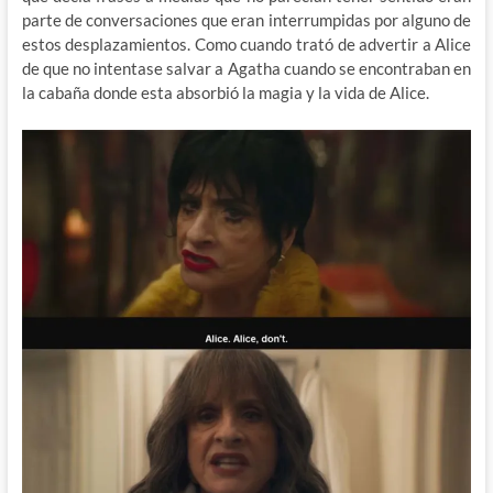
parte de conversaciones que eran interrumpidas por alguno de
estos desplazamientos. Como cuando trató de advertir a Alice
de que no intentase salvar a Agatha cuando se encontraban en
la cabaña donde esta absorbió la magia y la vida de Alice.