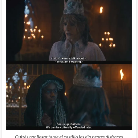
Quizás por llegar tarde el castillo les dio peores disfraces