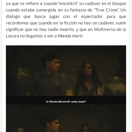
ya que se refiere a cuando “encontró” su cadáver en el bosque
cuando estaba sumergida en su fantasía de “True Crime”. Un
diálogo que busca jugar con el espectador para que
recordemos que cuando en la ficción no hay un cadáver, suele
significar que no hay nadie muerto, y que en Multiverso de la
Locura no llegamos a ver a Wanda morir.