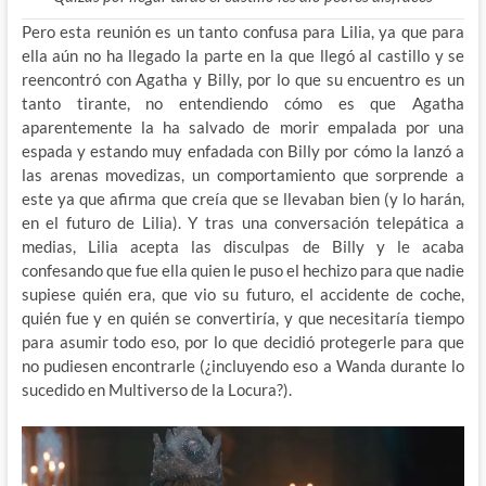
Pero esta reunión es un tanto confusa para Lilia, ya que para
ella aún no ha llegado la parte en la que llegó al castillo y se
reencontró con Agatha y Billy, por lo que su encuentro es un
tanto tirante, no entendiendo cómo es que Agatha
aparentemente la ha salvado de morir empalada por una
espada y estando muy enfadada con Billy por cómo la lanzó a
las arenas movedizas, un comportamiento que sorprende a
este ya que afirma que creía que se llevaban bien (y lo harán,
en el futuro de Lilia). Y tras una conversación telepática a
medias, Lilia acepta las disculpas de Billy y le acaba
confesando que fue ella quien le puso el hechizo para que nadie
supiese quién era, que vio su futuro, el accidente de coche,
quién fue y en quién se convertiría, y que necesitaría tiempo
para asumir todo eso, por lo que decidió protegerle para que
no pudiesen encontrarle (¿incluyendo eso a Wanda durante lo
sucedido en Multiverso de la Locura?).