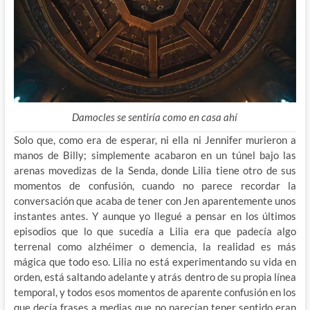
Damocles se sentiría como en casa ahí
Solo que, como era de esperar, ni ella ni Jennifer murieron a
manos de Billy; simplemente acabaron en un túnel bajo las
arenas movedizas de la Senda, donde Lilia tiene otro de sus
momentos de confusión, cuando no parece recordar la
conversación que acaba de tener con Jen aparentemente unos
instantes antes. Y aunque yo llegué a pensar en los últimos
episodios que lo que sucedía a Lilia era que padecía algo
terrenal como alzhéimer o demencia, la realidad es más
mágica que todo eso. Lilia no está experimentando su vida en
orden, está saltando adelante y atrás dentro de su propia línea
temporal, y todos esos momentos de aparente confusión en los
que decía frases a medias que no parecían tener sentido eran