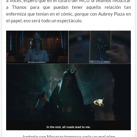
a voces, espero que en el futuro del MCU la veamos resucitar
a Thanos para que puedan tener aquella relación tan
enfermiza que tenían en el cómic, porque con Aubrey Plaza en
el papel, eso será todo un espectáculo.
Juntarla con Masacre tampoco seria un mal plan