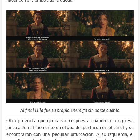
Al final Lilia fue su propia enemiga sin darse cuenta
Otra pregunta que queda sin respuesta cuando Lilia regresa
junto a Jen al momento en el que despertaron en el túnel y se
encontraron con una peculiar bifurcación. A su izquierda, el