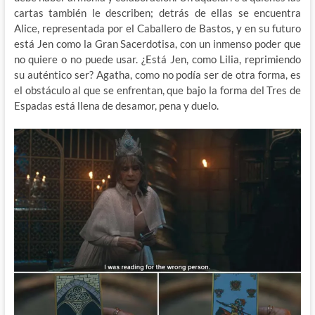
cartas también le describen; detrás de ellas se encuentra
Alice, representada por el Caballero de Bastos, y en su futuro
está Jen como la Gran Sacerdotisa, con un inmenso poder que
no quiere o no puede usar. ¿Está Jen, como Lilia, reprimiendo
su auténtico ser? Agatha, como no podía ser de otra forma, es
el obstáculo al que se enfrentan, que bajo la forma del Tres de
Espadas está llena de desamor, pena y duelo.