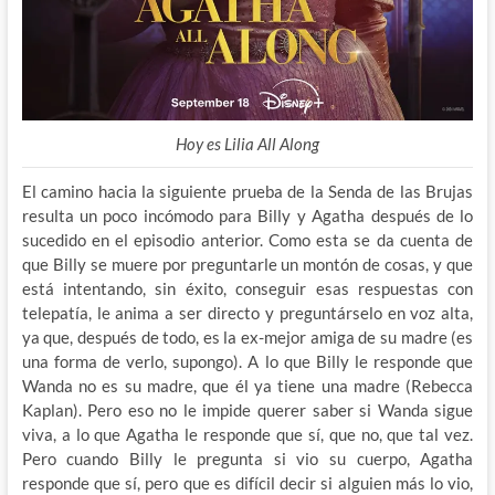
Hoy es Lilia All Along
El camino hacia la siguiente prueba de la Senda de las Brujas
resulta un poco incómodo para Billy y Agatha después de lo
sucedido en el episodio anterior. Como esta se da cuenta de
que Billy se muere por preguntarle un montón de cosas, y que
está intentando, sin éxito, conseguir esas respuestas con
telepatía, le anima a ser directo y preguntárselo en voz alta,
ya que, después de todo, es la ex-mejor amiga de su madre (es
una forma de verlo, supongo). A lo que Billy le responde que
Wanda no es su madre, que él ya tiene una madre (Rebecca
Kaplan). Pero eso no le impide querer saber si Wanda sigue
viva, a lo que Agatha le responde que sí, que no, que tal vez.
Pero cuando Billy le pregunta si vio su cuerpo, Agatha
responde que sí, pero que es difícil decir si alguien más lo vio,