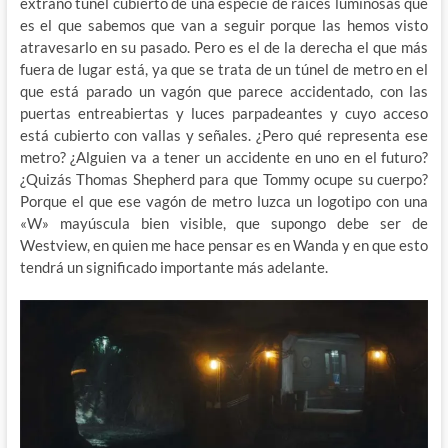
extraño túnel cubierto de una especie de raíces luminosas que
es el que sabemos que van a seguir porque las hemos visto
atravesarlo en su pasado. Pero es el de la derecha el que más
fuera de lugar está, ya que se trata de un túnel de metro en el
que está parado un vagón que parece accidentado, con las
puertas entreabiertas y luces parpadeantes y cuyo acceso
está cubierto con vallas y señales. ¿Pero qué representa ese
metro? ¿Alguien va a tener un accidente en uno en el futuro?
¿Quizás Thomas Shepherd para que Tommy ocupe su cuerpo?
Porque el que ese vagón de metro luzca un logotipo con una
«W» mayúscula bien visible, que supongo debe ser de
Westview, en quien me hace pensar es en Wanda y en que esto
tendrá un significado importante más adelante.