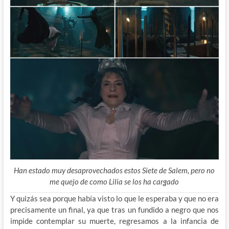
Han estado muy desaprovechados estos Siete de Salem, pero no
me quejo de como Lilia se los ha cargado
Y quizás sea porque había visto lo que le esperaba y que no era
precisamente un final, ya que tras un fundido a negro que nos
impide contemplar su muerte, regresamos a la infancia de