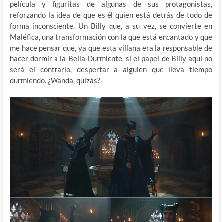
película y figuritas de algunas de sus protagonistas,
reforzando la idea de que es él quien está detrás de todo de
forma inconsciente. Un Billy que, a su vez, se convierte en
Maléfica, una transformación con la que está encantado y que
me hace pensar que, ya que esta villana era la responsable de
hacer dormir a la Bella Durmiente, si el papel de Billy aquí no
será el contrario, despertar a alguien que lleva tiempo
durmiendo. ¿Wanda, quizás?