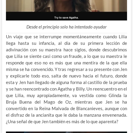
Desde el principio solo ha intentado ayudar
Un viaje que se interrumpe momentáneamente cuando Lilia
llega hasta su infancia, al día de su primera lección de
adivinación con su maestra hace siglos, donde descubrimos
que Lilia se siente casi como un fraude, a lo que su maestra le
responde que eso no es más que una mentira de la que ella
misma se ha convencido. Y tras regresar a su presente con Jen
y explicarle todo eso, salta de nuevo hacia el futuro, donde
esta y Jen han llegado de alguna forma al castillo de la prueba
y se han reencontrado con Agatha y Billy. Un reencuentro en el
que Lilia, muy apropiadamente, va vestida como Glinda la
Bruja Buena del Mago de Oz, mientras que Jen se ha
convertido en la Reina Malvada de Blancanieves, aunque con
el disfraz de la ancianita que le daba la manzana envenenada.
¿Una señal de que Jen también es más de lo que aparenta?