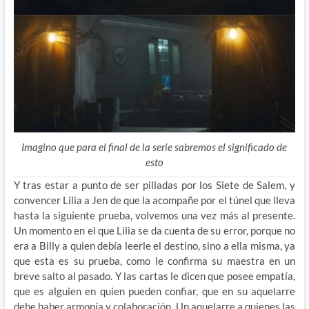
Imagino que para el final de la serie sabremos el significado de
esto
Y tras estar a punto de ser pilladas por los Siete de Salem, y
convencer Lilia a Jen de que la acompañe por el túnel que lleva
hasta la siguiente prueba, volvemos una vez más al presente.
Un momento en el que Lilia se da cuenta de su error, porque no
era a Billy a quien debía leerle el destino, sino a ella misma, ya
que esta es su prueba, como le confirma su maestra en un
breve salto al pasado. Y las cartas le dicen que posee empatía,
que es alguien en quien pueden confiar, que en su aquelarre
debe haber armonía y colaboración. Un aquelarre a quienes las