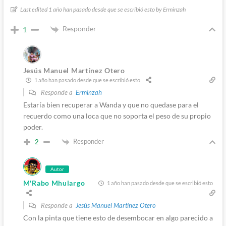
Last edited 1 año han pasado desde que se escribió esto by Erminzah
Responder
1
Jesús Manuel Martínez Otero
1 año han pasado desde que se escribió esto
Responde a
Erminzah
Estaría bien recuperar a Wanda y que no quedase para el
recuerdo como una loca que no soporta el peso de su propio
poder.
Responder
2
Autor
M'Rabo Mhulargo
1 año han pasado desde que se escribió esto
Responde a
Jesús Manuel Martínez Otero
Con la pinta que tiene esto de desembocar en algo parecido a