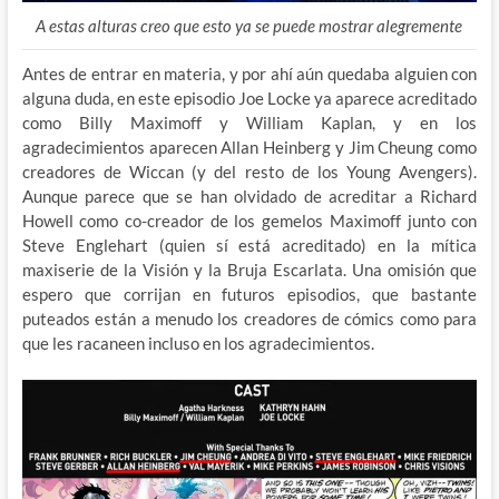
A estas alturas creo que esto ya se puede mostrar alegremente
Antes de entrar en materia, y por ahí aún quedaba alguien con
alguna duda, en este episodio Joe Locke ya aparece acreditado
como Billy Maximoff y William Kaplan, y en los
agradecimientos aparecen Allan Heinberg y Jim Cheung como
creadores de Wiccan (y del resto de los Young Avengers).
Aunque parece que se han olvidado de acreditar a Richard
Howell como co-creador de los gemelos Maximoff junto con
Steve Englehart (quien sí está acreditado) en la mítica
maxiserie de la Visión y la Bruja Escarlata. Una omisión que
espero que corrijan en futuros episodios, que bastante
puteados están a menudo los creadores de cómics como para
que les racaneen incluso en los agradecimientos.