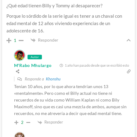
¿Qué edad tienen Billy y Tommy al desaparecer?
Porque lo sórdido de la serie igual es tener a un chaval con
edad mental de 12 años viviendo experiencias de un
adolescente de 16.
Responder
1
Autor
M'Rabo Mhulargo
1 año han pasado desde que se escribió esto
Responde a
Khonshu
Tenían 10 años, por lo que ahora tendrían unos 13
«mentalmente». Pero como el Billy actual no tiene ni
recuerdos de su vida como William Kaplan ni como Bily
Maximoff, sino que es casi una mezcla de ambos, aunque sin
recuerdos, no me atrevería a decir que edad mental tiene.
Responder
2