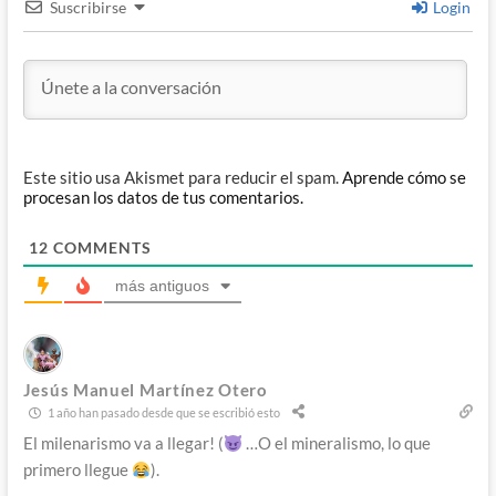
Suscribirse
Login
Este sitio usa Akismet para reducir el spam.
Aprende cómo se
procesan los datos de tus comentarios.
12
COMMENTS
más antiguos
Jesús Manuel Martínez Otero
1 año han pasado desde que se escribió esto
El milenarismo va a llegar! (
…O el mineralismo, lo que
primero llegue
).