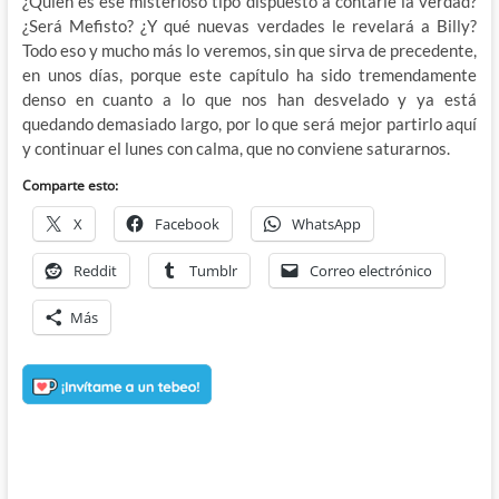
¿Quién es ese misterioso tipo dispuesto a contarle la verdad?
¿Será Mefisto? ¿Y qué nuevas verdades le revelará a Billy?
Todo eso y mucho más lo veremos, sin que sirva de precedente,
en unos días, porque este capítulo ha sido tremendamente
denso en cuanto a lo que nos han desvelado y ya está
quedando demasiado largo, por lo que será mejor partirlo aquí
y continuar el lunes con calma, que no conviene saturarnos.
Comparte esto:
X
Facebook
WhatsApp
Reddit
Tumblr
Correo electrónico
Más