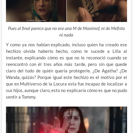
Pues al final parece que no era una M de Maximof, ni de Mefisto
ni nada
Y como ya nos habían explicado, incluso quien ha creado ese
hechizo olvida haberlo hecho, como le sucede a Lilia al
instante, explicando cómo es que no le reconoció cuando se
reencontró con él tres años más tarde, pero sin que quede
claro del todo de quién quería protegerle. ¿De Agatha? ¿De
Wanda, quizás? Porque igual este hechizo es el motivo por el
que en Multiverso de la Locura esta fue incapaz de localizar a
sus hijos, aunque claro, esto no explicaría cómo es que no pudo
sentir a Tommy.