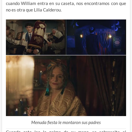
cuando William entra en su caseta, nos encontramos con que
no es otra que Lilia Calderou.
Menuda fiesta le montaron sus padres
Cuando esta lee la palma de su mano, se sobresalta al