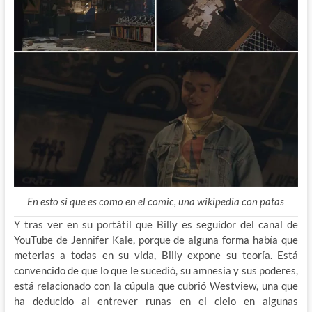
En esto si que es como en el comic, una wikipedia con patas
Y tras ver en su portátil que Billy es seguidor del canal de
YouTube de Jennifer Kale, porque de alguna forma había que
meterlas a todas en su vida, Billy expone su teoría. Está
convencido de que lo que le sucedió, su amnesia y sus poderes,
está relacionado con la cúpula que cubrió Westview, una que
ha deducido al entrever runas en el cielo en algunas