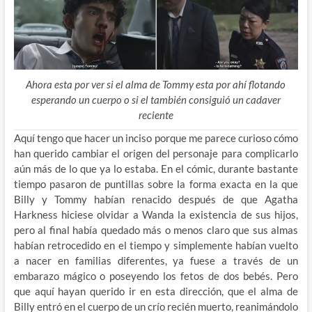
Ahora esta por ver si el alma de Tommy esta por ahí flotando
esperando un cuerpo o si el también consiguió un cadaver
reciente
Aquí tengo que hacer un inciso porque me parece curioso cómo
han querido cambiar el origen del personaje para complicarlo
aún más de lo que ya lo estaba. En el cómic, durante bastante
tiempo pasaron de puntillas sobre la forma exacta en la que
Billy y Tommy habían renacido después de que Agatha
Harkness hiciese olvidar a Wanda la existencia de sus hijos,
pero al final había quedado más o menos claro que sus almas
habían retrocedido en el tiempo y simplemente habían vuelto
a nacer en familias diferentes, ya fuese a través de un
embarazo mágico o poseyendo los fetos de dos bebés. Pero
que aquí hayan querido ir en esta dirección, que el alma de
Billy entró en el cuerpo de un crío recién muerto, reanimándolo