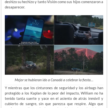
deshizo su hechizo y tanto Visión como sus hijos comenzaron a
desaparecer.
Mejor se hubieran ido a Canadá a celebrar la fiesta…
Y mientras que los cinturones de seguridad y los airbags han
protegido a los Kaplan de lo peor del impacto, William no ha
tenido tanta suerte y yace en el asiento de atrás inmóvil y
cubierto de sangre, sin que parezca que respire. Algo que