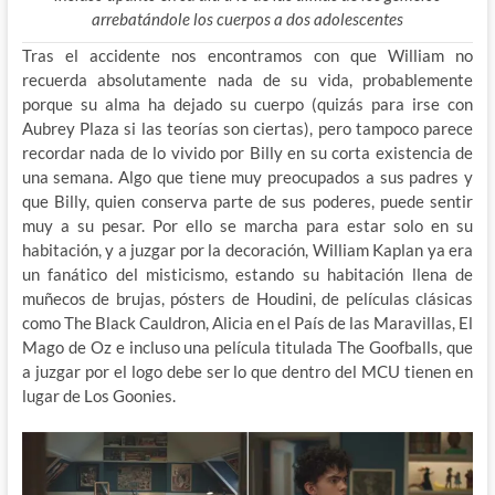
arrebatándole los cuerpos a dos adolescentes
Tras el accidente nos encontramos con que William no
recuerda absolutamente nada de su vida, probablemente
porque su alma ha dejado su cuerpo (quizás para irse con
Aubrey Plaza si las teorías son ciertas), pero tampoco parece
recordar nada de lo vivido por Billy en su corta existencia de
una semana. Algo que tiene muy preocupados a sus padres y
que Billy, quien conserva parte de sus poderes, puede sentir
muy a su pesar. Por ello se marcha para estar solo en su
habitación, y a juzgar por la decoración, William Kaplan ya era
un fanático del misticismo, estando su habitación llena de
muñecos de brujas, pósters de Houdini, de películas clásicas
como The Black Cauldron, Alicia en el País de las Maravillas, El
Mago de Oz e incluso una película titulada The Goofballs, que
a juzgar por el logo debe ser lo que dentro del MCU tienen en
lugar de Los Goonies.