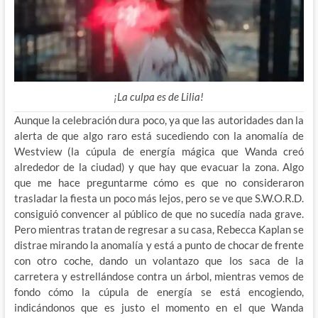
¡La culpa es de Lilia!
Aunque la celebración dura poco, ya que las autoridades dan la
alerta de que algo raro está sucediendo con la anomalía de
Westview (la cúpula de energía mágica que Wanda creó
alrededor de la ciudad) y que hay que evacuar la zona. Algo
que me hace preguntarme cómo es que no consideraron
trasladar la fiesta un poco más lejos, pero se ve que S.W.O.R.D.
consiguió convencer al público de que no sucedía nada grave.
Pero mientras tratan de regresar a su casa, Rebecca Kaplan se
distrae mirando la anomalía y está a punto de chocar de frente
con otro coche, dando un volantazo que los saca de la
carretera y estrellándose contra un árbol, mientras vemos de
fondo cómo la cúpula de energía se está encogiendo,
indicándonos que es justo el momento en el que Wanda