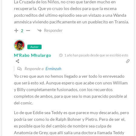
La Cruzada de los Niños, no creo que tarden mucho en
recuperarla. Que yo cruzo los dedos para que la escena
postcreditos del ultimo episodio sea un vistazo a una Wanda
amnésica viviendo pacíficamente en un pueblecito en Transia.
Responder
2
Autor
M'Rabo Mhulargo
1 año han pasado desde que se escribió esto
Responde a
Erminzah
Yo creo que aun no hemos llegado a ver todo lo enrevesado
que será esto xd. Aunque espero que acabe con unos William
y Billy completamente fusionados, con los recuerdos
completos de ambos, para que sea lo mas parecido posible al
del comic.
Lo de que Eddie sea Teddy es que parece muy descarado, pero
podría ser como lo de Ralph Bohner y Pietro. Pero de ser el,
es posible que lo del cambio de nombre sea culpa de
Anatomía de Grey, que allí salía una doctora llamada Teddy