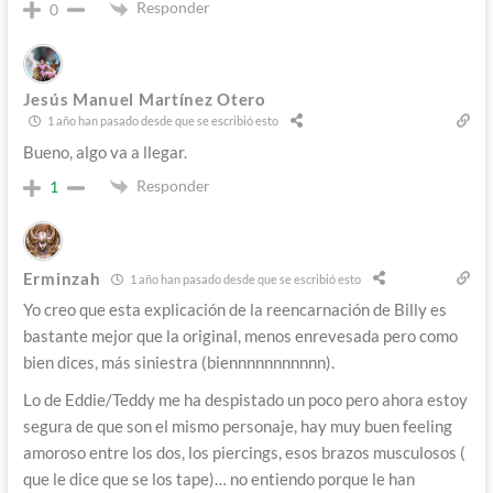
Responder
0
Jesús Manuel Martínez Otero
1 año han pasado desde que se escribió esto
Bueno, algo va a llegar.
Responder
1
Erminzah
1 año han pasado desde que se escribió esto
Yo creo que esta explicación de la reencarnación de Billy es
bastante mejor que la original, menos enrevesada pero como
bien dices, más siniestra (biennnnnnnnnnn).
Lo de Eddie/Teddy me ha despistado un poco pero ahora estoy
segura de que son el mismo personaje, hay muy buen feeling
amoroso entre los dos, los piercings, esos brazos musculosos (
que le dice que se los tape)… no entiendo porque le han