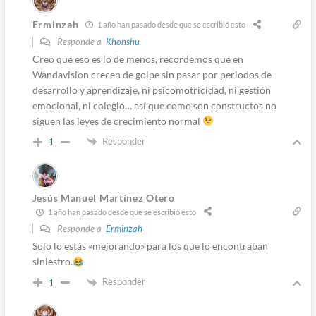
Erminzah
1 año han pasado desde que se escribió esto
Responde a
Khonshu
Creo que eso es lo de menos, recordemos que en
Wandavision crecen de golpe sin pasar por periodos de
desarrollo y aprendizaje, ni psicomotricidad, ni gestión
emocional, ni colegio… así que como son constructos no
siguen las leyes de crecimiento normal
Responder
1
Jesús Manuel Martínez Otero
1 año han pasado desde que se escribió esto
Responde a
Erminzah
Solo lo estás «mejorando» para los que lo encontraban
siniestro.
Responder
1