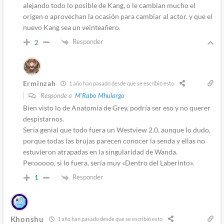
alejando todo lo posible de Kang, o le cambian mucho el
origen o aprovechan la ocasión para cambiar al actor, y que el
nuevo Kang sea un veinteañero.
Responder
2
Erminzah
1 año han pasado desde que se escribió esto
Responde a
M'Rabo Mhulargo
Bien visto lo de Anatomía de Grey, podría ser eso y no querer
despistarnos.
Sería genial que todo fuera un Westview 2.0, aunque lo dudo,
porque todas las brujas parecen conocer la senda y ellas no
estuvieron atrapadas en la singularidad de Wanda.
Perooooo, si lo fuera, sería muy «Dentro del Laberinto».
Responder
1
Khonshu
1 año han pasado desde que se escribió esto