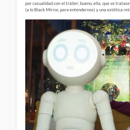
por casualidad con el tráiler; bueno, ella, que se trata
(a lo Black Mirror, para entendernos) y una estética re