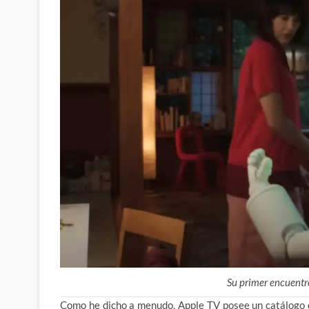
Su primer encuent
Como he dicho a menudo, Apple TV posee un catálogo de