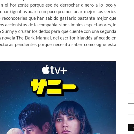
n el horizonte porque eso de derrochar dinero a lo loco y
ionar (igual ayudaría un poco promocionar mejor sus series
e reconocerles que han sabido gastarlo bastante mejor que
s accionistas de la compañía, sino simples espectadores, lo
e Sunny y cruzar los dedos para que cuente con una segunda
a novela The Dark Manual, del escritor irlandés afincado en
 lecturas pendientes porque necesito saber cómo sigue esta