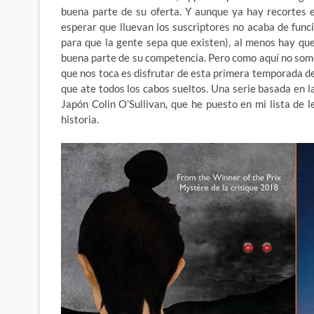
buena parte de su oferta. Y aunque ya hay recortes e
esperar que lluevan los suscriptores no acaba de func
para que la gente sepa que existen), al menos hay qu
buena parte de su competencia. Pero como aquí no somo
que nos toca es disfrutar de esta primera temporada d
que ate todos los cabos sueltos. Una serie basada en l
Japón Colin O’Sullivan, que he puesto en mi lista de
historia.