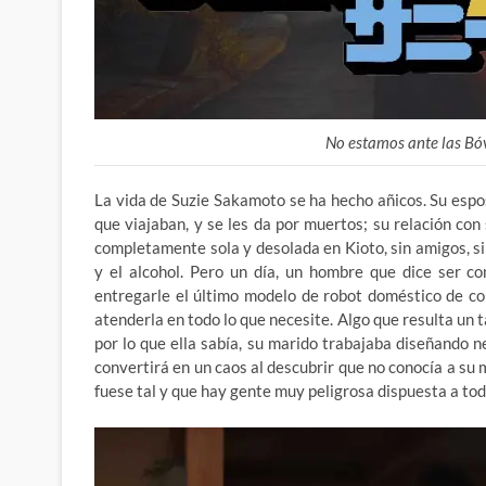
No estamos ante las Bó
La vida de Suzie Sakamoto se ha hecho añicos. Su espos
que viajaban, y se les da por muertos; su relación co
completamente sola y desolada en Kioto, sin amigos, si
y el alcohol. Pero un día, un hombre que dice ser c
entregarle el último modelo de robot doméstico de c
atenderla en todo lo que necesite. Algo que resulta un t
por lo que ella sabía, su marido trabajaba diseñando n
convertirá en un caos al descubrir que no conocía a su 
fuese tal y que hay gente muy peligrosa dispuesta a to