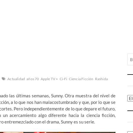
Actualidad
años 70
Apple TV +
Ci-Fi
Ciencia Ficción
Rashida
nado las últimas semanas, Sunny. Otra muestra del nivel de
Ca
icción, a lo que nos han malacostumbrado y que, por lo que se
ecortes. Pero independientemente de lo que depare el futuro,
 un acercamiento algo diferente hacia la ciencia ficción,
ro entremezclado con el drama, Sunny es su serie.