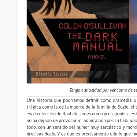
Tengo curiosidad por ver como de se
Una historia que podríamos definir como dramedia o 
trágica como la de la muerte de la familia de Suzie, el
eso la elección de Rashida Jones como protagonista es 
no ha dejado de provocar mi admiración por su habilid
todo, con un sentido del humor muy sarcástico y mord
precisas dosis. Y es que es precisamente ella lo que