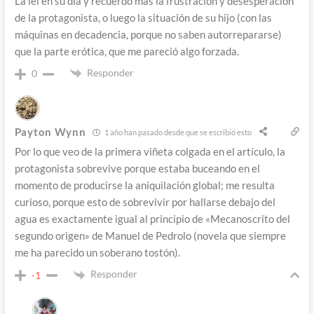
La leí en su día y recuerdo más la frustración y desesperación
de la protagonista, o luego la situación de su hijo (con las
máquinas en decadencia, porque no saben autorrepararse)
que la parte erótica, que me pareció algo forzada.
Responder
0
Payton Wynn
1 año han pasado desde que se escribió esto
Por lo que veo de la primera viñeta colgada en el artículo, la
protagonista sobrevive porque estaba buceando en el
momento de producirse la aniquilación global; me resulta
curioso, porque esto de sobrevivir por hallarse debajo del
agua es exactamente igual al principio de «Mecanoscrito del
segundo origen» de Manuel de Pedrolo (novela que siempre
me ha parecido un soberano tostón).
Responder
-1