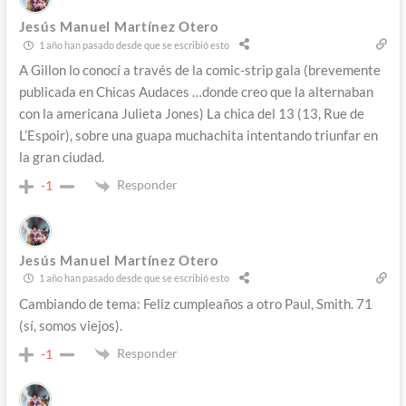
Jesús Manuel Martínez Otero
1 año han pasado desde que se escribió esto
A Gillon lo conocí a través de la comic-strip gala (brevemente
publicada en Chicas Audaces …donde creo que la alternaban
con la americana Julieta Jones) La chica del 13 (13, Rue de
L’Espoir), sobre una guapa muchachita intentando triunfar en
la gran ciudad.
Responder
-1
Jesús Manuel Martínez Otero
1 año han pasado desde que se escribió esto
Cambiando de tema: Feliz cumpleaños a otro Paul, Smith. 71
(sí, somos viejos).
Responder
-1