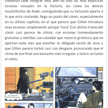
comienzo sabe integrar muy bien no solo las muy explícitas
escenas sexuales en la historia, así como los deseos
insatisfechos de Aude, consiguiendo que su inclusión aporte a
lo que está contando, llega un punto del cómic, especialmente
en su último capítulo, en el que parece que Gillon introduce
esas escenas simplemente porque “toca”. Ese último tramo del
cómic casi parece de chiste, con escenas tremendamente
gratuitas y metidas con calzador que rozan lo grotesco, que no
aportan nada más que enseñar la obligada ración de sexo y
que Gillon parece incluir casi con desgana, provocando que el
ritmo de ese final sea bastante más irregular y lastre un tanto
el cómic.