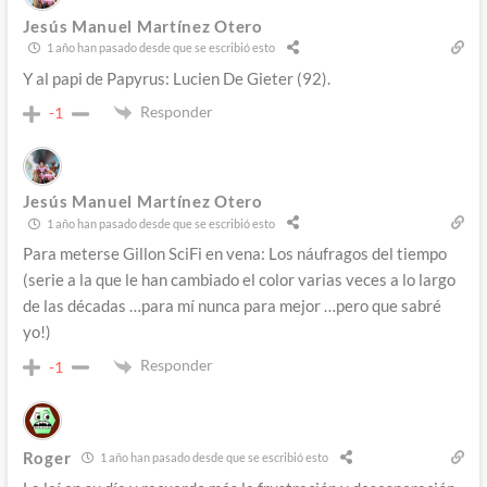
Jesús Manuel Martínez Otero
1 año han pasado desde que se escribió esto
Y al papi de Papyrus: Lucien De Gieter (92).
Responder
-1
Jesús Manuel Martínez Otero
1 año han pasado desde que se escribió esto
Para meterse Gillon SciFi en vena: Los náufragos del tiempo
(serie a la que le han cambiado el color varias veces a lo largo
de las décadas …para mí nunca para mejor …pero que sabré
yo!)
Responder
-1
Roger
1 año han pasado desde que se escribió esto