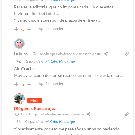
Rara es la editorial que no imponía nada … y que estos
tuvieran libertad total …
Y ya no digo en cuestión de plazos de entrega …
Responder
-2
Luisito
1 año han pasado desde que se escribió esto
Responde a
M'Rabo Mhulargo
Ok. Gracias
Muy agradecido de que se recuerden comics de esta época.
Responder
-2
Admin
Diógenes Pantarújez
1 año han pasado desde que se escribió esto
Responde a
M'Rabo Mhulargo
Y precisamente por eso me pasé años y años no haciendo