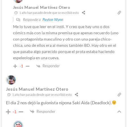
Jesús Manuel Martínez Otero
1 año han pasado desde que se escribió esto
Responde a
Payton Wynn
Me lo tuve que leer en el insti. Y creo que hay uno o dos
cómics más con la misma premisa que apenas recuerdo (uno
con protagonista masculino y otro con una pareja chico-
chica, uno de ellos era al menos también BD. Hay otro en el
que pasaba algo parecido porque el prota estaba haciendo
espeleología en una cueva.
Responder
-1
Jesús Manuel Martínez Otero
1 año han pasado desde que se escribió esto
El día 2 nos dejó la guionista nipona Saki Aida (Deadlock).
Responder
-1