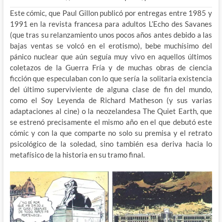
Este cómic, que Paul Gillon publicó por entregas entre 1985 y
1991 en la revista francesa para adultos L’Echo des Savanes
(que tras su relanzamiento unos pocos años antes debido a las
bajas ventas se volcó en el erotismo), bebe muchísimo del
pánico nuclear que aún seguía muy vivo en aquellos últimos
coletazos de la Guerra Fría y de muchas obras de ciencia
ficción que especulaban con lo que sería la solitaria existencia
del último superviviente de alguna clase de fin del mundo,
como el Soy Leyenda de Richard Matheson (y sus varias
adaptaciones al cine) o la neozelandesa The Quiet Earth, que
se estrenó precisamente el mismo año en el que debutó este
cómic y con la que comparte no solo su premisa y el retrato
psicológico de la soledad, sino también esa deriva hacia lo
metafísico de la historia en su tramo final.