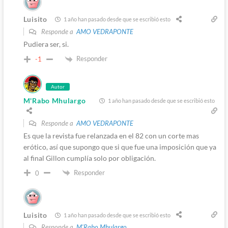
Luisito
1 año han pasado desde que se escribió esto
Responde a
AMO VEDRAPONTE
Pudiera ser, si.
Responder
-1
Autor
M'Rabo Mhulargo
1 año han pasado desde que se escribió esto
Responde a
AMO VEDRAPONTE
Es que la revista fue relanzada en el 82 con un corte mas
erótico, así que supongo que si que fue una imposición que ya
al final Gillon cumplía solo por obligación.
Responder
0
Luisito
1 año han pasado desde que se escribió esto
Responde a
M'Rabo Mhulargo