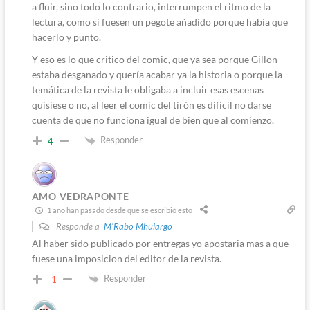
a fluir, sino todo lo contrario, interrumpen el ritmo de la
lectura, como si fuesen un pegote añadido porque había que
hacerlo y punto.
Y eso es lo que critico del comic, que ya sea porque Gillon
estaba desganado y quería acabar ya la historia o porque la
temática de la revista le obligaba a incluir esas escenas
quisiese o no, al leer el comic del tirón es difícil no darse
cuenta de que no funciona igual de bien que al comienzo.
Responder
4
AMO VEDRAPONTE
1 año han pasado desde que se escribió esto
Responde a
M'Rabo Mhulargo
Al haber sido publicado por entregas yo apostaria mas a que
fuese una imposicion del editor de la revista.
Responder
-1