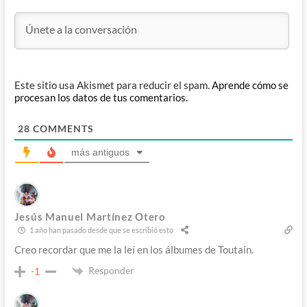
Este sitio usa Akismet para reducir el spam.
Aprende cómo se
procesan los datos de tus comentarios.
28
COMMENTS
más antiguos
Jesús Manuel Martínez Otero
1 año han pasado desde que se escribió esto
Creo recordar que me la leí en los álbumes de Toutain.
Responder
-1