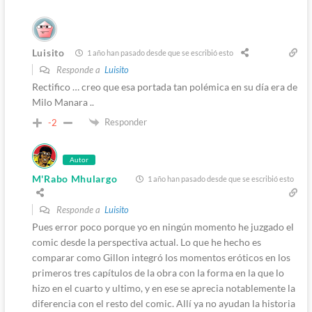
Luisito
1 año han pasado desde que se escribió esto
Responde a
Luisito
Rectifico … creo que esa portada tan polémica en su día era de
Milo Manara ..
Responder
-2
Autor
M'Rabo Mhulargo
1 año han pasado desde que se escribió esto
Responde a
Luisito
Pues error poco porque yo en ningún momento he juzgado el
comic desde la perspectiva actual. Lo que he hecho es
comparar como Gillon integró los momentos eróticos en los
primeros tres capítulos de la obra con la forma en la que lo
hizo en el cuarto y ultimo, y en ese se aprecia notablemente la
diferencia con el resto del comic. Allí ya no ayudan la historia