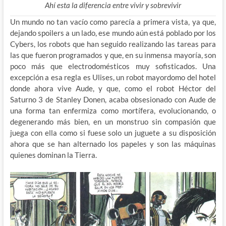
Ahí esta la diferencia entre vivir y sobrevivir
Un mundo no tan vacío como parecía a primera vista, ya que,
dejando spoilers a un lado, ese mundo aún está poblado por los
Cybers, los robots que han seguido realizando las tareas para
las que fueron programados y que, en su inmensa mayoría, son
poco más que electrodomésticos muy sofisticados. Una
excepción a esa regla es Ulises, un robot mayordomo del hotel
donde ahora vive Aude, y que, como el robot Héctor del
Saturno 3 de Stanley Donen, acaba obsesionado con Aude de
una forma tan enfermiza como mortífera, evolucionando, o
degenerando más bien, en un monstruo sin compasión que
juega con ella como si fuese solo un juguete a su disposición
ahora que se han alternado los papeles y son las máquinas
quienes dominan la Tierra.