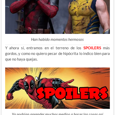
Han habido momentos hermosos
Y ahora sí, entramos en el terreno de los
SPOILERS
más
gordos, y como no quiero pecar de hipócrita lo indico bien para
que no haya quejas.
Ya podrían aprender muchos medios a hacer las cosas así