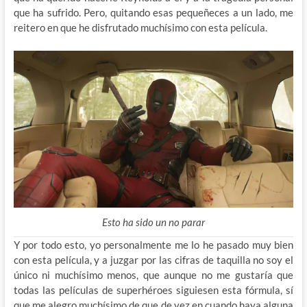
que ha sufrido. Pero, quitando esas pequeñeces a un lado, me
reitero en que he disfrutado muchísimo con esta película.
Esto ha sido un no parar
Y por todo esto, yo personalmente me lo he pasado muy bien
con esta película, y a juzgar por las cifras de taquilla no soy el
único ni muchísimo menos, que aunque no me gustaría que
todas las películas de superhéroes siguiesen esta fórmula, sí
que me alegro muchísimo de que de vez en cuando haya alguna