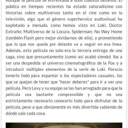
público en tiempos recientes ha estado saturadísimo con
historias sobre multiversos tanto en el cine como en la
televisión, algo que el género superheroico audiovisual ha
explotado a menudo, como hemos visto en Loki, Doctor
Extraño: Multiverso de la Locura, Spiderman: No Way Home
(también Flash pero mejor olvidarnos de ella), y prometiendo
que lo que nos queda por delante va a seguir en esa línea.
Además, esta película no solo era la tercera entrega de una
saga, sino que presuntamente (como así acabó siendo) iba a
ser una despedida al universo cinematográfico de la Fox y a
introducir múltiples elementos de la serie de Loki. Parecía
tenerlo todo para espantar a los espectadores casuales, los
que se quejan de tener que “hacer deberes” para ir a ver una
película. Pero Levy y su equipo se las han arreglado para que la
película sea bastante comprensible y que no sea
estrictamente necesario conocerlo todo para disfrutar de la
película, pese a que obviamente es más divertida sabiendo de
dónde sale cada cosa.