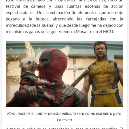
festival de cameos y unas cuantas escenas de acción
espectaculares. Una combinación de elementos que me dejó
pegado a la butaca, alternando las carcajadas con la
incredulidad (de la buena) y que desde luego me ha dejado con
muchísimas ganas de seguir viendo a Masacre en el MCU.
Para muchos el humor de esta película será como ese perro para
Lobezno
Aunque la película se enfrentaba a unos cuantos desafíos. El