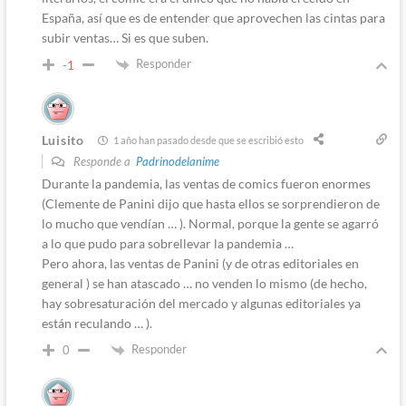
España, así que es de entender que aprovechen las cintas para
subir ventas… Si es que suben.
Responder
-1
Luisito
1 año han pasado desde que se escribió esto
Responde a
Padrinodelanime
Durante la pandemia, las ventas de comics fueron enormes
(Clemente de Panini dijo que hasta ellos se sorprendieron de
lo mucho que vendían … ). Normal, porque la gente se agarró
a lo que pudo para sobrellevar la pandemia …
Pero ahora, las ventas de Panini (y de otras editoriales en
general ) se han atascado … no venden lo mismo (de hecho,
hay sobresaturación del mercado y algunas editoriales ya
están reculando … ).
Responder
0