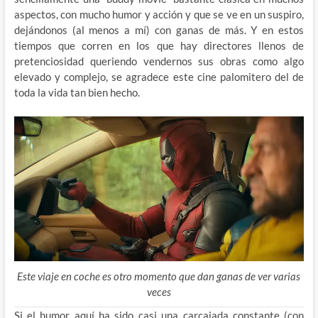
aspectos, con mucho humor y acción y que se ve en un suspiro,
dejándonos (al menos a mí) con ganas de más. Y en estos
tiempos que corren en los que hay directores llenos de
pretenciosidad queriendo vendernos sus obras como algo
elevado y complejo, se agradece este cine palomitero del de
toda la vida tan bien hecho.
Este viaje en coche es otro momento que dan ganas de ver varias
veces
Si el humor aquí ha sido casi una carcajada constante (con