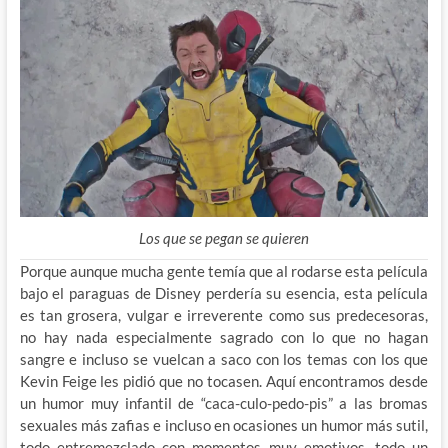
Los que se pegan se quieren
Porque aunque mucha gente temía que al rodarse esta película
bajo el paraguas de Disney perdería su esencia, esta película
es tan grosera, vulgar e irreverente como sus predecesoras,
no hay nada especialmente sagrado con lo que no hagan
sangre e incluso se vuelcan a saco con los temas con los que
Kevin Feige les pidió que no tocasen. Aquí encontramos desde
un humor muy infantil de “caca-culo-pedo-pis” a las bromas
sexuales más zafias e incluso en ocasiones un humor más sutil,
todo entremezclado con momentos muy emotivos, todo un