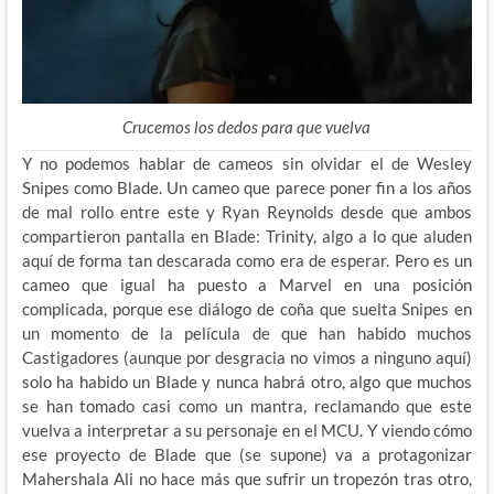
Crucemos los dedos para que vuelva
Y no podemos hablar de cameos sin olvidar el de Wesley
Snipes como Blade. Un cameo que parece poner fin a los años
de mal rollo entre este y Ryan Reynolds desde que ambos
compartieron pantalla en Blade: Trinity, algo a lo que aluden
aquí de forma tan descarada como era de esperar. Pero es un
cameo que igual ha puesto a Marvel en una posición
complicada, porque ese diálogo de coña que suelta Snipes en
un momento de la película de que han habido muchos
Castigadores (aunque por desgracia no vimos a ninguno aquí)
solo ha habido un Blade y nunca habrá otro, algo que muchos
se han tomado casi como un mantra, reclamando que este
vuelva a interpretar a su personaje en el MCU. Y viendo cómo
ese proyecto de Blade que (se supone) va a protagonizar
Mahershala Ali no hace más que sufrir un tropezón tras otro,