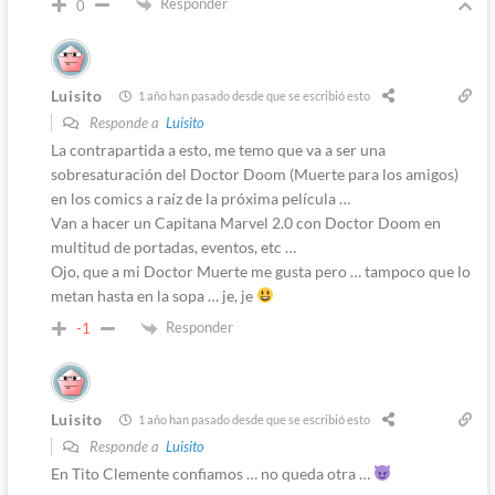
Responder
0
Luisito
1 año han pasado desde que se escribió esto
Responde a
Luisito
La contrapartida a esto, me temo que va a ser una
sobresaturación del Doctor Doom (Muerte para los amigos)
en los comics a raíz de la próxima película …
Van a hacer un Capitana Marvel 2.0 con Doctor Doom en
multitud de portadas, eventos, etc …
Ojo, que a mi Doctor Muerte me gusta pero … tampoco que lo
metan hasta en la sopa … je, je
Responder
-1
Luisito
1 año han pasado desde que se escribió esto
Responde a
Luisito
En Tito Clemente confiamos … no queda otra …