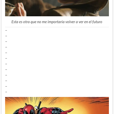
Esta es otra que no me importaría volver a ver en el futuro
–
–
–
–
–
–
–
–
–
–
–
–