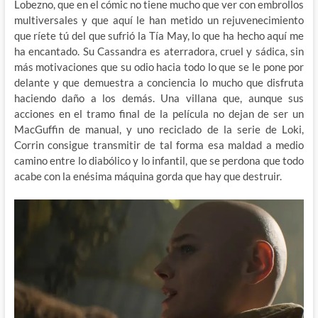
Lobezno, que en el cómic no tiene mucho que ver con embrollos
multiversales y que aquí le han metido un rejuvenecimiento
que ríete tú del que sufrió la Tía May, lo que ha hecho aquí me
ha encantado. Su Cassandra es aterradora, cruel y sádica, sin
más motivaciones que su odio hacia todo lo que se le pone por
delante y que demuestra a conciencia lo mucho que disfruta
haciendo daño a los demás. Una villana que, aunque sus
acciones en el tramo final de la película no dejan de ser un
MacGuffin de manual, y uno reciclado de la serie de Loki,
Corrin consigue transmitir de tal forma esa maldad a medio
camino entre lo diabólico y lo infantil, que se perdona que todo
acabe con la enésima máquina gorda que hay que destruir.