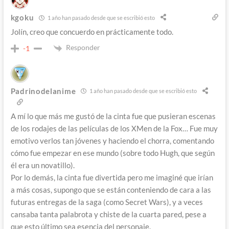
kgoku
1 año han pasado desde que se escribió esto
Jolín, creo que concuerdo en prácticamente todo.
Responder
-1
Padrinodelanime
1 año han pasado desde que se escribió esto
A mí lo que más me gustó de la cinta fue que pusieran escenas
de los rodajes de las películas de los XMen de la Fox… Fue muy
emotivo verlos tan jóvenes y haciendo el chorra, comentando
cómo fue empezar en ese mundo (sobre todo Hugh, que según
él era un novatillo).
Por lo demás, la cinta fue divertida pero me imaginé que irían
a más cosas, supongo que se están conteniendo de cara a las
futuras entregas de la saga (como Secret Wars), y a veces
cansaba tanta palabrota y chiste de la cuarta pared, pese a
que esto último sea esencia del personaje.