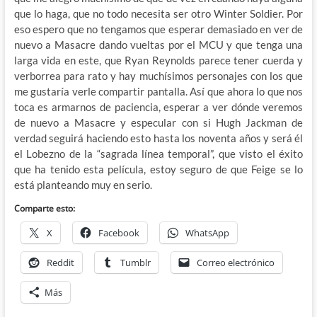
que lo haga, que no todo necesita ser otro Winter Soldier. Por
eso espero que no tengamos que esperar demasiado en ver de
nuevo a Masacre dando vueltas por el MCU y que tenga una
larga vida en este, que Ryan Reynolds parece tener cuerda y
verborrea para rato y hay muchísimos personajes con los que
me gustaría verle compartir pantalla. Así que ahora lo que nos
toca es armarnos de paciencia, esperar a ver dónde veremos
de nuevo a Masacre y especular con si Hugh Jackman de
verdad seguirá haciendo esto hasta los noventa años y será él
el Lobezno de la “sagrada línea temporal”, que visto el éxito
que ha tenido esta película, estoy seguro de que Feige se lo
está planteando muy en serio.
Comparte esto:
X
Facebook
WhatsApp
Reddit
Tumblr
Correo electrónico
Más