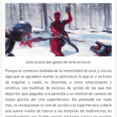
Esta escena dan ganas de verla en bucle
Porque al comienzo hablaba de la honestidad de esta, y eso es
algo que se agradece mucho, la película es lo que es y no trata
de engañar a nadie, es divertida, a ratos emocionante y
emotiva, con multitud de escenas de acción de las que nos
dejan los ojos pegados a la pantalla y un montón de cameos de
viejas glorias del cine superheroico. No pretende ser nada
más, ni revolucionar el cine de acción o el superheroico o darle
una nueva vuelta de tuerca a las historias de multiversos, es
sencillamente una “buddy movie” bastante clásica en muchos