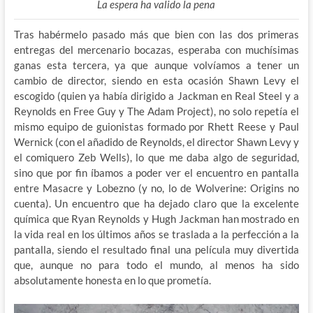
La espera ha valido la pena
Tras habérmelo pasado más que bien con las dos primeras
entregas del mercenario bocazas, esperaba con muchísimas
ganas esta tercera, ya que aunque volvíamos a tener un
cambio de director, siendo en esta ocasión Shawn Levy el
escogido (quien ya había dirigido a Jackman en Real Steel y a
Reynolds en Free Guy y The Adam Project), no solo repetía el
mismo equipo de guionistas formado por Rhett Reese y Paul
Wernick (con el añadido de Reynolds, el director Shawn Levy y
el comiquero Zeb Wells), lo que me daba algo de seguridad,
sino que por fin íbamos a poder ver el encuentro en pantalla
entre Masacre y Lobezno (y no, lo de Wolverine: Origins no
cuenta). Un encuentro que ha dejado claro que la excelente
química que Ryan Reynolds y Hugh Jackman han mostrado en
la vida real en los últimos años se traslada a la perfección a la
pantalla, siendo el resultado final una película muy divertida
que, aunque no para todo el mundo, al menos ha sido
absolutamente honesta en lo que prometía.