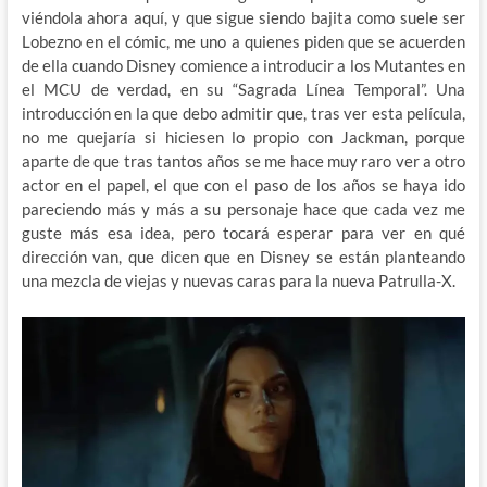
viéndola ahora aquí, y que sigue siendo bajita como suele ser
Lobezno en el cómic, me uno a quienes piden que se acuerden
de ella cuando Disney comience a introducir a los Mutantes en
el MCU de verdad, en su “Sagrada Línea Temporal”. Una
introducción en la que debo admitir que, tras ver esta película,
no me quejaría si hiciesen lo propio con Jackman, porque
aparte de que tras tantos años se me hace muy raro ver a otro
actor en el papel, el que con el paso de los años se haya ido
pareciendo más y más a su personaje hace que cada vez me
guste más esa idea, pero tocará esperar para ver en qué
dirección van, que dicen que en Disney se están planteando
una mezcla de viejas y nuevas caras para la nueva Patrulla-X.