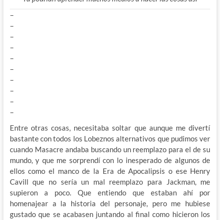
–
–
–
–
–
–
–
–
–
–
Entre otras cosas, necesitaba soltar que aunque me divertí
bastante con todos los Lobeznos alternativos que pudimos ver
cuando Masacre andaba buscando un reemplazo para el de su
mundo, y que me sorprendí con lo inesperado de algunos de
ellos como el manco de la Era de Apocalipsis o ese Henry
Cavill que no sería un mal reemplazo para Jackman, me
supieron a poco. Que entiendo que estaban ahí por
homenajear a la historia del personaje, pero me hubiese
gustado que se acabasen juntando al final como hicieron los