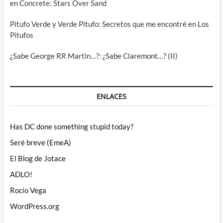
en Concrete: Stars Over Sand
Pitufo Verde y Verde Pitufo: Secretos que me encontré en Los
Pitufos
¿Sabe George RR Martin…?: ¿Sabe Claremont…? (II)
ENLACES
Has DC done something stupid today?
Seré breve (EmeA)
El Blog de Jotace
ADLO!
Rocío Vega
WordPress.org