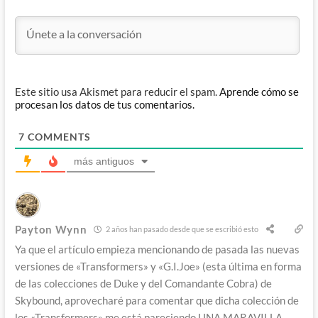
Este sitio usa Akismet para reducir el spam.
Aprende cómo se
procesan los datos de tus comentarios.
7
COMMENTS
más antiguos
Payton Wynn
2 años han pasado desde que se escribió esto
Ya que el artículo empieza mencionando de pasada las nuevas
versiones de «Transformers» y «G.I.Joe» (esta última en forma
de las colecciones de Duke y del Comandante Cobra) de
Skybound, aprovecharé para comentar que dicha colección de
los «Transformers» me está pareciendo UNA MARAVILLA