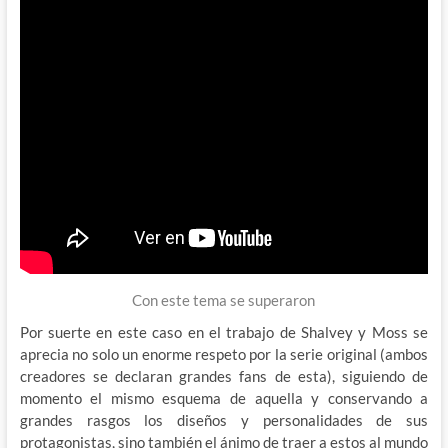
Con este tema se superaron
Por suerte en este caso en el trabajo de Shalvey y Moss se
aprecia no solo un enorme respeto por la serie original (ambos
creadores se declaran grandes fans de esta), siguiendo de
momento el mismo esquema de aquella y conservando a
grandes rasgos los diseños y personalidades de sus
protagonistas, sino también el ánimo de traer a estos al mundo