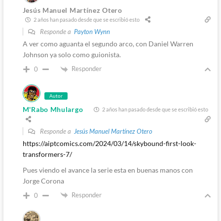
Jesús Manuel Martínez Otero
2 años han pasado desde que se escribió esto
Responde a
Payton Wynn
A ver como aguanta el segundo arco, con Daniel Warren
Johnson ya solo como guionista.
Responder
0
Autor
M'Rabo Mhulargo
2 años han pasado desde que se escribió esto
Responde a
Jesús Manuel Martínez Otero
https://aiptcomics.com/2024/03/14/skybound-first-look-
transformers-7/
Pues viendo el avance la serie esta en buenas manos con
Jorge Corona
Responder
0