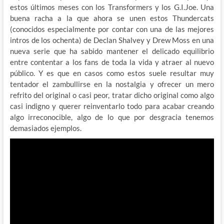
estos últimos meses con los Transformers y los G.I.Joe. Una
buena racha a la que ahora se unen estos Thundercats
(conocidos especialmente por contar con una de las mejores
intros de los ochenta) de Declan Shalvey y Drew Moss en una
nueva serie que ha sabido mantener el delicado equilibrio
entre contentar a los fans de toda la vida y atraer al nuevo
público. Y es que en casos como estos suele resultar muy
tentador el zambullirse en la nostalgia y ofrecer un mero
refrito del original o casi peor, tratar dicho original como algo
casi indigno y querer reinventarlo todo para acabar creando
algo irreconocible, algo de lo que por desgracia tenemos
demasiados ejemplos.