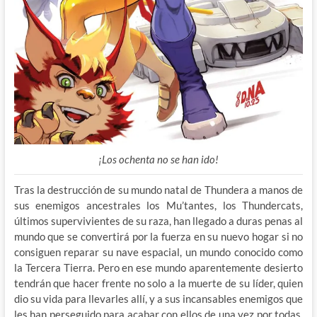
¡Los ochenta no se han ido!
Tras la destrucción de su mundo natal de Thundera a manos de
sus enemigos ancestrales los Mu’tantes, los Thundercats,
últimos supervivientes de su raza, han llegado a duras penas al
mundo que se convertirá por la fuerza en su nuevo hogar si no
consiguen reparar su nave espacial, un mundo conocido como
la Tercera Tierra. Pero en ese mundo aparentemente desierto
tendrán que hacer frente no solo a la muerte de su líder, quien
dio su vida para llevarles allí, y a sus incansables enemigos que
les han perseguido para acabar con ellos de una vez por todas,