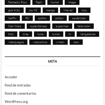
Fantastic Four
flash
humor
image
jack kirby
los 90
manga
Marvel
mcu
netflix
PC
pollito
pollon
spiderman
Star Wars
superhéroes
superman
televisión
thor
tiras
tuna
tunos
tv
Vengadores
videojuegos
webcomics
x-men
xbox
META
Acceder
Feed de entradas
Feed de comentarios
WordPress.org