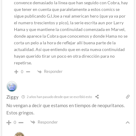
convence demasiado la linea que han seguido con Cobra, hay
que tener en cuenta que paralelamente a estos comics se
sigue publicando G.I.Joe a real american hero (que ya va por
el numero trescientos y pico), la serie escrita aun por Larry
Hama y que mantiene la continuidad comenzada en Marvel,
donde aparece la Cobra que conocemos y donde Hama no se
corta un pelo a la hora de reflejar allí buena parte de la
actualidad. Así que entiendo que en esta nueva continuidad
hayan querido tirar un poco en otra dirección para no
repetirse.
Responder
0
Ziggy
2 años han pasado desde que se escribió esto
No vengan a decir que estamos en tiempos de neopuritanos.
Estos gringos.
Responder
0