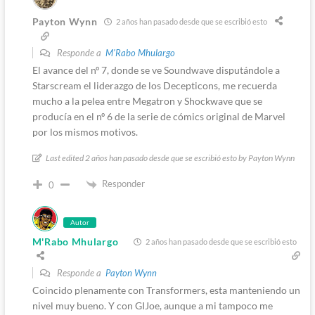
Payton Wynn
2 años han pasado desde que se escribió esto
Responde a
M'Rabo Mhulargo
El avance del nº 7, donde se ve Soundwave disputándole a
Starscream el liderazgo de los Decepticons, me recuerda
mucho a la pelea entre Megatron y Shockwave que se
producía en el nº 6 de la serie de cómics original de Marvel
por los mismos motivos.
Last edited 2 años han pasado desde que se escribió esto by Payton Wynn
Responder
0
Autor
M'Rabo Mhulargo
2 años han pasado desde que se escribió esto
Responde a
Payton Wynn
Coincido plenamente con Transformers, esta manteniendo un
nivel muy bueno. Y con GIJoe, aunque a mi tampoco me