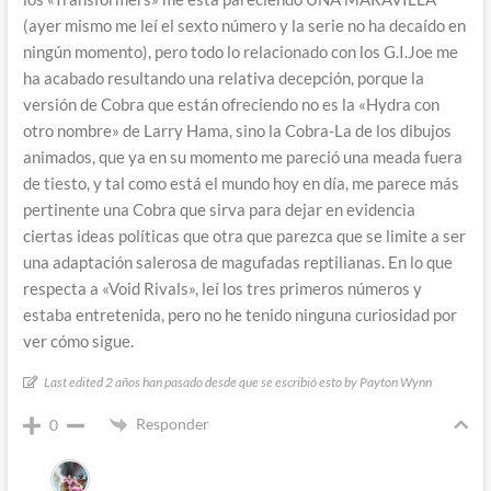
(ayer mismo me leí el sexto número y la serie no ha decaído en
ningún momento), pero todo lo relacionado con los G.I.Joe me
ha acabado resultando una relativa decepción, porque la
versión de Cobra que están ofreciendo no es la «Hydra con
otro nombre» de Larry Hama, sino la Cobra-La de los dibujos
animados, que ya en su momento me pareció una meada fuera
de tiesto, y tal como está el mundo hoy en día, me parece más
pertinente una Cobra que sirva para dejar en evidencia
ciertas ideas políticas que otra que parezca que se limite a ser
una adaptación salerosa de magufadas reptilianas. En lo que
respecta a «Void Rivals», leí los tres primeros números y
estaba entretenida, pero no he tenido ninguna curiosidad por
ver cómo sigue.
Last edited 2 años han pasado desde que se escribió esto by Payton Wynn
Responder
0