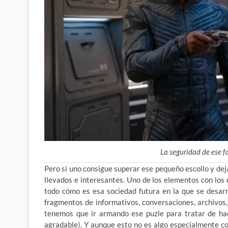
La seguridad de ese 
Pero si uno consigue superar ese pequeño escollo y de
llevados e interesantes. Uno de los elementos con los
todo cómo es esa sociedad futura en la que se desarro
fragmentos de informativos, conversaciones, archivos, 
tenemos que ir armando ese puzle para tratar de hac
agradable). Y aunque esto no es algo especialmente c