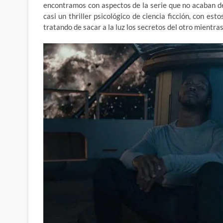
encontramos con aspectos de la serie que no acaban de
casi un thriller psicológico de ciencia ficción, con es
tratando de sacar a la luz los secretos del otro mientra