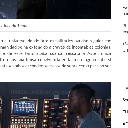
Pa
ha
Pi
ha atacado Thanos
en
n el universo, donde fareros solitarios ayudan a guiar con
¿S
humanidad se ha extendido a través de incontables colonias.
Cl
able de este faro, acaba cuando rescata a Aster, única
tre ellos una tensa convivencia en la que ninguno sabe si
arenta y ambos esconden secretos de sobra como para no ser
Ha
Se
El
AD