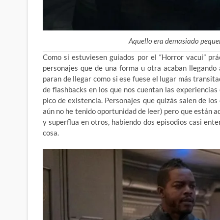
Aquello era demasiado peque
Como si estuviesen guiados por el “Horror vacui” pr
personajes que de una forma u otra acaban llegando 
paran de llegar como si ese fuese el lugar más transit
de flashbacks en los que nos cuentan las experiencias d
pico de existencia. Personajes que quizás salen de los 
aún no he tenido oportunidad de leer) pero que están a
y superflua en otros, habiendo dos episodios casi ente
cosa.