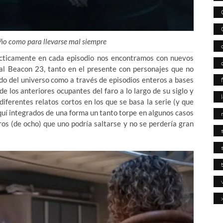
ño como para llevarse mal siempre
ácticamente en cada episodio nos encontramos con nuevos
al Beacon 23, tanto en el presente con personajes que no
ado del universo como a través de episodios enteros a bases
e los anteriores ocupantes del faro a lo largo de su siglo y
diferentes relatos cortos en los que se basa la serie (y que
quí integrados de una forma un tanto torpe en algunos casos
ros (de ocho) que uno podría saltarse y no se perdería gran