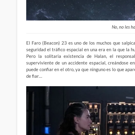
No, no les 
El Faro (Beacon) 23 es uno de los muchos que salpica
seguridad el tráfico espacial en una era en la que la 
Pero la solitaria existencia de Halan, el respons
superviviente de un accidente espacial, creándose en
puede confiar en el otro, ya que ninguno es lo que ap
de fiar…