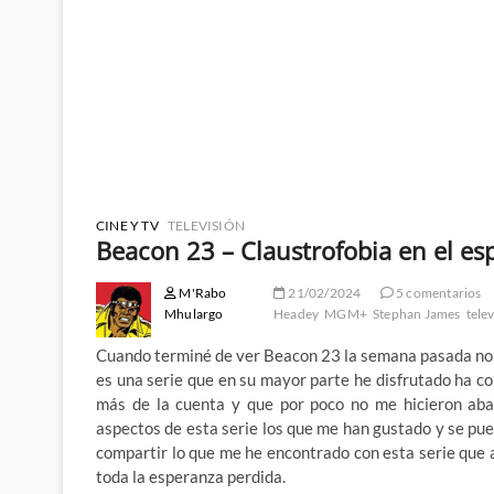
CINE Y TV
TELEVISIÓN
Beacon 23 – Claustrofobia en el esp
M'Rabo
21/02/2024
5 comentarios
Mhulargo
Headey
MGM+
Stephan James
tele
Cuando terminé de ver Beacon 23 la semana pasada no te
es una serie que en su mayor parte he disfrutado ha 
más de la cuenta y que por poco no me hicieron aban
aspectos de esta serie los que me han gustado y se pue
compartir lo que me he encontrado con esta serie que
toda la esperanza perdida.