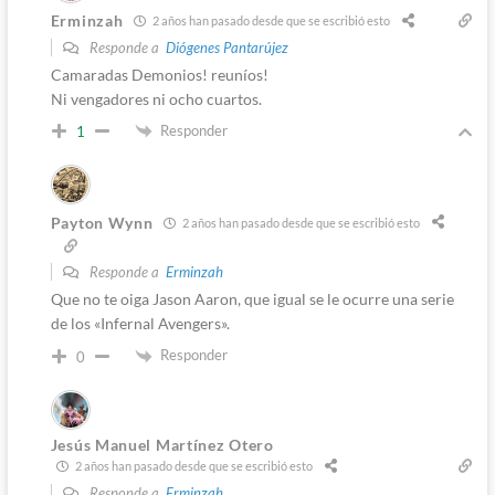
Erminzah
2 años han pasado desde que se escribió esto
Responde a
Diógenes Pantarújez
Camaradas Demonios! reuníos!
Ni vengadores ni ocho cuartos.
Responder
1
Payton Wynn
2 años han pasado desde que se escribió esto
Responde a
Erminzah
Que no te oiga Jason Aaron, que igual se le ocurre una serie
de los «Infernal Avengers».
Responder
0
Jesús Manuel Martínez Otero
2 años han pasado desde que se escribió esto
Responde a
Erminzah