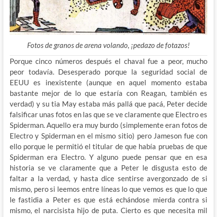
Fotos de granos de arena volando, ¡pedazo de fotazos!
Porque cinco números después el chaval fue a peor, mucho
peor todavía. Desesperado porque la seguridad social de
EEUU es inexistente (aunque en aquel momento estaba
bastante mejor de lo que estaría con Reagan, también es
verdad) y su tia May estaba más pallá que pacá, Peter decide
falsificar unas fotos en las que se ve claramente que Electro es
Spiderman. Aquello era muy burdo (simplemente eran fotos de
Electro y Spiderman en el mismo sitio) pero Jameson fue con
ello porque le permitió el titular de que había pruebas de que
Spiderman era Electro. Y alguno puede pensar que en esa
historia se ve claramente que a Peter le disgusta esto de
faltar a la verdad, y hasta dice sentirse avergonzado de si
mismo, pero si leemos entre líneas lo que vemos es que lo que
le fastidia a Peter es que está echándose mierda contra si
mismo, el narcisista hijo de puta. Cierto es que necesita mil