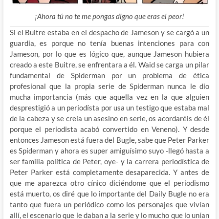
¡Ahora tú no te me pongas digno que eras el peor!
Si el Buitre estaba en el despacho de Jameson y se cargó a un
guardia, es porque no tenía buenas intenciones para con
Jameson, por lo que es lógico que, aunque Jameson hubiera
creado a este Buitre, se enfrentara a él. Waid se carga un pilar
fundamental de Spiderman por un problema de ética
profesional que la propia serie de Spiderman nunca le dio
mucha importancia (más que aquella vez en la que alguien
desprestigió a un periodísta por usa un testigo que estaba mal
de la cabeza y se creía un asesino en serie, os acordaréis de él
porque el periodista acabó convertido en Veneno). Y desde
entonces Jameson está fuera del Bugle, sabe que Peter Parker
es Spiderman y ahora es super amiguísimo suyo -llegó hasta a
ser familia política de Peter, oye- y la carrera periodística de
Peter Parker está completamente desaparecida. Y antes de
que me aparezca otro cínico diciéndome que el periodismo
está muerto, os diré que lo importante del Daily Bugle no era
tanto que fuera un periódico como los personajes que vivían
allí, el escenario que le daban a la serie y lo mucho que lo unían