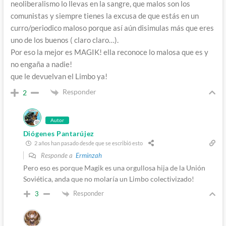
neoliberalismo lo llevas en la sangre, que malos son los
comunistas y siempre tienes la excusa de que estás en un
curro/periodico maloso porque así aún disimulas más que eres
uno de los buenos ( claro claro…).
Por eso la mejor es MAGIK! ella reconoce lo malosa que es y
no engaña a nadie!
que le devuelvan el Limbo ya!
Responder
2
Autor
Diógenes Pantarújez
2 años han pasado desde que se escribió esto
Responde a
Erminzah
Pero eso es porque Magik es una orgullosa hija de la Unión
Soviética, anda que no molaría un Limbo colectivizado!
Responder
3