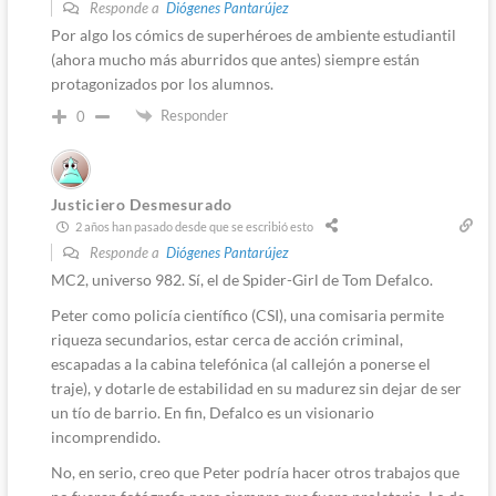
Responde a
Diógenes Pantarújez
Por algo los cómics de superhéroes de ambiente estudiantil
(ahora mucho más aburridos que antes) siempre están
protagonizados por los alumnos.
Responder
0
Justiciero Desmesurado
2 años han pasado desde que se escribió esto
Responde a
Diógenes Pantarújez
MC2, universo 982. Sí, el de Spider-Girl de Tom Defalco.
Peter como policía científico (CSI), una comisaria permite
riqueza secundarios, estar cerca de acción criminal,
escapadas a la cabina telefónica (al callejón a ponerse el
traje), y dotarle de estabilidad en su madurez sin dejar de ser
un tío de barrio. En fin, Defalco es un visionario
incomprendido.
No, en serio, creo que Peter podría hacer otros trabajos que