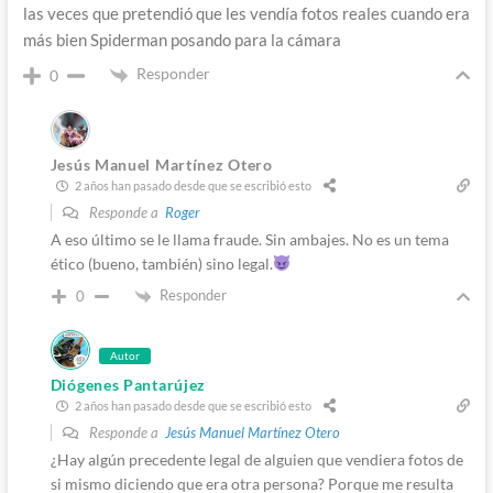
las veces que pretendió que les vendía fotos reales cuando era
más bien Spiderman posando para la cámara
Responder
0
Jesús Manuel Martínez Otero
2 años han pasado desde que se escribió esto
Responde a
Roger
A eso último se le llama fraude. Sin ambajes. No es un tema
ético (bueno, también) sino legal.
Responder
0
Autor
Diógenes Pantarújez
2 años han pasado desde que se escribió esto
Responde a
Jesús Manuel Martínez Otero
¿Hay algún precedente legal de alguien que vendiera fotos de
si mismo diciendo que era otra persona? Porque me resulta