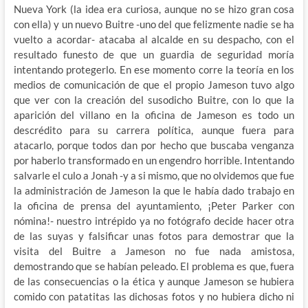
Nueva York (la idea era curiosa, aunque no se hizo gran cosa
con ella) y un nuevo Buitre -uno del que felizmente nadie se ha
vuelto a acordar- atacaba al alcalde en su despacho, con el
resultado funesto de que un guardia de seguridad moría
intentando protegerlo. En ese momento corre la teoría en los
medios de comunicación de que el propio Jameson tuvo algo
que ver con la creación del susodicho Buitre, con lo que la
aparición del villano en la oficina de Jameson es todo un
descrédito para su carrera política, aunque fuera para
atacarlo, porque todos dan por hecho que buscaba venganza
por haberlo transformado en un engendro horrible. Intentando
salvarle el culo a Jonah -y a si mismo, que no olvidemos que fue
la administración de Jameson la que le había dado trabajo en
la oficina de prensa del ayuntamiento, ¡Peter Parker con
nómina!- nuestro intrépido ya no fotógrafo decide hacer otra
de las suyas y falsificar unas fotos para demostrar que la
visita del Buitre a Jameson no fue nada amistosa,
demostrando que se habían peleado. El problema es que, fuera
de las consecuencias o la ética y aunque Jameson se hubiera
comido con patatitas las dichosas fotos y no hubiera dicho ni