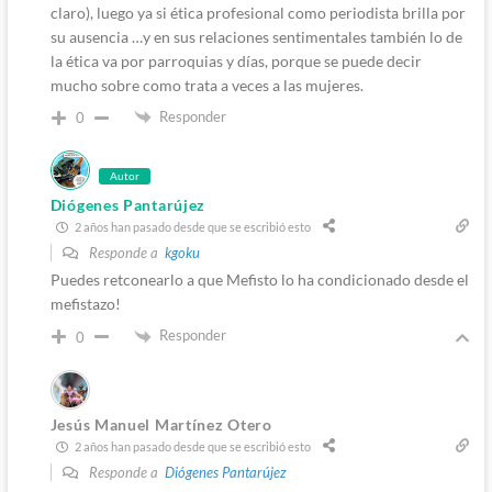
claro), luego ya si ética profesional como periodista brilla por
su ausencia …y en sus relaciones sentimentales también lo de
la ética va por parroquias y días, porque se puede decir
mucho sobre como trata a veces a las mujeres.
Responder
0
Autor
Diógenes Pantarújez
2 años han pasado desde que se escribió esto
Responde a
kgoku
Puedes retconearlo a que Mefisto lo ha condicionado desde el
mefistazo!
Responder
0
Jesús Manuel Martínez Otero
2 años han pasado desde que se escribió esto
Responde a
Diógenes Pantarújez