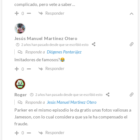
complicado, pero vete a saber…
Responder
0
Jesús Manuel Martínez Otero
2 años han pasado desde que se escribió esto
Responde a
Diógenes Pantarújez
Imitadores de famosos?
Responder
0
Roger
2 años han pasado desde que se escribió esto
Responde a
Jesús Manuel Martínez Otero
Parker en el mismo episodio le da gratis unas fotos valiosas a
Jameson, con lo cual considera que ya le ha compensado el
fraude.
Responder
0