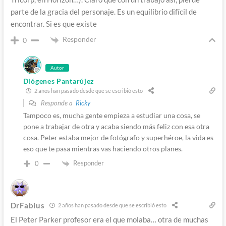
parte de la gracia del personaje. Es un equilibrio difícil de
encontrar. Si es que existe
Responder
0
Autor
Diógenes Pantarújez
2 años han pasado desde que se escribió esto
Responde a
Ricky
Tampoco es, mucha gente empieza a estudiar una cosa, se
pone a trabajar de otra y acaba siendo más feliz con esa otra
cosa. Peter estaba mejor de fotógrafo y superhéroe, la vida es
eso que te pasa mientras vas haciendo otros planes.
Responder
0
DrFabius
2 años han pasado desde que se escribió esto
El Peter Parker profesor era el que molaba… otra de muchas