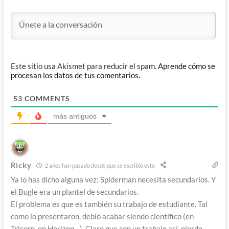
Este sitio usa Akismet para reducir el spam.
Aprende cómo se
procesan los datos de tus comentarios.
53
COMMENTS
más antiguos
Ricky
2 años han pasado desde que se escribió esto
Ya lo has dicho alguna vez: Spiderman necesita secundarios. Y
el Bugle era un plantel de secundarios.
El problema es que es también su trabajo de estudiante. Tal
como lo presentaron, debió acabar siendo científico (en
Tricorp, en Horizon…). Claro que con un trabajo así, pierde