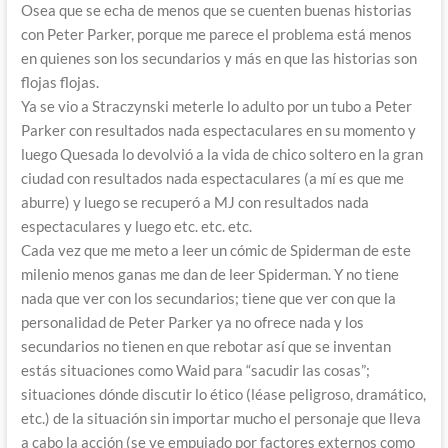
Osea que se echa de menos que se cuenten buenas historias
con Peter Parker, porque me parece el problema está menos
en quienes son los secundarios y más en que las historias son
flojas flojas.
Ya se vio a Straczynski meterle lo adulto por un tubo a Peter
Parker con resultados nada espectaculares en su momento y
luego Quesada lo devolvió a la vida de chico soltero en la gran
ciudad con resultados nada espectaculares (a mí es que me
aburre) y luego se recuperó a MJ con resultados nada
espectaculares y luego etc. etc. etc.
Cada vez que me meto a leer un cómic de Spiderman de este
milenio menos ganas me dan de leer Spiderman. Y no tiene
nada que ver con los secundarios; tiene que ver con que la
personalidad de Peter Parker ya no ofrece nada y los
secundarios no tienen en que rebotar así que se inventan
estás situaciones como Waid para “sacudir las cosas”;
situaciones dónde discutir lo ético (léase peligroso, dramático,
etc.) de la situación sin importar mucho el personaje que lleva
a cabo la acción (se ve empujado por factores externos como