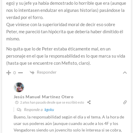
ego) y su jefe ya había demostrado lo horrible que era (aunque
nos lo intentasen endulzar en algunas historias) pasándose la
verdad por el forro.
Que viniese con la superioridad moral de decir eso sobre
Peter, me pareció tan hipócrita que debería haber dimitido él
mismo.
No quita que lo de Peter estaba éticamente mal, en un
personaje en el que la responsabilidad es lo que marca su vida
(hasta que se encuentre con Mefisto, claro).
Responder
0
Jesús Manuel Martínez Otero
2 años han pasado desde que se escribió esto
Responde a
kgoku
Bueno, la responsabilidad según el día y el tema. A la hora de
usar sus poderes aún (aunque cuando acude a los 4F y los
Vengadores siendo un jovencito solo le interesa si se cobra,