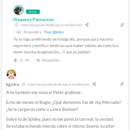
Autor
Diógenes Pantarújez
2 años han pasado desde que se escribió esto
Responde a
Yisus Iglesias
Yo lo sigo prefiriendo de fotógrafo, porque para hacerlo
reportero científico tendrían que haber sabido de ciencia o
tener mucha imaginación… Y eso es jodido!
Responder
0
kgoku
2 años han pasado desde que se escribió esto
A mí también me mola el Peter profesor.
Echo de menos el Bugle. ¿Qué demonios fue de Joy Mercado?
¿Se la cargaron como a Lance Bannon?
Sobre lo de Spidey, pues no me parecía tan mal, la verdad.
Se estaba echando mierda sobre sí mismo (bueno, su alter