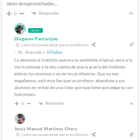
ideas desaprovechadas…
Responder
0
Autor
Diógenes Pantarújez
2 años han pasado desde que se escribió esto
Responde a
DrFabius
Lo devolvía al instituto que era su ambiente original, pero a la
vez lo piensas y te das cuenta de que la gracia del instituto
está en los alumnos y no en los profesores. Que no nos
engañemos, está muy feo que un profesor abandone a sus
alumnos en mitad de una clase «porque tiene que pegarse con
hidroman».
Responder
0
Jesús Manuel Martínez Otero
2 años han pasado desde que se escribió esto