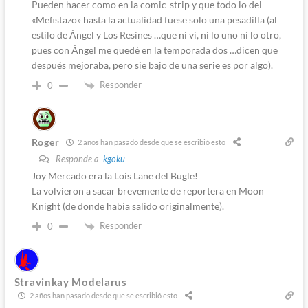
Pueden hacer como en la comic-strip y que todo lo del
«Mefistazo» hasta la actualidad fuese solo una pesadilla (al
estilo de Ángel y Los Resines …que ni vi, ni lo uno ni lo otro,
pues con Ángel me quedé en la temporada dos …dicen que
después mejoraba, pero sie bajo de una serie es por algo).
Responder
0
Roger
2 años han pasado desde que se escribió esto
Responde a
kgoku
Joy Mercado era la Lois Lane del Bugle!
La volvieron a sacar brevemente de reportera en Moon
Knight (de donde había salido originalmente).
Responder
0
Stravinkay Modelarus
2 años han pasado desde que se escribió esto