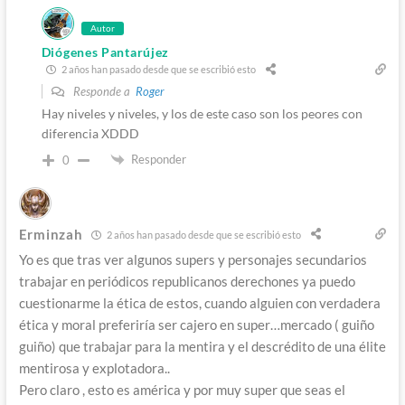
Autor
Diógenes Pantarújez
2 años han pasado desde que se escribió esto
Responde a
Roger
Hay niveles y niveles, y los de este caso son los peores con
diferencia XDDD
Responder
0
Erminzah
2 años han pasado desde que se escribió esto
Yo es que tras ver algunos supers y personajes secundarios
trabajar en periódicos republicanos derechones ya puedo
cuestionarme la ética de estos, cuando alguien con verdadera
ética y moral preferiría ser cajero en super…mercado ( guiño
guiño) que trabajar para la mentira y el descrédito de una élite
mentirosa y explotadora..
Pero claro , esto es américa y por muy super que seas el