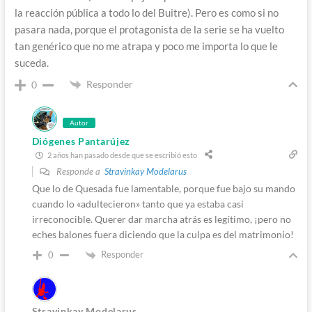
la reacción pública a todo lo del Buitre). Pero es como si no
pasara nada, porque el protagonista de la serie se ha vuelto
tan genérico que no me atrapa y poco me importa lo que le
suceda.
Responder
0
Autor
Diógenes Pantarújez
2 años han pasado desde que se escribió esto
Responde a
Stravinkay Modelarus
Que lo de Quesada fue lamentable, porque fue bajo su mando
cuando lo «adultecieron» tanto que ya estaba casi
irreconocible. Querer dar marcha atrás es legítimo, ¡pero no
eches balones fuera diciendo que la culpa es del matrimonio!
Responder
0
Stravinkay Modelarus