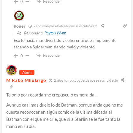
Responder
0
Roger
2 años han pasado desde que se escribió esto
Responde a
Payton Wynn
Eso lo hacía más divertido y coherente que simplemente
sacando a Spiderman siendo malo y violento.
Responder
0
Admin
M'Rabo Mhulargo
2 años han pasado desde que se escribió esto
Te odio por recordarme crepúsculo esmeralda…
Aunque casi mas duele lo de Batman, porque anda que no me
cuesta reconocer en algún comic de la ultima década al
Batman con el que me crie, que ni a Starlin se le fue tanto la
mano en su día.