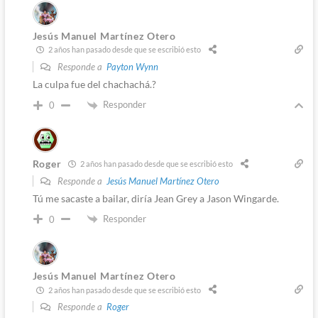
Jesús Manuel Martínez Otero
2 años han pasado desde que se escribió esto
Responde a
Payton Wynn
La culpa fue del chachachá.?
Responder
0
Roger
2 años han pasado desde que se escribió esto
Responde a
Jesús Manuel Martínez Otero
Tú me sacaste a bailar, diría Jean Grey a Jason Wingarde.
Responder
0
Jesús Manuel Martínez Otero
2 años han pasado desde que se escribió esto
Responde a
Roger