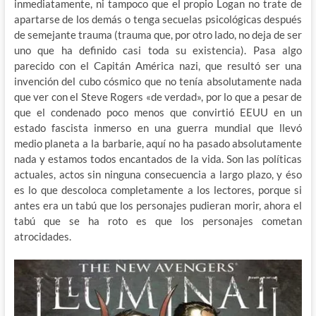
inmediatamente, ni tampoco que el propio Logan no trate de
apartarse de los demás o tenga secuelas psicológicas después
de semejante trauma (trauma que, por otro lado, no deja de ser
uno que ha definido casi toda su existencia). Pasa algo
parecido con el Capitán América nazi, que resultó ser una
invención del cubo cósmico que no tenía absolutamente nada
que ver con el Steve Rogers «de verdad», por lo que a pesar de
que el condenado poco menos que convirtió EEUU en un
estado fascista inmerso en una guerra mundial que llevó
medio planeta a la barbarie, aquí no ha pasado absolutamente
nada y estamos todos encantados de la vida. Son las políticas
actuales, actos sin ninguna consecuencia a largo plazo, y éso
es lo que descoloca completamente a los lectores, porque si
antes era un tabú que los personajes pudieran morir, ahora el
tabú que se ha roto es que los personajes cometan
atrocidades.