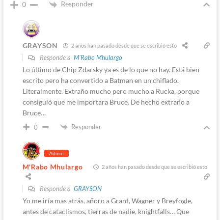
Responder
0
GRAYSON
2 años han pasado desde que se escribió esto
Responde a
M'Rabo Mhulargo
Lo último de Chip Zdarsky ya es de lo que no hay. Está bien
escrito pero ha convertido a Batman en un chiflado.
Literalmente. Extraño mucho pero mucho a Rucka, porque
consiguió que me importara Bruce. De hecho extraño a
Bruce…
Responder
0
Admin
M'Rabo Mhulargo
2 años han pasado desde que se escribió esto
Responde a
GRAYSON
Yo me iría mas atrás, añoro a Grant, Wagner y Breyfogle,
antes de cataclismos, tierras de nadie, knightfalls… Que