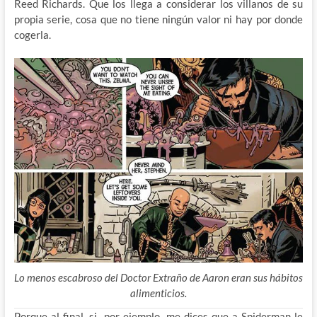
Reed Richards. Que los llega a considerar los villanos de su
propia serie, cosa que no tiene ningún valor ni hay por donde
cogerla.
Lo menos escabroso del Doctor Extraño de Aaron eran sus hábitos
alimenticios.
Porque al final, si -por ejemplo- me dices que a Spiderman le