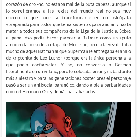
corazón de oro -no, no estaba mal de la puta cabeza, aunque si
lo sometiéramos a las reglas del mundo real no sea muy
cuerdo lo que hace- a transformarse en un psicópata
«preparado para todo» que tenía sistemas para anular y hasta
matar a todos sus compañeros de la Liga de la Justicia. Sobre
el papel éso podía hacer parecer a Batman como un «puto
amo» en la línea de la etapa de Morrison, pero a la vez distaba
mucho de aquel Batman al que Superman le entregaba el anillo
de kriptonita de Lex Luthor «porque era la única persona a la
que podía confiársela». Y no, no convertía a Batman
literalmente en un villano, pero lo colocaba en un gris bastante
más siniestro y para las generaciones posteriores el personaje
pasó a ser un antisocial paranóico, dando a pie a barbaridades
como el Hermano Ojo y demás barrabasadas.