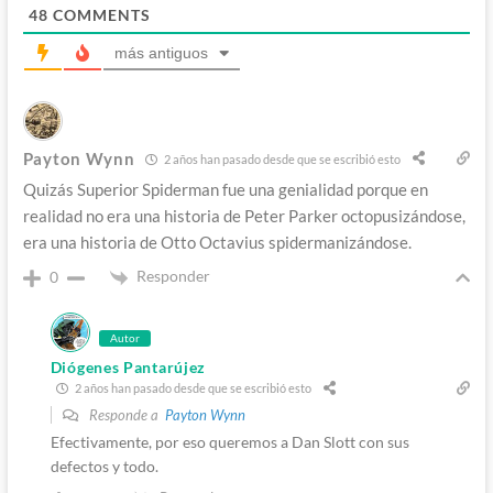
48
COMMENTS
más antiguos
Payton Wynn
2 años han pasado desde que se escribió esto
Quizás Superior Spiderman fue una genialidad porque en
realidad no era una historia de Peter Parker octopusizándose,
era una historia de Otto Octavius spidermanizándose.
Responder
0
Autor
Diógenes Pantarújez
2 años han pasado desde que se escribió esto
Responde a
Payton Wynn
Efectivamente, por eso queremos a Dan Slott con sus
defectos y todo.