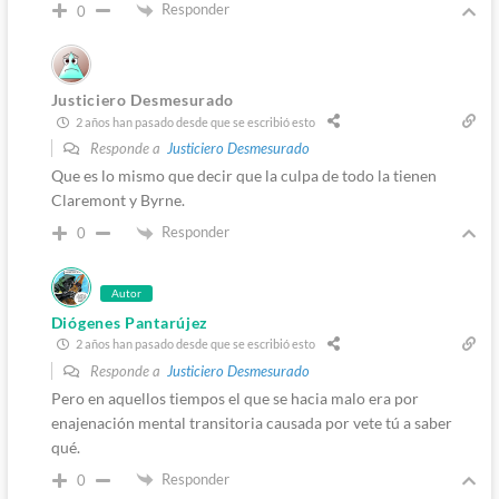
Responder
0
Justiciero Desmesurado
2 años han pasado desde que se escribió esto
Responde a
Justiciero Desmesurado
Que es lo mismo que decir que la culpa de todo la tienen
Claremont y Byrne.
Responder
0
Autor
Diógenes Pantarújez
2 años han pasado desde que se escribió esto
Responde a
Justiciero Desmesurado
Pero en aquellos tiempos el que se hacia malo era por
enajenación mental transitoria causada por vete tú a saber
qué.
Responder
0