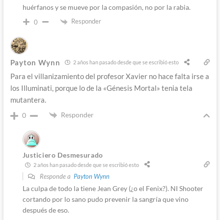
huérfanos y se mueve por la compasión, no por la rabia.
Responder
0
Payton Wynn
2 años han pasado desde que se escribió esto
Para el villanizamiento del profesor Xavier no hace falta irse a
los Illuminati, porque lo de la «Génesis Mortal» tenia tela
mutantera.
Responder
0
Justiciero Desmesurado
2 años han pasado desde que se escribió esto
Responde a
Payton Wynn
La culpa de todo la tiene Jean Grey (¿o el Fenix?). NI Shooter
cortando por lo sano pudo prevenir la sangría que vino
después de eso.