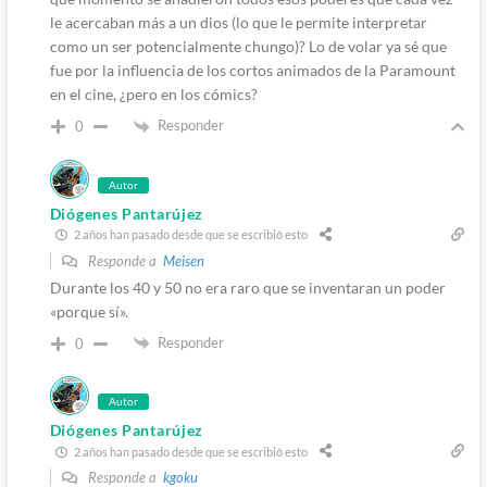
le acercaban más a un dios (lo que le permite interpretar
como un ser potencialmente chungo)? Lo de volar ya sé que
fue por la influencia de los cortos animados de la Paramount
en el cine, ¿pero en los cómics?
Responder
0
Autor
Diógenes Pantarújez
2 años han pasado desde que se escribió esto
Responde a
Meisen
Durante los 40 y 50 no era raro que se inventaran un poder
«porque sí».
Responder
0
Autor
Diógenes Pantarújez
2 años han pasado desde que se escribió esto
Responde a
kgoku