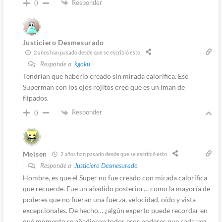
Responder
0
Justiciero Desmesurado
2 años han pasado desde que se escribió esto
Responde a
kgoku
Tendrían que haberlo creado sin mirada calorífica. Ese
Superman con los ojos rojitos creo que es un iman de
flipados.
Responder
0
Meisen
2 años han pasado desde que se escribió esto
Responde a
Justiciero Desmesurado
Hombre, es que el Super no fue creado con mirada calorífica
que recuerde. Fue un añadido posterior… como la mayoría de
poderes que no fueran una fuerza, velocidad, oído y vista
excepcionales. De hecho… ¿algún experto puede recordar en
qué momento se añadieron todos esos poderes que cada vez