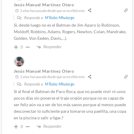
Jesús Manuel Martínez Otero
2 años han pasado desde que se escribió esto
Responde a
M'Rabo Mhulargo
Sí, desde luego no es el Batman de Jim Aparo (o Robinson,
Moldoff, Robbins, Adams, Rogers, Newton, Colan, Mandrake,
Golden, Von Eeden, Davis,…).
Responder
0
Jesús Manuel Martínez Otero
2 años han pasado desde que se escribió esto
Responde a
M'Rabo Mhulargo
Si al final el Batman de Paco Roca, que no puede vivir ni unos
pocos días sin ponerse el traje orejón porque no es capaz de
ser feliz aún va a ser de los más sanos porque al menos puede
desconectar lo suficiente para tomarse una paellita, una copa
en la piscina o salir a ligar.?
Responder
0