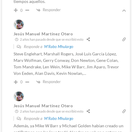
tiempos aquellos.
Responder
0
Jesús Manuel Martínez Otero
2 años han pasado desde que se escribió esto
Responde a
M'Rabo Mhulargo
Steve Englehart, Marshall Rogers, José Luis García López,
Marv Wolfman, Gerry Conway, Don Newton, Gene Colan,
Tom Mandrake, Len Wein, Mike W Barr, Jim Aparo, Trevor
Von Eeden, Alan Davis, Kevin Nowlan,…
Responder
0
Jesús Manuel Martínez Otero
2 años han pasado desde que se escribió esto
Responde a
M'Rabo Mhulargo
Además, ya Mike W Barr y Michael Golden habían creado un