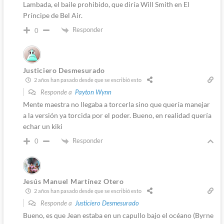
Lambada, el baile prohibido, que diría Will Smith en El
Príncipe de Bel Air.
Responder
0
Justiciero Desmesurado
2 años han pasado desde que se escribió esto
Responde a
Payton Wynn
Mente maestra no llegaba a torcerla sino que quería manejar
a la versión ya torcida por el poder. Bueno, en realidad quería
echar un kiki
Responder
0
Jesús Manuel Martínez Otero
2 años han pasado desde que se escribió esto
Responde a
Justiciero Desmesurado
Bueno, es que Jean estaba en un capullo bajo el océano (Byrne