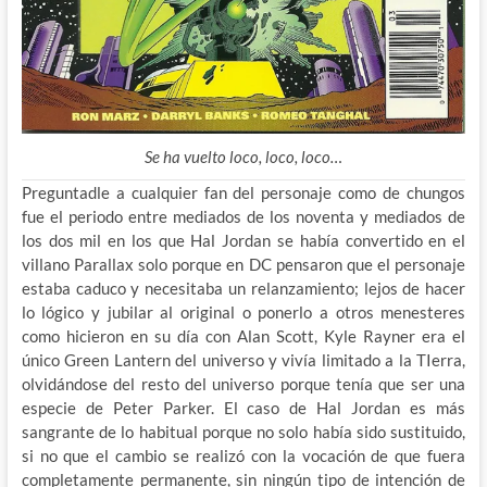
Se ha vuelto loco, loco, loco…
Preguntadle a cualquier fan del personaje como de chungos
fue el periodo entre mediados de los noventa y mediados de
los dos mil en los que Hal Jordan se había convertido en el
villano Parallax solo porque en DC pensaron que el personaje
estaba caduco y necesitaba un relanzamiento; lejos de hacer
lo lógico y jubilar al original o ponerlo a otros menesteres
como hicieron en su día con Alan Scott, Kyle Rayner era el
único Green Lantern del universo y vivía limitado a la TIerra,
olvidándose del resto del universo porque tenía que ser una
especie de Peter Parker. El caso de Hal Jordan es más
sangrante de lo habitual porque no solo había sido sustituido,
si no que el cambio se realizó con la vocación de que fuera
completamente permanente, sin ningún tipo de intención de