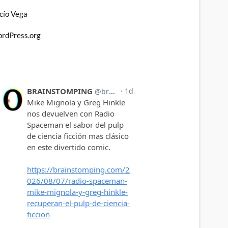
cío Vega
rdPress.org