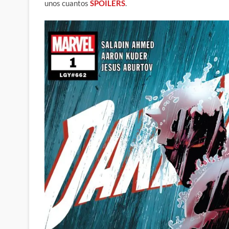
unos cuantos
SPOILERS
.