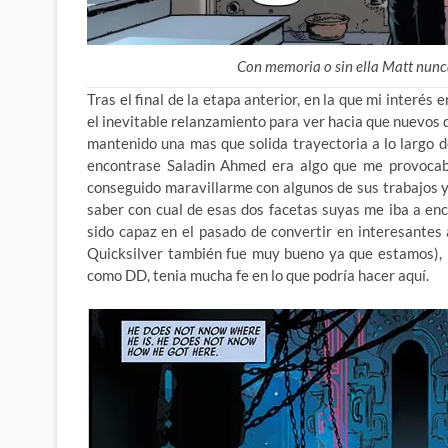
Con memoria o sin ella Matt nunca
Tras el final de la etapa anterior, en la que mi interé
el inevitable relanzamiento para ver hacia que nuevos
mantenido una mas que solida trayectoria a lo largo 
encontrase Saladin Ahmed era algo que me provocaba
conseguido maravillarme con algunos de sus trabajos y
saber con cual de esas dos facetas suyas me iba a en
sido capaz en el pasado de convertir en interesante
Quicksilver también fue muy bueno ya que estamos), 
como DD, tenia mucha fe en lo que podría hacer aquí.