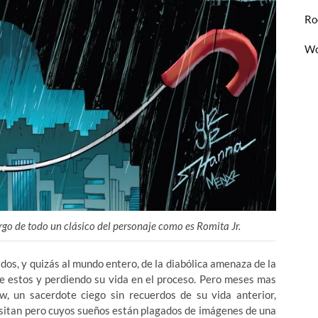
Ro
Wo
o de todo un clásico del personaje como es Romita Jr.
idos, y quizás al mundo entero, de la diabólica amenaza de la
 estos y perdiendo su vida en el proceso. Pero meses mas
 un sacerdote ciego sin recuerdos de su vida anterior,
esitan pero cuyos sueños están plagados de imágenes de una