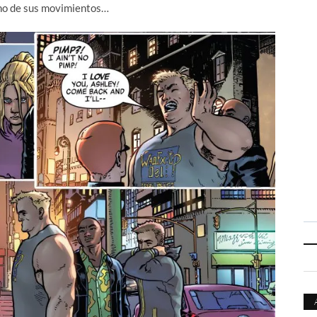
uno de sus movimientos…