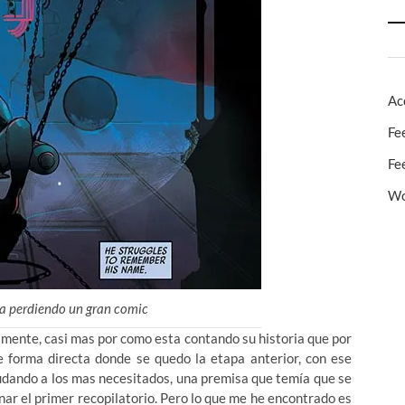
Ac
Fe
Fe
Wo
sta perdiendo un gran comic
mente, casi mas por como esta contando su historia que por
e forma directa donde se quedo la etapa anterior, con ese
dando a los mas necesitados, una premisa que temía que se
nar el primer recopilatorio. Pero lo que me he encontrado es