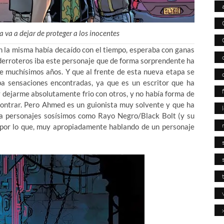
 va a dejar de proteger a los inocentes
s en la misma había decaído con el tiempo, esperaba con ganas
 derroteros iba este personaje que de forma sorprendente ha
de muchísimos años. Y que al frente de esta nueva etapa se
 sensaciones encontradas, ya que es un escritor que ha
 dejarme absolutamente frio con otros, y no había forma de
contrar. Pero Ahmed es un guionista muy solvente y que ha
s a personajes sosísimos como Rayo Negro/Black Bolt (y su
por lo que, muy apropiadamente hablando de un personaje