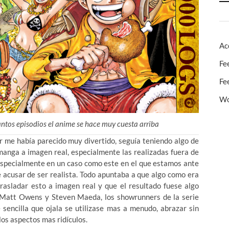
Ac
Fe
Fe
Wo
tantos episodios el anime se hace muy cuesta arriba
er me había parecido muy divertido, seguía teniendo algo de
manga a imagen real, especialmente las realizadas fuera de
 Especialmente en un caso como este en el que estamos ante
 acusar de ser realista. Todo apuntaba a que algo como era
rasladar esto a imagen real y que el resultado fuese algo
 Matt Owens y Steven Maeda, los showrunners de la serie
sencilla que ojala se utilizase mas a menudo, abrazar sin
los aspectos mas ridículos.