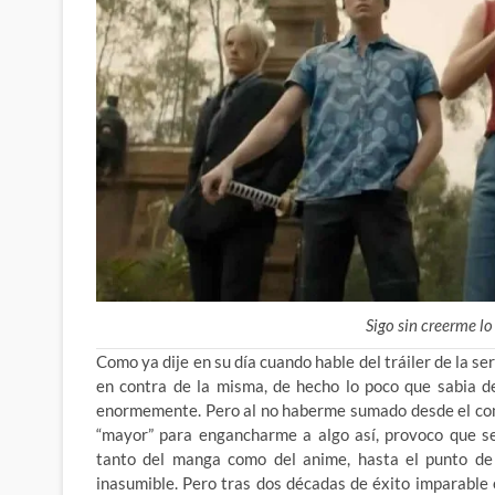
Sigo sin creerme l
Como ya dije en su día cuando hable del tráiler de la se
en contra de la misma, de hecho lo poco que sabia d
enormemente. Pero al no haberme sumado desde el com
“mayor” para engancharme a algo así, provoco que se
tanto del manga como del anime, hasta el punto de 
inasumible. Pero tras dos décadas de éxito imparable e