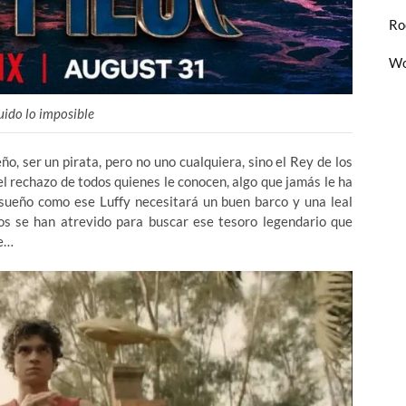
Ro
Wo
ido lo imposible
, ser un pirata, pero no uno cualquiera, sino el Rey de los
el rechazo de todos quienes le conocen, algo que jamás le ha
sueño como ese Luffy necesitará un buen barco y una leal
os se han atrevido para buscar ese tesoro legendario que
ce…