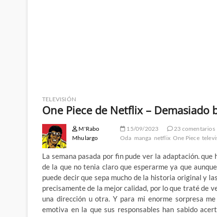
TELEVISIÓN
One Piece de Netflix – Demasiado b
M'Rabo
15/09/2023
23 comentarios
Mhulargo
Oda
manga
netflix
One Piece
telev
La semana pasada por fin pude ver la adaptación. que h
de la que no tenia claro que esperarme ya que aunque 
puede decir que sepa mucho de la historia original y 
precisamente de la mejor calidad, por lo que traté de v
una dirección u otra. Y para mi enorme sorpresa me
emotiva en la que sus responsables han sabido acer