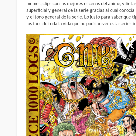
memes, clips con las mejores escenas del anime, viñeta
superficial y general de la serie gracias al cual conoc
y el tono general de la serie. Lo justo para saber que t
los fans de toda la vida que no podrían ver esta serie 