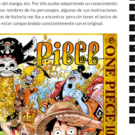
s del manga, etc. Por ello acabe adquiriendo un conocimiento
ía los nombres de los personajes, algunas de sus motivaciones
ipo de historia me iba a encontrar pero sin tener el lastre de
sin estar comparándola constantemente con el original.