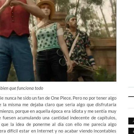
o bien que funciona todo
rie nunca he sido un fan de One Piece. Pero no por tener algo
e la misma me dejaba claro que seria algo que disfrutaría
ienzo, porque en aquella época era idiota y me sentía muy
 fuesen acumulando una cantidad indecente de capítulos,
que la idea de ponerme al día con ello me parecía algo
ra difícil estar en Internet y no acabar viendo incontables