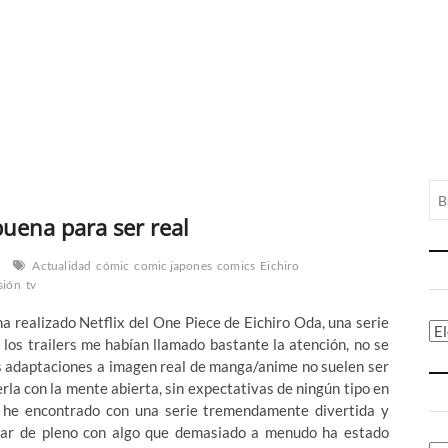
uena para ser real
Actualidad
cómic
comic japones
comics
Eichiro
isión
tv
a realizado Netflix del One Piece de Eichiro Oda, una serie
Ca
los trailers me habían llamado bastante la atención, no se
las adaptaciones a imagen real de manga/anime no suelen ser
erla con la mente abierta, sin expectativas de ningún tipo en
 he encontrado con una serie tremendamente divertida y
tar de pleno con algo que demasiado a menudo ha estado