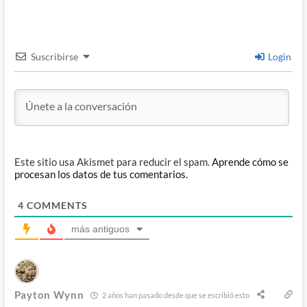
Suscribirse
Login
Este sitio usa Akismet para reducir el spam.
Aprende cómo se
procesan los datos de tus comentarios.
4
COMMENTS
más antiguos
Payton Wynn
2 años han pasado desde que se escribió esto