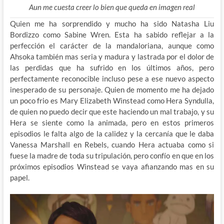
Aun me cuesta creer lo bien que queda en imagen real
Quien me ha sorprendido y mucho ha sido Natasha Liu
Bordizzo como Sabine Wren. Esta ha sabido reflejar a la
perfección el carácter de la mandaloriana, aunque como
Ahsoka también mas seria y madura y lastrada por el dolor de
las perdidas que ha sufrido en los últimos años, pero
perfectamente reconocible incluso pese a ese nuevo aspecto
inesperado de su personaje. Quien de momento me ha dejado
un poco frio es Mary Elizabeth Winstead como Hera Syndulla,
de quien no puedo decir que este haciendo un mal trabajo, y su
Hera se siente como la animada, pero en estos primeros
episodios le falta algo de la calidez y la cercanía que le daba
Vanessa Marshall en Rebels, cuando Hera actuaba como si
fuese la madre de toda su tripulación, pero confío en que en los
próximos episodios Winstead se vaya afianzando mas en su
papel.