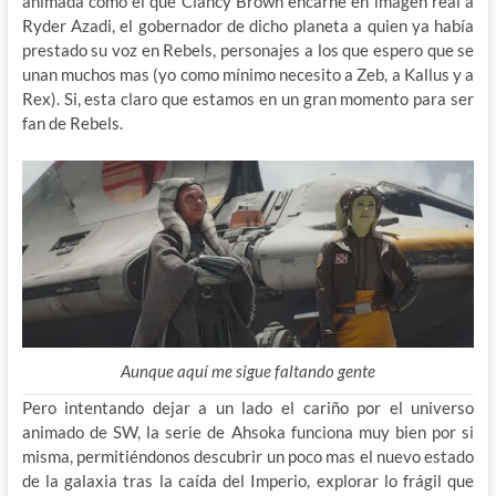
animada como el que Clancy Brown encarne en imagen real a
Ryder Azadi, el gobernador de dicho planeta a quien ya había
prestado su voz en Rebels, personajes a los que espero que se
unan muchos mas (yo como mínimo necesito a Zeb, a Kallus y a
Rex). Si, esta claro que estamos en un gran momento para ser
fan de Rebels.
Aunque aquí me sigue faltando gente
Pero intentando dejar a un lado el cariño por el universo
animado de SW, la serie de Ahsoka funciona muy bien por si
misma, permitiéndonos descubrir un poco mas el nuevo estado
de la galaxia tras la caída del Imperio, explorar lo frágil que