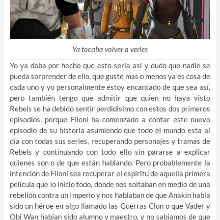
Ya tocaba volver a verles
Yo ya daba por hecho que esto seria así y dudo que nadie se
pueda sorprender de ello, que guste mas o menos ya es cosa de
cada uno y yo personalmente estoy encantado de que sea así,
pero también tengo que admitir que quien no haya visto
Rebels se ha debido sentir perdidisimo con estos dos primeros
episodios, porque Filoni ha comenzado a contar este nuevo
episodio de su historia asumiendo que todo el mundo esta al
día con todas sus series, recuperando personajes y tramas de
Rebels y continuando con todo ello sin pararse a explicar
quienes son o de que están hablando. Pero probablemente la
intención de Filoni sea recuperar el espíritu de aquella primera
película que lo inicio todo, donde nos soltaban en medio de una
rebelión contra un Imperio y nos hablaban de que Anakin había
sido un héroe en algo llamado las Guerras Clon o que Vader y
Obi Wan habían sido alumno y maestro, y no sabíamos de que