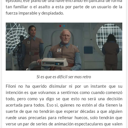
episodio, ese plano de una nave entrando en pantalla de forma
tan familiar o el asalto a esta por parte de un usuario de la
fuerza imparable y despiadado.
Si es que es difícil ser mas retro
Filoni no ha querido disimular ni por un instante que su
intención es que volvamos a sentirnos como cuando comenzó
todo, pero como ya digo se que esto no será una decisión
acertada para todos. Eso si, quienes no estén al día tienen la
suerte de que no tendrán que esperar décadas a que alguien
ruede unas precuelas para rellenar huecos, solo tendrán que
verse un par de series de animación espectaculares que valen