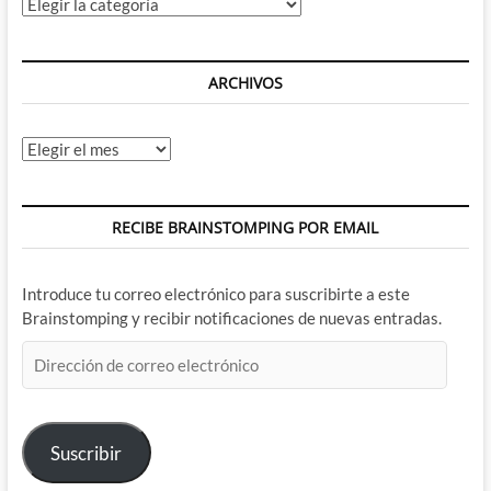
Categorías
ARCHIVOS
Archivos
RECIBE BRAINSTOMPING POR EMAIL
Introduce tu correo electrónico para suscribirte a este
Brainstomping y recibir notificaciones de nuevas entradas.
Dirección
de
correo
electrónico
Suscribir