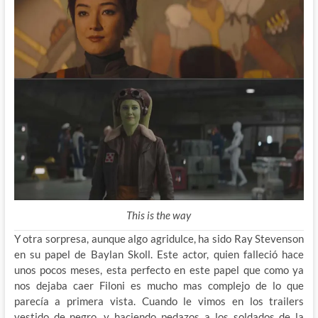
This is the way
Y otra sorpresa, aunque algo agridulce, ha sido Ray Stevenson
en su papel de Baylan Skoll. Este actor, quien falleció hace
unos pocos meses, esta perfecto en este papel que como ya
nos dejaba caer Filoni es mucho mas complejo de lo que
parecía a primera vista. Cuando le vimos en los trailers
vestido de negro, y haciendo pedazos a los soldados de la