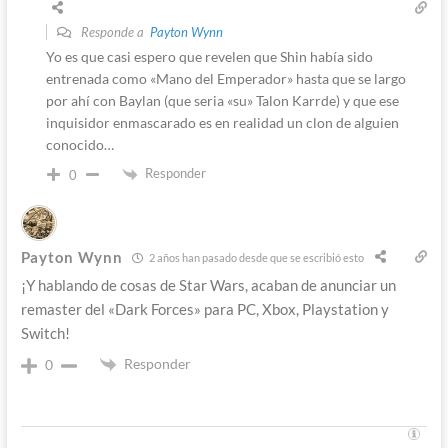
Responde a
Payton Wynn
Yo es que casi espero que revelen que Shin había sido
entrenada como «Mano del Emperador» hasta que se largo
por ahí con Baylan (que seria «su» Talon Karrde) y que ese
inquisidor enmascarado es en realidad un clon de alguien
conocido…
Responder
0
Payton Wynn
2 años han pasado desde que se escribió esto
¡Y hablando de cosas de Star Wars, acaban de anunciar un
remaster del «Dark Forces» para PC, Xbox, Playstation y
Switch!
Responder
0