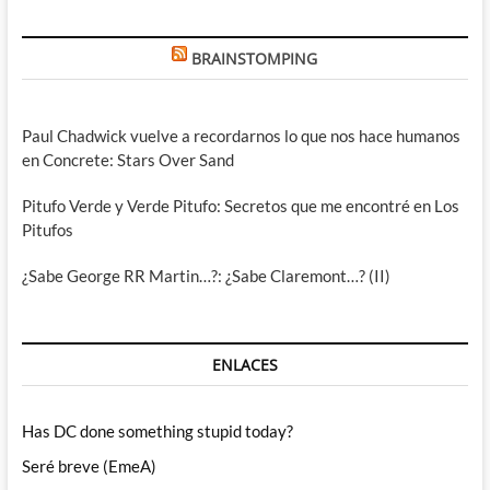
BRAINSTOMPING
Paul Chadwick vuelve a recordarnos lo que nos hace humanos
en Concrete: Stars Over Sand
Pitufo Verde y Verde Pitufo: Secretos que me encontré en Los
Pitufos
¿Sabe George RR Martin…?: ¿Sabe Claremont…? (II)
ENLACES
Has DC done something stupid today?
Seré breve (EmeA)