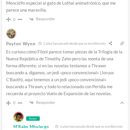
Menció9n especial al gato de Lothal animatrónico, que me
parece una maravilla.
Responder
0
Payton Wynn
2 años han pasado desde que se escribió esto
Es curioso cómo Filoni parece tomar piezas de la Trilogía de la
Nueva República de Timothy Zahn pero las monta de una
forma diferente; si en las novelas teníamos a Thrawn
buscando a, digamos, un jedi «poco convencional» (Joruus
C’Baoth), aquí tenemos a un jedi «poco convencional»
buscando a Thrawn, y todo lo relacionado con Peridia me
recuerda al proyecto Vuelo de Expansión de las novelas.
Responder
0
Autor
M'Rabo Mhulargo
2 años han pasado desde que se escribió esto