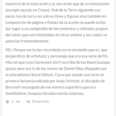
maestría de la ilustración y la narración que de su entusiasmo
(excepto quizás en Conan). Rob de la Torre siguiendo sus
pasos tan de cerca no solo en línea y figuras sino también en
composición de página y fluidez de la acción no puede evitar
dar lugar a un compendio de herramientas y métodos propios
del cómic que son inimitables en otros medios y los cuales se
aprecian tremendamente.
P.D.: Porque me la han recordado con lo olvidable que es; que
desperdicio de artista(s) y personaje que era esa serie de Ms.
Marvel que (con Claremont ahí!!) escribía Brian Reed (aunque
quizás peor era lo de los cómics de Daniel Way dibujados por
el añoradísimo Steve Dillon). Claro que siendo una serie en
primera instancia editada por Andy Schmidt, el discípulo de
Brevoort encargado de ese evento soporífero que era
Annhiliation, tampoco llevaba mucha sorpresa.
Responder
0