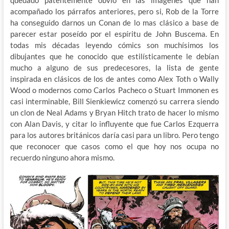
quedado patentemente obvio en las imágenes que han
acompañado los párrafos anteriores, pero si, Rob de la Torre
ha conseguido darnos un Conan de lo mas clásico a base de
parecer estar poseído por el espíritu de John Buscema. En
todas mis décadas leyendo cómics son muchísimos los
dibujantes que he conocido que estilísticamente le debían
mucho a alguno de sus predecesores, la lista de gente
inspirada en clásicos de los de antes como Alex Toth o Wally
Wood o modernos como Carlos Pacheco o Stuart Immonen es
casi interminable, Bill Sienkiewicz comenzó su carrera siendo
un clon de Neal Adams y Bryan Hitch trato de hacer lo mismo
con Alan Davis, y citar lo influyente que fue Carlos Ezquerra
para los autores británicos daría casi para un libro. Pero tengo
que reconocer que casos como el que hoy nos ocupa no
recuerdo ninguno ahora mismo.