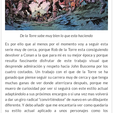
De la Torre sabe muy bien lo que esta haciendo
Es por ello que al menos por el momento voy a seguir esta
serie muy de cerca, porque Rob de la Torre esta consiguiendo
devolver a Conan a la que para mi es su mejor época y porque
resulta fascinante disfrutar de este trabajo visual que
desprende admiración y respeto hacia John Buscema por los
cuatro costados. Un trabajo con el que de la Torre se ha
ganado que piense seguir su carrera muy de cerca y que tenga
muchas ganas de ver donde aterrizara después, porque me
muero de curiosidad por ver si seguirá con este estilo actual
adaptándolo a sus próximos encargos o si una vez mas volverá
a dar un giro radical “convirtiéndose” de nuevo en un dibujante
diferente. Y debo añadir que me encantaría ver como quedaría
su estilo actual aplicado a unos personajes como los