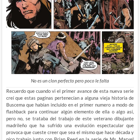
No es un clon perfecto pero poco le falta
Recuerdo que cuando vi el primer avance de esta nueva serie
creí que estas paginas pertenecían a alguna vieja historia de
Buscema que habían incluido en el primer numero a modo de
flashback para continuar algún elemento de ella o algo así,
pero no, se trataba del trabajo de este veterano dibujante
madrileño que ha sufrido una evolución espectacular que
provoca que cueste creer que sea el mismo que hace década y
pico trabajo junto con Brian Reed en la serie de Ms. Marvel