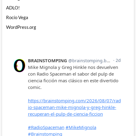
ADLO!
Rocío Vega
WordPress.org