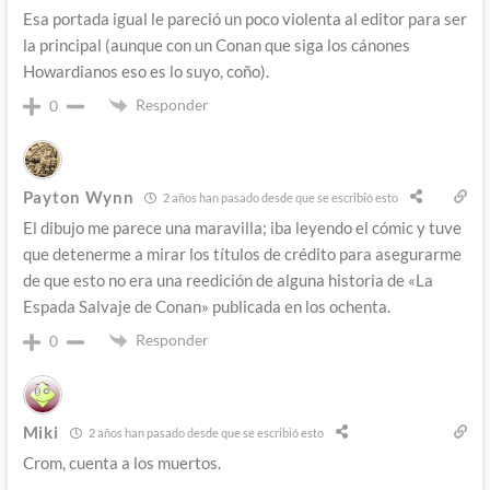
Esa portada igual le pareció un poco violenta al editor para ser
la principal (aunque con un Conan que siga los cánones
Howardianos eso es lo suyo, coño).
Responder
0
Payton Wynn
2 años han pasado desde que se escribió esto
El dibujo me parece una maravilla; iba leyendo el cómic y tuve
que detenerme a mirar los títulos de crédito para asegurarme
de que esto no era una reedición de alguna historia de «La
Espada Salvaje de Conan» publicada en los ochenta.
Responder
0
Miki
2 años han pasado desde que se escribió esto
Crom, cuenta a los muertos.