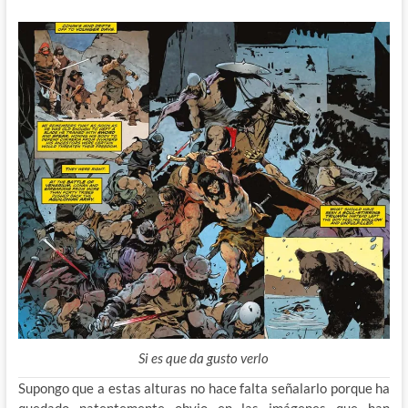
Si es que da gusto verlo
Supongo que a estas alturas no hace falta señalarlo porque ha