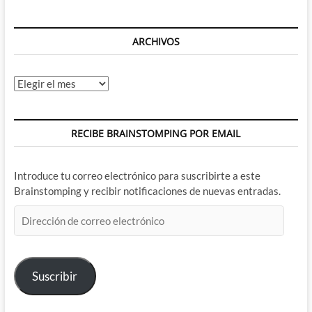
ARCHIVOS
Archivos
RECIBE BRAINSTOMPING POR EMAIL
Introduce tu correo electrónico para suscribirte a este
Brainstomping y recibir notificaciones de nuevas entradas.
Dirección
de
correo
electrónico
Suscribir