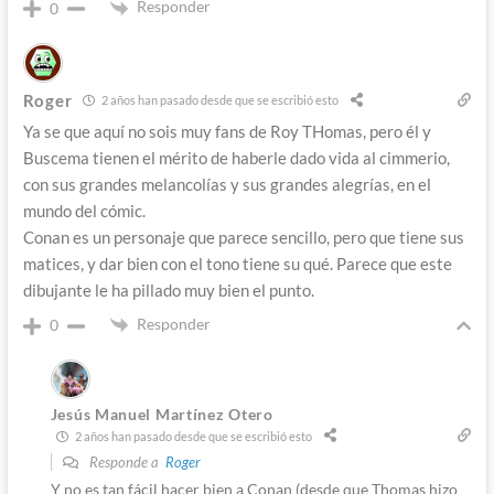
Responder
0
Roger
2 años han pasado desde que se escribió esto
Ya se que aquí no sois muy fans de Roy THomas, pero él y
Buscema tienen el mérito de haberle dado vida al cimmerio,
con sus grandes melancolías y sus grandes alegrías, en el
mundo del cómic.
Conan es un personaje que parece sencillo, pero que tiene sus
matices, y dar bien con el tono tiene su qué. Parece que este
dibujante le ha pillado muy bien el punto.
Responder
0
Jesús Manuel Martínez Otero
2 años han pasado desde que se escribió esto
Responde a
Roger
Y no es tan fácil hacer bien a Conan (desde que Thomas hizo