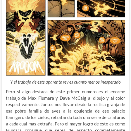
Y el trabajo de este aparente rey es cuanto menos inesperado
Pero si algo destaca de este primer numero es el enorme
trabajo de Max Fiumara y Dave McCaig al dibujo y al color
respectivamente. Juntos nos llevan desde la rustica granja de
esa pobre familia de aves a la opulencia de ese palacio
flamígero de los cielos, retratando toda una serie de criaturas
a cada cual mas extraña. Pero el mayor logro de esto es como
Fiumara consigue que seres de aspecto completamente