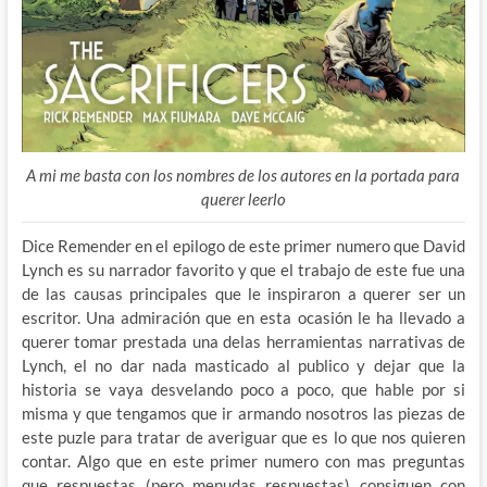
A mi me basta con los nombres de los autores en la portada para
querer leerlo
Dice Remender en el epilogo de este primer numero que David
Lynch es su narrador favorito y que el trabajo de este fue una
de las causas principales que le inspiraron a querer ser un
escritor. Una admiración que en esta ocasión le ha llevado a
querer tomar prestada una delas herramientas narrativas de
Lynch, el no dar nada masticado al publico y dejar que la
historia se vaya desvelando poco a poco, que hable por si
misma y que tengamos que ir armando nosotros las piezas de
este puzle para tratar de averiguar que es lo que nos quieren
contar. Algo que en este primer numero con mas preguntas
que respuestas (pero menudas respuestas) consiguen con