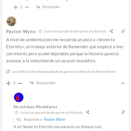
Responder
0
Payton Wynn
2 años han pasado desde que se escribió esto
A nivel de ambientación me recuerda un poco a «Seven to
Eternity», un trabajo anterior de Remender que empecé a leer
con interés pero acabé dejándolo porque la historia parecía
avanzar a la velocidad de un caracol reumático.
Last edited 2 años han pasado desde que se escribió esto by Payton Wynn
Responder
0
Stravinkay Modelarus
2 años han pasado desde que se escribió esto
Responde a
Payton Wynn
A mí Seven to Eternity me pareció un bloque casi