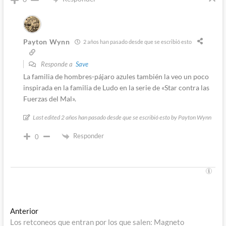
Payton Wynn
2 años han pasado desde que se escribió esto
Responde a
Save
La familia de hombres-pájaro azules también la veo un poco
inspirada en la familia de Ludo en la serie de «Star contra las
Fuerzas del Mal».
Last edited 2 años han pasado desde que se escribió esto by Payton Wynn
Responder
0
Navegación
Entrada
Anterior
anterior:
Los retconeos que entran por los que salen: Magneto