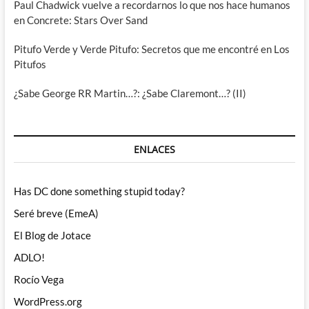
Paul Chadwick vuelve a recordarnos lo que nos hace humanos
en Concrete: Stars Over Sand
Pitufo Verde y Verde Pitufo: Secretos que me encontré en Los
Pitufos
¿Sabe George RR Martin…?: ¿Sabe Claremont…? (II)
ENLACES
Has DC done something stupid today?
Seré breve (EmeA)
El Blog de Jotace
ADLO!
Rocío Vega
WordPress.org