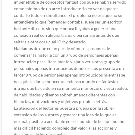
impenetrable de conceptos fantásticos que se habría servido
como mínimo de un arco introductorio en vez de querer
contarlo todo en simultáneo. El problema no era que no se
entendiera lo que Remender contaba, suele ser un escritor
bastante directo, sino que nunca llegabas a generar una
conexión real con alguna trama o personaje antes de que
saltara a otra cosa cual Kirby desatado.
Hablamos de que en un par de números pasamos de
comenzar la historia con un grupo de personajes apenas
introducido para literalmente viajar a ver a otro grupo de
personajes apenas introducidos donde se nos presenta a un
tercer grupo de personajes apenas introducidos mientras se
nos quiere dar a conocer un extenso mundo de fantasía e
intriga que ha caído en su momento más oscuro y está repleto
de habilidades y diseños sobrehumanos diferentes con
historias, motivaciones y objetivos propios detrás.
La atención del lector es puesta a prueba por la sobre-
extension de los autores y generar una idea de lo que es
normal, posible o aceptable en ese mundo de ficción mucho
más difícil haciendo complejo dar valor a las acciones y
decisiones de los personajes.