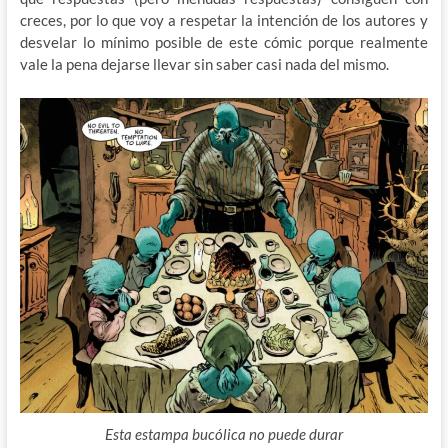
creces, por lo que voy a respetar la intención de los autores y
desvelar lo mínimo posible de este cómic porque realmente
vale la pena dejarse llevar sin saber casi nada del mismo.
Esta estampa bucólica no puede durar