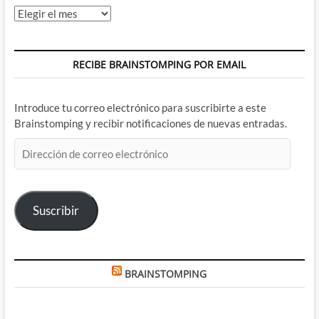
Archivos
RECIBE BRAINSTOMPING POR EMAIL
Introduce tu correo electrónico para suscribirte a este
Brainstomping y recibir notificaciones de nuevas entradas.
Dirección
de
correo
electrónico
Suscribir
BRAINSTOMPING