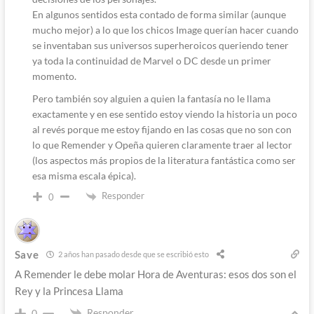
En algunos sentidos esta contado de forma similar (aunque
mucho mejor) a lo que los chicos Image querían hacer cuando
se inventaban sus universos superheroicos queriendo tener
ya toda la continuidad de Marvel o DC desde un primer
momento.
Pero también soy alguien a quien la fantasía no le llama
exactamente y en ese sentido estoy viendo la historia un poco
al revés porque me estoy fijando en las cosas que no son con
lo que Remender y Opeña quieren claramente traer al lector
(los aspectos más propios de la literatura fantástica como ser
esa misma escala épica).
Responder
0
Save
2 años han pasado desde que se escribió esto
A Remender le debe molar Hora de Aventuras: esos dos son el
Rey y la Princesa Llama
Responder
0