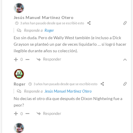
Jesús Manuel Martínez Otero
3 años han pasado desde que se escribió esto
Responde a
Roger
Eso sin duda. Pero de Wally West también (e incluso a Dick
Grayson se planteó un par de veces liquidarlo … sí logró hacer
ilegible durante años su colección).
Responder
0
Roger
3 años han pasado desde que se escribió esto
Responde a
Jesús Manuel Martínez Otero
No decías el otro día que después de Dixon Nightwing fue a
peor?
Responder
0