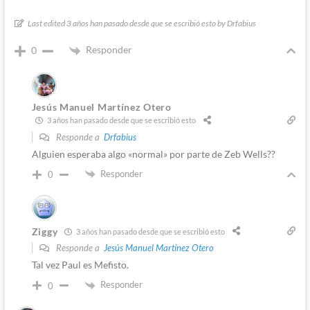
Last edited 3 años han pasado desde que se escribió esto by Drfabius
Responder
0
Jesús Manuel Martínez Otero
3 años han pasado desde que se escribió esto
Responde a
Drfabius
Alguien esperaba algo «normal» por parte de Zeb Wells??
Responder
0
Ziggy
3 años han pasado desde que se escribió esto
Responde a
Jesús Manuel Martínez Otero
Tal vez Paul es Mefisto.
Responder
0