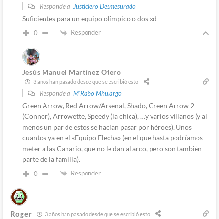
Responde a
Justiciero Desmesurado
Suficientes para un equipo olímpico o dos xd
Responder
0
Jesús Manuel Martínez Otero
3 años han pasado desde que se escribió esto
Responde a
M'Rabo Mhulargo
Green Arrow, Red Arrow/Arsenal, Shado, Green Arrow 2
(Connor), Arrowette, Speedy (la chica), …y varios villanos (y al
menos un par de estos se hacían pasar por héroes). Unos
cuantos ya en el «Equipo Flecha» (en el que hasta podríamos
meter a las Canario, que no le dan al arco, pero son también
parte de la familia).
Responder
0
Roger
3 años han pasado desde que se escribió esto