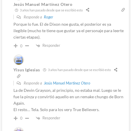
Jesús Manuel Martínez Otero
3 años han pasado desde que se escribió esto
Responde a
Roger
Porque lo fue. El de Dixon noe gusta, el posterior es ya
ilegible (mucho te tiene que gustar ya el personaje para leerte
ciertas etapas).
Responder
0
Yisus Iglesias
3 años han pasado desde que se escribió esto
Responde a
Jesús Manuel Martínez Otero
La de Devin Grayson, al principio, no estaba mal. Luego se le
fue la pinza y convirtió aquello en un remake chungo de Born
Again.
El resto… Tela. Solo para los very True Believers.
Responder
0