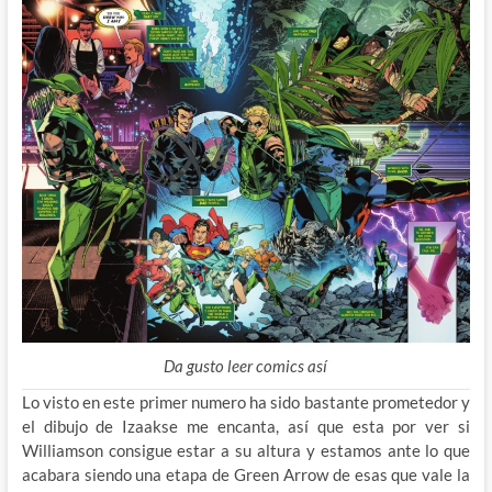
Da gusto leer comics así
Lo visto en este primer numero ha sido bastante prometedor y
el dibujo de Izaakse me encanta, así que esta por ver si
Williamson consigue estar a su altura y estamos ante lo que
acabara siendo una etapa de Green Arrow de esas que vale la