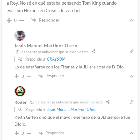
a Roy. No sé en qué estaba pensando Tom King cuando
escribió Héroes en Crisis, de verdad.
Responder
0
Jesús Manuel Martínez Otero
3 años han pasado desde que se escribió esto
Responde a
GRAYSON
Lo de ensañarse con los Titanes y la JLI era cosa de DiDio.
Responder
0
Roger
3 años han pasado desde que se escribió esto
Responde a
Jesús Manuel Martínez Otero
Keith Giffen dijo que el mayor enemigo de la JLI siempre fue
DIdio.
Responder
0