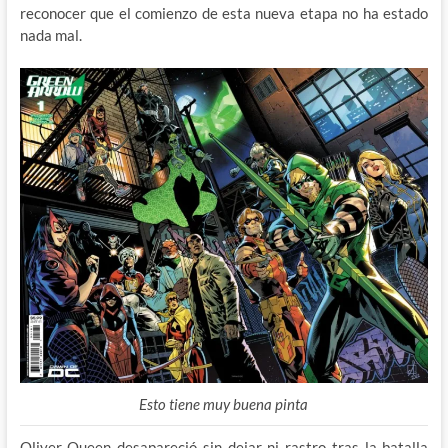
reconocer que el comienzo de esta nueva etapa no ha estado
nada mal.
Esto tiene muy buena pinta
Oliver Queen desapareció sin dejar ni rastro tras la batalla