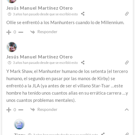
Jesús Manuel Martínez Otero
3 años han pasado desde que se escribió esto
Ollie se enfrentó a los Manhunters cuando lo de Millennium.
Responder
0
Jesús Manuel Martínez Otero
3 años han pasado desde que se escribió esto
Y Mark Shaw, el Manhunter humano de los setenta (el tercero
humano, el segundo en pasar por las manos de Kirby) se
enfrentó a la JLA (ya antes de ser el villano Star-Tsar …este
hombre ha tenido unos cuantos alias en su errática carrera …y
unos cuantos problemas mentales).
Responder
0
Ziggy
3 años han pasado desde que se escribió esto