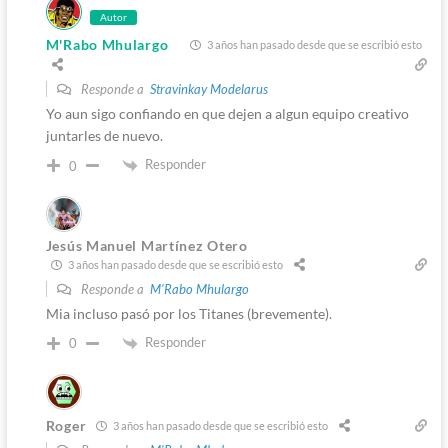
Autor
M'Rabo Mhulargo
3 años han pasado desde que se escribió esto
Responde a
Stravinkay Modelarus
Yo aun sigo confiando en que dejen a algun equipo creativo
juntarles de nuevo.
Responder
0
Jesús Manuel Martínez Otero
3 años han pasado desde que se escribió esto
Responde a
M'Rabo Mhulargo
Mia incluso pasó por los Titanes (brevemente).
Responder
0
Roger
3 años han pasado desde que se escribió esto