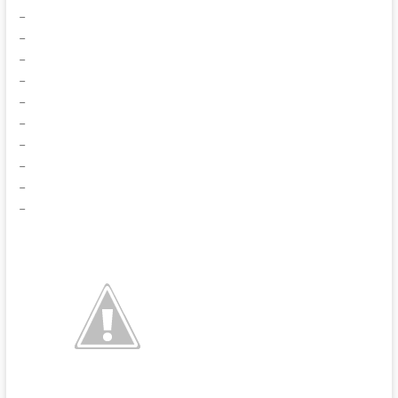
–
–
–
–
–
–
–
–
–
–