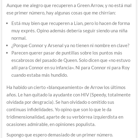
Aunque me alegro que recuperen a Green Arrow, y no está mal
ese primer número, hay algunas cosas que me chirrían:
Está muy bien que recuperen a Lian, pero lo hacen de forma
muy exprés. Opino además debería seguir siendo una niña
normal.
¿Porque Connor y Arsenal ya no tienen ni nombre en clave?
Parecen querer pasar de puntillas sobre los puntos más
escabrosos del pasado de Queen. Solo dicen que «no estuvo
allí para Connor en su infancia». Ni para Connor ni para Roy
cuando estaba más hundido.
Ha habido un cierto «blanqueamiento» de Arrow los últimos
años. Le han quitado la ayudante con HIV (Speedy, totalmente
olvidada por desgracia). Se han olvidado o omitido sus
continuas infidelidades. Yo
opino que son lo que le da
tridimensionalidad, aparte de su verbórrea izquierdista en
ocasiones admirable, en opiniones populista.
Supongo que espero demasiado de un primer número.