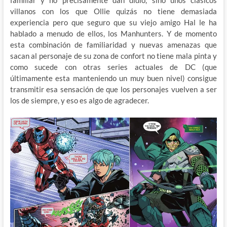
familiar y no precisamente dan didio, sino unos clásicos
villanos con los que Ollie quizás no tiene demasiada
experiencia pero que seguro que su viejo amigo Hal le ha
hablado a menudo de ellos, los Manhunters. Y de momento
esta combinación de familiaridad y nuevas amenazas que
sacan al personaje de su zona de confort no tiene mala pinta y
como sucede con otras series actuales de DC (que
últimamente esta manteniendo un muy buen nivel) consigue
transmitir esa sensación de que los personajes vuelven a ser
los de siempre, y eso es algo de agradecer.