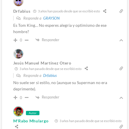
Drfabius
3 años han pasado desde que se escribió esto
Responde a
GRAYSON
Es Tom King… No esperes alegría y optimismo de ese
hombre?
Responder
0
Jesús Manuel Martínez Otero
3 años han pasado desde que se escribió esto
Responde a
Drfabius
No suele ser si estilo, no (aunque su Superman no era
deprimente).
Responder
0
Autor
M'Rabo Mhulargo
3 años han pasado desde que se escribió esto