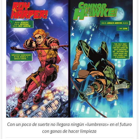
Con un poco de suerte no llegara ningún «lumbreras» en el futuro
con ganas de hacer limpieza