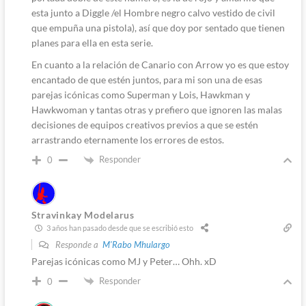
esta junto a Diggle /el Hombre negro calvo vestido de civil
que empuña una pistola), así que doy por sentado que tienen
planes para ella en esta serie.
En cuanto a la relación de Canario con Arrow yo es que estoy
encantado de que estén juntos, para mi son una de esas
parejas icónicas como Superman y Lois, Hawkman y
Hawkwoman y tantas otras y prefiero que ignoren las malas
decisiones de equipos creativos previos a que se estén
arrastrando eternamente los errores de estos.
Responder
0
Stravinkay Modelarus
3 años han pasado desde que se escribió esto
Responde a
M'Rabo Mhulargo
Parejas icónicas como MJ y Peter… Ohh. xD
Responder
0