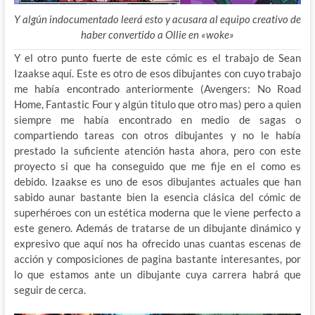
Y algún indocumentado leerá esto y acusara al equipo creativo de
haber convertido a Ollie en «woke»
Y el otro punto fuerte de este cómic es el trabajo de Sean
Izaakse aquí. Este es otro de esos dibujantes con cuyo trabajo
me había encontrado anteriormente (Avengers: No Road
Home, Fantastic Four y algún titulo que otro mas) pero a quien
siempre me había encontrado en medio de sagas o
compartiendo tareas con otros dibujantes y no le había
prestado la suficiente atención hasta ahora, pero con este
proyecto si que ha conseguido que me fije en el como es
debido. Izaakse es uno de esos dibujantes actuales que han
sabido aunar bastante bien la esencia clásica del cómic de
superhéroes con un estética moderna que le viene perfecto a
este genero. Además de tratarse de un dibujante dinámico y
expresivo que aquí nos ha ofrecido unas cuantas escenas de
acción y composiciones de pagina bastante interesantes, por
lo que estamos ante un dibujante cuya carrera habrá que
seguir de cerca.