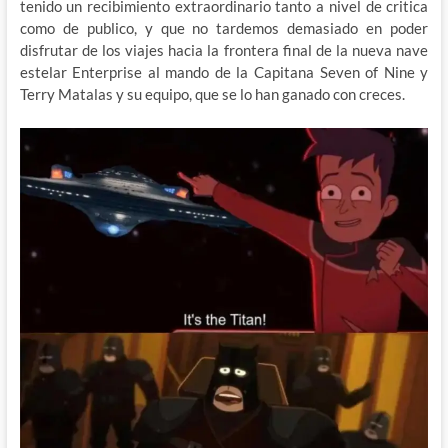
tenido un recibimiento extraordinario tanto a nivel de critica
como de publico, y que no tardemos demasiado en poder
disfrutar de los viajes hacia la frontera final de la nueva nave
estelar Enterprise al mando de la Capitana Seven of Nine y
Terry Matalas y su equipo, que se lo han ganado con creces.