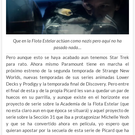
Que en la Flota Estelar actúan como nazis pero aquí no ha
pasado nada…
Pero aunque esto se haya acabado aun tenemos Star Trek
para rato. Ahora mismo Paramount tiene en marcha el
próximo estreno de la segunda temporada de Strange New
Worlds, nuevas temporadas de sus series animadas Lower
Decks y Prodigy y la temporada final de Discovery. Pero entre
el final de esta y de la propia Picard les van a quedar un par de
huecos en su parrilla, y aunque existe en el horizonte ese
proyecto de serie sobre la Academia de la Flota Estelar (que
no esta claro aun en que época se situará) y aquel proyecto de
serie sobre la Sección 31 que iba a protagonizar Michelle Yeoh
y que se ha convertido ahora en película, yo espero que
quieran apostar por la secuela de esta serie de Picard que ha