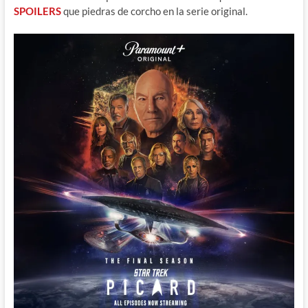
SPOILERS
que piedras de corcho en la serie original.