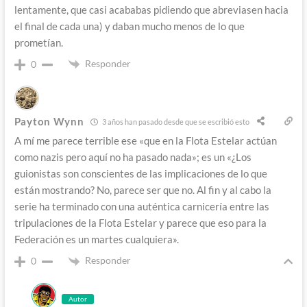
lentamente, que casi acababas pidiendo que abreviasen hacia
el final de cada una) y daban mucho menos de lo que
prometían.
Responder
0
Payton Wynn
3 años han pasado desde que se escribió esto
A mí me parece terrible ese «que en la Flota Estelar actúan
como nazis pero aquí no ha pasado nada»; es un «¿Los
guionistas son conscientes de las implicaciones de lo que
están mostrando? No, parece ser que no. Al fin y al cabo la
serie ha terminado con una auténtica carnicería entre las
tripulaciones de la Flota Estelar y parece que eso para la
Federación es un martes cualquiera».
Responder
0
Autor