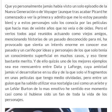
Que yo personalmente jamás había visto un solo episodio de la
Nueva Generación o de Voyager (aunque tras acabar Picard he
comenzado a ver la primera y admito que me lo estoy pasando
bien) y a estos personajes solo los conocía por las películas
que hacia mas de veinte años que no veía o de oídas. Pero el
verlos todos aquí reunidos actuando como viejos amigos,
mencionando historias de un pasado desconocido para mi, ha
provocado que sienta un interés enorme en conocer ese
pasado y un cariño por ideas y personajes de los que solo tenia
un conocimiento superficial en muchos casos, y eso tiene
bastante merito. Y de ello quizás uno de los mejores ejemplos
sea ese reencuentro entre Data y LaForge, cuya amistad
jamás vi desarrollarse en su día y de la que solo vi fragmentos
en unas películas que tengo medio olvidadas, pero entre un
guion que ha sabido utilizar esa nostalgia casi como un ariete y
un LeVar Burton de lo mas emotivo he sentido ese momento
casi como si hubiese sido un fan de toda la vida de los
personajes.