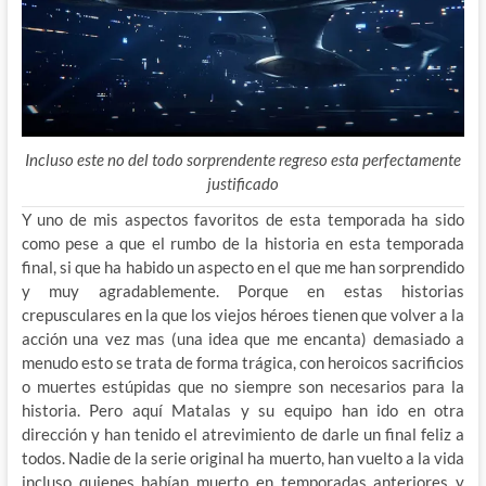
Incluso este no del todo sorprendente regreso esta perfectamente
justificado
Y uno de mis aspectos favoritos de esta temporada ha sido
como pese a que el rumbo de la historia en esta temporada
final, si que ha habido un aspecto en el que me han sorprendido
y muy agradablemente. Porque en estas historias
crepusculares en la que los viejos héroes tienen que volver a la
acción una vez mas (una idea que me encanta) demasiado a
menudo esto se trata de forma trágica, con heroicos sacrificios
o muertes estúpidas que no siempre son necesarios para la
historia. Pero aquí Matalas y su equipo han ido en otra
dirección y han tenido el atrevimiento de darle un final feliz a
todos. Nadie de la serie original ha muerto, han vuelto a la vida
incluso quienes habían muerto en temporadas anteriores y