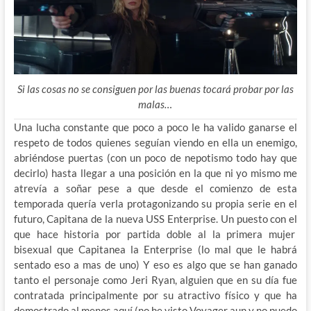
Si las cosas no se consiguen por las buenas tocará probar por las
malas…
Una lucha constante que poco a poco le ha valido ganarse el
respeto de todos quienes seguían viendo en ella un enemigo,
abriéndose puertas (con un poco de nepotismo todo hay que
decirlo) hasta llegar a una posición en la que ni yo mismo me
atrevía a soñar pese a que desde el comienzo de esta
temporada quería verla protagonizando su propia serie en el
futuro, Capitana de la nueva USS Enterprise. Un puesto con el
que hace historia por partida doble al la primera mujer
bisexual que Capitanea la Enterprise (lo mal que le habrá
sentado eso a mas de uno) Y eso es algo que se han ganado
tanto el personaje como Jeri Ryan, alguien que en su día fue
contratada principalmente por su atractivo físico y que ha
demostrado al menos aquí (no he visto Voyager aun y no puedo