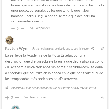
homenajes y guiños al a serie clásica de los que solo he pillado
unos pocos, personajes de los que tendría que haber
hablado… pero si seguía por ahí le tenia que dedicar una
semana entera a esto.
Responder
0
Payton Wynn
3 años han pasado desde que se escribió esto
La serie de la Academia de la Flota Estelar, por una
descripción que dieron sobre ella en la que decía algo así como
«la Academia lleva cien años sin admitir estudiantes», se daba
a entender que ocurrirá en la época en la que han transcurrido
las temporadas más recientes de «Discovery».
Last edited 3 años han pasado desde que se escribió esto by Payton Wynn
Responder
0