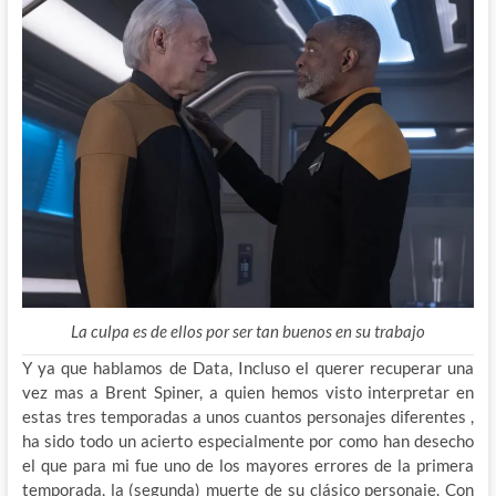
La culpa es de ellos por ser tan buenos en su trabajo
Y ya que hablamos de Data, Incluso el querer recuperar una
vez mas a Brent Spiner, a quien hemos visto interpretar en
estas tres temporadas a unos cuantos personajes diferentes ,
ha sido todo un acierto especialmente por como han desecho
el que para mi fue uno de los mayores errores de la primera
temporada, la (segunda) muerte de su clásico personaje. Con