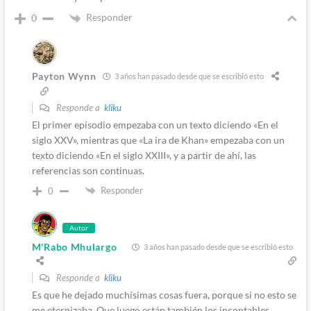
Responder
0
Payton Wynn
3 años han pasado desde que se escribió esto
Responde a
kliku
El primer episodio empezaba con un texto diciendo «En el
siglo XXV», mientras que «La ira de Khan» empezaba con un
texto diciendo «En el siglo XXIII», y a partir de ahí, las
referencias son continuas.
Responder
0
Autor
M'Rabo Mhulargo
3 años han pasado desde que se escribió esto
Responde a
kliku
Es que he dejado muchísimas cosas fuera, porque si no esto se
me eternizaba. Que luego están también los incontables