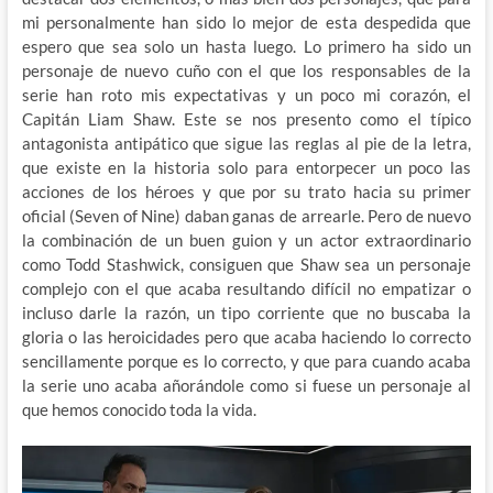
mi personalmente han sido lo mejor de esta despedida que
espero que sea solo un hasta luego. Lo primero ha sido un
personaje de nuevo cuño con el que los responsables de la
serie han roto mis expectativas y un poco mi corazón, el
Capitán Liam Shaw. Este se nos presento como el típico
antagonista antipático que sigue las reglas al pie de la letra,
que existe en la historia solo para entorpecer un poco las
acciones de los héroes y que por su trato hacia su primer
oficial (Seven of Nine) daban ganas de arrearle. Pero de nuevo
la combinación de un buen guion y un actor extraordinario
como Todd Stashwick, consiguen que Shaw sea un personaje
complejo con el que acaba resultando difícil no empatizar o
incluso darle la razón, un tipo corriente que no buscaba la
gloria o las heroicidades pero que acaba haciendo lo correcto
sencillamente porque es lo correcto, y que para cuando acaba
la serie uno acaba añorándole como si fuese un personaje al
que hemos conocido toda la vida.