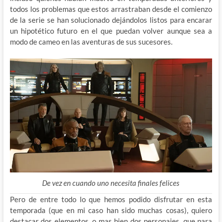
todos los problemas que estos arrastraban desde el comienzo
de la serie se han solucionado dejándolos listos para encarar
un hipotético futuro en el que puedan volver aunque sea a
modo de cameo en las aventuras de sus sucesores.
De vez en cuando uno necesita finales felices
Pero de entre todo lo que hemos podido disfrutar en esta
temporada (que en mi caso han sido muchas cosas), quiero
destacar dos elementos, o mas bien dos personajes, que para