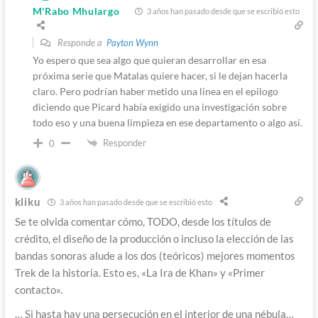
M'Rabo Mhulargo
3 años han pasado desde que se escribió esto
Responde a
Payton Wynn
Yo espero que sea algo que quieran desarrollar en esa
próxima serie que Matalas quiere hacer, si le dejan hacerla
claro. Pero podrían haber metido una linea en el epilogo
diciendo que Picard había exigido una investigación sobre
todo eso y una buena limpieza en ese departamento o algo así.
Responder
0
kliku
3 años han pasado desde que se escribió esto
Se te olvida comentar cómo, TODO, desde los títulos de
crédito, el diseño de la producción o incluso la elección de las
bandas sonoras alude a los dos (teóricos) mejores momentos
Trek de la historia. Esto es, «La Ira de Khan» y «Primer
contacto».
… Si hasta hay una persecución en el interior de una nébula…