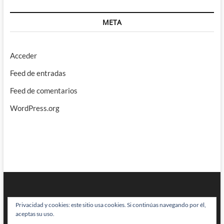
META
Acceder
Feed de entradas
Feed de comentarios
WordPress.org
Privacidad y cookies: este sitio usa cookies. Si continúas navegando por él,
aceptas su uso.