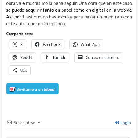
obra vale muchísimo la pena seguir. Una obra que en este caso
se puede adquirir tanto en papel como en digital en la web de
Astiberri
, así que no hay excusa para pasar un buen rato con
este autor que no decepciona.
Comparte esto:
X
Facebook
WhatsApp
Reddit
Tumblr
Correo electrónico
Más
Suscribirse
Login