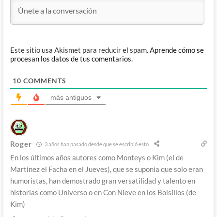
Este sitio usa Akismet para reducir el spam.
Aprende cómo se
procesan los datos de tus comentarios.
10
COMMENTS
más antiguos
Roger
3 años han pasado desde que se escribió esto
En los últimos años autores como Monteys o Kim (el de
Martinez el Facha en el Jueves), que se suponía que solo eran
humoristas, han demostrado gran versatilidad y talento en
historias como Universo o en Con Nieve en los Bolsillos (de
Kim)