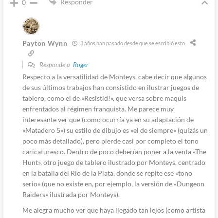
Responder
0
Payton Wynn
3 años han pasado desde que se escribió esto
Responde a
Roger
Respecto a la versatilidad de Monteys, cabe decir que algunos
de sus últimos trabajos han consistido en ilustrar juegos de
tablero, como el de «Resistid!», que versa sobre maquis
enfrentados al régimen franquista. Me parece muy
interesante ver que (como ocurría ya en su adaptación de
«Matadero 5») su estilo de dibujo es «el de siempre» (quizás un
poco más detallado), pero pierde casi por completo el tono
caricaturesco. Dentro de poco deberían poner a la venta «The
Hunt», otro juego de tablero ilustrado por Monteys, centrado
en la batalla del Río de la Plata, donde se repite ese «tono
serio» (que no existe en, por ejemplo, la versión de «Dungeon
Raiders» ilustrada por Monteys).
Me alegra mucho ver que haya llegado tan lejos (como artista