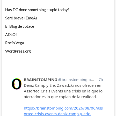
Has DC done something stupid today?
Seré breve (EmeA)
El Blog de Jotace
ADLO!
Rocío Vega
WordPress.org