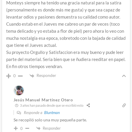
Monteys siempre ha tenido una gracia natural para la satira
(personalmente es donde más me gusta) y que sea capaz de
levantar odios y pasiones demuestra su calidad como autor.
Cuando estab en el Jueves me cabreo un par de veces (toco
tema delicado y yo estaba a flor de piel) pero ahora lo veo con
mucha nostalgia esa epoca, sobretodo con la bajada de calidad
que tiene el Jueves actual.
Su proyecto Orgullo y Satisfaccion era muy bueno y pude leer
parte del material. Seria bien que se ñudiera reeditar en papel.
En fin otros tiempos vendran.
Responder
0
Jesús Manuel Martínez Otero
3 años han pasado desde que se escribió esto
Responde a
Bluntman
Se recopiló solo una muy pequeña parte.
Responder
0