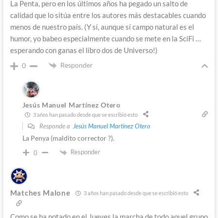
La Penta, pero en los últimos años ha pegado un salto de
calidad que lo sitúa entre los autores más destacables cuando
menos de nuestro país. (Y sí, aunque sí campo natural es el
humor, yo babeo especialmente cuando se mete en la SciFi …
esperando con ganas el libro dos de Universo!)
Responder
0
Jesús Manuel Martínez Otero
3 años han pasado desde que se escribió esto
Responde a
Jesús Manuel Martínez Otero
La Penya (maldito corrector ?).
Responder
0
Matches Malone
3 años han pasado desde que se escribió esto
Como se ha notado en el Jueves la marcha de todo aquel grupo