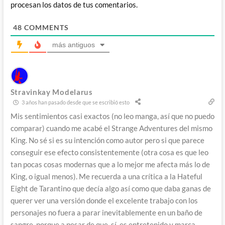
procesan los datos de tus comentarios.
48
COMMENTS
más antiguos
Stravinkay Modelarus
3 años han pasado desde que se escribió esto
Mis sentimientos casi exactos (no leo manga, así que no puedo
comparar) cuando me acabé el Strange Adventures del mismo
King. No sé si es su intención como autor pero si que parece
conseguir ese efecto consistentemente (otra cosa es que leo
tan pocas cosas modernas que a lo mejor me afecta más lo de
King, o igual menos). Me recuerda a una crítica a la Hateful
Eight de Tarantino que decía algo así como que daba ganas de
querer ver una versión donde el excelente trabajo con los
personajes no fuera a parar inevitablemente en un baño de
sangre, porque a pesar de que, sí, es entretenido y marca