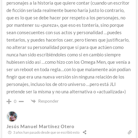
personajes a la historia que quiere contar (cuando un escritor
de ficción seriada realmente bueno haría justo lo contrario,
que es lo que se debe hacer por respeto a los personajes, no
por mantener su «pureza», que eso es tontería, sino porque
sean consecuentes con sus actos y personalidad …puedes
tentarlos, y puedes hacerlos caer, pero tienes que justificarlo,
no alterar su personalidad porque sí para que actúen como
nunca han sido escribiéndoles como si en cambio siempre
hubiesen sido así …como hizo con los Omega Men, que venía a
ser un reboot en toda regla…con lo que malamente aún podían
fingir que era una nueva versión sin ninguna relación de los
personajes, incluso los de otro universo …pero está JLI
pretende ser la misma y no una alternativa o «actualizada»)
Responder
0
Jesús Manuel Martínez Otero
3 años han pasado desde que se escribió esto