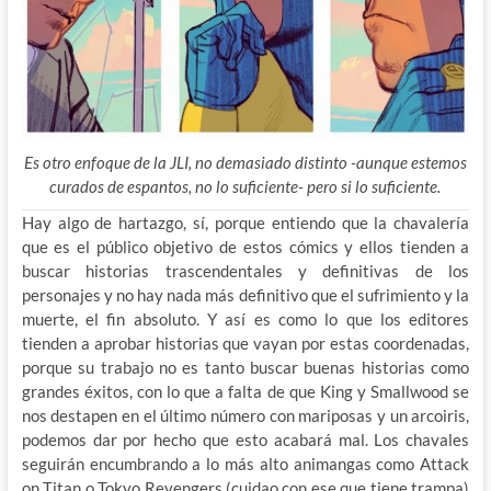
Es otro enfoque de la JLI, no demasiado distinto -aunque estemos
curados de espantos, no lo suficiente- pero si lo suficiente.
Hay algo de hartazgo, sí, porque entiendo que la chavalería
que es el público objetivo de estos cómics y ellos tienden a
buscar historias trascendentales y definitivas de los
personajes y no hay nada más definitivo que el sufrimiento y la
muerte, el fin absoluto. Y así es como lo que los editores
tienden a aprobar historias que vayan por estas coordenadas,
porque su trabajo no es tanto buscar buenas historias como
grandes éxitos, con lo que a falta de que King y Smallwood se
nos destapen en el último número con mariposas y un arcoiris,
podemos dar por hecho que esto acabará mal. Los chavales
seguirán encumbrando a lo más alto animangas como Attack
on Titan o Tokyo Revengers (cuidao con ese que tiene trampa)