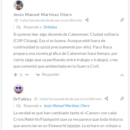
Jesús Manuel Martínez Otero
3 años han pasado desde que se escribió esto
Responde a
Drfabius
Si quieres leer algo decente de Catwoman: Ciudad solitaria
(Cliff Chiang). Esa sí es buena. Aunque esté fuera de
continuidad (o quizá precisamente por ello). Paco Roca
prepara una novela gráfica de Catwoman hace tiempo, por
cierto (algo que va perfilando entre trabajo y trabajo), creo
que comentó que ambientada en la Guerra Civil.
Responder
0
DrFabius
3 años han pasado desde que se escribió esto
Responde a
Jesús Manuel Martínez Otero
La verdad es que han cambiado tanto el «Canon» con cada
Crisis/Rebirth/Flashpoint que ya me parece que toda historia
que anuncian es un Elseworld jejejeje. Le echare un vistazo a