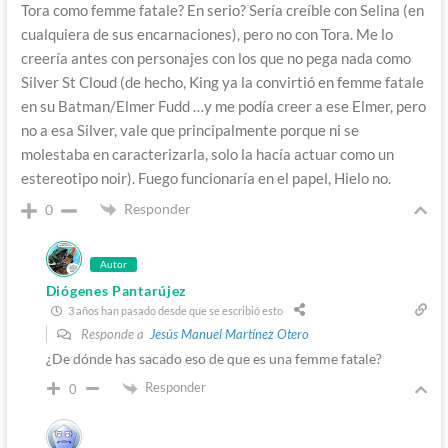
Tora como femme fatale? En serio? Sería creíble con Selina (en
cualquiera de sus encarnaciones), pero no con Tora. Me lo
creería antes con personajes con los que no pega nada como
Silver St Cloud (de hecho, King ya la convirtió en femme fatale
en su Batman/Elmer Fudd …y me podía creer a ese Elmer, pero
no a esa Silver, vale que principalmente porque ni se
molestaba en caracterizarla, solo la hacía actuar como un
estereotipo noir). Fuego funcionaría en el papel, Hielo no.
Responder
0
Autor
Diógenes Pantarújez
3 años han pasado desde que se escribió esto
Responde a
Jesús Manuel Martínez Otero
¿De dónde has sacado eso de que es una femme fatale?
Responder
0