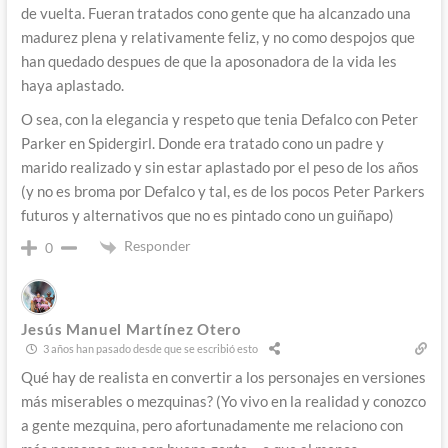
de vuelta. Fueran tratados cono gente que ha alcanzado una
madurez plena y relativamente feliz, y no como despojos que
han quedado despues de que la aposonadora de la vida les
haya aplastado.
O sea, con la elegancia y respeto que tenia Defalco con Peter
Parker en Spidergirl. Donde era tratado cono un padre y
marido realizado y sin estar aplastado por el peso de los años
(y no es broma por Defalco y tal, es de los pocos Peter Parkers
futuros y alternativos que no es pintado cono un guiñapo)
Responder
0
Jesús Manuel Martínez Otero
3 años han pasado desde que se escribió esto
Qué hay de realista en convertir a los personajes en versiones
más miserables o mezquinas? (Yo vivo en la realidad y conozco
a gente mezquina, pero afortunadamente me relaciono con