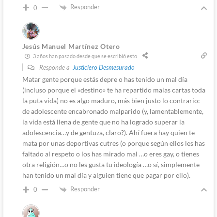
Responder
0
Jesús Manuel Martínez Otero
3 años han pasado desde que se escribió esto
Responde a
Justiciero Desmesurado
Matar gente porque estás depre o has tenido un mal día
(incluso porque el «destino» te ha repartido malas cartas toda
la puta vida) no es algo maduro, más bien justo lo contrario:
de adolescente encabronado malparido (y, lamentablemente,
la vida está llena de gente que no ha logrado superar la
adolescencia…y de gentuza, claro?). Ahí fuera hay quien te
mata por unas deportivas cutres (o porque según ellos les has
faltado al respeto o los has mirado mal …o eres gay, o tienes
otra religión…o no les gusta tu ideología …o sí, simplemente
han tenido un mal día y alguien tiene que pagar por ello).
Responder
0