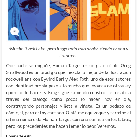
¡Mucho Black Label pero luego todo esto acaba siendo canon y
lloramos!
Que nadie se engañe, Human Target es un gran cómic. Greg
Smallwood es un prodigio que mezcla lo mejor de la ilustración
rockwelliana con Eyvind Earl y Alex Toth, uno de esos autores
con identidad propia pese a lo mucho que levanta de otros -¿y
quién no lo hace?- y King sigue sabiendo construir el relato a
través del diálogo como pocos lo hacen hoy en día,
construyendo personajes viñeta a viñeta. Es un pedazo de
cómic, sí, pero estoy cansado. Ojalá me equivoque y termine el
último número de Human Target con una sonrisa en los labios,
pero los precedentes me hacen temer lo peor. Veremos.
Comparte esto: