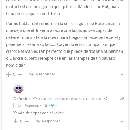
matarla si no consigue lo que quiere, aliándose con Enigma y
llenado de copas con el Joker.
Por no hablar del número en la serie regular de Batman en la
que deja que el Joker masacre una boda, no sea capaz de
detener que mate a la novia para luego compadecerse de él y
ponerse a rezar a su lado… Cayendo en su trampa, por qué
claro: Batman es tan perfecto que puede derrotar a Superman
o Darkseid, pero siempre cae en las trampas de un payaso
homicida?
Responder
0
Drfabius
3 años han pasado desde que se escribió esto
Responde a
Drfabius
Yendo de copas con el Joker*
Responder
0