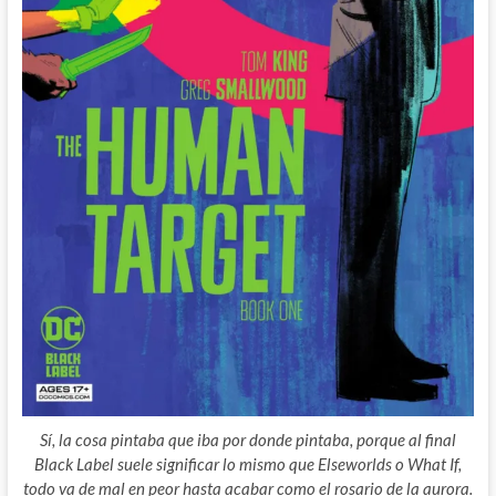
Sí, la cosa pintaba que iba por donde pintaba, porque al final
Black Label suele significar lo mismo que Elseworlds o What If,
todo va de mal en peor hasta acabar como el rosario de la aurora.