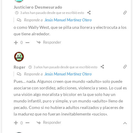
Justiciero Desmesurado
3 años han pasado desde que se escribió esto
Responde a
Jesús Manuel Martínez Otero
o como Wally West, que se pilla una llorera y electrocuta a los
que tiene alrededor.
Responder
0
Roger
3 años han pasado desde que se escribió esto
Responde a
Jesús Manuel Martínez Otero
Pues… nada. Algunos creen que mundo «adulto» solo puede
asociarse con sordidez, adicciones, violencia y sexo. Lo cual es
una visión algo moralista y bicolor en la que solo hay un
mundo infantil, puro y simple, y un mundo «adulto» lleno de
pecado. Como si no hubiera adultos realizados y placeres de
la madurez que no fueran inevitablemente «sucios».
Responder
0