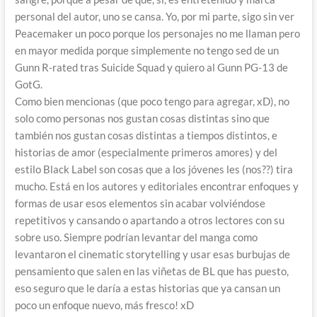
personal del autor, uno se cansa. Yo, por mi parte, sigo sin ver
Peacemaker un poco porque los personajes no me llaman pero
en mayor medida porque simplemente no tengo sed de un
Gunn R-rated tras Suicide Squad y quiero al Gunn PG-13 de
GotG.
Como bien mencionas (que poco tengo para agregar, xD), no
solo como personas nos gustan cosas distintas sino que
también nos gustan cosas distintas a tiempos distintos, e
historias de amor (especialmente primeros amores) y del
estilo Black Label son cosas que a los jóvenes les (nos??) tira
mucho. Está en los autores y editoriales encontrar enfoques y
formas de usar esos elementos sin acabar volviéndose
repetitivos y cansando o apartando a otros lectores con su
sobre uso. Siempre podrían levantar del manga como
levantaron el cinematic storytelling y usar esas burbujas de
pensamiento que salen en las viñetas de BL que has puesto,
eso seguro que le daría a estas historias que ya cansan un
poco un enfoque nuevo, más fresco! xD