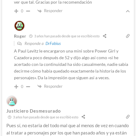
ver que tal. Gracias por la recomendación
Responder
0
Roger
3 años han pasado desde que se escribió esto
Responde a
DrFabius
A Paul Levitz le encargaron una mini sobre Power Girl y
Cazadora poco después de 52 y dijo algo así como «si he
acertado con la continuidad ha sido casualmente, nadie sabía
decirme cómo había quedado exactamente la historia de los
personajes». Da la impresión que siguen así a veces.
Responder
0
Justiciero Desmesurado
3 años han pasado desde que se escribió esto
Pues sí, no estaria del todo mal que al menos de vez en cuando
al tratar a personajes por los que han pasado años y ya están