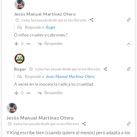
Jesús Manuel Martínez Otero
3 años han pasado desde que se escribió esto
Responde a
Roger
O niños crueles y cabrones.?
Responder
0
Roger
3 años han pasado desde que se escribió esto
Responde a
Jesús Manuel Martínez Otero
A veces en la inocencia radica su crueldad.
Responder
0
Jesús Manuel Martínez Otero
3 años han pasado desde que se escribió esto
Y King escribe bien (cuando quiere al menos) pero adapta a los