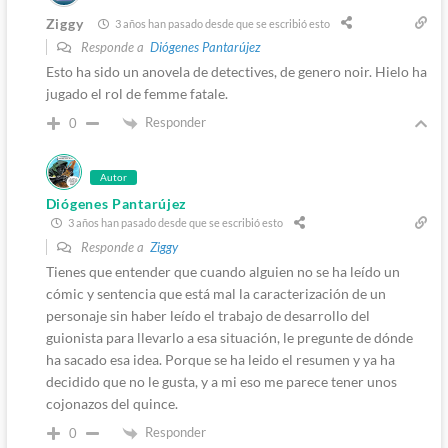
Ziggy
3 años han pasado desde que se escribió esto
Responde a
Diógenes Pantarújez
Esto ha sido un anovela de detectives, de genero noir. Hielo ha
jugado el rol de femme fatale.
Responder
0
Autor
Diógenes Pantarújez
3 años han pasado desde que se escribió esto
Responde a
Ziggy
Tienes que entender que cuando alguien no se ha leído un
cómic y sentencia que está mal la caracterización de un
personaje sin haber leído el trabajo de desarrollo del
guionista para llevarlo a esa situación, le pregunte de dónde
ha sacado esa idea. Porque se ha leido el resumen y ya ha
decidido que no le gusta, y a mi eso me parece tener unos
cojonazos del quince.
Responder
0