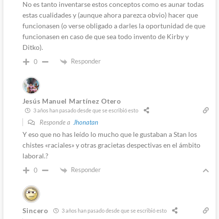
No es tanto inventarse estos conceptos como es aunar todas
estas cualidades y (aunque ahora parezca obvio) hacer que
funcionasen (o verse obligado a darles la oportunidad de que
funcionasen en caso de que sea todo invento de Kirby y
Ditko).
Responder
0
Jesús Manuel Martínez Otero
3 años han pasado desde que se escribió esto
Responde a
Jhonatan
Y eso que no has leído lo mucho que le gustaban a Stan los
chistes «raciales» y otras gracietas despectivas en el ámbito
laboral.?
Responder
0
Sincero
3 años han pasado desde que se escribió esto