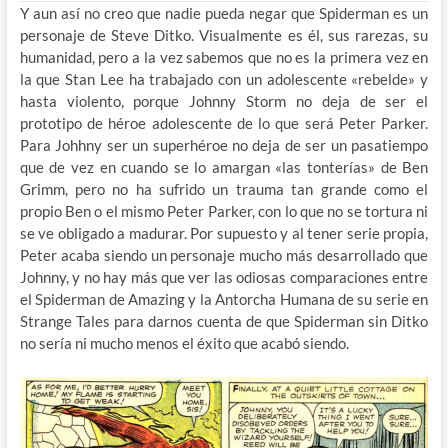
Y aun así no creo que nadie pueda negar que Spiderman es un
personaje de Steve Ditko. Visualmente es él, sus rarezas, su
humanidad, pero a la vez sabemos que no es la primera vez en
la que Stan Lee ha trabajado con un adolescente «rebelde» y
hasta violento, porque Johnny Storm no deja de ser el
prototipo de héroe adolescente de lo que será Peter Parker.
Para Johhny ser un superhéroe no deja de ser un pasatiempo
que de vez en cuando se lo amargan «las tonterías» de Ben
Grimm, pero no ha sufrido un trauma tan grande como el
propio Ben o el mismo Peter Parker, con lo que no se tortura ni
se ve obligado a madurar. Por supuesto y al tener serie propia,
Peter acaba siendo un personaje mucho más desarrollado que
Johnny, y no hay más que ver las odiosas comparaciones entre
el Spiderman de Amazing y la Antorcha Humana de su serie en
Strange Tales para darnos cuenta de que Spiderman sin Ditko
no sería ni mucho menos el éxito que acabó siendo.