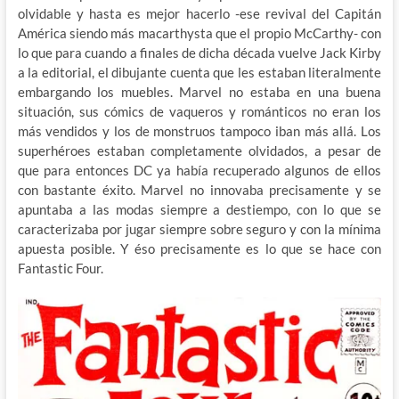
olvidable y hasta es mejor hacerlo -ese revival del Capitán
América siendo más macarthysta que el propio McCarthy- con
lo que para cuando a finales de dicha década vuelve Jack Kirby
a la editorial, el dibujante cuenta que les estaban literalmente
embargando los muebles. Marvel no estaba en una buena
situación, sus cómics de vaqueros y románticos no eran los
más vendidos y los de monstruos tampoco iban más allá. Los
superhéroes estaban completamente olvidados, a pesar de
que para entonces DC ya había recuperado algunos de ellos
con bastante éxito. Marvel no innovaba precisamente y se
apuntaba a las modas siempre a destiempo, con lo que se
caracterizaba por jugar siempre sobre seguro y con la mínima
apuesta posible. Y éso precisamente es lo que se hace con
Fantastic Four.