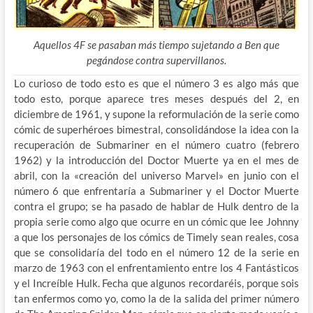
Aquellos 4F se pasaban más tiempo sujetando a Ben que
pegándose contra supervillanos.
Lo curioso de todo esto es que el número 3 es algo más que
todo esto, porque aparece tres meses después del 2, en
diciembre de 1961, y supone la reformulación de la serie como
cómic de superhéroes bimestral, consolidándose la idea con la
recuperación de Submariner en el número cuatro (febrero
1962) y la introducción del Doctor Muerte ya en el mes de
abril, con la «creación del universo Marvel» en junio con el
número 6 que enfrentaría a Submariner y el Doctor Muerte
contra el grupo; se ha pasado de hablar de Hulk dentro de la
propia serie como algo que ocurre en un cómic que lee Johnny
a que los personajes de los cómics de Timely sean reales, cosa
que se consolidaría del todo en el número 12 de la serie en
marzo de 1963 con el enfrentamiento entre los 4 Fantásticos
y el Increíble Hulk. Fecha que algunos recordaréis, porque sois
tan enfermos como yo, como la de la salida del primer número