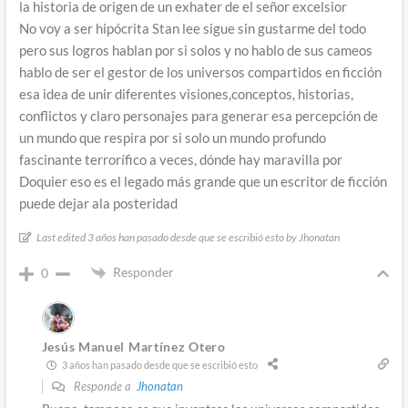
la historia de origen de un exhater de el señor excelsior
No voy a ser hipócrita Stan lee sigue sin gustarme del todo
pero sus logros hablan por si solos y no hablo de sus cameos
hablo de ser el gestor de los universos compartidos en ficción
esa idea de unir diferentes visiones,conceptos, historias,
conflictos y claro personajes para generar esa percepción de
un mundo que respira por si solo un mundo profundo
fascinante terrorífico a veces, dónde hay maravilla por
Doquier eso es el legado más grande que un escritor de ficción
puede dejar ala posteridad
Last edited 3 años han pasado desde que se escribió esto by Jhonatan
Responder
0
Jesús Manuel Martínez Otero
3 años han pasado desde que se escribió esto
Responde a
Jhonatan