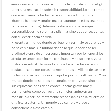
emocionales y conllevan recibir una lección de humildad y/o
tener una realización sobre la responsabilidad. Lo que rompe
con el esquema de las historias cíclicas de DC con sus
«buenos buenos» y «malos malos» (aunque de estos segundos
tenía unos cuantos). Además de darle a los personajes
personalidades no solo marcadísimas sino que consecuentes
con su experiencia de vida.
Presenta un mundo donde ser bueno y ser malo se aprende y
no se es sin más. Un mundo donde lo que la sociedad (el
prójimo) piensa de un personaje importa y por lo general los
afecta seriamente de forma continuada y no solo en alguna
historia eventual. Un mundo donde los actos heroicos son
obstaculizados por cosas independientes al villano de turno e
incluso los héroes no son empujados por puro altruismo. Y un
mundo donde no solo los personajes se equivocan sino que
sus equivocaciones tiene consecuencias gravísimas y
permanentes como convertir a su mejor amigo en un
monstruo o ser indirectamente responsables de la muerte de
una figura paterna. Un mundo que cambia y crece en
consecuencia a ese cambio.