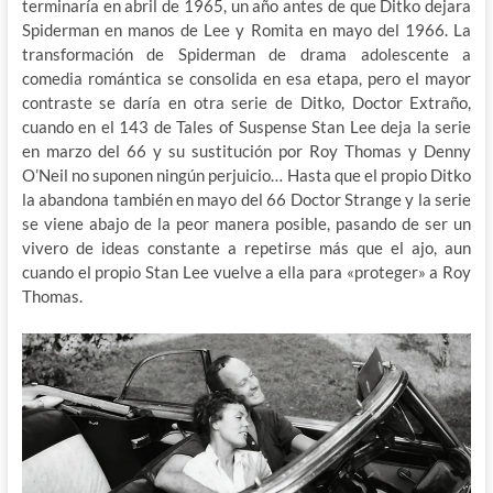
terminaría en abril de 1965, un año antes de que Ditko dejara
Spiderman en manos de Lee y Romita en mayo del 1966. La
transformación de Spiderman de drama adolescente a
comedia romántica se consolida en esa etapa, pero el mayor
contraste se daría en otra serie de Ditko, Doctor Extraño,
cuando en el 143 de Tales of Suspense Stan Lee deja la serie
en marzo del 66 y su sustitución por Roy Thomas y Denny
O’Neil no suponen ningún perjuicio… Hasta que el propio Ditko
la abandona también en mayo del 66 Doctor Strange y la serie
se viene abajo de la peor manera posible, pasando de ser un
vivero de ideas constante a repetirse más que el ajo, aun
cuando el propio Stan Lee vuelve a ella para «proteger» a Roy
Thomas.