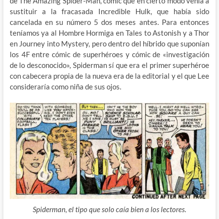
de The Amazing Spider-Man, cómic que en cierto modo venía a
sustituir a la fracasada Incredible Hulk, que había sido
cancelada en su número 5 dos meses antes. Para entonces
teníamos ya al Hombre Hormiga en Tales to Astonish y a Thor
en Journey into Mystery, pero dentro del híbrido que suponían
los 4F entre cómic de superhéroes y cómic de «investigación
de lo desconocido», Spiderman sí que era el primer superhéroe
con cabecera propia de la nueva era de la editorial y el que Lee
consideraría como niña de sus ojos.
Spiderman, el tipo que solo caía bien a los lectores.