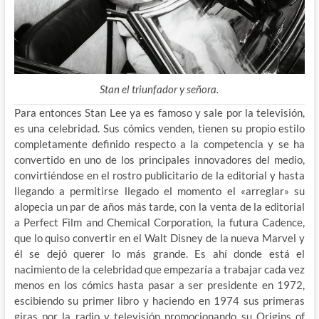
Stan el triunfador y señora.
Para entonces Stan Lee ya es famoso y sale por la televisión,
es una celebridad. Sus cómics venden, tienen su propio estilo
completamente definido respecto a la competencia y se ha
convertido en uno de los principales innovadores del medio,
convirtiéndose en el rostro publicitario de la editorial y hasta
llegando a permitirse llegado el momento el «arreglar» su
alopecia un par de años más tarde, con la venta de la editorial
a Perfect Film and Chemical Corporation, la futura Cadence,
que lo quiso convertir en el Walt Disney de la nueva Marvel y
él se dejó querer lo más grande. Es ahí donde está el
nacimiento de la celebridad que empezaría a trabajar cada vez
menos en los cómics hasta pasar a ser presidente en 1972,
escibiendo su primer libro y haciendo en 1974 sus primeras
giras por la radio y televisión promocionando su Origins of