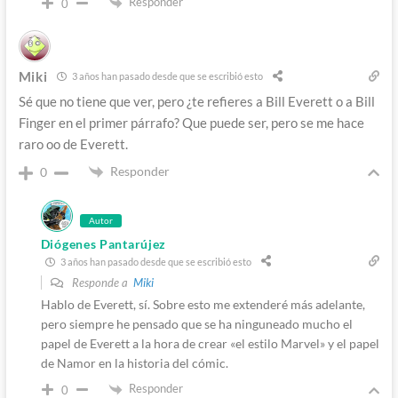
Responder
0
Miki
3 años han pasado desde que se escribió esto
Sé que no tiene que ver, pero ¿te refieres a Bill Everett o a Bill
Finger en el primer párrafo? Que puede ser, pero se me hace
raro oo de Everett.
Responder
0
Autor
Diógenes Pantarújez
3 años han pasado desde que se escribió esto
Responde a
Miki
Hablo de Everett, sí. Sobre esto me extenderé más adelante,
pero siempre he pensado que se ha ninguneado mucho el
papel de Everett a la hora de crear «el estilo Marvel» y el papel
de Namor en la historia del cómic.
Responder
0