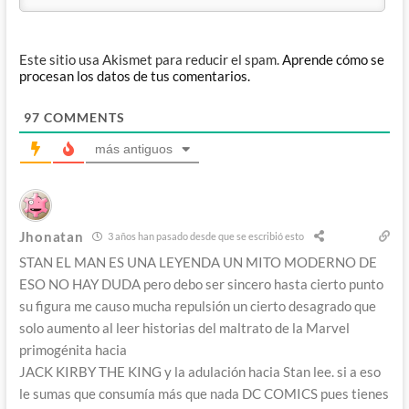
Este sitio usa Akismet para reducir el spam.
Aprende cómo se
procesan los datos de tus comentarios.
97
COMMENTS
más antiguos
Jhonatan
3 años han pasado desde que se escribió esto
STAN EL MAN ES UNA LEYENDA UN MITO MODERNO DE
ESO NO HAY DUDA pero debo ser sincero hasta cierto punto
su figura me causo mucha repulsión un cierto desagrado que
solo aumento al leer historias del maltrato de la Marvel
primogénita hacia
JACK KIRBY THE KING y la adulación hacia Stan lee. si a eso
le sumas que consumía más que nada DC COMICS pues tienes