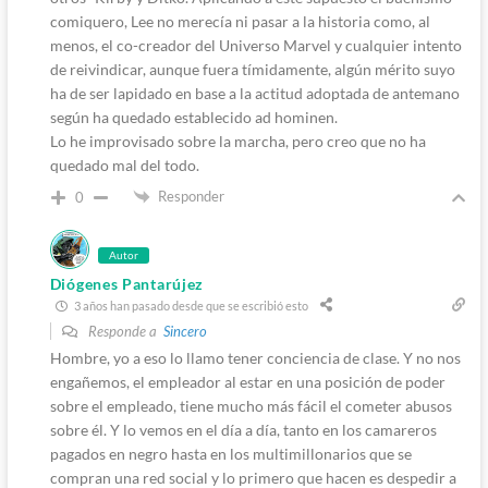
comiquero, Lee no merecía ni pasar a la historia como, al
menos, el co-creador del Universo Marvel y cualquier intento
de reivindicar, aunque fuera tímidamente, algún mérito suyo
ha de ser lapidado en base a la actitud adoptada de antemano
según ha quedado establecido ad hominen.
Lo he improvisado sobre la marcha, pero creo que no ha
quedado mal del todo.
Responder
0
Autor
Diógenes Pantarújez
3 años han pasado desde que se escribió esto
Responde a
Sincero
Hombre, yo a eso lo llamo tener conciencia de clase. Y no nos
engañemos, el empleador al estar en una posición de poder
sobre el empleado, tiene mucho más fácil el cometer abusos
sobre él. Y lo vemos en el día a día, tanto en los camareros
pagados en negro hasta en los multimillonarios que se
compran una red social y lo primero que hacen es despedir a