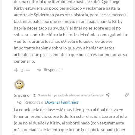
de una editorial que literalmente hasta le robó. Que luego
Kirby estuviera un poco perjudicado y reclamara hasta la
autoría de Spiderman ya es otra historia, pero Lee se merecía
bastantes palos porque no movió ni una paja cuando Kirby
habría necesitado su ayuda. Y al final no es sobre eso si no
sobre su contribución a la historia del cómic, como guionista
y editor durante los años 60, sobre lo que creo que es
importante hablar y sobre lo que voy a hablar en estos
artículos, que precisamente lo que buscan es conmemorar su
centenario.
Responder
0
Sincero
3 años han pasado desde que se escribió esto
Responde a
Diógenes Pantarújez
La conciencia de clase está muy bien, pero al final deriva en
tener un prejuicio sobre todo. En esta relación, Lee era el jefe
(que no el dueño) y Kirby, el subordinado (con seguramente
más toneladas de talento que lo que Lee habría soñado tener