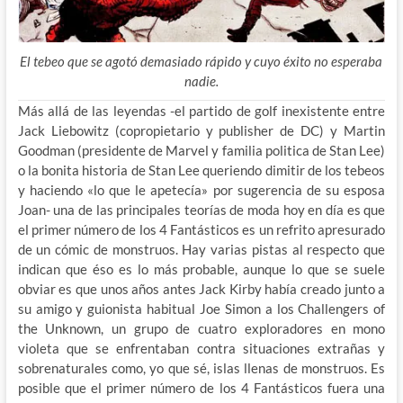
El tebeo que se agotó demasiado rápido y cuyo éxito no esperaba
nadie.
Más allá de las leyendas -el partido de golf inexistente entre
Jack Liebowitz (copropietario y publisher de DC) y Martin
Goodman (presidente de Marvel y familia politica de Stan Lee)
o la bonita historia de Stan Lee queriendo dimitir de los tebeos
y haciendo «lo que le apetecía» por sugerencia de su esposa
Joan- una de las principales teorías de moda hoy en día es que
el primer número de los 4 Fantásticos es un refrito apresurado
de un cómic de monstruos. Hay varias pistas al respecto que
indican que éso es lo más probable, aunque lo que se suele
obviar es que unos años antes Jack Kirby había creado junto a
su amigo y guionista habitual Joe Simon a los Challengers of
the Unknown, un grupo de cuatro exploradores en mono
violeta que se enfrentaban contra situaciones extrañas y
sobrenaturales como, yo que sé, islas llenas de monstruos. Es
posible que el primer número de los 4 Fantásticos fuera una