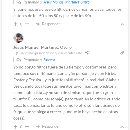
Responde a
Jesús Manuel Martínez Otero
Si ponemos esa clase de filtros, nos cargamos a casi todos los
autores de los 50 a los 80 (y parte de los 90).
Responder
0
Jesús Manuel Martínez Otero
3 años han pasado desde que se escribió esto
Responde a
Sincero
Yo no pongo filtros fuera de su tiempo y costumbres, pero
tampoco soy mitómano (con algún personaje y con Kirby,
Foster y Tezuka …y lo justito) ni disfrazó la realidad. Alabo a
Lee cuando toca (que sus méritos tuvo (más como editor y
como publicista …y no solo de sí mismo, que fue su gran
triunfo: ÉL como personaje), pero también lo critico cuando
toca, lo demás, tanto lo uno como lo otro son fanatismos de
friqui que se niega a crecer (aunque lo haya hecho en otras
cosas).
Responder
0