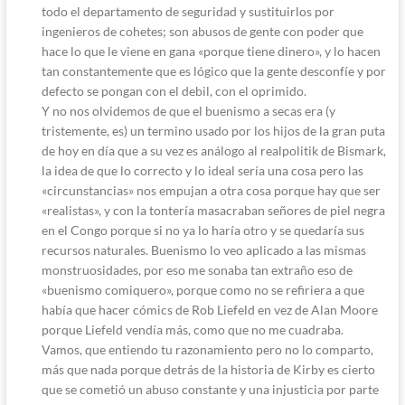
todo el departamento de seguridad y sustituirlos por
ingenieros de cohetes; son abusos de gente con poder que
hace lo que le viene en gana «porque tiene dinero», y lo hacen
tan constantemente que es lógico que la gente desconfíe y por
defecto se pongan con el debil, con el oprimido.
Y no nos olvidemos de que el buenismo a secas era (y
tristemente, es) un termino usado por los hijos de la gran puta
de hoy en día que a su vez es análogo al realpolitik de Bismark,
la idea de que lo correcto y lo ideal sería una cosa pero las
«circunstancias» nos empujan a otra cosa porque hay que ser
«realistas», y con la tontería masacraban señores de piel negra
en el Congo porque si no ya lo haría otro y se quedaría sus
recursos naturales. Buenismo lo veo aplicado a las mismas
monstruosidades, por eso me sonaba tan extraño eso de
«buenismo comiquero», porque como no se refiriera a que
había que hacer cómics de Rob Liefeld en vez de Alan Moore
porque Liefeld vendía más, como que no me cuadraba.
Vamos, que entiendo tu razonamiento pero no lo comparto,
más que nada porque detrás de la historia de Kirby es cierto
que se cometió un abuso constante y una injusticia por parte