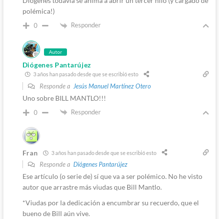
Diógenes todavía se anima a abrir un tercer hilo (y cargado de
polémica!)
Responder
0
Autor
Diógenes Pantarújez
3 años han pasado desde que se escribió esto
Responde a
Jesús Manuel Martínez Otero
Uno sobre BILL MANTLO!!!
Responder
0
Fran
3 años han pasado desde que se escribió esto
Responde a
Diógenes Pantarújez
Ese artículo (o serie de) sí que va a ser polémico. No he visto
autor que arrastre más viudas que Bill Mantlo.
*Viudas por la dedicación a encumbrar su recuerdo, que el
bueno de Bill aún vive.