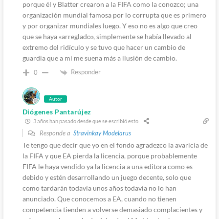
porque él y Blatter crearon a la FIFA como la conozco; una
organización mundial famosa por lo corrupta que es primero
y por organizar mundiales luego. Y eso no es algo que creo
que se haya «arreglado», simplemente se había llevado al
extremo del ridículo y se tuvo que hacer un cambio de
guardia que a mi me suena más a ilusión de cambio.
Responder
0
Autor
Diógenes Pantarújez
3 años han pasado desde que se escribió esto
Responde a
Stravinkay Modelarus
Te tengo que decir que yo en el fondo agradezco la avaricia de
la FIFA y que EA pierda la licencia, porque probablemente
FIFA le haya vendido ya la licencia a una editora como es
debido y estén desarrollando un juego decente, solo que
como tardarán todavía unos años todavía no lo han
anunciado. Que conocemos a EA, cuando no tienen
competencia tienden a volverse demasiado complacientes y