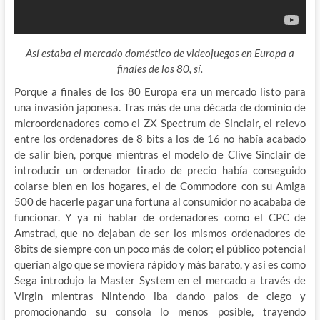
Así estaba el mercado doméstico de videojuegos en Europa a
finales de los 80, sí.
Porque a finales de los 80 Europa era un mercado listo para
una invasión japonesa. Tras más de una década de dominio de
microordenadores como el ZX Spectrum de Sinclair, el relevo
entre los ordenadores de 8 bits a los de 16 no había acabado
de salir bien, porque mientras el modelo de Clive Sinclair de
introducir un ordenador tirado de precio había conseguido
colarse bien en los hogares, el de Commodore con su Amiga
500 de hacerle pagar una fortuna al consumidor no acababa de
funcionar. Y ya ni hablar de ordenadores como el CPC de
Amstrad, que no dejaban de ser los mismos ordenadores de
8bits de siempre con un poco más de color; el público potencial
querían algo que se moviera rápido y más barato, y así es como
Sega introdujo la Master System en el mercado a través de
Virgin mientras Nintendo iba dando palos de ciego y
promocionando su consola lo menos posible, trayendo