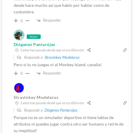
desde hace mucho así que hablo por hablar como de
costumbre.
Responder
0
Autor
Diógenes Pantarújez
3 años han pasado desde que se escribió esto
Responde a
Stravinkay Modelarus
Pero si tu no juegas ni al Monkey Island, canalla!
Responder
0
Stravinkay Modelarus
3 años han pasado desde que se escribió esto
Responde a
Diógenes Pantarújez
Porque no es un simulador deportivo ni tiene tablas de
atributos ni puedes jugar contra otro ser humano y reírte de
su ineptitud!