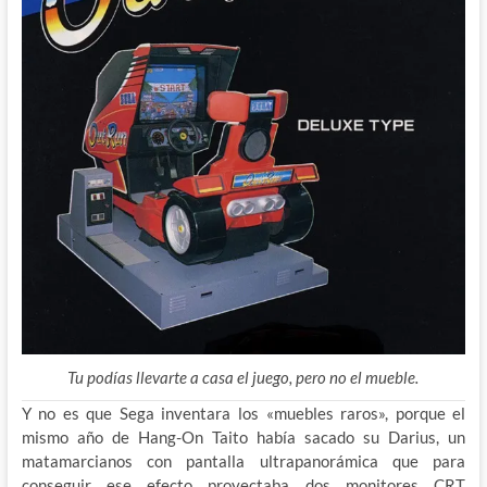
Tu podías llevarte a casa el juego, pero no el mueble.
Y no es que Sega inventara los «muebles raros», porque el
mismo año de Hang-On Taito había sacado su Darius, un
matamarcianos con pantalla ultrapanorámica que para
conseguir ese efecto proyectaba dos monitores CRT