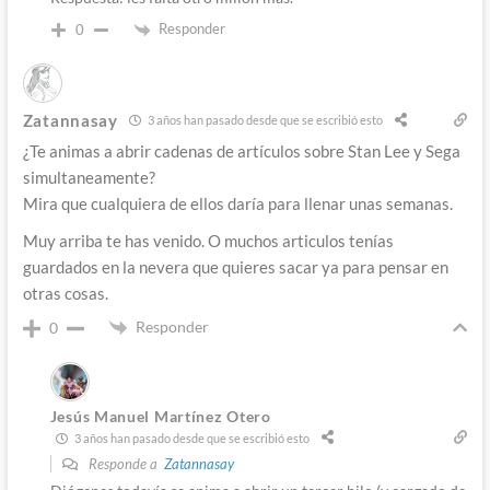
Responder
0
Zatannasay
3 años han pasado desde que se escribió esto
¿Te animas a abrir cadenas de artículos sobre Stan Lee y Sega
simultaneamente?
Mira que cualquiera de ellos daría para llenar unas semanas.
Muy arriba te has venido. O muchos articulos tenías
guardados en la nevera que quieres sacar ya para pensar en
otras cosas.
Responder
0
Jesús Manuel Martínez Otero
3 años han pasado desde que se escribió esto
Responde a
Zatannasay