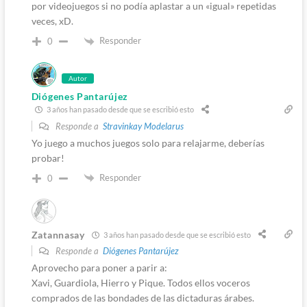
por videojuegos si no podía aplastar a un «igual» repetidas
veces, xD.
Responder
0
Autor
Diógenes Pantarújez
3 años han pasado desde que se escribió esto
Responde a
Stravinkay Modelarus
Yo juego a muchos juegos solo para relajarme, deberías
probar!
Responder
0
Zatannasay
3 años han pasado desde que se escribió esto
Responde a
Diógenes Pantarújez
Aprovecho para poner a parir a:
Xavi, Guardiola, Hierro y Pique. Todos ellos voceros
comprados de las bondades de las dictaduras árabes.