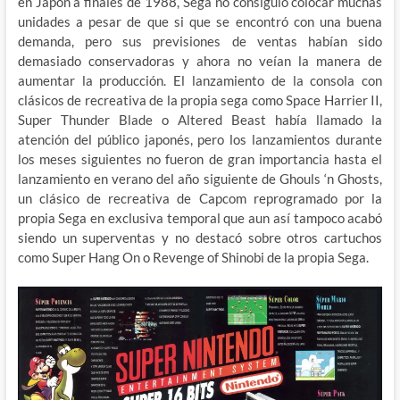
en Japón a finales de 1988, Sega no consiguió colocar muchas
unidades a pesar de que si que se encontró con una buena
demanda, pero sus previsiones de ventas habían sido
demasiado conservadoras y ahora no veían la manera de
aumentar la producción. El lanzamiento de la consola con
clásicos de recreativa de la propia sega como Space Harrier II,
Super Thunder Blade o Altered Beast había llamado la
atención del público japonés, pero los lanzamientos durante
los meses siguientes no fueron de gran importancia hasta el
lanzamiento en verano del año siguiente de Ghouls ‘n Ghosts,
un clásico de recreativa de Capcom reprogramado por la
propia Sega en exclusiva temporal que aun así tampoco acabó
siendo un superventas y no destacó sobre otros cartuchos
como Super Hang On o Revenge of Shinobi de la propia Sega.