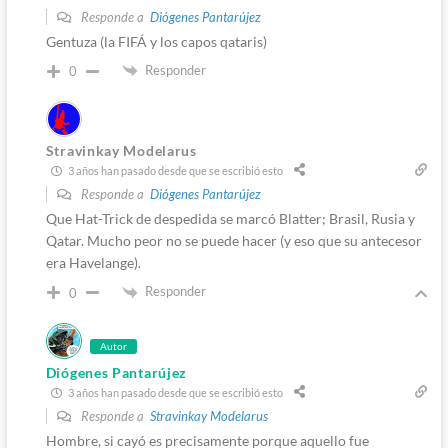
Responde a
Diógenes Pantarújez
Gentuza (la FIFÁ y los capos qataris)
Responder
0
Stravinkay Modelarus
3 años han pasado desde que se escribió esto
Responde a
Diógenes Pantarújez
Que Hat-Trick de despedida se marcó Blatter; Brasil, Rusia y
Qatar. Mucho peor no se puede hacer (y eso que su antecesor
era Havelange).
Responder
0
Autor
Diógenes Pantarújez
3 años han pasado desde que se escribió esto
Responde a
Stravinkay Modelarus
Hombre, si cayó es precisamente porque aquello fue