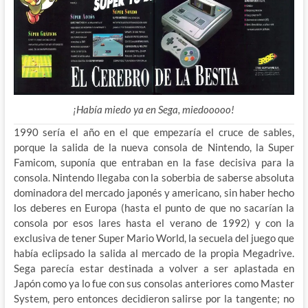
¡Había miedo ya en Sega, miedooooo!
1990 sería el año en el que empezaría el cruce de sables,
porque la salida de la nueva consola de Nintendo, la Super
Famicom, suponía que entraban en la fase decisiva para la
consola. Nintendo llegaba con la soberbia de saberse absoluta
dominadora del mercado japonés y americano, sin haber hecho
los deberes en Europa (hasta el punto de que no sacarían la
consola por esos lares hasta el verano de 1992) y con la
exclusiva de tener Super Mario World, la secuela del juego que
había eclipsado la salida al mercado de la propia Megadrive.
Sega parecía estar destinada a volver a ser aplastada en
Japón como ya lo fue con sus consolas anteriores como Master
System, pero entonces decidieron salirse por la tangente; no