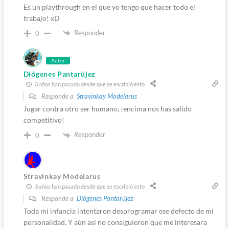
Es un playthrough en el que yo tengo que hacer todo el
trabajo! xD
Responder
0
Autor
Diógenes Pantarújez
3 años han pasado desde que se escribió esto
Responde a
Stravinkay Modelarus
Jugar contra otro ser humano, ¡encima nos has salido
competitivo!
Responder
0
Stravinkay Modelarus
3 años han pasado desde que se escribió esto
Responde a
Diógenes Pantarújez
Toda mi infancia intentaron desprogramar ese defecto de mi
personalidad. Y aún así no consiguieron que me interesara