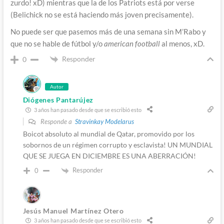
zurdo! xD) mientras que la de los Patriots está por verse
(Belichick no se está haciendo más joven precisamente).
No puede ser que pasemos más de una semana sin M’Rabo y
que no se hable de fútbol y/o
american football
al menos, xD.
Responder
0
Autor
Diógenes Pantarújez
3 años han pasado desde que se escribió esto
Responde a
Stravinkay Modelarus
Boicot absoluto al mundial de Qatar, promovido por los
sobornos de un régimen corrupto y esclavista! UN MUNDIAL
QUE SE JUEGA EN DICIEMBRE ES UNA ABERRACIÓN!
Responder
0
Jesús Manuel Martínez Otero
3 años han pasado desde que se escribió esto