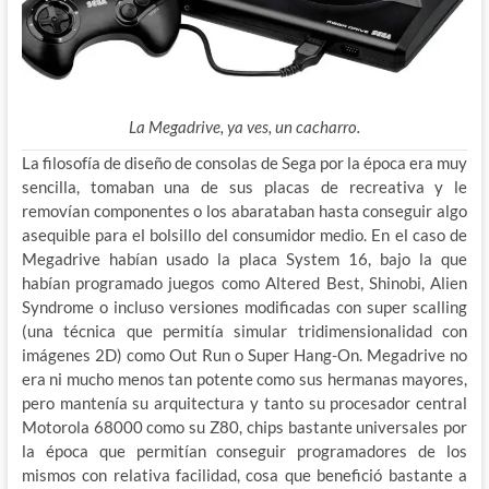
La Megadrive, ya ves, un cacharro.
La filosofía de diseño de consolas de Sega por la época era muy
sencilla, tomaban una de sus placas de recreativa y le
removían componentes o los abarataban hasta conseguir algo
asequible para el bolsillo del consumidor medio. En el caso de
Megadrive habían usado la placa System 16, bajo la que
habían programado juegos como Altered Best, Shinobi, Alien
Syndrome o incluso versiones modificadas con super scalling
(una técnica que permitía simular tridimensionalidad con
imágenes 2D) como Out Run o Super Hang-On. Megadrive no
era ni mucho menos tan potente como sus hermanas mayores,
pero mantenía su arquitectura y tanto su procesador central
Motorola 68000 como su Z80, chips bastante universales por
la época que permitían conseguir programadores de los
mismos con relativa facilidad, cosa que benefició bastante a