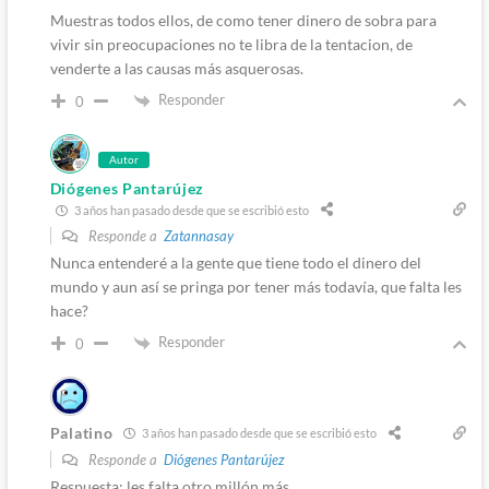
Muestras todos ellos, de como tener dinero de sobra para
vivir sin preocupaciones no te libra de la tentacion, de
venderte a las causas más asquerosas.
Responder
0
Autor
Diógenes Pantarújez
3 años han pasado desde que se escribió esto
Responde a
Zatannasay
Nunca entenderé a la gente que tiene todo el dinero del
mundo y aun así se pringa por tener más todavía, que falta les
hace?
Responder
0
Palatino
3 años han pasado desde que se escribió esto
Responde a
Diógenes Pantarújez
Respuesta: les falta otro millón más.