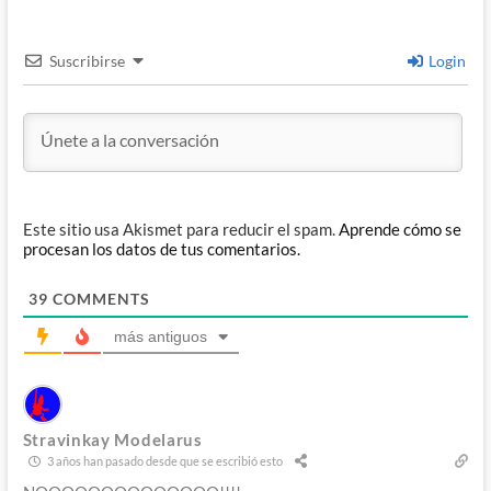
Suscribirse
Login
Este sitio usa Akismet para reducir el spam.
Aprende cómo se
procesan los datos de tus comentarios.
39
COMMENTS
más antiguos
Stravinkay Modelarus
3 años han pasado desde que se escribió esto