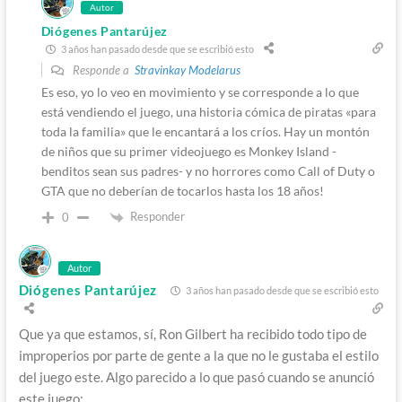
Autor
Diógenes Pantarújez
3 años han pasado desde que se escribió esto
Responde a
Stravinkay Modelarus
Es eso, yo lo veo en movimiento y se corresponde a lo que
está vendiendo el juego, una historia cómica de piratas «para
toda la familia» que le encantará a los críos. Hay un montón
de niños que su primer videojuego es Monkey Island -
benditos sean sus padres- y no horrores como Call of Duty o
GTA que no deberían de tocarlos hasta los 18 años!
Responder
0
Autor
Diógenes Pantarújez
3 años han pasado desde que se escribió esto
Que ya que estamos, sí, Ron Gilbert ha recibido todo tipo de
improperios por parte de gente a la que no le gustaba el estilo
del juego este. Algo parecido a lo que pasó cuando se anunció
este juego: