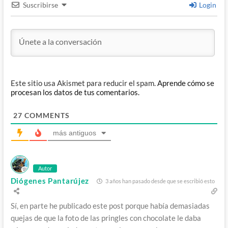
Suscribirse
Login
Este sitio usa Akismet para reducir el spam.
Aprende cómo se
procesan los datos de tus comentarios.
27
COMMENTS
más antiguos
Autor
Diógenes Pantarújez
3 años han pasado desde que se escribió esto
Sí, en parte he publicado este post porque había demasiadas
quejas de que la foto de las pringles con chocolate le daba