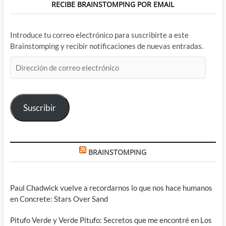
RECIBE BRAINSTOMPING POR EMAIL
Introduce tu correo electrónico para suscribirte a este
Brainstomping y recibir notificaciones de nuevas entradas.
Dirección
de
correo
electrónico
Suscribir
BRAINSTOMPING
Paul Chadwick vuelve a recordarnos lo que nos hace humanos
en Concrete: Stars Over Sand
Pitufo Verde y Verde Pitufo: Secretos que me encontré en Los