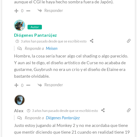
aunque el CGI le haya hecho sombra fuera de Japón).
Responder
0
Autor
Diógenes Pantarújez
3 años han pasado desde que se escribió esto
Responde a
Meisen
Hombre, la cosa sería hacer algo cel shading o algo parecido.
Y aun así te digo, el diseño artístico de Curse no acababa de
gustarme, Guybrush no era un crío y el diseño de Elaine era
bastante olvidable.
Responder
0
Alex
3 años han pasado desde que se escribió esto
Responde a
Diógenes Pantarújez
Justo estoy jugando al Monkey 2 y no me acordaba que tiene
que mentir diciendo que tiene 21 cuando en realidad tiene 19