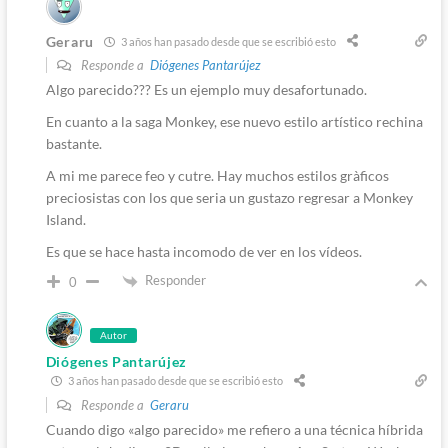
Geraru
3 años han pasado desde que se escribió esto
Responde a
Diógenes Pantarújez
Algo parecido??? Es un ejemplo muy desafortunado.
En cuanto a la saga Monkey, ese nuevo estilo artístico rechina
bastante.
A mi me parece feo y cutre. Hay muchos estilos gràficos
preciosistas con los que seria un gustazo regresar a Monkey
Island.
Es que se hace hasta incomodo de ver en los vídeos.
Responder
0
Autor
Diógenes Pantarújez
3 años han pasado desde que se escribió esto
Responde a
Geraru
Cuando digo «algo parecido» me refiero a una técnica híbrida