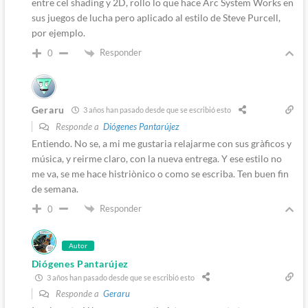
entre cel shading y 2D, rollo lo que hace Arc System Works en
sus juegos de lucha pero aplicado al estilo de Steve Purcell,
por ejemplo.
Responder
0
Geraru
3 años han pasado desde que se escribió esto
Responde a
Diógenes Pantarújez
Entiendo. No se, a mi me gustaria relajarme con sus gràficos y
música, y reirme claro, con la nueva entrega. Y ese estilo no
me va, se me hace histriònico o como se escriba. Ten buen fin
de semana.
Responder
0
Autor
Diógenes Pantarújez
3 años han pasado desde que se escribió esto
Responde a
Geraru