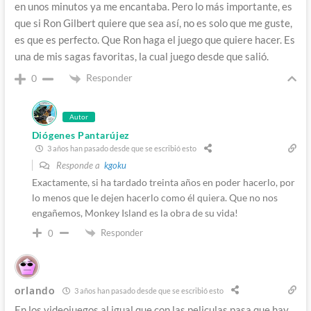
en unos minutos ya me encantaba. Pero lo más importante, es
que si Ron Gilbert quiere que sea así, no es solo que me guste,
es que es perfecto. Que Ron haga el juego que quiere hacer. Es
una de mis sagas favoritas, la cual juego desde que salió.
Responder
0
Autor
Diógenes Pantarújez
3 años han pasado desde que se escribió esto
Responde a
kgoku
Exactamente, si ha tardado treinta años en poder hacerlo, por
lo menos que le dejen hacerlo como él quiera. Que no nos
engañemos, Monkey Island es la obra de su vida!
Responder
0
orlando
3 años han pasado desde que se escribió esto
En los videojuegos al igual que con las peliculas pasa que hay