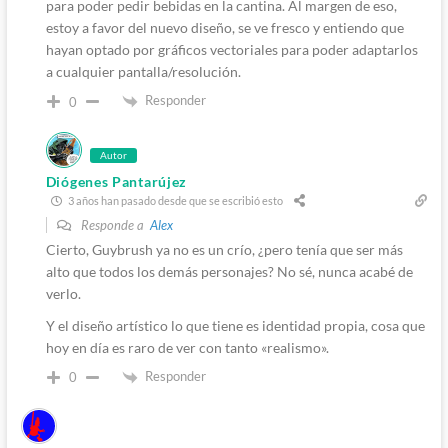
para poder pedir bebidas en la cantina. Al margen de eso,
estoy a favor del nuevo diseño, se ve fresco y entiendo que
hayan optado por gráficos vectoriales para poder adaptarlos
a cualquier pantalla/resolución.
Responder
0
Autor
Diógenes Pantarújez
3 años han pasado desde que se escribió esto
Responde a
Alex
Cierto, Guybrush ya no es un crío, ¿pero tenía que ser más
alto que todos los demás personajes? No sé, nunca acabé de
verlo.
Y el diseño artístico lo que tiene es identidad propia, cosa que
hoy en día es raro de ver con tanto «realismo».
Responder
0