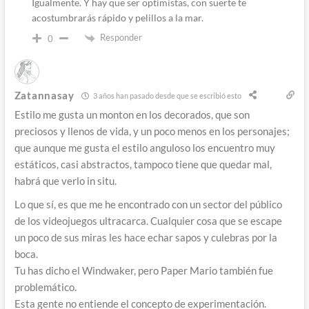
Igualmente. Y hay que ser optimistas, con suerte te
acostumbrarás rápido y pelillos a la mar.
Responder
0
Zatannasay
3 años han pasado desde que se escribió esto
Estilo me gusta un monton en los decorados, que son
preciosos y llenos de vida, y un poco menos en los personajes;
que aunque me gusta el estilo anguloso los encuentro muy
estáticos, casi abstractos, tampoco tiene que quedar mal,
habrá que verlo in situ.
Lo que sí, es que me he encontrado con un sector del público
de los videojuegos ultracarca. Cualquier cosa que se escape
un poco de sus miras les hace echar sapos y culebras por la
boca.
Tu has dicho el Windwaker, pero Paper Mario también fue
problemático.
Esta gente no entiende el concepto de experimentación.