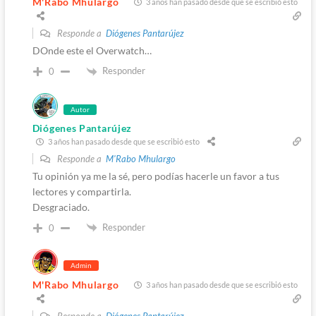
M'Rabo Mhulargo
3 años han pasado desde que se escribió esto
Responde a
Diógenes Pantarújez
DOnde este el Overwatch…
Responder
0
Autor
Diógenes Pantarújez
3 años han pasado desde que se escribió esto
Responde a
M'Rabo Mhulargo
Tu opinión ya me la sé, pero podías hacerle un favor a tus
lectores y compartirla.
Desgraciado.
Responder
0
Admin
M'Rabo Mhulargo
3 años han pasado desde que se escribió esto