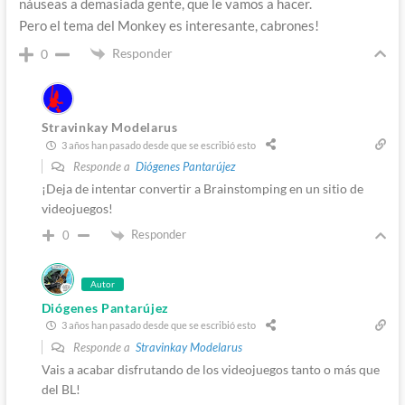
náuseas a demasiada gente, que le vamos a hacer.
Pero el tema del Monkey es interesante, cabrones!
Responder
0
Stravinkay Modelarus
3 años han pasado desde que se escribió esto
Responde a
Diógenes Pantarújez
¡Deja de intentar convertir a Brainstomping en un sitio de
videojuegos!
Responder
0
Autor
Diógenes Pantarújez
3 años han pasado desde que se escribió esto
Responde a
Stravinkay Modelarus
Vais a acabar disfrutando de los videojuegos tanto o más que
del BL!