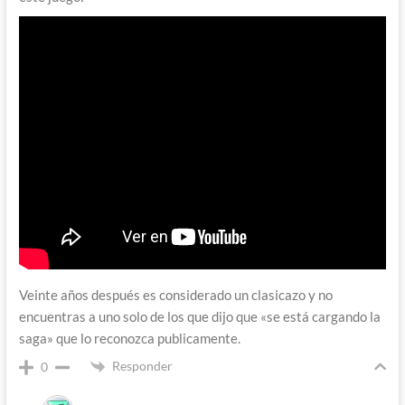
Veinte años después es considerado un clasicazo y no
encuentras a uno solo de los que dijo que «se está cargando la
saga» que lo reconozca publicamente.
Responder
0