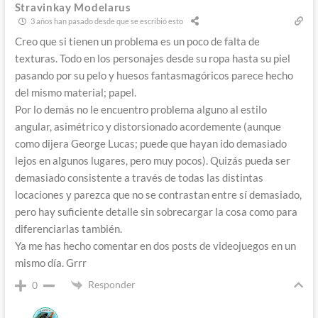
Stravinkay Modelarus
3 años han pasado desde que se escribió esto
Creo que si tienen un problema es un poco de falta de
texturas. Todo en los personajes desde su ropa hasta su piel
pasando por su pelo y huesos fantasmagóricos parece hecho
del mismo material; papel.
Por lo demás no le encuentro problema alguno al estilo
angular, asimétrico y distorsionado acordemente (aunque
como dijera George Lucas; puede que hayan ido demasiado
lejos en algunos lugares, pero muy pocos). Quizás pueda ser
demasiado consistente a través de todas las distintas
locaciones y parezca que no se contrastan entre sí demasiado,
pero hay suficiente detalle sin sobrecargar la cosa como para
diferenciarlas también.
Ya me has hecho comentar en dos posts de videojuegos en un
mismo día. Grrr
Responder
0