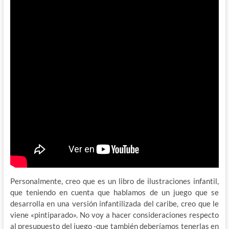
Personalmente, creo que es un libro de ilustraciones infantil,
que teniendo en cuenta que hablamos de un juego que se
desarrolla en una versión infantilizada del caribe,
creo que le
viene «pintiparado». No voy a hacer consideraciones respecto
al presupuesto del juego -que también deberíamos tenerlas en