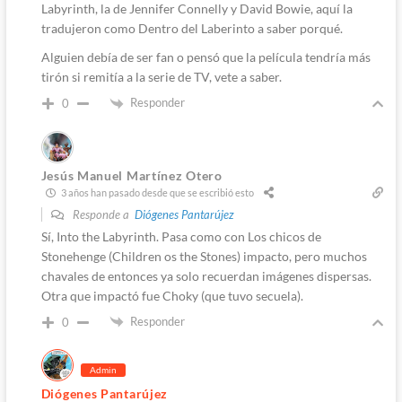
Labyrinth, la de Jennifer Connelly y David Bowie, aquí la
tradujeron como Dentro del Laberinto a saber porqué.
Alguien debía de ser fan o pensó que la película tendría más
tirón si remitía a la serie de TV, vete a saber.
Responder
0
Jesús Manuel Martínez Otero
3 años han pasado desde que se escribió esto
Responde a
Diógenes Pantarújez
Sí, Into the Labyrinth. Pasa como con Los chicos de
Stonehenge (Children os the Stones) impacto, pero muchos
chavales de entonces ya solo recuerdan imágenes dispersas.
Otra que impactó fue Choky (que tuvo secuela).
Responder
0
Admin
Diógenes Pantarújez