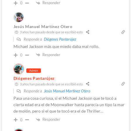
Responder
0
Jesús Manuel Martínez Otero
3 años han pasado desde que se escribió esto
Responde a
Diógenes Pantarújez
Michael Jackson más que miedo daba mal rollo.
Responder
0
Admin
Diógenes Pantarújez
3 años han pasado desde que se escribió esto
Responde a
Jesús Manuel Martínez Otero
Pasa una cosa curiosa, si el Michael Jackson que te tocó a
cierta edad era el de Moonwalker hasta parecía un tipo la mar
de molón, pero si el que te tocó era el de Thriller…
Responder
0