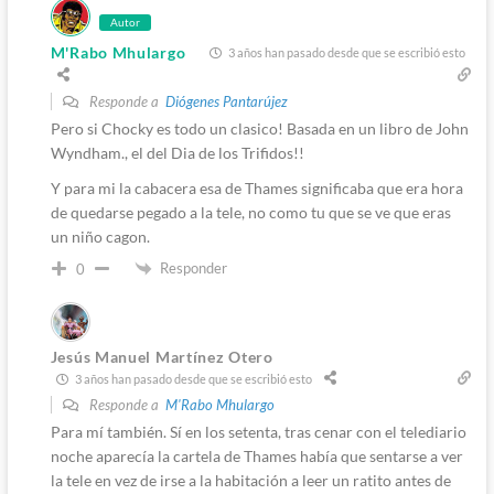
Autor
M'Rabo Mhulargo
3 años han pasado desde que se escribió esto
Responde a
Diógenes Pantarújez
Pero si Chocky es todo un clasico! Basada en un libro de John
Wyndham., el del Dia de los Trifidos!!
Y para mi la cabacera esa de Thames significaba que era hora
de quedarse pegado a la tele, no como tu que se ve que eras
un niño cagon.
Responder
0
Jesús Manuel Martínez Otero
3 años han pasado desde que se escribió esto
Responde a
M'Rabo Mhulargo
Para mí también. Sí en los setenta, tras cenar con el telediario
noche aparecía la cartela de Thames había que sentarse a ver
la tele en vez de irse a la habitación a leer un ratito antes de