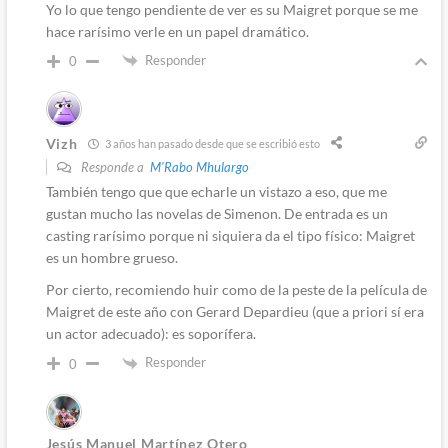
Yo lo que tengo pendiente de ver es su Maigret porque se me
hace rarísimo verle en un papel dramático.
Responder
0
Vizh
3 años han pasado desde que se escribió esto
Responde a
M'Rabo Mhulargo
También tengo que que echarle un vistazo a eso, que me
gustan mucho las novelas de Simenon. De entrada es un
casting rarísimo porque ni siquiera da el tipo físico: Maigret
es un hombre grueso.
Por cierto, recomiendo huir como de la peste de la película de
Maigret de este año con Gerard Depardieu (que a priori sí era
un actor adecuado): es soporífera.
Responder
0
Jesús Manuel Martínez Otero