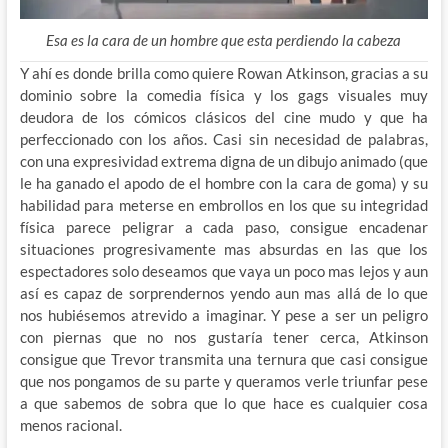
Esa es la cara de un hombre que esta perdiendo la cabeza
Y ahí es donde brilla como quiere Rowan Atkinson, gracias a su
dominio sobre la comedia física y los gags visuales muy
deudora de los cómicos clásicos del cine mudo y que ha
perfeccionado con los años. Casi sin necesidad de palabras,
con una expresividad extrema digna de un dibujo animado (que
le ha ganado el apodo de el hombre con la cara de goma) y su
habilidad para meterse en embrollos en los que su integridad
física parece peligrar a cada paso, consigue encadenar
situaciones progresivamente mas absurdas en las que los
espectadores solo deseamos que vaya un poco mas lejos y aun
así es capaz de sorprendernos yendo aun mas allá de lo que
nos hubiésemos atrevido a imaginar. Y pese a ser un peligro
con piernas que no nos gustaría tener cerca, Atkinson
consigue que Trevor transmita una ternura que casi consigue
que nos pongamos de su parte y queramos verle triunfar pese
a que sabemos de sobra que lo que hace es cualquier cosa
menos racional.