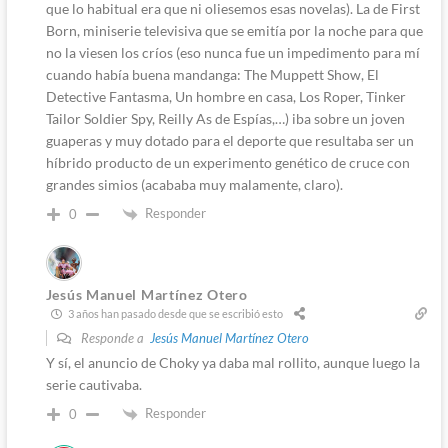
que lo habitual era que ni oliesemos esas novelas). La de First
Born, miniserie televisiva que se emitía por la noche para que
no la viesen los críos (eso nunca fue un impedimento para mí
cuando había buena mandanga: The Muppett Show, El
Detective Fantasma, Un hombre en casa, Los Roper, Tinker
Tailor Soldier Spy, Reilly As de Espías,…) iba sobre un joven
guaperas y muy dotado para el deporte que resultaba ser un
híbrido producto de un experimento genético de cruce con
grandes simios (acababa muy malamente, claro).
Responder
0
Jesús Manuel Martínez Otero
3 años han pasado desde que se escribió esto
Responde a
Jesús Manuel Martínez Otero
Y sí, el anuncio de Choky ya daba mal rollito, aunque luego la
serie cautivaba.
Responder
0