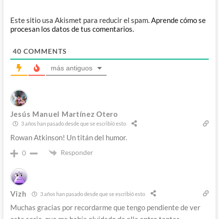
Este sitio usa Akismet para reducir el spam.
Aprende cómo se
procesan los datos de tus comentarios.
40
COMMENTS
más antiguos
Jesús Manuel Martínez Otero
3 años han pasado desde que se escribió esto
Rowan Atkinson! Un titán del humor.
Responder
0
Vizh
3 años han pasado desde que se escribió esto
Muchas gracias por recordarme que tengo pendiente de ver