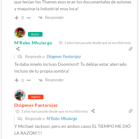
que tenían los Thames esos eran los documentales de aviones
y maquinaria industrial muy loca!
Responder
0
Autor
M'Rabo Mhulargo
3 años han pasado desde que se escribió esto
Responde a
Diógenes Pantarújez
Te daba miedo incluso Doomlord! Tu debias estar aterrado
incluso de tu propia sombra!
Responder
0
Admin
Diógenes Pantarújez
3 años han pasado desde que se escribió esto
Responde a
M'Rabo Mhulargo
Y Michael Jackson, pero en ambos casos EL TIEMPO ME DIÓ
LA RAZÓN!!!!