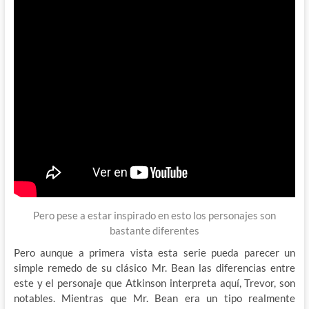
Pero pese a estar inspirado en esto los personajes son
bastante diferentes
Pero aunque a primera vista esta serie pueda parecer un
simple remedo de su clásico Mr. Bean las diferencias entre
este y el personaje que Atkinson interpreta aquí, Trevor, son
notables. Mientras que Mr. Bean era un tipo realmente