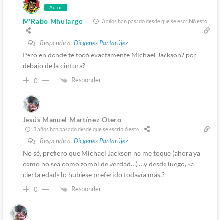
Autor
M'Rabo Mhulargo
3 años han pasado desde que se escribió esto
Responde a
Diógenes Pantarújez
Pero en donde te tocó exactamente Michael Jackson? por
debajo de la cintura?
Responder
0
Jesús Manuel Martínez Otero
3 años han pasado desde que se escribió esto
Responde a
Diógenes Pantarújez
No sé, prefiero que Michael Jackson no me toque (ahora ya
como no sea como zombi de verdad…) …y desde luego, «a
cierta edad» lo hubiese preferido todavía más.?
Responder
0