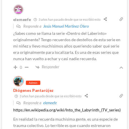
elemeefe
3 años han pasado desde que se escribió esto
Responde a
Jesús Manuel Martínez Otero
¿Sabes como se llama la serie «Dentro del Laberinto»
originalmente? Tengo recuerdos de destellos de esta serie en
mi niñez y llevo muchísimos años queriendo saber qué serie
era originalmente para localizarla. Es una de esas series que
nunca han vuelto a echar y casi nadie recuerda.
Responder
0
Admin
Diógenes Pantarújez
3 años han pasado desde que se escribió esto
Responde a
elemeefe
https://en.wikipedia.org/wiki/Into_the_Labyrinth_(TV_series)
En realidad la recuerda muchísima gente, es una especie de
trauma colectivo. Lo terrible es que cuando estrenaron