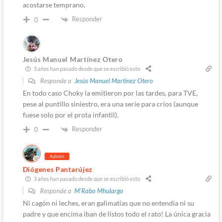
acostarse temprano.
Responder
0
Jesús Manuel Martínez Otero
3 años han pasado desde que se escribió esto
Responde a
Jesús Manuel Martínez Otero
En todo caso Choky la emitieron por las tardes, para TVE,
pese al puntillo siniestro, era una serie para críos (aunque
fuese solo por el prota infantil).
Responder
0
Admin
Diógenes Pantarújez
3 años han pasado desde que se escribió esto
Responde a
M'Rabo Mhulargo
Ni cagón ni leches, eran galimatías que no entendía ni su
padre y que encima iban de listos todo el rato! La única gracia