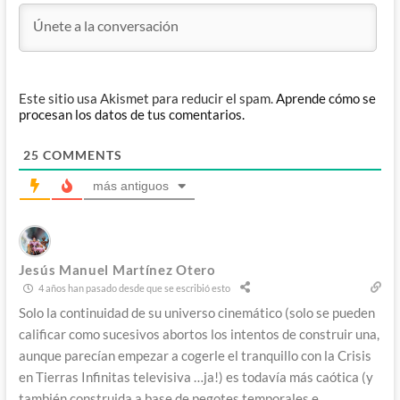
Este sitio usa Akismet para reducir el spam.
Aprende cómo se
procesan los datos de tus comentarios.
25
COMMENTS
más antiguos
Jesús Manuel Martínez Otero
4 años han pasado desde que se escribió esto
Solo la continuidad de su universo cinemático (solo se pueden
calificar como sucesivos abortos los intentos de construir una,
aunque parecían empezar a cogerle el tranquillo con la Crisis
en Tierras Infinitas televisiva …ja!) es todavía más caótica (y
también construida a base de pegotes temporales e