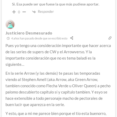
Sí. Esa puede ser que fuese la que más pudiese aportar.
Responder
0
Justiciero Desmesurado
4 años han pasado desde que se escribió esto
Pues yo tengo una consideración importante que hacer acerca
de las series de supers de CW y el Arrowverso. Y la
importante consideración que no es tema baladí es la
siguiente…
En la serie Arrow (y las demás) te pasas las temporadas
viendo al Stephen Amell (aka Arrow, aka Green Arrow,
tambien conocido como Flecha Verde u Oliver Queen) a pecho
palomo descubierto capítulo sí y capítulo tambien. Y esyo se
hace extensible a todo personaje macho de pectorales de
buen lucir que aparezca en la serie.
Y esto, que a mi me parece bien porque el tio esta buenorro,