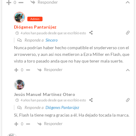
Responder
0
Admin
Diógenes Pantarújez
4 años han pasado desde que se escribió esto
Responde a
Sincero
Nunca podrían haber hecho compatible el snyderverso con el
arrowverso, y aun así nos metieron a Ezra Miller en Flash, que
visto a toro pasado anda que no hay que tener mala suerte.
Responder
0
Jesús Manuel Martínez Otero
4 años han pasado desde que se escribió esto
Responde a
Diógenes Pantarújez
Sí, Flash la tiene negra gracias a él. Ha dejado tocada la marca.
Responder
0