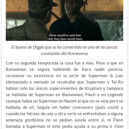
El bueno de Diggle que se ha convertido en una de las pocas
constantes del Arrowverso
Con su segunda temporada la cosa fue a mas. Pese a que en
Batwoman se seguía hablando de Kara nadie parecía.
reconocer su existencia en la serie de Superman & Lois
(demasiado a menudo se recalcaba que Superman y Tal-Ro
habían sido los únicos supervivientes de Krypton) y tampoco
se hablaba de Superman en Batwoman, Flash o en Legends
(aunque había un Superman en Naomi al que no se veía pero se
hablaba de el). Seguía sin haber crossovers (puto covid) y
cuando los héroes de una u otra serie se enfrentaban a alguna
amenaza gordísima no se pedían ayuda entre si, ni Flash
llamaba a Superman ni este pedía ayuda a su prima o J’onn