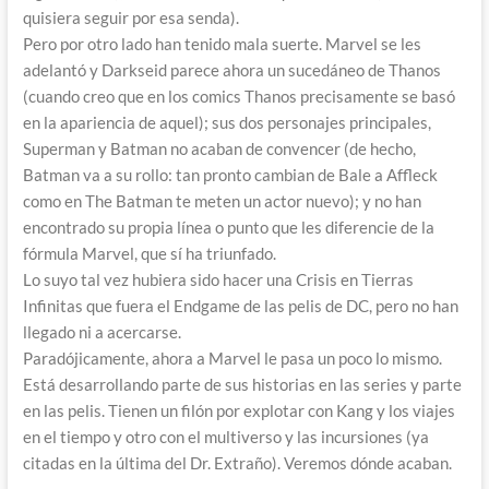
quisiera seguir por esa senda).
Pero por otro lado han tenido mala suerte. Marvel se les
adelantó y Darkseid parece ahora un sucedáneo de Thanos
(cuando creo que en los comics Thanos precisamente se basó
en la apariencia de aquel); sus dos personajes principales,
Superman y Batman no acaban de convencer (de hecho,
Batman va a su rollo: tan pronto cambian de Bale a Affleck
como en The Batman te meten un actor nuevo); y no han
encontrado su propia línea o punto que les diferencie de la
fórmula Marvel, que sí ha triunfado.
Lo suyo tal vez hubiera sido hacer una Crisis en Tierras
Infinitas que fuera el Endgame de las pelis de DC, pero no han
llegado ni a acercarse.
Paradójicamente, ahora a Marvel le pasa un poco lo mismo.
Está desarrollando parte de sus historias en las series y parte
en las pelis. Tienen un filón por explotar con Kang y los viajes
en el tiempo y otro con el multiverso y las incursiones (ya
citadas en la última del Dr. Extraño). Veremos dónde acaban.