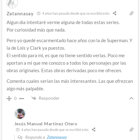
Zatannasay
4 años han pasado desde que se escribió esto
Algun día intentaré verme alguna de todas estas series.
Por curiosidad más que nada.
Pero yo quedé escarmentado hace años con la de Superman. Y
la de Lois y Clark ya puestos.
El sentido para mi, es que no tiene sentido verlas. Poco me
aportan a mi que me conozco a todos los personajes por las
obras originales. Estas obras derivadas poco me ofrecen.
Comenta cuales serían las más interesantes. Las que ofrezcan
algo más palpable.
Responder
0
Jesús Manuel Martínez Otero
4 años han pasado desde que se escribió esto
Responde a
Zatannasay