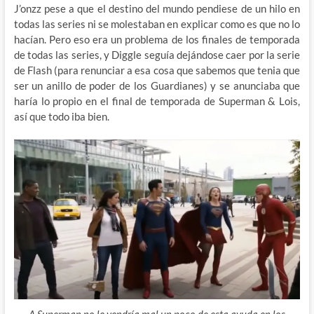
J’onzz pese a que el destino del mundo pendiese de un hilo en
todas las series ni se molestaban en explicar como es que no lo
hacían. Pero eso era un problema de los finales de temporada
de todas las series, y Diggle seguía dejándose caer por la serie
de Flash (para renunciar a esa cosa que sabemos que tenia que
ser un anillo de poder de los Guardianes) y se anunciaba que
haría lo propio en el final de temporada de Superman & Lois,
así que todo iba bien.
A Superman no le vendría mal un poco de esta ayuda en los