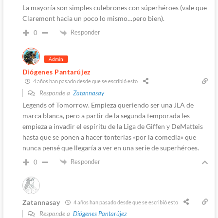
La mayoría son simples culebrones con súperhéroes (vale que
Claremont hacia un poco lo mismo…pero bien).
Responder
0
Admin
Diógenes Pantarújez
4 años han pasado desde que se escribió esto
Responde a
Zatannasay
Legends of Tomorrow. Empieza queriendo ser una JLA de
marca blanca, pero a partir de la segunda temporada les
empieza a invadir el espíritu de la Liga de Giffen y DeMatteis
hasta que se ponen a hacer tonterías «por la comedia» que
nunca pensé que llegaría a ver en una serie de superhéroes.
Responder
0
Zatannasay
4 años han pasado desde que se escribió esto
Responde a
Diógenes Pantarújez