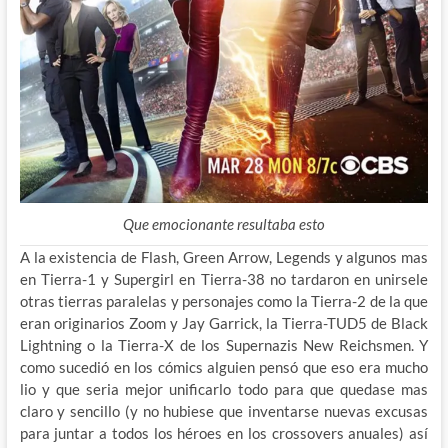
Que emocionante resultaba esto
A la existencia de Flash, Green Arrow, Legends y algunos mas
en Tierra-1 y Supergirl en Tierra-38 no tardaron en unirsele
otras tierras paralelas y personajes como la Tierra-2 de la que
eran originarios Zoom y Jay Garrick, la Tierra-TUD5 de Black
Lightning o la Tierra-X de los Supernazis New Reichsmen. Y
como sucedió en los cómics alguien pensó que eso era mucho
lio y que seria mejor unificarlo todo para que quedase mas
claro y sencillo (y no hubiese que inventarse nuevas excusas
para juntar a todos los héroes en los crossovers anuales) así