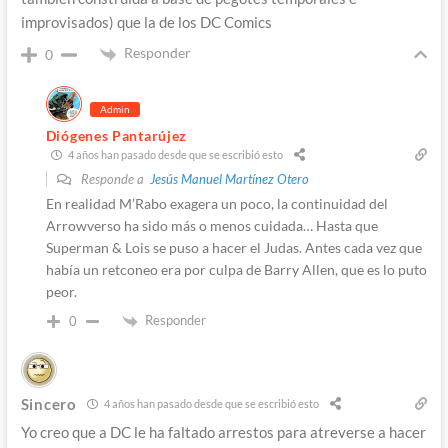
improvisados) que la de los DC Comics
Responder
0
Admin
Diógenes Pantarújez
4 años han pasado desde que se escribió esto
Responde a
Jesús Manuel Martínez Otero
En realidad M’Rabo exagera un poco, la continuidad del
Arrowverso ha sido más o menos cuidada… Hasta que
Superman & Lois se puso a hacer el Judas. Antes cada vez que
había un retconeo era por culpa de Barry Allen, que es lo puto
peor.
Responder
0
Sincero
4 años han pasado desde que se escribió esto
Yo creo que a DC le ha faltado arrestos para atreverse a hacer