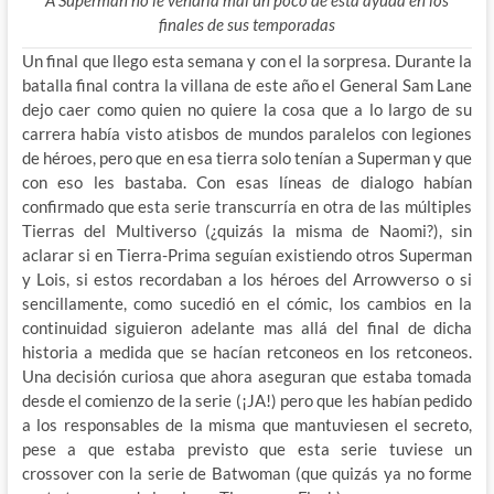
finales de sus temporadas
Un final que llego esta semana y con el la sorpresa. Durante la
batalla final contra la villana de este año el General Sam Lane
dejo caer como quien no quiere la cosa que a lo largo de su
carrera había visto atisbos de mundos paralelos con legiones
de héroes, pero que en esa tierra solo tenían a Superman y que
con eso les bastaba. Con esas líneas de dialogo habían
confirmado que esta serie transcurría en otra de las múltiples
Tierras del Multiverso (¿quizás la misma de Naomi?), sin
aclarar si en Tierra-Prima seguían existiendo otros Superman
y Lois, si estos recordaban a los héroes del Arrowverso o si
sencillamente, como sucedió en el cómic, los cambios en la
continuidad siguieron adelante mas allá del final de dicha
historia a medida que se hacían retconeos en los retconeos.
Una decisión curiosa que ahora aseguran que estaba tomada
desde el comienzo de la serie (¡JA!) pero que les habían pedido
a los responsables de la misma que mantuviesen el secreto,
pese a que estaba previsto que esta serie tuviese un
crossover con la serie de Batwoman (que quizás ya no forme