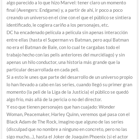
algo parecido a lo que hizo Marvel: tener claro un momento
final (Avengers: Endgame) y, a partir de ahí, ir poco a poco
creando un universo en el cine con el que el público se sintiera
identificado, le cogiera cariño a los personajes, etc.
DC ha encadenado película a película sin apenas interacción
entre ellas (hasta el Superman vs Batman, pero aquí Batman
no era el Batman de Bale, con lo cual te cargabas todo el
trabajo hecho con las pelis anteriores del murciélago) y sin
apenas un hilo conductor, una historia más grande que la
particular desarrollada en cada peli.
Si a esto le unes que parte del desarrollo de un universo propio
lo han llevado a cabo en las series, cuando llegó su primer gran
momento (la peli de la Liga de la Justicia) el público se quedó
algo frío, más allá de la pericia o no del director.
Y eso que tienen personajes que han cuajado: Wonder
Woman, Peacemaker, Harley Quinn, veremos qué pasa con el
Black Adam de The Rock, imagino que alguno de las series
(disculpad que no nombre a ninguno en concreto, pero no las
sigo mucho…), hasta el Joker de Joaquim Phoenix (si el actor