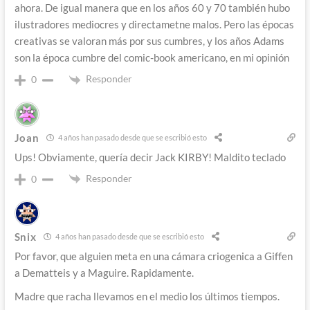
ahora. De igual manera que en los años 60 y 70 también hubo
ilustradores mediocres y directametne malos. Pero las épocas
creativas se valoran más por sus cumbres, y los años Adams
son la época cumbre del comic-book americano, en mi opinión
Responder
0
Joan
4 años han pasado desde que se escribió esto
Ups! Obviamente, quería decir Jack KIRBY! Maldito teclado
Responder
0
Snix
4 años han pasado desde que se escribió esto
Por favor, que alguien meta en una cámara criogenica a Giffen
a Dematteis y a Maguire. Rapidamente.
Madre que racha llevamos en el medio los últimos tiempos.