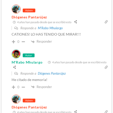
Admin
Diógenes Pantarújez
4 años han pasado desde que se escribió esto
Responde a
M'Rabo Mhulargo
CATIONES! LO HAS TENIDO QUE MIRAR!!!
Responder
0
Autor
M'Rabo Mhulargo
4 años han pasado desde que se escribió esto
Responde a
Diógenes Pantarújez
He citado de memoria!
Responder
0
Admin
Diógenes Pantarújez
4 años han pasado desde que se escribió esto