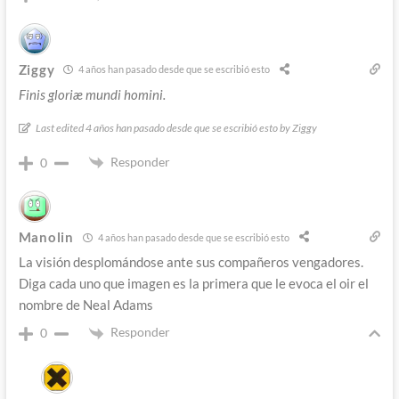
Ziggy
4 años han pasado desde que se escribió esto
Finis gloriæ mundi homini.
Last edited 4 años han pasado desde que se escribió esto by Ziggy
Responder
0
Manolin
4 años han pasado desde que se escribió esto
La visión desplomándose ante sus compañeros vengadores.
Diga cada uno que imagen es la primera que le evoca el oir el
nombre de Neal Adams
Responder
0