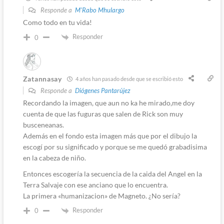
Responde a
M'Rabo Mhulargo
Como todo en tu vida!
Responder
0
Zatannasay
4 años han pasado desde que se escribió esto
Responde a
Diógenes Pantarújez
Recordando la imagen, que aun no ka he mirado,me doy
cuenta de que las fuguras que salen de Rick son muy
busceneanas.
Además en el fondo esta imagen más que por el dibujo la
escogí por su significado y porque se me quedó grabadisima
en la cabeza de niño.
Entonces escogería la secuencia de la caida del Angel en la
Terra Salvaje con ese anciano que lo encuentra.
La primera «humanizacion» de Magneto. ¿No sería?
Responder
0