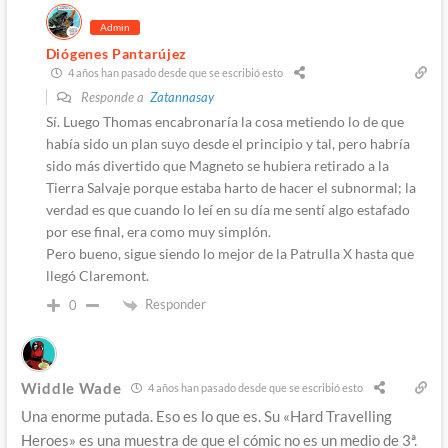
Admin
Diógenes Pantarújez
4 años han pasado desde que se escribió esto
Responde a
Zatannasay
Sí. Luego Thomas encabronaría la cosa metiendo lo de que
había sido un plan suyo desde el principio y tal, pero habría
sido más divertido que Magneto se hubiera retirado a la
Tierra Salvaje porque estaba harto de hacer el subnormal; la
verdad es que cuando lo leí en su día me sentí algo estafado
por ese final, era como muy simplón.
Pero bueno, sigue siendo lo mejor de la Patrulla X hasta que
llegó Claremont.
Responder
0
Widdle Wade
4 años han pasado desde que se escribió esto
Una enorme putada. Eso es lo que es. Su «Hard Travelling
Heroes» es una muestra de que el cómic no es un medio de 3ª.