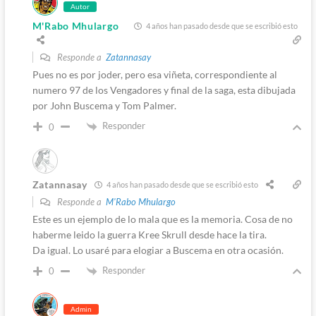
Autor
M'Rabo Mhulargo
4 años han pasado desde que se escribió esto
Responde a
Zatannasay
Pues no es por joder, pero esa viñeta, correspondiente al
numero 97 de los Vengadores y final de la saga, esta dibujada
por John Buscema y Tom Palmer.
Responder
0
Zatannasay
4 años han pasado desde que se escribió esto
Responde a
M'Rabo Mhulargo
Este es un ejemplo de lo mala que es la memoria. Cosa de no
haberme leido la guerra Kree Skrull desde hace la tira.
Da igual. Lo usaré para elogiar a Buscema en otra ocasión.
Responder
0
Admin