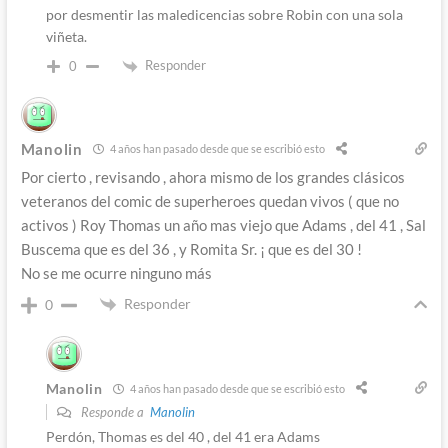
por desmentir las maledicencias sobre Robin con una sola
viñeta.
Responder
0
Manolin
4 años han pasado desde que se escribió esto
Por cierto , revisando , ahora mismo de los grandes clásicos
veteranos del comic de superheroes quedan vivos ( que no
activos ) Roy Thomas un año mas viejo que Adams , del 41 , Sal
Buscema que es del 36 , y Romita Sr. ¡ que es del 30 !
No se me ocurre ninguno más
Responder
0
Manolin
4 años han pasado desde que se escribió esto
Responde a
Manolin
Perdón, Thomas es del 40 , del 41 era Adams