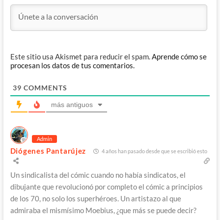
Este sitio usa Akismet para reducir el spam.
Aprende cómo se
procesan los datos de tus comentarios.
39
COMMENTS
más antiguos
Admin
Diógenes Pantarújez
4 años han pasado desde que se escribió esto
Un sindicalista del cómic cuando no había sindicatos, el
dibujante que revolucionó por completo el cómic a principios
de los 70, no solo los superhéroes. Un artistazo al que
admiraba el mismísimo Moebius, ¿que más se puede decir?