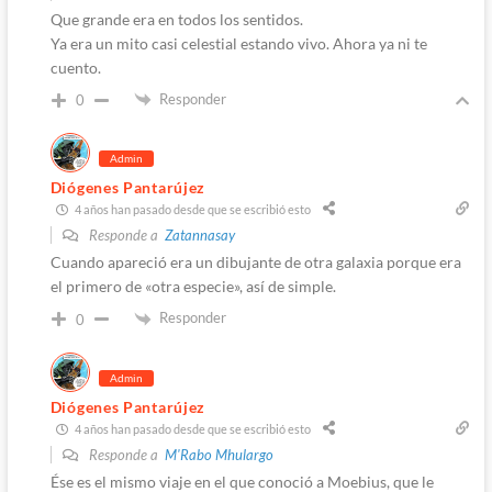
Que grande era en todos los sentidos.
Ya era un mito casi celestial estando vivo. Ahora ya ni te
cuento.
Responder
0
Admin
Diógenes Pantarújez
4 años han pasado desde que se escribió esto
Responde a
Zatannasay
Cuando apareció era un dibujante de otra galaxia porque era
el primero de «otra especie», así de simple.
Responder
0
Admin
Diógenes Pantarújez
4 años han pasado desde que se escribió esto
Responde a
M'Rabo Mhulargo
Ése es el mismo viaje en el que conoció a Moebius, que le