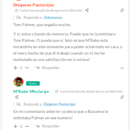
Diógenes Pantarújez
4 años han pasado desde que se escribió esto
Responde a
Zatannasay
Tom Palmer, que engaña mucho.
Y sí, estoy citando de memoria. Puede que no la entintara
Tom Palmer. O puede que sí. Solo sé que M’Rabo está
mirándolo en este momento para poder echármelo en cara, y
el mero hecho de que él trabaje cuando yo ni me he
molestado es una satisfacción en si misma!
Responder
0
Autor
M'Rabo Mhulargo
4 años han pasado desde que se escribió esto
Responde a
Diógenes Pantarújez
En mi comentario anterior ya decía que a Buscema lo
entintaba Palmer en ese numero!
Responder
0