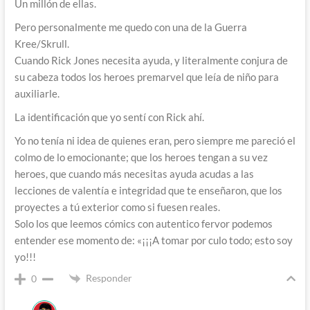
Un millón de ellas.
Pero personalmente me quedo con una de la Guerra
Kree/Skrull.
Cuando Rick Jones necesita ayuda, y literalmente conjura de
su cabeza todos los heroes premarvel que leía de niño para
auxiliarle.
La identificación que yo sentí con Rick ahí.
Yo no tenía ni idea de quienes eran, pero siempre me pareció el
colmo de lo emocionante; que los heroes tengan a su vez
heroes, que cuando más necesitas ayuda acudas a las
lecciones de valentía e integridad que te enseñaron, que los
proyectes a tú exterior como si fuesen reales.
Solo los que leemos cómics con autentico fervor podemos
entender ese momento de: «¡¡¡A tomar por culo todo; esto soy
yo!!!
Responder
0