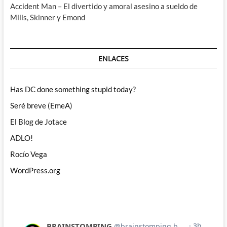
Accident Man – El divertido y amoral asesino a sueldo de
Mills, Skinner y Emond
ENLACES
Has DC done something stupid today?
Seré breve (EmeA)
El Blog de Jotace
ADLO!
Rocío Vega
WordPress.org