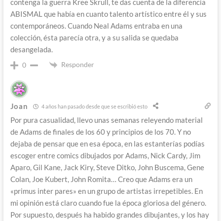
contenga la guerra Kree Skrull, te das cuenta de la diferencia
ABISMAL que había en cuanto talento artístico entre él y sus
contemporáneos. Cuando Neal Adams entraba en una
colección, ésta parecía otra, y a su salida se quedaba
desangelada.
Responder
0
Joan
4 años han pasado desde que se escribió esto
Por pura casualidad, llevo unas semanas releyendo material
de Adams de finales de los 60 y principios de los 70. Y no
dejaba de pensar que en esa época, en las estanterías podías
escoger entre comics dibujados por Adams, Nick Cardy, Jim
Aparo, Gil Kane, Jack Kiry, Steve Ditko, John Buscema, Gene
Colan, Joe Kubert, John Romita… Creo que Adams era un
«primus inter pares» en un grupo de artistas irrepetibles. En
mi opinión está claro cuando fue la época gloriosa del género.
Por supuesto, después ha habido grandes dibujantes, y los hay