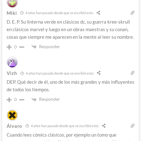
Miki
4 años han pasado desde que se escribió esto
D. E. P. Su linterna verde en clásicos dc, su guerra kree-skrull
en clásicos marvel y luego en un obras maestras y su conan,
cosas que siempre me aparecen en la mente al leer su nombre.
Responder
0
Vizh
4 años han pasado desde que se escribió esto
DEP. Qué decir de él, uno de los más grandes y más influyentes
de todos los tiempos.
Responder
0
Álvaro
4 años han pasado desde que se escribió esto
Cuando lees cómics clásicos, por ejemplo un tomo que