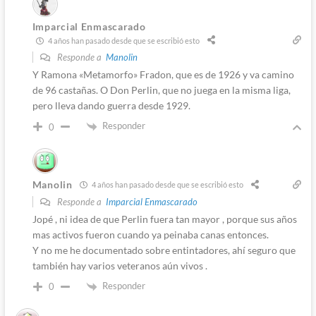
Imparcial Enmascarado
4 años han pasado desde que se escribió esto
Responde a
Manolin
Y Ramona «Metamorfo» Fradon, que es de 1926 y va camino
de 96 castañas. O Don Perlin, que no juega en la misma liga,
pero lleva dando guerra desde 1929.
Responder
0
Manolin
4 años han pasado desde que se escribió esto
Responde a
Imparcial Enmascarado
Jopé , ni idea de que Perlin fuera tan mayor , porque sus años
mas activos fueron cuando ya peinaba canas entonces.
Y no me he documentado sobre entintadores, ahí seguro que
también hay varios veteranos aún vivos .
Responder
0