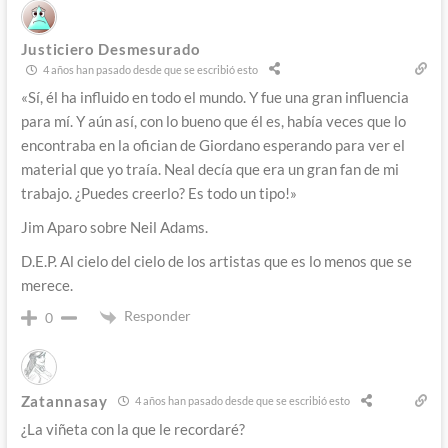
Justiciero Desmesurado
4 años han pasado desde que se escribió esto
«Sí, él ha influido en todo el mundo. Y fue una gran influencia
para mí. Y aún así, con lo bueno que él es, había veces que lo
encontraba en la ofician de Giordano esperando para ver el
material que yo traía. Neal decía que era un gran fan de mi
trabajo. ¿Puedes creerlo? Es todo un tipo!»
Jim Aparo sobre Neil Adams.
D.E.P. Al cielo del cielo de los artistas que es lo menos que se
merece.
Responder
0
Zatannasay
4 años han pasado desde que se escribió esto
¿La viñeta con la que le recordaré?