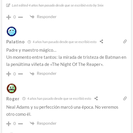
Last edited 4 años han pasado desde que se escribió esto by Snix
Responder
0
Palatino
4 años han pasado desde que se escribió esto
Padre y maestro mágico…
Un momento entre tantos: la mirada de tristeza de Batman en
la penúltima viñeta de «The Night Of The Reaper».
Responder
0
Roger
4 años han pasado desde que se escribió esto
Neal Adams y su perfección marcó una época. No veremos
otro como él.
Responder
0