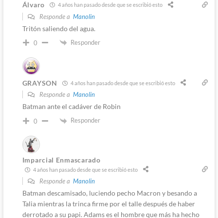
Álvaro
4 años han pasado desde que se escribió esto
Responde a
Manolin
Tritón saliendo del agua.
Responder
0
GRAYSON
4 años han pasado desde que se escribió esto
Responde a
Manolin
Batman ante el cadáver de Robin
Responder
0
Imparcial Enmascarado
4 años han pasado desde que se escribió esto
Responde a
Manolin
Batman descamisado, luciendo pecho Macron y besando a
Talia mientras la trinca firme por el talle después de haber
derrotado a su papi. Adams es el hombre que más ha hecho