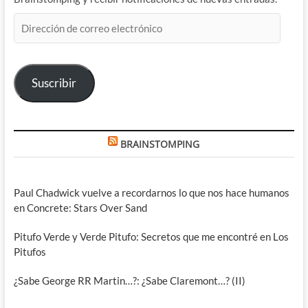
Dirección
de
correo
electrónico
Suscribir
BRAINSTOMPING
Paul Chadwick vuelve a recordarnos lo que nos hace humanos
en Concrete: Stars Over Sand
Pitufo Verde y Verde Pitufo: Secretos que me encontré en Los
Pitufos
¿Sabe George RR Martin…?: ¿Sabe Claremont…? (II)