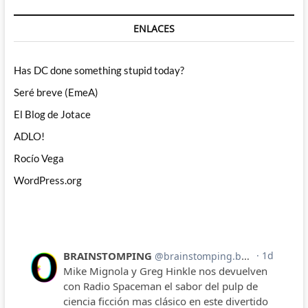
ENLACES
Has DC done something stupid today?
Seré breve (EmeA)
El Blog de Jotace
ADLO!
Rocío Vega
WordPress.org