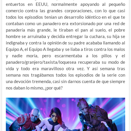
entuertos en EEUU, normalmente apoyando al pequeño
comercio contra las grandes corporaciones, con lo que casi
todos los episodios tenían un desarrollo idéntico en el que te
contaban como un panadero era extorsionado por una red de
panadería más grande, le tiraban el pan al suelo, el pobre
hombre se arruinaba y decidía entregar la cuchara, su hija se
indignaba y contra la opinión de su padre acababa llamando al
Equipo A, el Equipo A llegaba y se liaba a tiros contra los malos
y nadie moría, pero escarmentaba a los pillos y el
panadero/granjero/taxista/loquesea recuperaba su modo de
vida y todo era maravilloso otra vez. Y así semana tras
semana nos tragábamos todos los episodios de la serie con
una devoción tremenda, casi sin darnos cuenta de que siempre
nos daban lo mismo, ¿por qué?