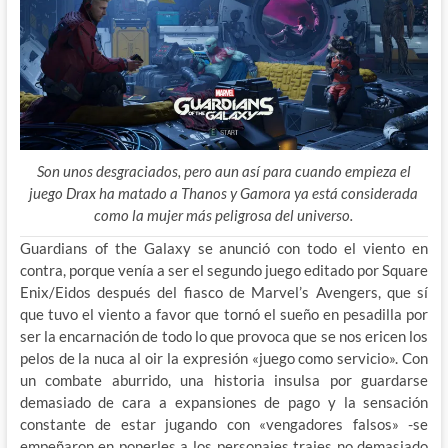
Son unos desgraciados, pero aun así para cuando empieza el
juego Drax ha matado a Thanos y Gamora ya está considerada
como la mujer más peligrosa del universo.
Guardians of the Galaxy se anunció con todo el viento en
contra, porque venía a ser el segundo juego editado por Square
Enix/Eidos después del fiasco de Marvel’s Avengers, que sí
que tuvo el viento a favor que
tornó el sueño en pesadilla por
ser la encarnación de todo lo que provoca que se nos ericen los
pelos de la nuca al oir la expresión «juego como servicio». Con
un combate aburrido, una historia insulsa por guardarse
demasiado de cara a expansiones de pago y la sensación
constante de estar jugando con «vengadores falsos» -se
empeñaron en ponerles a los personajes trajes no demasiado