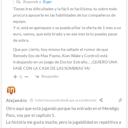
Responde a
Roger
Tienes tres dificultades y la fácil es facilísima, tu sobre todo
procura apoyarte en las habilidades de tus compañeros de
equipo.
Y sí, está en gamepass y se puede pillar la oferta de 1 mes a un
euro, vamos, que está tirado y en ese mes te lo puedes pasar
de sobra.
Que por cierto, hoy mismo ha saltado el rumor de que
Remedy (los de Max Payne, Alan Wake y Control) está
trabajando en un juego de Doctor Extraño… ¡QUIERO UNA
FASE CON LA CASA DE LAS SOMBRAS YA!
Responder
0
Alejandro
4 años han pasado desde que se escribió esto
Otro aquí que está jugando porque ha entrado en el Mendigo
Pass, voy por el capítulo 5.
La história me gusta mucho, pero la jugabilidad es repetitiva a