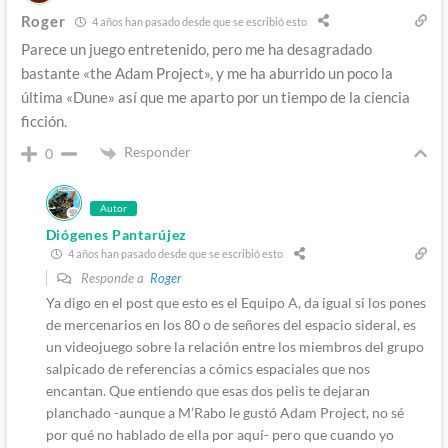
Roger
4 años han pasado desde que se escribió esto
Parece un juego entretenido, pero me ha desagradado
bastante «the Adam Project», y me ha aburrido un poco la
última «Dune» así que me aparto por un tiempo de la ciencia
ficción.
Responder
0
Autor
Diógenes Pantarújez
4 años han pasado desde que se escribió esto
Responde a
Roger
Ya digo en el post que esto es el Equipo A, da igual si los pones
de mercenarios en los 80 o de señores del espacio sideral, es
un videojuego sobre la relación entre los miembros del grupo
salpicado de referencias a cómics espaciales que nos
encantan. Que entiendo que esas dos pelis te dejaran
planchado -aunque a M’Rabo le gustó Adam Project, no sé
por qué no hablado de ella por aquí- pero que cuando yo