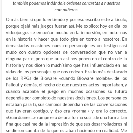
también podemos ir dándole órdenes concretas a nuestros
compañeros.
O más bien si que lo entiendo y por eso escribo este artículo,
porque ojalá más juegos fueran así. Me explico; hoy en día los
videojuegos se empeñan mucho en la inmersión, en meternos
en la historia y hacer que todo gire en torno a nosotros. En
demasiadas ocasiones nuestro personaje es un testigo casi
mudo con cuatro opciones de conversación que no van a
ninguna parte, pero que aun así nos ponen en el centro de la
historia y nos dicen lo muchísimo que has influenciado en las
vidas de los personajes que nos rodean. Era lo más destacado
de los RPGs de Bioware «cuando Bioware molaba», de los
Fallout y demás, el hecho de que nuestros actos importaban, y
cuando acababa el juego en muchas ocasiones su futuro
dependía por completo de nuestras decisiones. Los personajes
estaban para tí, sus cambios dependían de las conversaciones
que tuvieran contigo, y éso era «normal» y era lo correcto.
«Guardianes…» rompe eso de una forma sutil, de una forma tan
fina que casi me da la impresión de que sus desarrolladores ni
se dieron cuenta de lo que estaban haciendo en realidad. Me