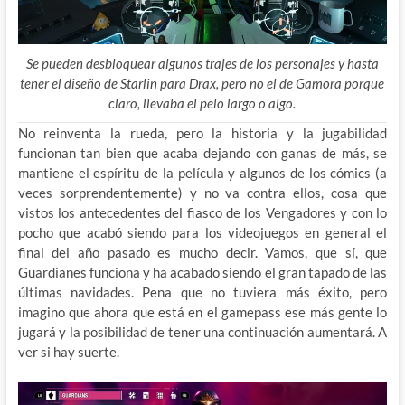
Se pueden desbloquear algunos trajes de los personajes y hasta
tener el diseño de Starlin para Drax, pero no el de Gamora porque
claro, llevaba el pelo largo o algo.
No reinventa la rueda, pero la historia y la jugabilidad
funcionan tan bien que acaba dejando con ganas de más, se
mantiene el espíritu de la película y algunos de los cómics (a
veces sorprendentemente) y no va contra ellos, cosa que
vistos los antecedentes del fiasco de los Vengadores y con lo
pocho que acabó siendo para los videojuegos en general el
final del año pasado es mucho decir. Vamos, que sí, que
Guardianes funciona y ha acabado siendo el gran tapado de las
últimas navidades. Pena que no tuviera más éxito, pero
imagino que ahora que está en el gamepass ese más gente lo
jugará y la posibilidad de tener una continuación aumentará. A
ver si hay suerte.