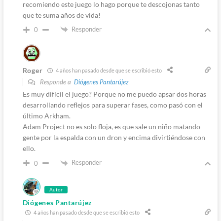
recomiendo este juego lo hago porque te descojonas tanto
que te suma años de vida!
Responder
0
Roger
4 años han pasado desde que se escribió esto
Responde a
Diógenes Pantarújez
Es muy difícil el juego? Porque no me puedo apsar dos horas
desarrollando reflejos para superar fases, como pasó con el
último Arkham.
Adam Project no es solo floja, es que sale un niño matando
gente por la espalda con un dron y encima divirtiéndose con
ello.
Responder
0
Autor
Diógenes Pantarújez
4 años han pasado desde que se escribió esto