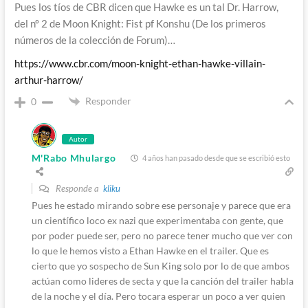
Pues los tíos de CBR dicen que Hawke es un tal Dr. Harrow,
del nº 2 de Moon Knight: Fist pf Konshu (De los primeros
números de la colección de Forum)…
https://www.cbr.com/moon-knight-ethan-hawke-villain-
arthur-harrow/
Responder
0
Autor
M'Rabo Mhulargo
4 años han pasado desde que se escribió esto
Responde a
kliku
Pues he estado mirando sobre ese personaje y parece que era
un científico loco ex nazi que experimentaba con gente, que
por poder puede ser, pero no parece tener mucho que ver con
lo que le hemos visto a Ethan Hawke en el trailer. Que es
cierto que yo sospecho de Sun King solo por lo de que ambos
actúan como lideres de secta y que la canción del trailer habla
de la noche y el día. Pero tocara esperar un poco a ver quien