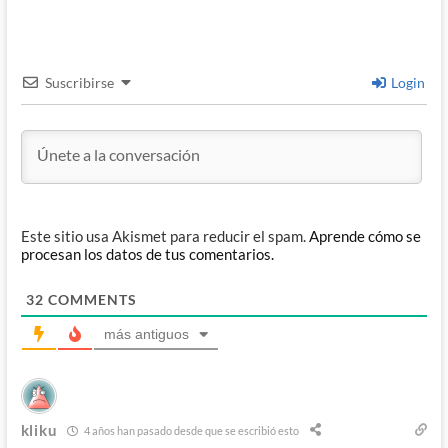
Suscribirse
Login
Este sitio usa Akismet para reducir el spam.
Aprende cómo se
procesan los datos de tus comentarios.
32
COMMENTS
más antiguos
kliku
4 años han pasado desde que se escribió esto