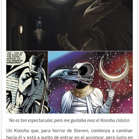
No es tan espectacular, pero me gustaba mas el Konshu clásico
Un Konshu que, para horror de Steven, comienza a caminar
hacia él y está a punto de entrar en el ascensor, pero justo en