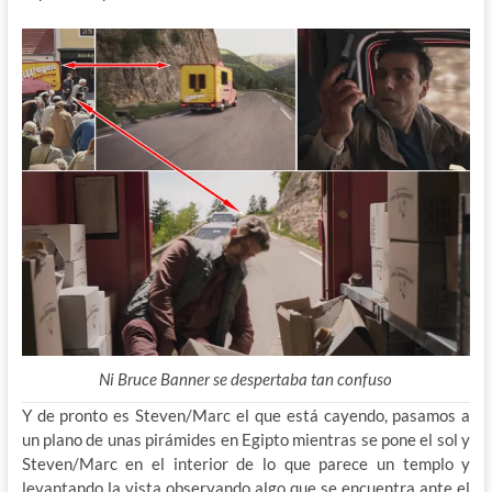
Ni Bruce Banner se despertaba tan confuso
Y de pronto es Steven/Marc el que está cayendo, pasamos a
un plano de unas pirámides en Egipto mientras se pone el sol y
Steven/Marc en el interior de lo que parece un templo y
levantando la vista observando algo que se encuentra ante el