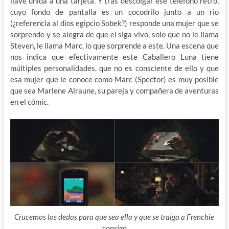
llave unida a una tarjeta. Y tras descolgar ese teléfono retro,
cuyo fondo de pantalla es un cocodrilo junto a un rio
(¿referencia al dios egipcio Sobek?) responde una mujer que se
sorprende y se alegra de que el siga vivo, solo que no le llama
Steven, le llama Marc, lo que sorprende a este. Una escena que
nos indica que efectivamente este Caballero Luna tiene
múltiples personalidades, que no es consciente de ello y que
esa mujer que le conoce como Marc (Spector) es muy posible
que sea Marlene Alraune, su pareja y compañera de aventuras
en el cómic.
Crucemos los dedos para que sea ella y que se traiga a Frenchie
consigo