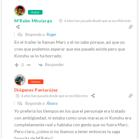
Autor
M'Rabo Mhulargo
4 años han pasado desde que se escribió esto
Responde a
Roger
En el trailer le llaman Marc y el no sabe porque, asi que yo
creo que podemos esperar que ese pasado existe pero que
Konshu se lo ha borrado.
Responder
0
Admin
Diógenes Pantarújez
4 años han pasado desde que se escribió esto
Responde a
Álvaro
Yo prefería los tiempos en los que el personaje era tratado
con ambigüedad, ni estaba como unas maracas ni Konshu era
completamente real y hablaba con gente que no fuera Marc.
Pero claro, ¿cómo si no íbamos a tener entonces la saga
favorita de M’Rabo?