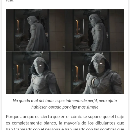
No queda mal del todo, especialmente de perfil, pero ojala
hubiesen optado por algo mas simple
Porque aunque es cierto que en el cómic se supone que el traje
es completamente blanco, la mayoría de los dibujantes que
han trabajado con el personaje han jugado con las sombras que