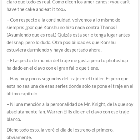
claro que todo es real. Como dicen los americanos: «you can’t
have the cake and eat it too».
– Con respecto a la continuidad, volvemos a lo mismo de
siempre: ¿por qué Konshu no hizo nada contra Thanos?
(Asumiendo que es real.) Quizás esta serie tenga lugar antes
del snap, pero lo dudo. Otra posibilidad es que Konshu
estuviera durmiendo y haya despertado ahora.
– El aspecto de momia del traje me gusta pero tu photoshop
ha dado en el clavo con el gran fallo que tiene.
– Hay muy pocos segundos del traje en el tráiler. Espero que
esta no sea una de esas series donde sólo se pone el traje en el
último capítulo.
– Ni una mención a la personalidad de Mr. Knight, de la que soy
absolutamente fan. Warren Ellis dio en el clavo con ese traje
blanco.
Dicho todo esto, la veré el día del estreno el primero,
obviamente.