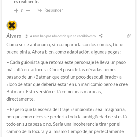
es realmente.
Responder
0
Álvaro
4 años han pasado desde que se escribió esto
Como serie autónoma, sin compararla con los cómics, tiene
buena pinta. Ahora bien, como adaptación, algunas pegas:
– Cada guionista que retoma este personaje le lleva un paso
más allá en su locura. Con el paso de las décadas hemos
pasado de un «Batman que está un poco desequilibrado» a
«loco de atar que debería estar en un manicomio pero se cree
Batman». Esta versión está como unas maracas,
directamente.
– Espero que la escena del traje «simbionte» sea imaginaria,
porque como dices se perdería toda la ambigüedad de si está
todo en su cabeza o no. Sería una incoherencia tirar por el
camino de la locura y al mismo tiempo dejar perfectamente