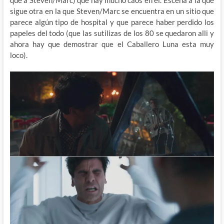
sigue otra en la que Steven/Marc se encuentra en un sitio que
parece algún tipo de hospital y que parece haber perdido los
papeles del todo (que las sutilizas de los 80 se quedaron alli y
ahora hay que demostrar que el Caballero Luna esta muy
loco).