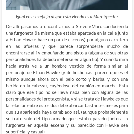
Igual en ese reflejo al que esta viendo es a Marc Spector
De allí pasamos a encontrarnos a Steven/Marc conduciendo
una furgoneta (la misma que estaba aparcada en la calle junto
a Ethan Hawke hace un par de escenas) por alguna carretera
en las afueras y que parece sorprenderse mucho de
encontrarse allí y empuñando una pistola (alguna de sus otras
personalidades ha debido meterse en algún lio). Y cuando mira
hacia atrás ve a un hombre vestido de forma similar al
personaje de Ethan Hawke (y de hecho casi parece que es el
mismo aunque ahora con el pelo corto y barba, y con una
herida en la cabeza), cayéndose del camión en marcha. Esta
claro que ese tipo no se lleva nada bien con alguna de las
personalidades del protagonista, y si se trata de Hawke es que
la relación entre estos dos debe abarcar bastantes meses para
que su apariencia haya cambiado así. (aunque probablemente
se trate solo del tipo armado que estaba parado junto a la
furgoneta en aquella escena y su parecido con Hawke sea
superficial y casual)