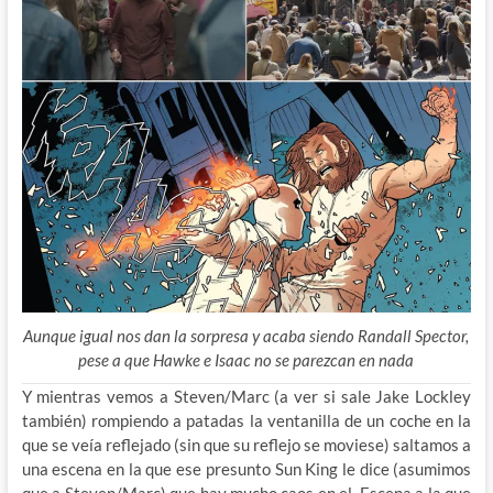
Aunque igual nos dan la sorpresa y acaba siendo Randall Spector,
pese a que Hawke e Isaac no se parezcan en nada
Y mientras vemos a Steven/Marc (a ver si sale Jake Lockley
también) rompiendo a patadas la ventanilla de un coche en la
que se veía reflejado (sin que su reflejo se moviese) saltamos a
una escena en la que ese presunto Sun King le dice (asumimos
que a Steven/Marc) que hay mucho caos en el. Escena a la que