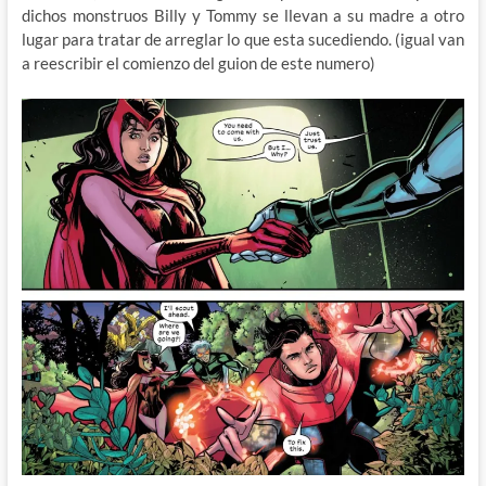
dichos monstruos Billy y Tommy se llevan a su madre a otro
lugar para tratar de arreglar lo que esta sucediendo. (igual van
a reescribir el comienzo del guion de este numero)