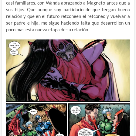
casi familiares, con Wanda abrazando a Magneto antes que a
sus hijos. Que aunque soy partidario de que tengan buena
relación y que en el futuro retconeen el retconeo y vuelvan a
ser padre e hija, me sigue haciendo falta que desarrollen un
poco mas esta nueva etapa de su relación.