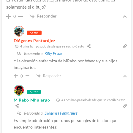
solamente el dibujo?
Responder
0
Admin
Diógenes Pantarújez
4 años han pasado desde que se escribió esto
Responde a
Kitty Pryde
Y la obsesión enfermiza de MRabo por Wanda y sus hijos
imaginarios.
Responder
0
Autor
M'Rabo Mhulargo
4 años han pasado desde que se escribió esto
Responde a
Diógenes Pantarújez
Es simple admiración por unos personajes de ficción que
encuentro interesantes!