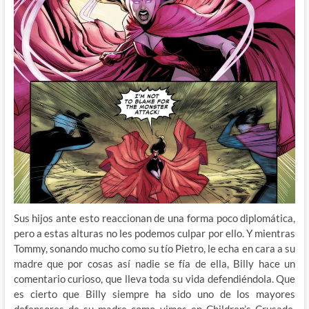
Sus hijos ante esto reaccionan de una forma poco diplomática,
pero a estas alturas no les podemos culpar por ello. Y mientras
Tommy, sonando mucho como su tío Pietro, le echa en cara a su
madre que por cosas así nadie se fía de ella, Billy hace un
comentario curioso, que lleva toda su vida defendiéndola. Que
es cierto que Billy siempre ha sido uno de los mayores
defensores de su madre como vimos en Children’s Crusade,