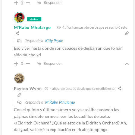
Responder
0
Autor
M'Rabo Mhulargo
4 años han pasado desde que se escribió esto
Responde a
Kitty Pryde
Eso y ver hasta donde son capaces de desbarrar, que lo han
sido mucho xd
Responder
0
Payton Wynn
4 años han pasado desde que se escribió esto
Responde a
M'Rabo Mhulargo
Con el quinto y último número yo ya casi iba pasando las
páginas sin detenerme a leer los bocadillos de texto.
«¿Eldritch Orchard? ¿Qué es esto de la Eldritch Orchard? Ah,
da igual, ya leeré la explicación en Brainstomping».