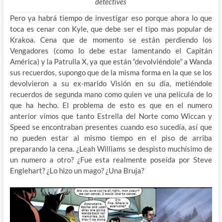
detectives
Pero ya habrá tiempo de investigar eso porque ahora lo que
toca es cenar con Kyle, que debe ser el tipo mas popular de
Krakoa. Cena que de momento se están perdiendo los
Vengadores (como lo debe estar lamentando el Capitán
América) y la Patrulla X, ya que están “devolviéndole” a Wanda
sus recuerdos, supongo que de la misma forma en la que se los
devolvieron a su ex-marido Visión en su día, metiéndole
recuerdos de segunda mano como quien ve una película de lo
que ha hecho. El problema de esto es que en el numero
anterior vimos que tanto Estrella del Norte como Wiccan y
Speed se encontraban presentes cuando eso sucedía, así que
no pueden estar al mismo tiempo en el piso de arriba
preparando la cena. ¿Leah Williams se despisto muchísimo de
un numero a otro? ¿Fue esta realmente poseída por Steve
Englehart? ¿Lo hizo un mago? ¿Una Bruja?