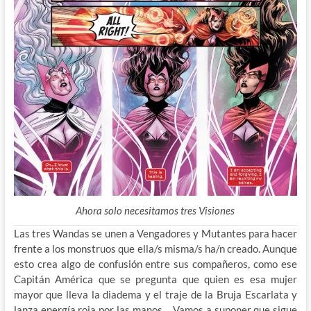
Ahora solo necesitamos tres Visiones
Las tres Wandas se unen a Vengadores y Mutantes para hacer
frente a los monstruos que ella/s misma/s ha/n creado. Aunque
esto crea algo de confusión entre sus compañeros, como ese
Capitán América que se pregunta que quien es esa mujer
mayor que lleva la diadema y el traje de la Bruja Escarlata y
lanza energía roja por las manos… Vamos a suponer que sigue