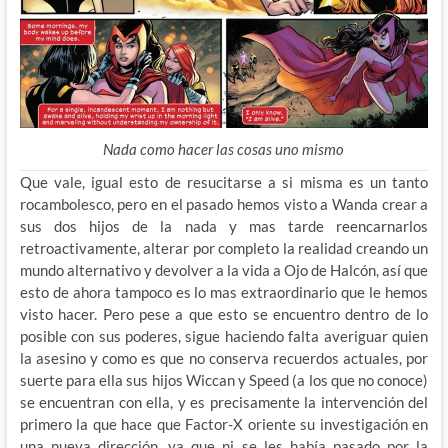
Nada como hacer las cosas uno mismo
Que vale, igual esto de resucitarse a si misma es un tanto
rocambolesco, pero en el pasado hemos visto a Wanda crear a
sus dos hijos de la nada y mas tarde reencarnarlos
retroactivamente, alterar por completo la realidad creando un
mundo alternativo y devolver a la vida a Ojo de Halcón, así que
esto de ahora tampoco es lo mas extraordinario que le hemos
visto hacer. Pero pese a que esto se encuentro dentro de lo
posible con sus poderes, sigue haciendo falta averiguar quien
la asesino y como es que no conserva recuerdos actuales, por
suerte para ella sus hijos Wiccan y Speed (a los que no conoce)
se encuentran con ella, y es precisamente la intervención del
primero la que hace que Factor-X oriente su investigación en
una nueva dirección, ya que ni se les había pasado por la