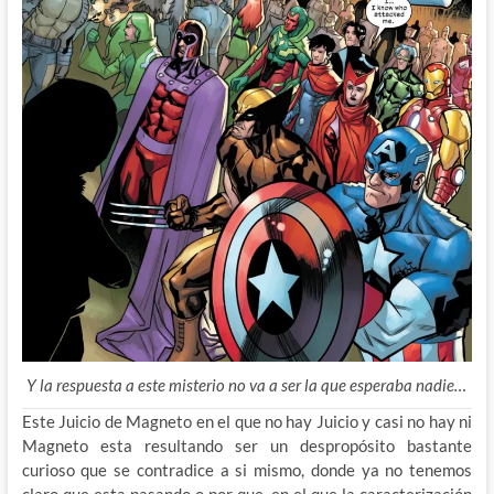
Y la respuesta a este misterio no va a ser la que esperaba nadie…
Este Juicio de Magneto en el que no hay Juicio y casi no hay ni
Magneto esta resultando ser un despropósito bastante
curioso que se contradice a si mismo, donde ya no tenemos