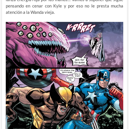
pensando en cenar con Kyle y por eso no le presta mucha
atención a la Wanda vieja.