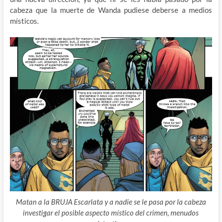
cabeza que la muerte de Wanda pudiese deberse a medios
místicos.
Matan a la BRUJA Escarlata y a nadie se le pasa por la cabeza
investigar el posible aspecto místico del crimen, menudos