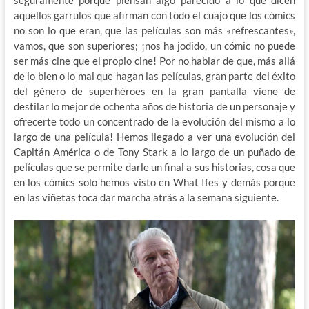
aquellos garrulos que afirman con todo el cuajo que los cómics
no son lo que eran, que las películas son más «refrescantes»,
vamos, que son superiores; ¡nos ha jodido, un cómic no puede
ser más cine que el propio cine! Por no hablar de que, más allá
de lo bien o lo mal que hagan las películas, gran parte del éxito
del género de superhéroes en la gran pantalla viene de
destilar lo mejor de ochenta años de historia de un personaje y
ofrecerte todo un concentrado de la evolución del mismo a lo
largo de una película! Hemos llegado a ver una evolución del
Capitán América o de Tony Stark a lo largo de un puñado de
películas que se permite darle un final a sus historias, cosa que
en los cómics solo hemos visto en What Ifes y demás porque
en las viñetas toca dar marcha atrás a la semana siguiente.