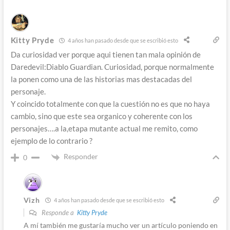
Kitty Pryde
4 años han pasado desde que se escribió esto
Da curiosidad ver porque aqui tienen tan mala opinión de
Daredevil:Diablo Guardian. Curiosidad, porque normalmente
la ponen como una de las historias mas destacadas del
personaje.
Y coincido totalmente con que la cuestión no es que no haya
cambio, sino que este sea organico y coherente con los
personajes….a la,etapa mutante actual me remito, como
ejemplo de lo contrario ?
Responder
0
Vizh
4 años han pasado desde que se escribió esto
Responde a
Kitty Pryde
A mí también me gustaría mucho ver un artículo poniendo en