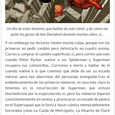
Un día de estos tenemos que hablar de este cómic y de cómo me
quitó las ganas de leer Daredevil durante muchos años, sí…
Y sin embargo los lectores tienen mucha culpa, porque son los
primeros en pedir cambio pero detestarlo en cuanto asoma.
Corren a comprar el cambio superficial, sí, pero corren aún más
cuando Peter Parker vuelve a ser Spiderman y Superman
recupera sus calzoncillos. Corremos a leerlo y hablar de él
cuando vuelve a lo que creemos que debe de ser su estado
natural, pero nos aburrimos del personaje enseguida tras el
embelesamiento de los primeros números; el caso más claro lo
tenemos en la resurrección de Superman, que estuvo
hinchadísima por la especulación, sí, pero los números bajaron
consistentemente en ventas y provocaron un estado de pánico
en el Supersquad que lo llevó a hacer cómics memorablemente
horrendos como La Caída de Metrópolis, La Muerte de Clark