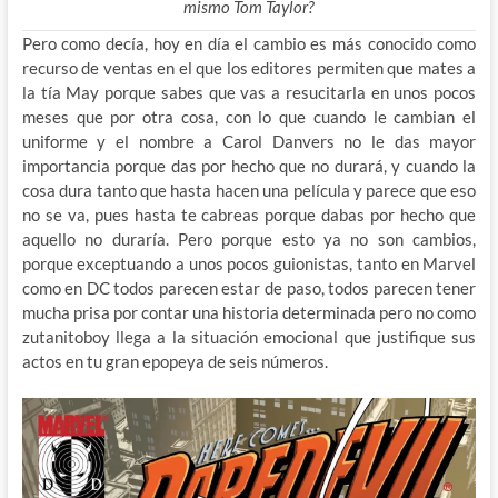
mismo Tom Taylor?
Pero como decía, hoy en día el cambio es más conocido como
recurso de ventas en el que los editores permiten que mates a
la tía May porque sabes que vas a resucitarla en unos pocos
meses que por otra cosa, con lo que cuando le cambian el
uniforme y el nombre a Carol Danvers no le das mayor
importancia porque das por hecho que no durará, y cuando la
cosa dura tanto que hasta hacen una película y parece que eso
no se va, pues hasta te cabreas porque dabas por hecho que
aquello no duraría. Pero porque esto ya no son cambios,
porque exceptuando a unos pocos guionistas, tanto en Marvel
como en DC todos parecen estar de paso, todos parecen tener
mucha prisa por contar una historia determinada pero no como
zutanitoboy llega a la situación emocional que justifique sus
actos en tu gran epopeya de seis números.