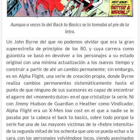
Aunque a veces lo del Back to Basics se lo tomaba al pie de la
letra.
Un John Byrne del que no podemos olvidar que era la gran
superestrella de principios de los 80, y cuya carrera como
guionista se basó en devolver a los personajes a su estado
original con una mínima actualización a los nuevos tiempo y
construir a partir de ahí un cambio permanente; sin embargo,
es en Alpha Flight, una serie de creación propia, donde Byrne
realiza cambios permanentes sistemáticamente hasta el
punto de que ninguno de sus sucesores es capaz de encontrar
el agarre del «momento dulce» en el que cristalizar la serie. Ni
con Jimmy Hudson de Guardian o Heather como Vindicador,
Alpha Flight era un X-Men low cost en el que a nadie se le
pasaba por la cabeza el back to basics, sobre todo porque la
serie fue una de las mayores víctimas de la «fiebre intensita»
de la segunda mitad de los ochenta que uno se pueda echar a la
cara, con los personajes volviéndose locos, siendo asesinados