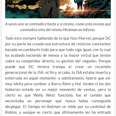
A veces uno se contradice hasta a si mismo, como esta escena que
contradice otra del mismo Hickman en Inferno.
Todo esto siempre hablando de lo que hizo Marvel, porque DC
por su parte ha creado una estructura de reinicios constantes
basada en cambiarlo todo para que todo siga igual, con lo cual
ha acabado haciendo de menos a la mayor virtud que tenían
sobre su competidor directo, su gestión del «legado». Porque
puede que DC hiciera trampa al crear un recambio
generacional de la JSA -al fin y al cabo, la JSA estaba muerta y
enterrada en aquel momento- y admitamoslo, habría que ser
muy idiota para cambiar a Barry Allen y Hal Jordan si los dos
hubieran estado en su mejor momento de ventas, pero lo
cierto es que Wally West funcionó, fue el cambio que
necesitaba un personaje que nunca había conseguido
despegar. El tiempo en Batman se mide por su cantidad de
Robins, y aunque es cierto que últimamente les ha entrado