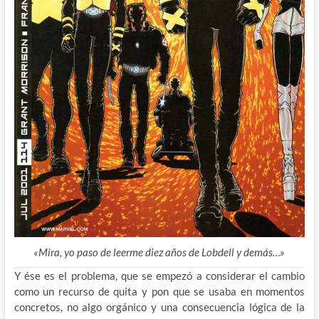
«Mira, yo paso de leerme diez años de Lobdell y demás…»
Y ése es el problema, que se empezó a considerar el cambio
como un recurso de quita y pon que se usaba en momentos
concretos, no algo orgánico y una consecuencia lógica de la