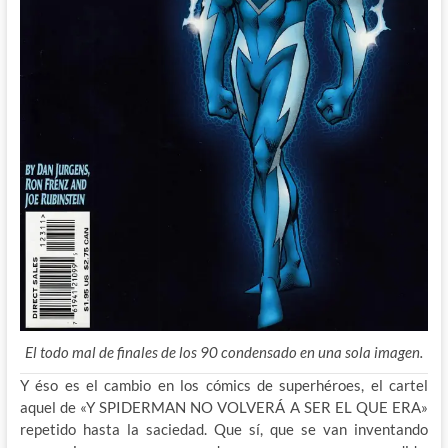
El todo mal de finales de los 90 condensado en una sola imagen.
Y éso es el cambio en los cómics de superhéroes, el cartel
aquel de «Y SPIDERMAN NO VOLVERÁ A SER EL QUE ERA»
repetido hasta la saciedad. Que sí, que se van inventando