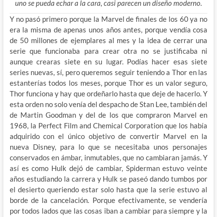
uno se pueda echar a la cara, casi parecen un diseño moderno.
Y no pasó primero porque la Marvel de finales de los 60 ya no
era la misma de apenas unos años antes, porque vendía cosa
de 50 millones de ejemplares al mes y la idea de cerrar una
serie que funcionaba para crear otra no se justificaba ni
aunque crearas siete en su lugar. Podías hacer esas siete
series nuevas, sí, pero queremos seguir teniendo a Thor en las
estanterías todos los meses, porque Thor es un valor seguro,
Thor funciona y hay que ordeñarlo hasta que deje de hacerlo. Y
esta orden no solo venía del despacho de Stan Lee, también del
de Martin Goodman y del de los que compraron Marvel en
1968, la Perfect Film and Chemical Corporation que los había
adquirido con el único objetivo de convertir Marvel en la
nueva Disney, para lo que se necesitaba unos personajes
conservados en ámbar, inmutables, que no cambiaran jamás. Y
así es como Hulk dejó de cambiar, Spiderman estuvo veinte
años estudiando la carrera y Hulk se paseó dando tumbos por
el desierto queriendo estar solo hasta que la serie estuvo al
borde de la cancelación. Porque efectivamente, se vendería
por todos lados que las cosas iban a cambiar para siempre y la