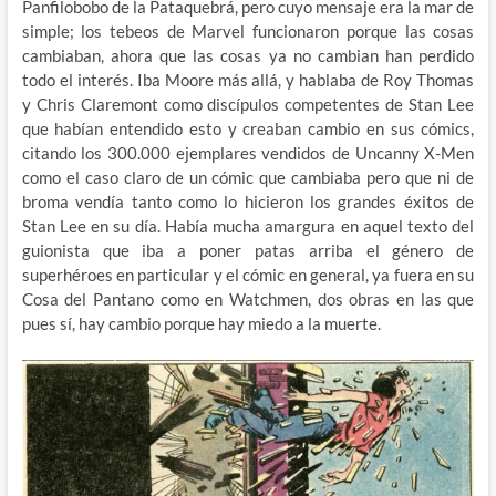
Panfilobobo de la Pataquebrá, pero cuyo mensaje era la mar de
simple; los tebeos de Marvel funcionaron porque las cosas
cambiaban, ahora que las cosas ya no cambian han perdido
todo el interés. Iba Moore más allá, y hablaba de Roy Thomas
y Chris Claremont como discípulos competentes de Stan Lee
que habían entendido esto y creaban cambio en sus cómics,
citando los 300.000 ejemplares vendidos de Uncanny X-Men
como el caso claro de un cómic que cambiaba pero que ni de
broma vendía tanto como lo hicieron los grandes éxitos de
Stan Lee en su día. Había mucha amargura en aquel texto del
guionista que iba a poner patas arriba el género de
superhéroes en particular y el cómic en general, ya fuera en su
Cosa del Pantano como en Watchmen, dos obras en las que
pues sí, hay cambio porque hay miedo a la muerte.