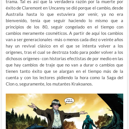
trama. Tal es así que la verdadera razón por la muerte por
éxito de Claremont en Uncanny se dió porque el cambio, desde
Australia hasta lo que estuviera por venir, ya no era
bienvenido, tenía que seguir haciendo lo mismo que a
principios de los 80, seguir congelado en el tiempo con
cambios meramente cosméticos. A partir de aquí los cambios
van a ser generacionales -más o menos cada diez o veinte años
hay un revival clásico en el que se intenta volver a los
orígenes, tras el cual se destroza todo para poder volver a los
dichosos orígenes- con historias efectistas de por medio en las
que hay cambios de traje que no van a durar o cambios que
tienen tanto éxito que se alargan en el tiempo más de la
cuenta y con los lectores pidiendo la hora como la Saga del
Clon o, seguramente, los mutantes Krakoanos.