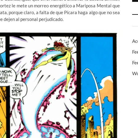
 Cortez le mete un morreo energético a Mariposa Mental que
ata, porque claro, a falta de que Pícara haga algo que no sea
ue dejen al personal perjudicado.
Ac
Fe
Fe
Wo