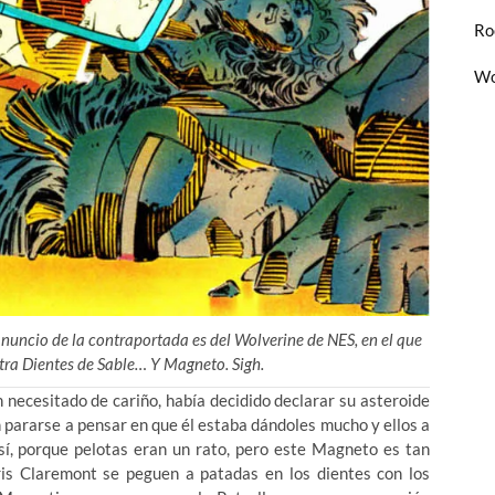
Ro
Wo
anuncio de la contraportada es del Wolverine de NES, en el que
ntra Dientes de Sable… Y Magneto. Sigh.
 necesitado de cariño, había decidido declarar su asteroide
sin pararse a pensar en que él estaba dándoles mucho y ellos a
sí, porque pelotas
eran un rato, pero este Magneto es tan
ris Claremont se peguen a patadas en los dientes con los