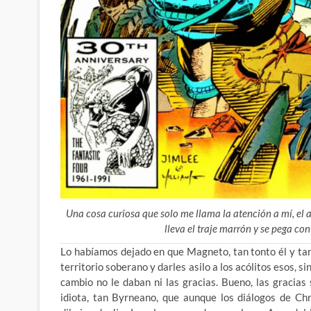
Una cosa curiosa que solo me llama la atención a mí, el 
lleva el traje marrón y se pega co
Lo habíamos dejado en que Magneto, tan tonto él y tan
territorio soberano y darles asilo a los acólitos esos, 
cambio no le daban ni las gracias. Bueno, las gracias 
idiota, tan Byrneano, que aunque los diálogos de Ch