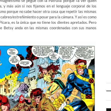
 Magnetismo se pegue con la Patrulla porque «a ver quién
a, y más aún si nos fijamos en el lenguaje corporal de los
ismo porque no sabe hacer otra cosa que repetir las mismas
ar cabreo/estreñimiento o posar para la cámara. Y así es como
ícara, es la única que no tiene los dientes apretados. Pero
 que Betsy anda en las mismas coordenadas con sus manos