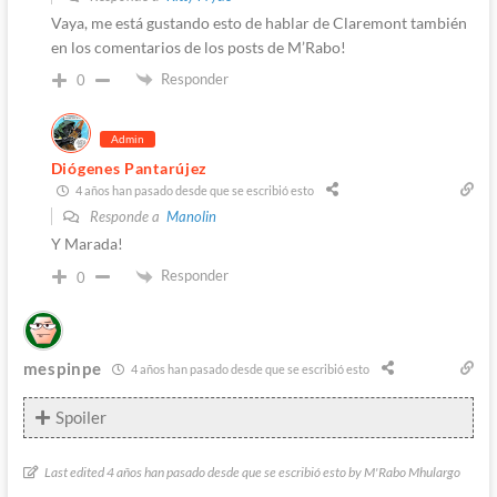
Vaya, me está gustando esto de hablar de Claremont también
en los comentarios de los posts de M’Rabo!
Responder
0
Admin
Diógenes Pantarújez
4 años han pasado desde que se escribió esto
Responde a
Manolin
Y Marada!
Responder
0
mespinpe
4 años han pasado desde que se escribió esto
Spoiler
Last edited 4 años han pasado desde que se escribió esto by M'Rabo Mhulargo