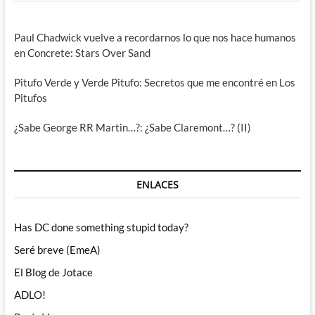
Paul Chadwick vuelve a recordarnos lo que nos hace humanos
en Concrete: Stars Over Sand
Pitufo Verde y Verde Pitufo: Secretos que me encontré en Los
Pitufos
¿Sabe George RR Martin…?: ¿Sabe Claremont…? (II)
ENLACES
Has DC done something stupid today?
Seré breve (EmeA)
El Blog de Jotace
ADLO!