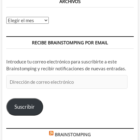
ARCHIVOS
Archivos
RECIBE BRAINSTOMPING POR EMAIL
Introduce tu correo electrónico para suscribirte a este
Brainstomping y recibir notificaciones de nuevas entradas.
Dirección
de
correo
electrónico
Suscribir
BRAINSTOMPING