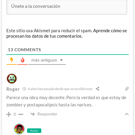
Este sitio usa Akismet para reducir el spam.
Aprende cómo se
procesan los datos de tus comentarios.
13
COMMENTS
más antiguos
Roger
4 años han pasado desde que se escribió esto
Parece una obra muy decente. Pero la verdad es que estoy de
zombies y postapocalípsis hasta las narices.
Responder
0
Autor