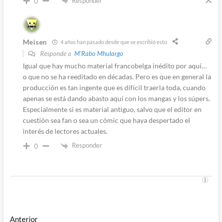
Responder
0
Meisen
4 años han pasado desde que se escribió esto
Responde a
M'Rabo Mhulargo
Igual que hay mucho material francobelga inédito por aquí…
o que no se ha reeditado en décadas. Pero es que en general la
producción es tan ingente que es difícil traerla toda, cuando
apenas se está dando abasto aquí con los mangas y los súpers.
Especialmente si es material antiguo, salvo que el editor en
cuestión sea fan o sea un cómic que haya despertado el
interés de lectores actuales.
Responder
0
Navegación
Entrada
Anterior