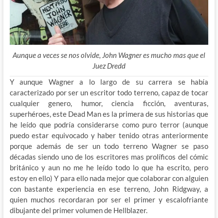
Aunque a veces se nos olvide, John Wagner es mucho mas que el
Juez Dredd
Y aunque Wagner a lo largo de su carrera se había
caracterizado por ser un escritor todo terreno, capaz de tocar
cualquier genero, humor, ciencia ficción, aventuras,
superhéroes, este Dead Man es la primera de sus historias que
he leído que podría considerarse como puro terror (aunque
puedo estar equivocado y haber tenido otras anteriormente
porque además de ser un todo terreno Wagner se paso
décadas siendo uno de los escritores mas prolíficos del cómic
británico y aun no me he leído todo lo que ha escrito, pero
estoy en ello) Y para ello nada mejor que colaborar con alguien
con bastante experiencia en ese terreno, John Ridgway, a
quien muchos recordaran por ser el primer y escalofriante
dibujante del primer volumen de Hellblazer.