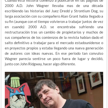
Cuando esta historia comenzó a publicarse en las paginas de
2000 A.D. John Wagner llevaba mas de una década
escribiendo las historias del Juez Dredd y Strontium Dog, su
larga asociación con su compañero Alan Grant había llegado a
su fin (aunque con el tiempo volvieron a trabajar juntos de vez
en cuando) 2000 A.D. se encontraba sufriendo una
restructuración tras un cambio de propietarios y muchos de
sus compañeros de los comienzos de la revista habían dado el
salto definitivo a trabajar para el mercado estadounidense o
en proyectos propios y estaba llegando una nueva generación
de autores con ideas nuevas. En ese periodo tan convulso
Wagner parecía sentirse un poco fuera de lugar y decidió,
junto con John Ridgway, hacer algo diferente.