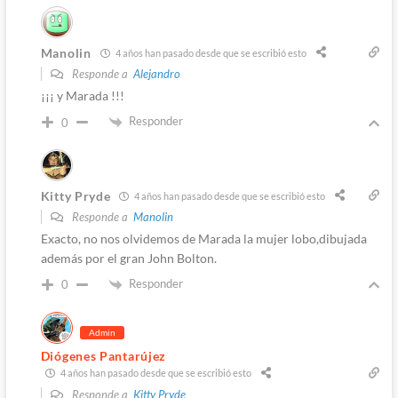
Manolin
4 años han pasado desde que se escribió esto
Responde a
Alejandro
¡¡¡ y Marada !!!
Responder
0
Kitty Pryde
4 años han pasado desde que se escribió esto
Responde a
Manolin
Exacto, no nos olvidemos de Marada la mujer lobo,dibujada
además por el gran John Bolton.
Responder
0
Admin
Diógenes Pantarújez
4 años han pasado desde que se escribió esto
Responde a
Kitty Pryde