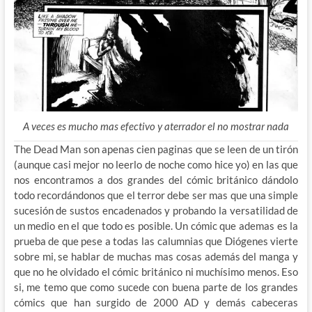
A veces es mucho mas efectivo y aterrador el no mostrar nada
The Dead Man son apenas cien paginas que se leen de un tirón
(aunque casi mejor no leerlo de noche como hice yo) en las que
nos encontramos a dos grandes del cómic británico dándolo
todo recordándonos que el terror debe ser mas que una simple
sucesión de sustos encadenados y probando la versatilidad de
un medio en el que todo es posible. Un cómic que ademas es la
prueba de que pese a todas las calumnias que Diógenes vierte
sobre mi, se hablar de muchas mas cosas además del manga y
que no he olvidado el cómic británico ni muchísimo menos. Eso
si, me temo que como sucede con buena parte de los grandes
cómics que han surgido de 2000 AD y demás cabeceras