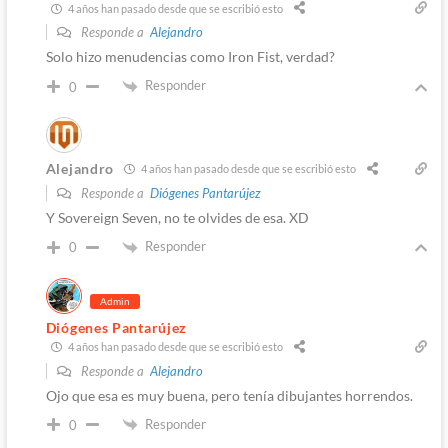
4 años han pasado desde que se escribió esto
Responde a
Alejandro
Solo hizo menudencias como Iron Fist, verdad?
Responder
0
Alejandro
4 años han pasado desde que se escribió esto
Responde a
Diógenes Pantarújez
Y Sovereign Seven, no te olvides de esa. XD
Responder
0
Admin
Diógenes Pantarújez
4 años han pasado desde que se escribió esto
Responde a
Alejandro
Ojo que esa es muy buena, pero tenía dibujantes horrendos.
Responder
0