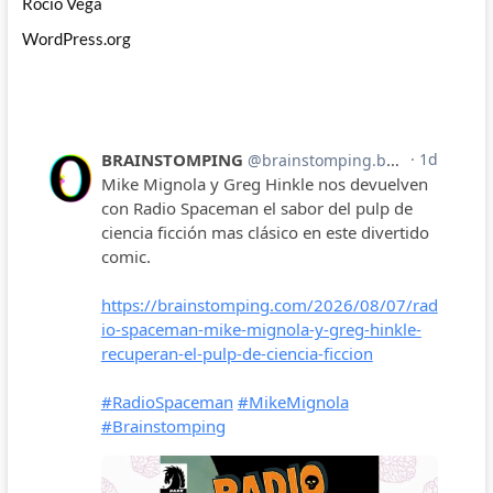
Rocío Vega
WordPress.org