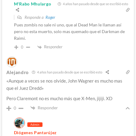
M'Rabo Mhulargo
4 años han pasado desde que se escribió esto
Responde a
Roger
Pues zombis no sale ni uno, que al Dead Man le llaman así
pero no esta muerto, solo mas quemado que el Darkman de
Raimi.
Responder
0
Alejandro
4 años han pasado desde que se escribió esto
«Aunque a veces se nos olvide, John Wagner es mucho mas
que el Juez Dredd»
Pero Claremont no es mucho más que X-Men, jijiji. XD
Responder
0
Admin
Diógenes Pantarújez