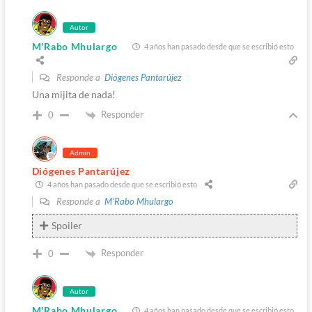
Autor
M'Rabo Mhulargo
4 años han pasado desde que se escribió esto
Responde a
Diógenes Pantarújez
Una mijita de nada!
Responder
0
Admin
Diógenes Pantarújez
4 años han pasado desde que se escribió esto
Responde a
M'Rabo Mhulargo
Spoiler
Responder
0
Autor
M'Rabo Mhulargo
4 años han pasado desde que se escribió esto