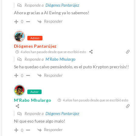
Responde a
Diógenes Pantarújez
Ahora gracias a Al Ewing ya lo sabemos!
Responder
0
Admin
Diógenes Pantarújez
4 años han pasado desde que se escribió esto
Responde a
M'Rabo Mhulargo
Se ha quedao calvo pensándolo, es el puto Krypton precrisis!!
Responder
0
Autor
M'Rabo Mhulargo
4 años han pasado desde que se escribió esto
Responde a
Diógenes Pantarújez
Ni que eso fuese algo malo!
Responder
0