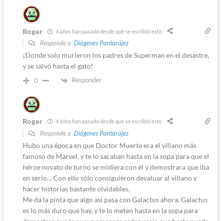
Roger
4 años han pasado desde que se escribió esto
Responde a
Diógenes Pantarújez
¡Donde solo murieron los padres de Superman en el desastre,
y se salvó hasta el gato!
Responder
0
Roger
4 años han pasado desde que se escribió esto
Responde a
Diógenes Pantarújez
Hubo una época en que Doctor Muerte era el villano más
famoso de Marvel, y te lo sacaban hasta en la sopa para que el
héroe novato de turno se midiera con él y demostrara que iba
en serio… Con ello sólo consiguieron devaluar al villano y
hacer historias bastante olvidables.
Me da la pinta que algo así pasa con Galactus ahora. Galactus
es lo más duro que hay, y te lo meten hasta en la sopa para