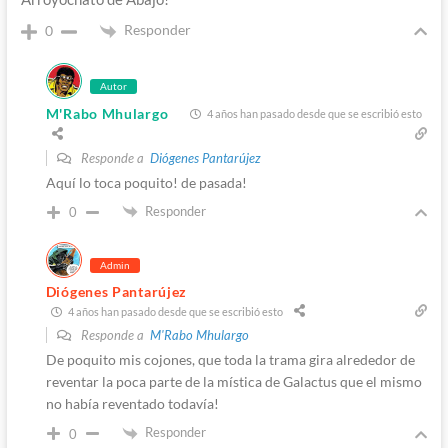
Responder
0
Autor
M'Rabo Mhulargo
4 años han pasado desde que se escribió esto
Responde a
Diógenes Pantarújez
Aquí lo toca poquito! de pasada!
Responder
0
Admin
Diógenes Pantarújez
4 años han pasado desde que se escribió esto
Responde a
M'Rabo Mhulargo
De poquito mis cojones, que toda la trama gira alrededor de
reventar la poca parte de la mística de Galactus que el mismo
no había reventado todavía!
Responder
0