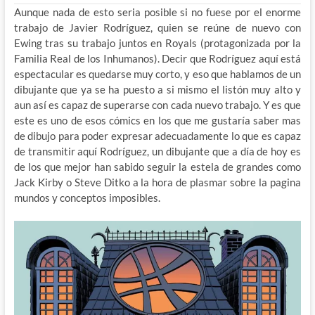
Aunque nada de esto seria posible si no fuese por el enorme
trabajo de Javier Rodríguez, quien se reúne de nuevo con
Ewing tras su trabajo juntos en Royals (protagonizada por la
Familia Real de los Inhumanos). Decir que Rodríguez aquí está
espectacular es quedarse muy corto, y eso que hablamos de un
dibujante que ya se ha puesto a si mismo el listón muy alto y
aun así es capaz de superarse con cada nuevo trabajo. Y es que
este es uno de esos cómics en los que me gustaría saber mas
de dibujo para poder expresar adecuadamente lo que es capaz
de transmitir aquí Rodríguez, un dibujante que a día de hoy es
de los que mejor han sabido seguir la estela de grandes como
Jack Kirby o Steve Ditko a la hora de plasmar sobre la pagina
mundos y conceptos imposibles.