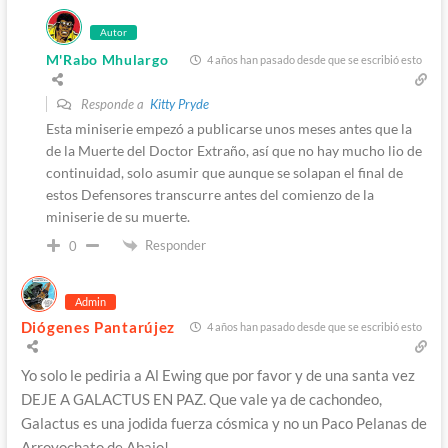
Autor
M'Rabo Mhulargo
4 años han pasado desde que se escribió esto
Responde a
Kitty Pryde
Esta miniserie empezó a publicarse unos meses antes que la
de la Muerte del Doctor Extraño, así que no hay mucho lio de
continuidad, solo asumir que aunque se solapan el final de
estos Defensores transcurre antes del comienzo de la
miniserie de su muerte.
Responder
0
Admin
Diógenes Pantarújez
4 años han pasado desde que se escribió esto
Yo solo le pediria a Al Ewing que por favor y de una santa vez
DEJE A GALACTUS EN PAZ. Que vale ya de cachondeo,
Galactus es una jodida fuerza cósmica y no un Paco Pelanas de
Arroyochato de Abajo!