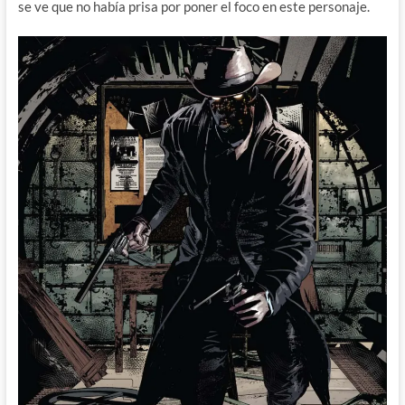
se ve que no había prisa por poner el foco en este personaje.