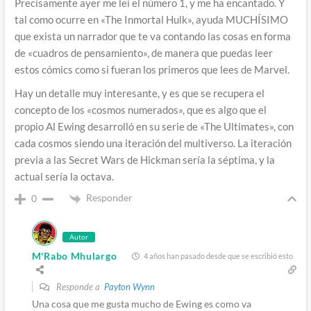
Precisamente ayer me leí el número 1, y me ha encantado. Y
tal como ocurre en «The Inmortal Hulk», ayuda MUCHÍSIMO
que exista un narrador que te va contando las cosas en forma
de «cuadros de pensamiento», de manera que puedas leer
estos cómics como si fueran los primeros que lees de Marvel.
Hay un detalle muy interesante, y es que se recupera el
concepto de los «cosmos numerados», que es algo que el
propio Al Ewing desarrolló en su serie de «The Ultimates», con
cada cosmos siendo una iteración del multiverso. La iteración
previa a las Secret Wars de Hickman sería la séptima, y la
actual sería la octava.
Responder
0
Autor
M'Rabo Mhulargo
4 años han pasado desde que se escribió esto
Responde a
Payton Wynn
Una cosa que me gusta mucho de Ewing es como va