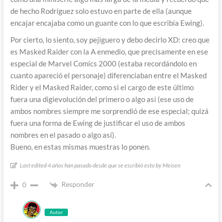
de hecho Rodríguez solo estuvo en parte de ella (aunque
encajar encajaba como un guante con lo que escribía Ewing).
Por cierto, lo siento, soy pejiguero y debo decirlo XD: creo que
es Masked Raider con la A enmedio, que precisamente en ese
especial de Marvel Comics 2000 (estaba recordándolo en
cuanto apareció el personaje) diferenciaban entre el Masked
Rider y el Masked Raider, como si el cargo de este último
fuera una digievolución del primero o algo así (ese uso de
ambos nombres siempre me sorprendió de ese especial; quizá
fuera una forma de Ewing de justificar el uso de ambos
nombres en el pasado o algo así).
Bueno, en estas mismas muestras lo ponen.
Last edited 4 años han pasado desde que se escribió esto by Meisen
Responder
0
Autor