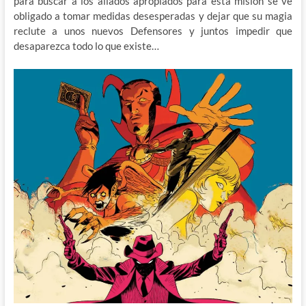
para buscar a los aliados apropiados para esta misión se ve
obligado a tomar medidas desesperadas y dejar que su magia
reclute a unos nuevos Defensores y juntos impedir que
desaparezca todo lo que existe…