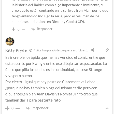
la historia del Raider como algo importante e inminente, sí
creo que lo están contando en la serie de Iron Man, por lo que
tengo entendido (no sigo la serie, pero el resumen de los
anuncios/solicitations en Bleeding Cool sí XD).
Responder
0
Kitty Pryde
4 años han pasado desde que se escribió esto
Es increíble lo rápido que me has vendido el comic, entre que
esta escrito por Ewing y entre ese dibujo tan espectacular. Lo
único que pilla los dedos es la continuidad, con ese Strange
vivo,pero bueno.
Por cierto…igual que hay posts de Claremont vs Lobdell,
¿porque no hay también blogs del mismo estilo pero con
dibujantes,en plan:Alan Davis vs Romita Jr? Yo creo que
también daria para bastante rato.
Responder
0