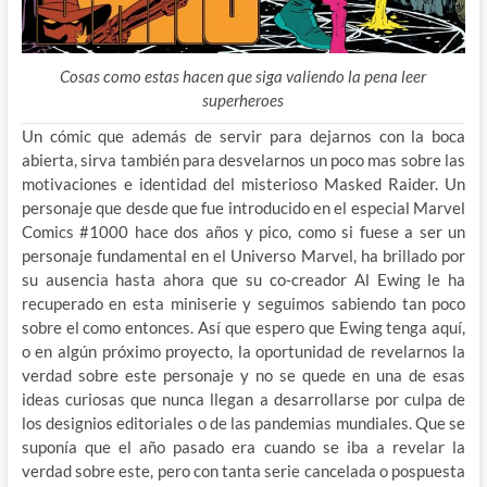
Cosas como estas hacen que siga valiendo la pena leer
superheroes
Un cómic que además de servir para dejarnos con la boca
abierta, sirva también para desvelarnos un poco mas sobre las
motivaciones e identidad del misterioso Masked Raider. Un
personaje que desde que fue introducido en el especial Marvel
Comics #1000 hace dos años y pico, como si fuese a ser un
personaje fundamental en el Universo Marvel, ha brillado por
su ausencia hasta ahora que su co-creador Al Ewing le ha
recuperado en esta miniserie y seguimos sabiendo tan poco
sobre el como entonces. Así que espero que Ewing tenga aquí,
o en algún próximo proyecto, la oportunidad de revelarnos la
verdad sobre este personaje y no se quede en una de esas
ideas curiosas que nunca llegan a desarrollarse por culpa de
los designios editoriales o de las pandemias mundiales. Que se
suponía que el año pasado era cuando se iba a revelar la
verdad sobre este, pero con tanta serie cancelada o pospuesta