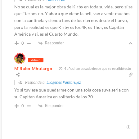
No se cual es la mejor obra de Kirby en toda su vida, pero sí se
que Eternos no. Y ahora que viene la peli, van a venir muchos
con la cantinela y siendo fans de los eternos desde el huevo,
pero la realidad es que Kirby es los 4F, es Thor, es Capitán
América y sí, es el Cuarto Mundo.
Responder
0
Admin
M'Rabo Mhulargo
4 años han pasado desde que se escribió esto
Responde a
Diógenes Pantarújez
Yo si tuviese que quedarme con una sola cosa suya seria con
su Capitan America en solitario de los 70.
Responder
0