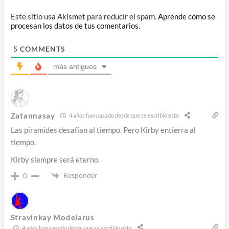
Este sitio usa Akismet para reducir el spam.
Aprende cómo se
procesan los datos de tus comentarios.
5
COMMENTS
más antiguos
Zatannasay
4 años han pasado desde que se escribió esto
Las piramides desafían al tiempo. Pero Kirby entierra al
tiempo.
Kirby siempre será eterno.
Responder
0
Stravinkay Modelarus
4 años han pasado desde que se escribió esto