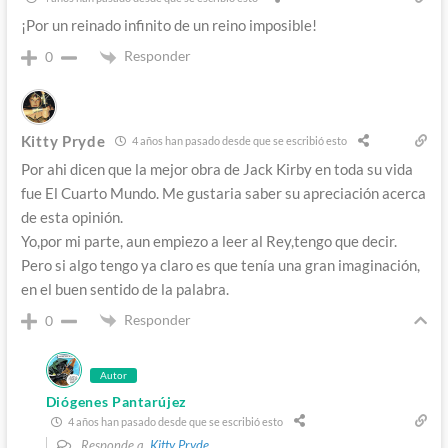
¡Por un reinado infinito de un reino imposible!
Responder
0
Kitty Pryde
4 años han pasado desde que se escribió esto
Por ahi dicen que la mejor obra de Jack Kirby en toda su vida
fue El Cuarto Mundo. Me gustaria saber su apreciación acerca
de esta opinión.
Yo,por mi parte, aun empiezo a leer al Rey,tengo que decir.
Pero si algo tengo ya claro es que tenía una gran imaginación,
en el buen sentido de la palabra.
Responder
0
Autor
Diógenes Pantarújez
4 años han pasado desde que se escribió esto
Responde a
Kitty Pryde