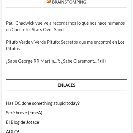
BRAINSTOMPING
Paul Chadwick vuelve a recordarnos lo que nos hace humanos
en Concrete: Stars Over Sand
Pitufo Verde y Verde Pitufo: Secretos que me encontré en Los
Pitufos
¿Sabe George RR Martin…?: ¿Sabe Claremont…? (II)
ENLACES
Has DC done something stupid today?
Seré breve (EmeA)
El Blog de Jotace
ADLO!